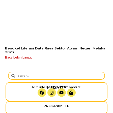
Bengkel Literasi Data Raya Sektor Awam Negeri Melaka
2023
Baca Lebih Lanjut
Ikuti info lanjut program kami di:
MEDIA ITP
PROGRAM ITP