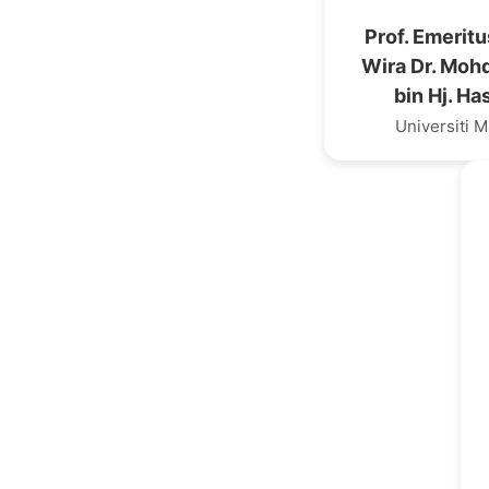
Prof. Emerit
Wira Dr. Moh
bin Hj. H
Universiti M