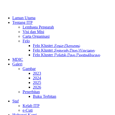
Laman Utama
Tentang ITP
Lembaga Pengarah
Visi dan Misi
Carta Organisasi
Felo
Felo Kluster 𝓢𝓸𝓼𝓲𝓸 𝓔𝓴𝓸𝓷𝓸𝓶𝓲
Felo Kluster 𝓢𝓮𝓳𝓪𝓻𝓪𝓱 𝓓𝓪𝓷 𝓦𝓪𝓻𝓲𝓼𝓪𝓷
Felo Kluster 𝓟𝓸𝓵𝓲𝓽𝓲𝓴 𝓓𝓪𝓷 𝓟𝓮𝓷𝓽𝓪𝓭𝓫𝓲𝓻𝓪𝓷
MDIC
Galeri
Gambar
2023
2024
2025
2026
Penerbitan
Buku Terbitan
Staf
Kelab ITP
e-Cuti
Hubungi Kami