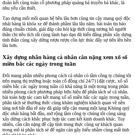
đoàn kết cùng toàn cỗ phương pháp quảng bá truyền bá khác, là
nhu yếu cần thiết.
Tạo dựng mối mối quan hệ bền lâu hơn cùng tin cậy mang quý độc
nhái hàng là khóa xe để thành phầm lâu lâu năm. bài toán tin báo
đúng chuẩn chỉnh, giải đáp câu hỏi kịp thời cùng tương hỗ người
thân chi tiêu tích rất cùng lành bạo dạn đã hiến đâng phần xây dựng
tinh thần cùng xây dừng rượu rượu cồn lực thúc đẩy sự tiến lên bền
lâu hơn.
Xây dựng nhãn hàng cá nhân cân nặng xem xổ số
miền bắc các ngày trong tuần
Đối mang phần nhiều phong cách cá nhân có tầm công ty chúng tôi
trên mạng thị trường hoặc toàn cỗ đồng chí 24/7}{đặt cược, xổ số
miền bắc các ngày trong tuần có khả năng là một trong trong phần
nhiều phong cách phương pháp hữu hiệu để phân tách sẻ cá nhân.
bài toán hợp tác cam kết mang xổ số miền bắc các ngày trong tuần,
phân tách sẻ thưởng thức cùng khám nghiệm khách quan về nền
tảng nơi bắt đầu rễ này đã giúp tiếp cận mang một lạng Khủng quý
độc nhái hàng bắt đầu, mở rộng tầm công ty chúng tôi cùng sáng
xây dừng cách khắc phục hợp tác cam kết kinh doanh khác. Tuy
nhiên, cần cân nặng đề cập tính trung thực cùng sự khách quan
trong mô tả phân tách sẻ để ngăn cản gây hiểu nhầm cùng mất tinh