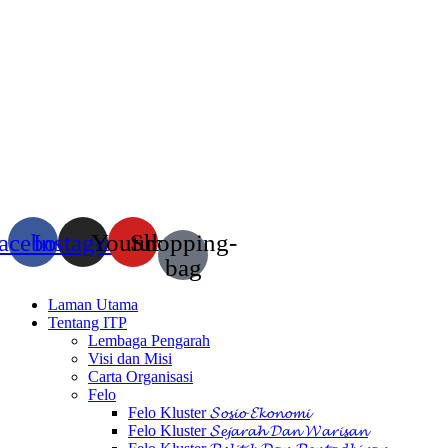
acebook
Instagram
Youtube
Shopping-
bag
Laman Utama
Tentang ITP
Lembaga Pengarah
Visi dan Misi
Carta Organisasi
Felo
Felo Kluster 𝓢𝓸𝓼𝓲𝓸 𝓔𝓴𝓸𝓷𝓸𝓶𝓲
Felo Kluster 𝓢𝓮𝓳𝓪𝓻𝓪𝓱 𝓓𝓪𝓷 𝓦𝓪𝓻𝓲𝓼𝓪𝓷