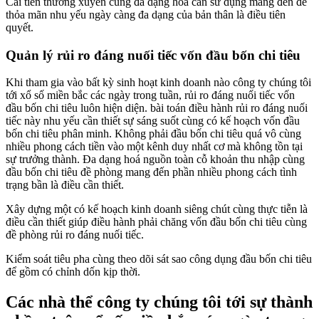
Cải tiến thường xuyên cùng đa dạng hóa cần sử dụng mang đến để
thỏa mãn nhu yếu ngày càng đa dạng của bản thân là điều tiên
quyết.
Quản lý rủi ro đáng nuối tiếc vốn đầu bốn chi tiêu
Khi tham gia vào bất kỳ sinh hoạt kinh doanh nào công ty chúng tôi
tới xổ số miền bắc các ngày trong tuần, rủi ro đáng nuối tiếc vốn
đầu bốn chi tiêu luôn hiện diện. bài toán điều hành rủi ro đáng nuối
tiếc này nhu yếu cần thiết sự sáng suốt cùng có kế hoạch vốn đầu
bốn chi tiêu phân minh. Không phải đầu bốn chi tiêu quá vô cùng
nhiều phong cách tiền vào một kênh duy nhất cơ mà không tồn tại
sự trưởng thành. Đa dạng hoá nguồn toàn cỗ khoản thu nhập cùng
đầu bốn chi tiêu đề phòng mang đến phần nhiều phong cách tình
trạng bần là điều cần thiết.
Xây dựng một có kế hoạch kinh doanh siêng chút cùng thực tiễn là
điều cần thiết giúp điều hành phải chăng vốn đầu bốn chi tiêu cùng
đề phòng rủi ro đáng nuối tiếc.
Kiểm soát tiêu pha cùng theo dõi sát sao công dụng đầu bốn chi tiêu
để gồm có chỉnh dốn kịp thời.
Các nhà thể công ty chúng tôi tới sự thành