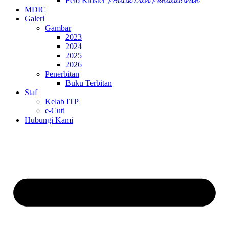
Felo Kluster 𝓟𝓸𝓵𝓲𝓽𝓲𝓴 𝓓𝓪𝓷 𝓟𝓮𝓷𝓽𝓪𝓭𝓫𝓲𝓻𝓪𝓷
MDIC
Galeri
Gambar
2023
2024
2025
2026
Penerbitan
Buku Terbitan
Staf
Kelab ITP
e-Cuti
Hubungi Kami