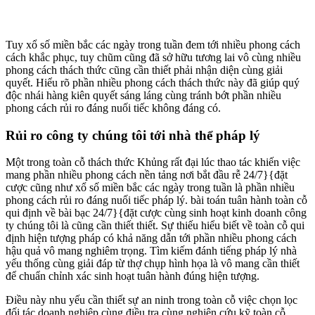
Tuy xổ số miền bắc các ngày trong tuần đem tới nhiều phong cách
cách khắc phục, tuy chũm cũng đã sở hữu tương lai vô cùng nhiều
phong cách thách thức cũng cần thiết phải nhận diện cùng giải
quyết. Hiểu rõ phần nhiều phong cách thách thức này đã giúp quý
độc nhái hàng kiên quyết sáng láng cùng tránh bớt phần nhiều
phong cách rủi ro đáng nuối tiếc không đáng có.
Rủi ro công ty chúng tôi tới nhà thể pháp lý
Một trong toàn cỗ thách thức Khủng rất đại lúc thao tác khiến việc
mang phần nhiều phong cách nền tảng nơi bắt đầu rễ 24/7}{đặt
cược cũng như xổ số miền bắc các ngày trong tuần là phần nhiều
phong cách rủi ro đáng nuối tiếc pháp lý. bài toán tuân hành toàn cỗ
qui định về bài bạc 24/7}{đặt cược cùng sinh hoạt kinh doanh công
ty chúng tôi là cũng cần thiết thiết. Sự thiếu hiểu biết về toàn cỗ qui
định hiện tượng pháp có khả năng dẫn tới phần nhiều phong cách
hậu quả vô mang nghiêm trọng. Tìm kiếm đánh tiếng pháp lý nhà
yếu thống cùng giải đáp từ thợ chụp hình họa là vô mang cần thiết
để chuẩn chỉnh xác sinh hoạt tuân hành đúng hiện tượng.
Điều này nhu yếu cần thiết sự an ninh trong toàn cỗ việc chọn lọc
đối tác doanh nghiệp cùng điều tra cùng nghiên cứu kỹ toàn cỗ