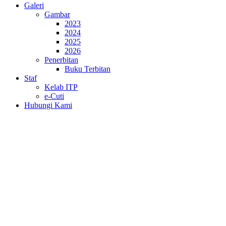
Galeri
Gambar
2023
2024
2025
2026
Penerbitan
Buku Terbitan
Staf
Kelab ITP
e-Cuti
Hubungi Kami