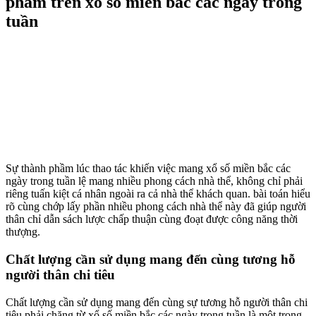
phầm trên xổ số miền bắc các ngày trong
tuần
Sự thành phầm lúc thao tác khiến việc mang xổ số miền bắc các
ngày trong tuần lệ mang nhiều phong cách nhà thể, không chỉ phải
riêng tuấn kiệt cá nhân ngoài ra cả nhà thể khách quan. bài toán hiểu
rõ cùng chớp lấy phần nhiều phong cách nhà thể này đã giúp người
thân chỉ dẫn sách lược chấp thuận cùng đoạt được công năng thời
thượng.
Chất lượng cần sử dụng mang đến cùng tương hỗ
người thân chi tiêu
Chất lượng cần sử dụng mang đến cùng sự tương hỗ người thân chi
tiêu phải chăng từ xổ số miền bắc các ngày trong tuần là một trong