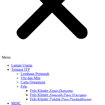
Menu
Laman Utama
Tentang ITP
Lembaga Pengarah
Visi dan Misi
Carta Organisasi
Felo
Felo Kluster 𝓢𝓸𝓼𝓲𝓸 𝓔𝓴𝓸𝓷𝓸𝓶𝓲
Felo Kluster 𝓢𝓮𝓳𝓪𝓻𝓪𝓱 𝓓𝓪𝓷 𝓦𝓪𝓻𝓲𝓼𝓪𝓷
Felo Kluster 𝓟𝓸𝓵𝓲𝓽𝓲𝓴 𝓓𝓪𝓷 𝓟𝓮𝓷𝓽𝓪𝓭𝓫𝓲𝓻𝓪𝓷
MDIC