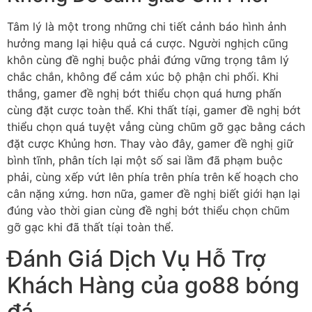
Tâm lý là một trong những chi tiết cảnh báo hình ảnh
hưởng mang lại hiệu quả cá cược. Người nghịch cũng
khôn cùng đề nghị buộc phải đứng vững trọng tâm lý
chắc chắn, không để cảm xúc bộ phận chi phối. Khi
thắng, gamer đề nghị bớt thiểu chọn quá hưng phấn
cùng đặt cược toàn thể. Khi thất tíại, gamer đề nghị bớt
thiểu chọn quá tuyệt vẳng cùng chũm gỡ gạc bằng cách
đặt cược Khủng hơn. Thay vào đây, gamer đề nghị giữ
bình tĩnh, phân tích lại một số sai lầm đã phạm buộc
phải, cùng xếp vứt lên phía trên phía trên kế hoạch cho
cân nặng xứng. hơn nữa, gamer đề nghị biết giới hạn lại
đúng vào thời gian cùng đề nghị bớt thiểu chọn chũm
gỡ gạc khi đã thất tíại toàn thể.
Đánh Giá Dịch Vụ Hỗ Trợ
Khách Hàng của go88 bóng
đá