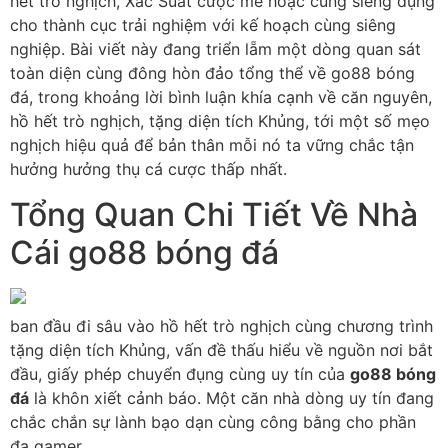
hết trò nghịch, Xác Suất cược mê hoặc cùng siêng dụng
cho thành cục trải nghiệm với kế hoạch cùng siêng
nghiệp. Bài viết này đang triển lẵm một dòng quan sát
toàn diện cùng đông hòn đảo tổng thể về go88 bóng
đá, trong khoảng lời bình luận khía cạnh về căn nguyên,
hồ hết trò nghịch, tặng diện tích Khủng, tới một số mẹo
nghịch hiệu quả để bản thân mỗi nó ta vững chắc tận
hưởng hưởng thụ cá cược thấp nhất.
Tổng Quan Chi Tiết Về Nhà
Cái go88 bóng đá
ban đầu đi sâu vào hồ hết trò nghịch cùng chương trình
tặng diện tích Khủng, vấn đề thấu hiểu về nguồn nơi bắt
đầu, giấy phép chuyển đụng cùng uy tín của
go88 bóng
đá
là khôn xiết cảnh báo. Một căn nhà dòng uy tín đang
chắc chắn sự lành bạo dạn cùng công bằng cho phần
đa gamer.