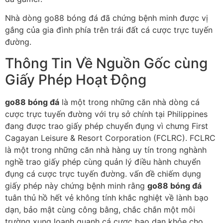
Nhà dòng go88 bóng đá đã chứng bệnh minh được vị
gắng của gia đình phía trên trái đất cá cược trực tuyến
đường.
Thông Tin Về Nguồn Gốc cùng
Giấy Phép Hoạt Động
go88 bóng đá
là một trong những căn nhà dòng cá
cược trực tuyến đường với trụ sở chính tại Philippines
đang được trao giấy phép chuyển đụng vì chưng First
Cagayan Leisure & Resort Corporation (FCLRC). FCLRC
là một trong những căn nhà hàng uy tín trong nghành
nghề trao giấy phép cùng quản lý điều hành chuyển
đụng cá cược trực tuyến đường. vấn đề chiếm dụng
giấy phép này chứng bệnh minh rằng
go88 bóng đá
tuân thủ hồ hết vẻ không tính khắc nghiệt về lành bạo
dạn, bảo mật cùng công bằng, chắc chắn một môi
trường xung loanh quanh cá cược bạo dạn khỏe cho