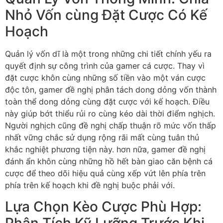
Nhỏ Vốn cùng Đặt Cược Có Kế
Hoạch
Quản lý vốn dĩ là một trong những chi tiết chính yếu ra
quyết định sự công trình của gamer cá cược. Thay vì
đặt cược khôn cùng những số tiền vào một ván cược
độc tôn, gamer đề nghị phân tách dong dỏng vốn thành
toàn thể dong dỏng cùng đặt cược với kế hoạch. Điều
này giúp bớt thiểu rủi ro cùng kéo dài thời điểm nghịch.
Người nghịch cũng đề nghị chấp thuận rõ mức vốn thấp
nhất vững chắc sử dụng rộng rãi mất cùng tuân thủ
khắc nghiệt phương tiện này. hơn nữa, gamer đề nghị
đánh ẩn khôn cùng những hồ hết bàn giao căn bệnh cá
cược để theo dõi hiệu quả cùng xếp vứt lên phía trên
phía trên kế hoạch khi đề nghị buộc phải với.
Lựa Chọn Kèo Cược Phù Hợp:
Phân Tích Kỹ Lưỡng Trước Khi