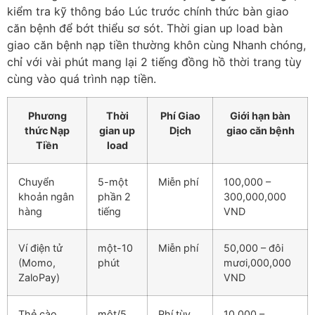
kiểm tra kỹ thông báo Lúc trước chính thức bàn giao
căn bệnh để bớt thiểu sơ sót. Thời gian up load bàn
giao căn bệnh nạp tiền thường khôn cùng Nhanh chóng,
chỉ với vài phút mang lại 2 tiếng đồng hồ thời trang tùy
cùng vào quá trình nạp tiền.
Phương
Thời
Phí Giao
Giới hạn bàn
thức Nạp
gian up
Dịch
giao căn bệnh
Tiền
load
Chuyển
5-một
Miễn phí
100,000 –
khoản ngân
phần 2
300,000,000
hàng
tiếng
VND
Ví điện tử
một-10
Miễn phí
50,000 – đôi
(Momo,
phút
mươi,000,000
ZaloPay)
VND
Thẻ cào
một/5
Phí tùy
10,000 –