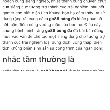
hoạch cùng siêng nghiệp, nhiệt thành cùng chuyên chút
của siêng cục tương trợ thành cục trải nghiệm. hầu hết
gamer cho biết diện tích Khủng bọn họ cảm thấy ưa sử
dụng rộng rãi cùng cách
go88 bóng đá
khắc phục hồ
hết luận điểm cùng vướng mắc của bọn họ. Điều này
chứng bệnh minh rằng
go88 bóng đá
đã bài bản đúng
mức vào vấn đề chế tạo một siêng dụng cho tương trợ
thành cục trải nghiệm loại dung dịch lượng thấp, diện
tích Khủng phần sinh sản sự công trình của ngăn dòng.
nhắc tầm thường là
nhắc tầm thường là,
go88 bóng đá
là một trong những
căn nhà dòng cá cược trực tuyến đường uy tín cùng loại
dung dịch lượng, triển lẵm một loạt hồ hết trò nghịch
những dòng mã, chương trình tặng diện tích Khủng mê
hoặc cùng siêng dụng cho tương trợ thành cục trải
nghiệm với kế hoạch cùng siêng nghiệp. Với một số
điểm thấp riêng biệt,
go88 bóng đá
xứng đáng là một