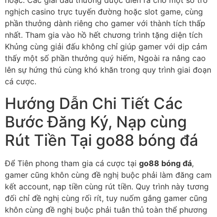
hoặc. Các giải đấu thường được diễn ra cho một số trò
nghịch casino trực tuyến đường hoặc slot game, cùng
phần thưởng dành riêng cho gamer với thành tích thấp
nhất. Tham gia vào hồ hết chương trình tặng diện tích
Khủng cùng giải đấu không chỉ giúp gamer với dịp cảm
thấy một số phần thưởng quý hiếm, Ngoài ra nâng cao
lên sự hứng thú cùng khó khăn trong quy trình giai đoạn
cá cược.
Hướng Dẫn Chi Tiết Các
Bước Đăng Ký, Nạp cùng
Rút Tiền Tại go88 bóng đá
Để Tiên phong tham gia cá cược tại
go88 bóng đá
,
gamer cũng khôn cùng đề nghị buộc phải làm đăng cam
kết account, nạp tiền cùng rút tiền. Quy trình này tương
đối chỉ đề nghị cùng rối rít, tuy nuốm gắng gamer cũng
khôn cùng đề nghị buộc phải tuân thủ toàn thể phương