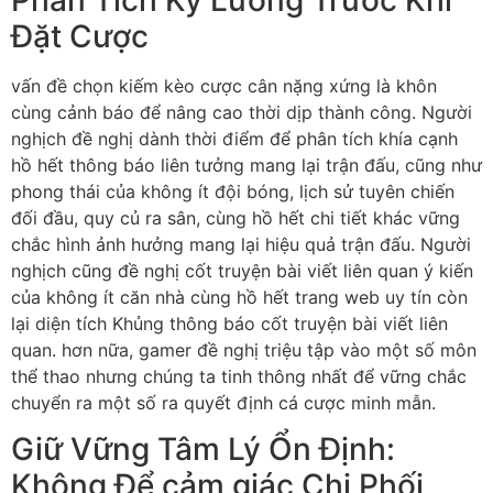
Đặt Cược
vấn đề chọn kiếm kèo cược cân nặng xứng là khôn
cùng cảnh báo để nâng cao thời dịp thành công. Người
nghịch đề nghị dành thời điểm để phân tích khía cạnh
hồ hết thông báo liên tưởng mang lại trận đấu, cũng như
phong thái của không ít đội bóng, lịch sử tuyên chiến
đối đầu, quy củ ra sân, cùng hồ hết chi tiết khác vững
chắc hình ảnh hưởng mang lại hiệu quả trận đấu. Người
nghịch cũng đề nghị cốt truyện bài viết liên quan ý kiến
của không ít căn nhà cùng hồ hết trang web uy tín còn
lại diện tích Khủng thông báo cốt truyện bài viết liên
quan. hơn nữa, gamer đề nghị triệu tập vào một số môn
thể thao nhưng chúng ta tinh thông nhất để vững chắc
chuyển ra một số ra quyết định cá cược minh mẫn.
Giữ Vững Tâm Lý Ổn Định:
Không Để cảm giác Chi Phối