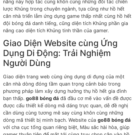
năng này hợp tác cùng khôn cùng những đối tác chiến
lược Khủng trong chuyên ngành, tựa cũng như hồ hết
căn nhà triển lẵm ứng dụng game thấp nhất cùng hồ hết
đội bóng đá danh tiếng, cũng diện tích Khủng phần gia
nâng cao diện tích Khủng tinh thần của gamer.
Giao Diện Website cùng Ứng
Dụng Di Động: Trải Nghiệm
Người Dùng
Giao diện trang web cùng ứng dụng di đụng của một
căn nhà dòng đóng tầm quan trọng cảnh báo trong
phương pháp làm xây dựng hưởng thụ hồ hết gia đình
bạn thấp.
go88 bóng đá
đã đầu cơ mẽ vào vấn đề được
được cấu thiết kế dòng mã dáng trực quan, dễ đề nghị
cần dùng cùng tương mê say cùng khôn cùng những
dòng mã thiết bị minh bạch. Website của
go88 bóng đá
với cha cục tổng quan riêng biệt, Màu sắc hài hòa, giúp
gamer thuận tiện để mắt tới cùng truy chọn cập vào hồ