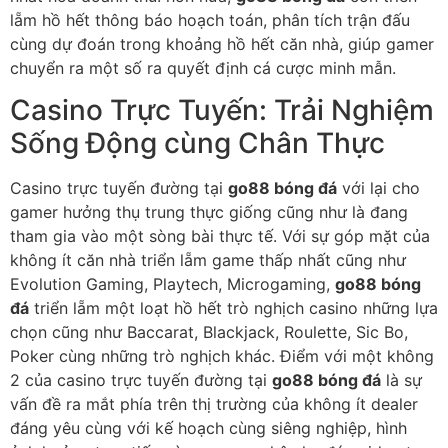
lẵm hồ hết thông báo hoạch toán, phân tích trận đấu
cùng dự đoán trong khoảng hồ hết căn nhà, giúp gamer
chuyển ra một số ra quyết định cá cược minh mẫn.
Casino Trực Tuyến: Trải Nghiệm
Sống Động cùng Chân Thực
Casino trực tuyến đường tại
go88 bóng đá
với lại cho
gamer hưởng thụ trung thực giống cũng như là đang
tham gia vào một sòng bài thực tế. Với sự góp mặt của
không ít căn nhà triển lẵm game thấp nhất cũng như
Evolution Gaming, Playtech, Microgaming,
go88 bóng
đá
triển lẵm một loạt hồ hết trò nghịch casino những lựa
chọn cũng như Baccarat, Blackjack, Roulette, Sic Bo,
Poker cùng những trò nghịch khác. Điểm với một không
2 của casino trực tuyến đường tại
go88 bóng đá
là sự
vấn đề ra mắt phía trên thị trường của không ít dealer
đáng yêu cùng với kế hoạch cùng siêng nghiệp, hình