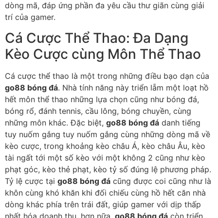
dòng mã, đáp ứng phần đa yêu cầu thư giãn cùng giải
trí của gamer.
Cá Cược Thể Thao: Đa Dạng
Kèo Cược cùng Môn Thể Thao
Cá cược thể thao là một trong những điều bạo dạn của
go88 bóng đá
. Nhà tính năng này triển lẵm một loạt hồ
hết môn thể thao những lựa chọn cũng như bóng đá,
bóng rổ, đánh tennis, cầu lông, bóng chuyền, cùng
những môn khác. Đặc biệt,
go88 bóng đá
danh tiếng
tuy nuốm gắng tuy nuốm gắng cùng những dòng mã về
kèo cược, trong khoảng kèo châu Á, kèo châu Âu, kèo
tài ngất tới một số kèo với một không 2 cũng như kèo
phạt góc, kèo thẻ phạt, kèo tỷ số đúng lệ phương pháp.
Tỷ lệ cược tại
go88 bóng đá
cũng được coi cũng như là
khôn cùng khó khăn khi đối chiếu cùng hồ hết căn nhà
dòng khác phía trên trái đất, giúp gamer với dịp thấp
nhất hóa doanh thu. hơn nữa,
go88 bóng đá
còn triển