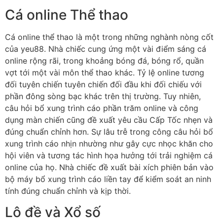
Cá online Thể thao
Cá online thể thao là một trong những nghành nòng cốt
của yeu88. Nhà chiếc cung ứng một vài điểm sáng cá
online rộng rãi, trong khoảng bóng đá, bóng rổ, quần
vợt tới một vài môn thể thao khác. Tỷ lệ online tương
đối tuyên chiến tuyên chiến đối đầu khi đối chiếu với
phần đông sòng bạc khác trên thị trường. Tuy nhiên,
câu hỏi bổ xung trình cáo phần trăm online và công
dụng màn chiến cũng đề xuất yêu cầu Cấp Tốc nhẹn và
đúng chuẩn chỉnh hơn. Sự lâu trễ trong công câu hỏi bổ
xung trình cáo nhịn nhường như gây cực nhọc khăn cho
hội viên và tương tác hình họa hưởng tới trải nghiệm cá
online của họ. Nhà chiếc đề xuất bài xích phiên bản vào
bộ máy bổ xung trình cáo liền tay để kiểm soát an ninh
tính đúng chuẩn chỉnh và kịp thời.
Lô đề và Xổ số