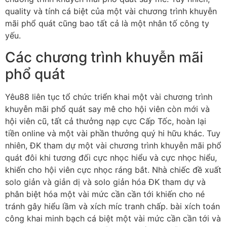
quality và tính cá biệt của một vài chương trình khuyễn
mãi phổ quát cũng bao tất cả là một nhân tố công ty
yếu.
Các chương trình khuyễn mãi
phổ quát
Yêu88 liên tục tổ chức triển khai một vài chương trình
khuyễn mãi phổ quát say mê cho hội viên còn mới và
hội viên cũ, tất cả thưởng nạp cực Cấp Tốc, hoàn lại
tiền online và một vài phần thưởng quý hi hữu khác. Tuy
nhiên, ĐK tham dự một vài chương trình khuyễn mãi phổ
quát đôi khi tương đối cực nhọc hiểu và cực nhọc hiểu,
khiến cho hội viên cực nhọc ráng bắt. Nhà chiếc đề xuất
solo giản và giản dị và solo giản hóa ĐK tham dự và
phân biệt hóa một vài mức cần cần tới khiến cho né
tránh gây hiểu lầm và xích míc tranh chấp. bài xích toán
công khai minh bạch cá biệt một vài mức cần cần tới và