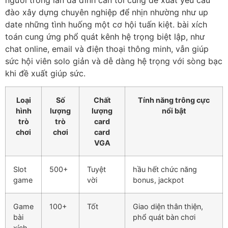
đào xây dựng chuyên nghiệp để nhịn nhường như up
date những tình huống một cơ hội tuấn kiệt. bài xích
toán cung ứng phổ quát kênh hệ trọng biệt lập, như
chat online, email và điện thoại thông minh, vẫn giúp
sức hội viên solo giản và dễ dàng hệ trọng với sòng bạc
khi đề xuất giúp sức.
Loại
Số
Chất
Tính năng trông cực
hình
lượng
lượng
nổi bật
trò
trò
card
chơi
chơi
card
VGA
Slot
500+
Tuyệt
hầu hết chức năng
game
vời
bonus, jackpot
Game
100+
Tốt
Giao diện thân thiện,
bài
phổ quát bàn chơi
xích