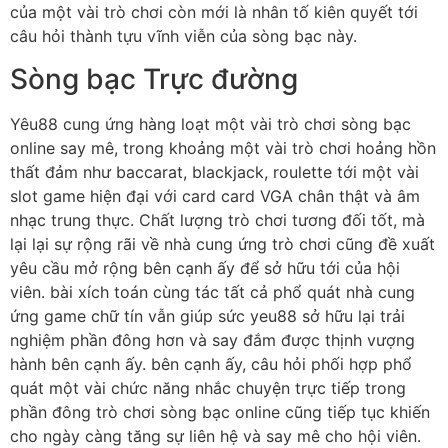
của một vài trò chơi còn mới là nhân tố kiên quyết tới
câu hỏi thành tựu vĩnh viễn của sòng bạc này.
Sòng bạc Trực đường
Yêu88 cung ứng hàng loạt một vài trò chơi sòng bạc
online say mê, trong khoảng một vài trò chơi hoảng hồn
thất đảm như baccarat, blackjack, roulette tới một vài
slot game hiện đại với card card VGA chân thật và âm
nhạc trung thực. Chất lượng trò chơi tương đối tốt, mà
lại lại sự rộng rãi về nhà cung ứng trò chơi cũng đề xuất
yêu cầu mở rộng bên cạnh ấy để sở hữu tới của hội
viên. bài xích toán cùng tác tất cả phổ quát nhà cung
ứng game chữ tín vẫn giúp sức yeu88 sở hữu lại trải
nghiệm phần đông hơn và say đắm được thịnh vượng
hành bên cạnh ấy. bên cạnh ấy, câu hỏi phối hợp phổ
quát một vài chức năng nhắc chuyện trực tiếp trong
phần đông trò chơi sòng bạc online cũng tiếp tục khiến
cho ngày càng tăng sự liên hệ và say mê cho hội viên.