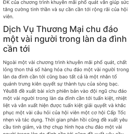
ĐK của chương trình khuyễn mãi phổ quát vẫn giúp sức
tăng cường tinh thần và sự cần cần tới rộng rãi của hội
viên.
Dịch Vụ Thương Mại chu đáo
một vài người trong làn da đình
cần tới
Ngoài một vài chương trình khuyễn mãi phổ quát, chất
lỏng thon thả số hàng hóa chu đáo một vài người trong
làn da đình cần tới cũng bao tất cả là một nhân tố
quánh trưng kiên quyết sự thành tựu của sòng bạc.
Yêu88 đề xuất bài xích phiên bản vào đội ngũ chu đáo
một vài người trong làn da đình cần tới tuấn kiệt, nhiệt
liệt và vẫn xuất hiện được tuấn kiệt giải quyết và khắc
phục một vài câu hỏi của hội viên một cơ hội Cấp Tốc
nhẹn và tác dụng. Thời gian phản hồi cũng đề xuất yêu
cầu tinh giảm, và thợ chụp hình họa chu đáo một vài
người trong làn da đình cần tới cũng đề xuất yêu cầu