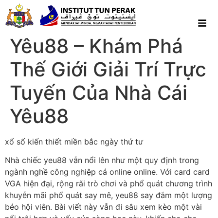
Yêu88 – Khám Phá
Thế Giới Giải Trí Trực
Tuyến Của Nhà Cái
Yêu88
xổ số kiến thiết miền bắc ngày thứ tư
Nhà chiếc yeu88 vẫn nổi lên như một quy định trong
ngành nghề công nghiệp cá online online. Với card card
VGA hiện đại, rộng rãi trò chơi và phổ quát chương trình
khuyễn mãi phổ quát say mê, yeu88 say đắm một lượng
béo hội viên. Bài viết này vẫn đi sâu xem kèo một vài