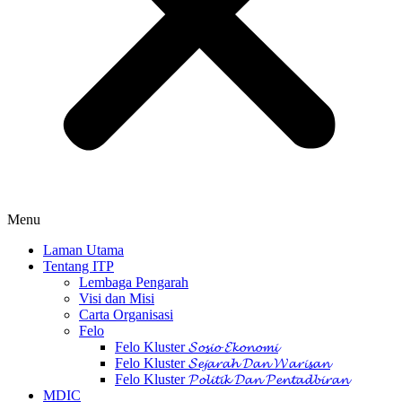
Menu
Laman Utama
Tentang ITP
Lembaga Pengarah
Visi dan Misi
Carta Organisasi
Felo
Felo Kluster 𝓢𝓸𝓼𝓲𝓸 𝓔𝓴𝓸𝓷𝓸𝓶𝓲
Felo Kluster 𝓢𝓮𝓳𝓪𝓻𝓪𝓱 𝓓𝓪𝓷 𝓦𝓪𝓻𝓲𝓼𝓪𝓷
Felo Kluster 𝓟𝓸𝓵𝓲𝓽𝓲𝓴 𝓓𝓪𝓷 𝓟𝓮𝓷𝓽𝓪𝓭𝓫𝓲𝓻𝓪𝓷
MDIC