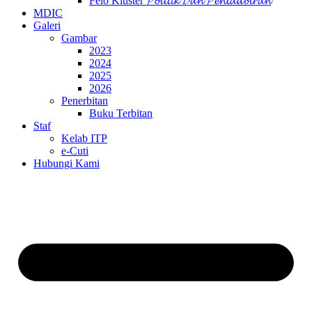
Felo Kluster 𝓟𝓸𝓵𝓲𝓽𝓲𝓴 𝓓𝓪𝓷 𝓟𝓮𝓷𝓽𝓪𝓭𝓫𝓲𝓻𝓪𝓷
MDIC
Galeri
Gambar
2023
2024
2025
2026
Penerbitan
Buku Terbitan
Staf
Kelab ITP
e-Cuti
Hubungi Kami