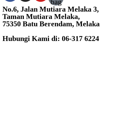
bag
No.6, Jalan Mutiara Melaka 3,
Taman Mutiara Melaka,
75350 Batu Berendam, Melaka
Hubungi Kami di: 06-317 6224