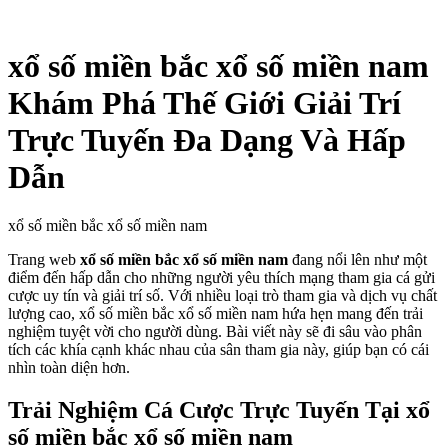
xổ số miền bắc xổ số miền nam
Khám Phá Thế Giới Giải Trí
Trực Tuyến Đa Dạng Và Hấp
Dẫn
xổ số miền bắc xổ số miền nam
Trang web
xổ số miền bắc xổ số miền nam
đang nổi lên như một
điểm đến hấp dẫn cho những người yêu thích mạng tham gia cá gửi
cược uy tín và giải trí số. Với nhiều loại trò tham gia và dịch vụ chất
lượng cao, xổ số miền bắc xổ số miền nam hứa hẹn mang đến trải
nghiệm tuyệt vời cho người dùng. Bài viết này sẽ đi sâu vào phân
tích các khía cạnh khác nhau của sân tham gia này, giúp bạn có cái
nhìn toàn diện hơn.
Trải Nghiệm Cá Cược Trực Tuyến Tại xổ
số miền bắc xổ số miền nam