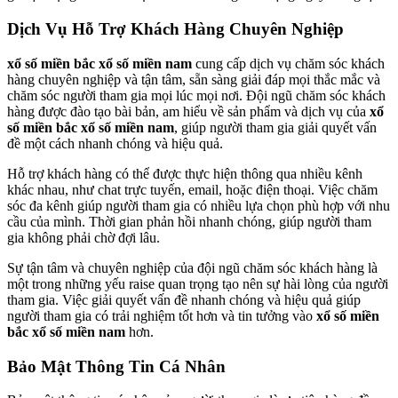
Dịch Vụ Hỗ Trợ Khách Hàng Chuyên Nghiệp
xổ số miền bắc xổ số miền nam
cung cấp dịch vụ chăm sóc khách
hàng chuyên nghiệp và tận tâm, sẵn sàng giải đáp mọi thắc mắc và
chăm sóc người tham gia mọi lúc mọi nơi. Đội ngũ chăm sóc khách
hàng được đào tạo bài bản, am hiểu về sản phẩm và dịch vụ của
xổ
số miền bắc xổ số miền nam
, giúp người tham gia giải quyết vấn
đề một cách nhanh chóng và hiệu quả.
Hỗ trợ khách hàng có thể được thực hiện thông qua nhiều kênh
khác nhau, như chat trực tuyến, email, hoặc điện thoại. Việc chăm
sóc đa kênh giúp người tham gia có nhiều lựa chọn phù hợp với nhu
cầu của mình. Thời gian phản hồi nhanh chóng, giúp người tham
gia không phải chờ đợi lâu.
Sự tận tâm và chuyên nghiệp của đội ngũ chăm sóc khách hàng là
một trong những yếu raise quan trọng tạo nên sự hài lòng của người
tham gia. Việc giải quyết vấn đề nhanh chóng và hiệu quả giúp
người tham gia có trải nghiệm tốt hơn và tin tưởng vào
xổ số miền
bắc xổ số miền nam
hơn.
Bảo Mật Thông Tin Cá Nhân