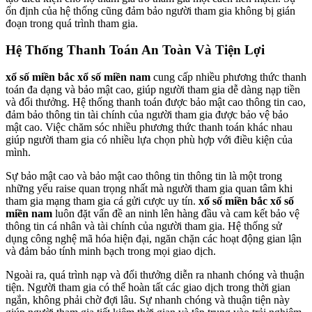
ổn định của hệ thống cũng đảm bảo người tham gia không bị gián
đoạn trong quá trình tham gia.
Hệ Thống Thanh Toán An Toàn Và Tiện Lợi
xổ số miền bắc xổ số miền nam
cung cấp nhiều phương thức thanh
toán đa dạng và bảo mật cao, giúp người tham gia dễ dàng nạp tiền
và đổi thưởng. Hệ thống thanh toán được bảo mật cao thông tin cao,
đảm bảo thông tin tài chính của người tham gia được bảo vệ bảo
mật cao. Việc chăm sóc nhiều phương thức thanh toán khác nhau
giúp người tham gia có nhiều lựa chọn phù hợp với điều kiện của
mình.
Sự bảo mật cao và bảo mật cao thông tin thông tin là một trong
những yếu raise quan trọng nhất mà người tham gia quan tâm khi
tham gia mạng tham gia cá gửi cược uy tín.
xổ số miền bắc xổ số
miền nam
luôn đặt vấn đề an ninh lên hàng đầu và cam kết bảo vệ
thông tin cá nhân và tài chính của người tham gia. Hệ thống sử
dụng công nghệ mã hóa hiện đại, ngăn chặn các hoạt động gian lận
và đảm bảo tính minh bạch trong mọi giao dịch.
Ngoài ra, quá trình nạp và đổi thưởng diễn ra nhanh chóng và thuận
tiện. Người tham gia có thể hoàn tất các giao dịch trong thời gian
ngắn, không phải chờ đợi lâu. Sự nhanh chóng và thuận tiện này