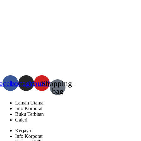
acebook
Instagram
Youtube
Shopping-
bag
Laman Utama
Info Korporat
Buku Terbitan
Galeri
Kerjaya
Info Korporat