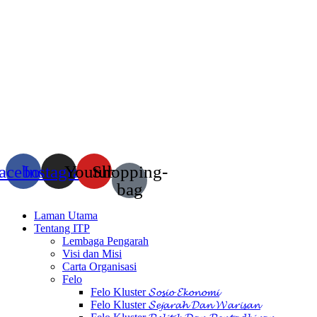
acebook
Instagram
Youtube
Shopping-
bag
Laman Utama
Tentang ITP
Lembaga Pengarah
Visi dan Misi
Carta Organisasi
Felo
Felo Kluster 𝓢𝓸𝓼𝓲𝓸 𝓔𝓴𝓸𝓷𝓸𝓶𝓲
Felo Kluster 𝓢𝓮𝓳𝓪𝓻𝓪𝓱 𝓓𝓪𝓷 𝓦𝓪𝓻𝓲𝓼𝓪𝓷