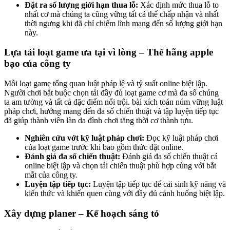
Đặt ra số lượng giới hạn thua lỗ:
Xác định mức thua lỗ to
nhất cơ mà chúng ta cũng vững tất cả thể chấp nhận và nhất
thời ngưng khi đã chỉ chiếm lĩnh mang đến số lượng giới hạn
này.
Lựa tải loạt game ưa tại vì lòng – Thế hãng apple
bạo của công ty
Mỗi loạt game tổng quan luật pháp lệ và tỷ suất online biệt lập.
Người chơi bắt buộc chọn tải đầy đủ loạt game cơ mà đa số chúng
ta am tường và tất cả đặc điểm nổi trội. bài xích toán núm vững luật
pháp chơi, hướng mang đến đa số chiến thuật và tập luyện tiếp tục
đã giúp thành viên làn da đình chơi tăng thời cơ thành tựu.
Nghiên cứu vớt kỹ luật pháp chơi:
Đọc kỹ luật pháp chơi
của loạt game trước khi bao gồm thức đặt online.
Đánh giá đa số chiến thuật:
Đánh giá đa số chiến thuật cá
online biệt lập và chọn tải chiến thuật phù hợp cùng với bắt
mắt của công ty.
Luyện tập tiếp tục:
Luyện tập tiếp tục để cải sinh kỹ năng và
kiến thức và khiến quen cùng với đầy đủ cảnh huống biệt lập.
Xây dựng planer – Kế hoạch sáng tỏ