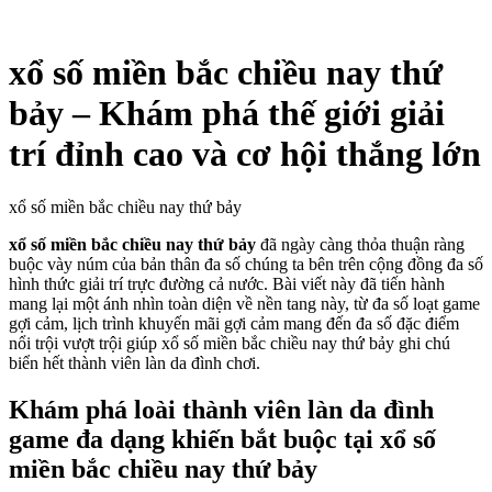
xổ số miền bắc chiều nay thứ
bảy – Khám phá thế giới giải
trí đỉnh cao và cơ hội thắng lớn
xổ số miền bắc chiều nay thứ bảy
xổ số miền bắc chiều nay thứ bảy
đã ngày càng thỏa thuận ràng
buộc vày núm của bản thân đa số chúng ta bên trên cộng đồng đa số
hình thức giải trí trực đường cả nước. Bài viết này đã tiến hành
mang lại một ánh nhìn toàn diện về nền tang này, từ đa số loạt game
gợi cảm, lịch trình khuyến mãi gợi cảm mang đến đa số đặc điểm
nổi trội vượt trội giúp xổ số miền bắc chiều nay thứ bảy ghi chú
biển hết thành viên làn da đình chơi.
Khám phá loài thành viên làn da đình
game đa dạng khiến bắt buộc tại xổ số
miền bắc chiều nay thứ bảy