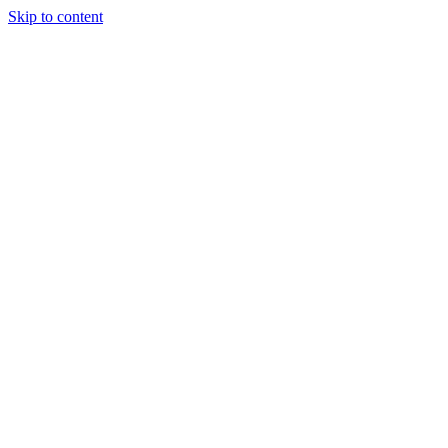
Skip to content