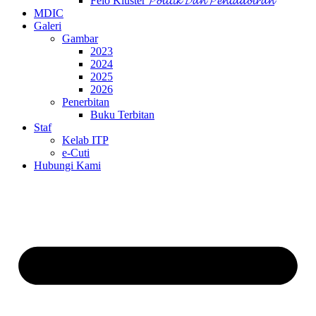
Felo Kluster 𝓟𝓸𝓵𝓲𝓽𝓲𝓴 𝓓𝓪𝓷 𝓟𝓮𝓷𝓽𝓪𝓭𝓫𝓲𝓻𝓪𝓷
MDIC
Galeri
Gambar
2023
2024
2025
2026
Penerbitan
Buku Terbitan
Staf
Kelab ITP
e-Cuti
Hubungi Kami