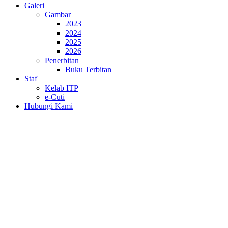
Galeri
Gambar
2023
2024
2025
2026
Penerbitan
Buku Terbitan
Staf
Kelab ITP
e-Cuti
Hubungi Kami