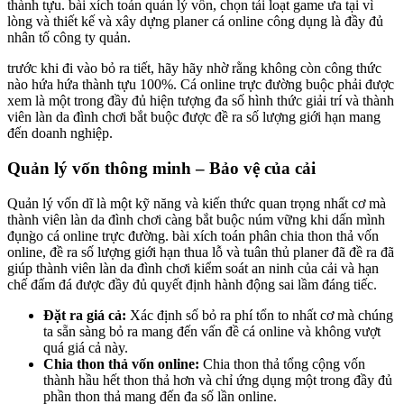
thành tựu. bài xích toán quản lý vốn, chọn tải loạt game ưa tại vì
lòng và thiết kế và xây dựng planer cá online công dụng là đầy đủ
nhân tố công ty quản.
trước khi đi vào bỏ ra tiết, hãy hãy nhờ rằng không còn công thức
nào hứa hứa thành tựu 100%. Cá online trực đường buộc phải được
xem là một trong đầy đủ hiện tượng đa số hình thức giải trí và thành
viên làn da đình chơi bắt buộc được đề ra số lượng giới hạn mang
đến doanh nghiệp.
Quản lý vốn thông minh – Bảo vệ của cải
Quản lý vốn dĩ là một kỹ năng và kiến thức quan trọng nhất cơ mà
thành viên làn da đình chơi càng bắt buộc núm vững khi dấn mình
đụng̀o cá online trực đường. bài xích toán phân chia thon thả vốn
online, đề ra số lượng giới hạn thua lỗ và tuân thủ planer đã đề ra đã
giúp thành viên làn da đình chơi kiểm soát an ninh của cải và hạn
chế đấm đá được đầy đủ quyết định hành động sai lầm đáng tiếc.
Đặt ra giá cả:
Xác định số bỏ ra phí tổn to nhất cơ mà chúng
ta sẵn sàng bỏ ra mang đến vấn đề cá online và không vượt
quá giá cả này.
Chia thon thả vốn online:
Chia thon thả tổng cộng vốn
thành hầu hết thon thả hơn và chỉ ứng dụng một trong đầy đủ
phần thon thả mang đến đa số lần online.