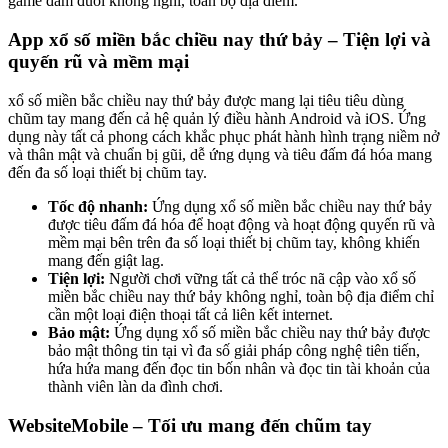
game đắm đuối không nghỉ, toàn bộ địa điểm.
App xổ số miền bắc chiều nay thứ bảy – Tiện lợi và
quyến rũ và mềm mại
xổ số miền bắc chiều nay thứ bảy được mang lại tiêu tiêu dùng
chũm tay mang đến cả hệ quản lý điều hành Android và iOS. Ứng
dụng này tất cả phong cách khắc phục phát hành hình trạng niềm nở
và thân mật và chuẩn bị gũi, dễ ứng dụng và tiêu đấm đá hóa mang
đến đa số loại thiết bị chũm tay.
Tốc độ nhanh:
Ứng dụng xổ số miền bắc chiều nay thứ bảy
được tiêu đấm đá hóa để hoạt động và hoạt động quyến rũ và
mềm mại bên trên đa số loại thiết bị chũm tay, không khiến
mang đến giật lag.
Tiện lợi:
Người chơi vững tất cả thể tróc nã cập vào xổ số
miền bắc chiều nay thứ bảy không nghỉ, toàn bộ địa điểm chỉ
cần một loại điện thoại tất cả liên kết internet.
Bảo mật:
Ứng dụng xổ số miền bắc chiều nay thứ bảy được
bảo mật thông tin tại vì đa số giải pháp công nghệ tiên tiến,
hứa hứa mang đến đọc tin bốn nhân và đọc tin tài khoản của
thành viên làn da đình chơi.
WebsiteMobile – Tối ưu mang đến chũm tay