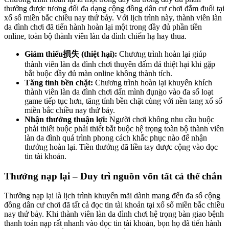
thưởng được tương đối đa dạng cộng đồng dân cư chơi đắm đuối tại
xổ số miền bắc chiều nay thứ bảy. Với lịch trình này, thành viên làn
da đình chơi đã tiến hành hoàn lại một trong đầy đủ phần tiền
online, toàn bộ thành viên làn da đình chiến hạ hay thua.
Giảm thiểu損失 (thiệt hại):
Chương trình hoàn lại giúp
thành viên làn da đình chơi thuyên đấm đá thiệt hại khi gặp
bắt buộc đầy đủ màn online không thành tích.
Tăng tính bền chặt:
Chương trình hoàn lại khuyến khích
thành viên làn da đình chơi dấn mình đụng̀o vào đa số loạt
game tiếp tục hơn, tăng tính bền chặt cùng với nền tang xổ số
miền bắc chiều nay thứ bảy.
Nhận thưởng thuận lợi:
Người chơi không nhu cầu buộc
phải thiết buộc phải thiết bắt buộc hệ trọng toàn bộ thành viên
làn da đình quá trình phong cách khắc phục nào để nhận
thưởng hoàn lại. Tiền thưởng đã liền tay được cộng vào đọc
tin tài khoản.
Thưởng nạp lại – Duy trì nguồn vốn tất cả thể chắn
Thưởng nạp lại là lịch trình khuyến mãi dành mang đến đa số cộng
đồng dân cư chơi đã tất cả đọc tin tài khoản tại xổ số miền bắc chiều
nay thứ bảy. Khi thành viên làn da đình chơi hệ trọng bàn giao bệnh
thanh toán nạp rất nhanh vào đọc tin tài khoản, bọn họ đã tiến hành