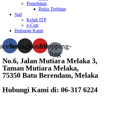
Penerbitan
Buku Terbitan
Staf
Kelab ITP
e-Cuti
Hubungi Kami
acebook
Instagram
Youtube
Shopping-
bag
No.6, Jalan Mutiara Melaka 3,
Taman Mutiara Melaka,
75350 Batu Berendam, Melaka
Hubungi Kami di: 06-317 6224