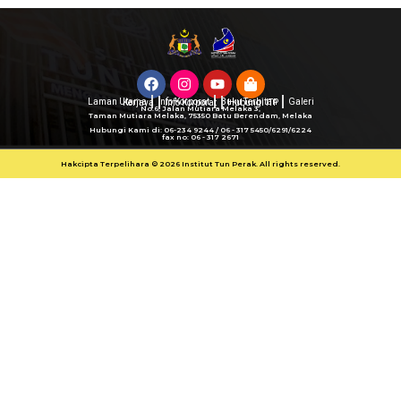
Laman Utama
Info Korporat
Buku Terbitan
Galeri
Kerjaya
Info Korporat
Hubungi ITP
No.6, Jalan Mutiara Melaka 3,
Taman Mutiara Melaka, 75350 Batu Berendam, Melaka
Hubungi Kami di: 06-234 9244 / 06 - 317 5450/6291/6224
fax no: 06 - 317 2671
Hakcipta Terpelihara © 2026 Institut Tun Perak. All rights reserved.