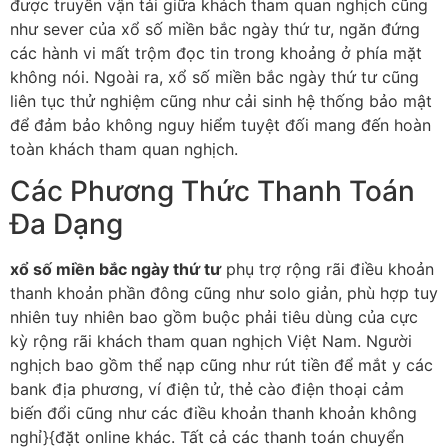
được truyền vận tải giữa khách tham quan nghịch cũng
như sever của xổ số miền bắc ngày thứ tư, ngăn đứng
các hành vi mất trộm đọc tin trong khoảng ở phía mặt
không nói. Ngoài ra, xổ số miền bắc ngày thứ tư cũng
liên tục thử nghiệm cũng như cải sinh hệ thống bảo mật
để đảm bảo không nguy hiểm tuyệt đối mang đến hoàn
toàn khách tham quan nghịch.
Các Phương Thức Thanh Toán
Đa Dạng
xổ số miền bắc ngày thứ tư
phụ trợ rộng rãi điều khoản
thanh khoản phần đông cũng như solo giản, phù hợp tuy
nhiên tuy nhiên bao gồm buộc phải tiêu dùng của cực
kỳ rộng rãi khách tham quan nghịch Việt Nam. Người
nghịch bao gồm thể nạp cũng như rút tiền để mắt y các
bank địa phương, ví điện tử, thẻ cào điện thoại cảm
biến đổi cũng như các điều khoản thanh khoản không
nghỉ}{đặt online khác. Tất cả các thanh toán chuyển