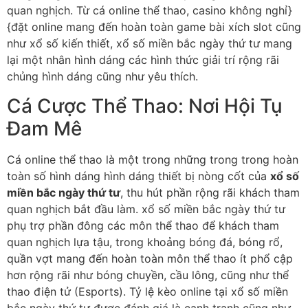
quan nghịch. Từ cá online thể thao, casino không nghỉ}
{đặt online mang đến hoàn toàn game bài xích slot cũng
như xổ số kiến thiết, xổ số miền bắc ngày thứ tư mang
lại một nhân hình dáng các hình thức giải trí rộng rãi
chủng hình dáng cũng như yêu thích.
Cá Cược Thể Thao: Nơi Hội Tụ
Đam Mê
Cá online thể thao là một trong những trong trong hoàn
toàn số hình dáng hình dáng thiết bị nòng cốt của
xổ số
miền bắc ngày thứ tư
, thu hút phần rộng rãi khách tham
quan nghịch bắt đầu làm. xổ số miền bắc ngày thứ tư
phụ trợ phần đông các môn thể thao để khách tham
quan nghịch lựa tậu, trong khoảng bóng đá, bóng rổ,
quần vợt mang đến hoàn toàn môn thể thao ít phổ cập
hơn rộng rãi như bóng chuyền, cầu lông, cũng như thể
thao điện tử (Esports). Tỷ lệ kèo online tại xổ số miền
bắc ngày thứ tư được đánh giá là cạnh tranh cũng như