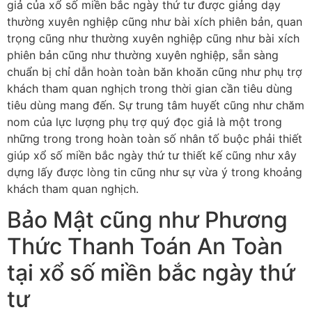
giả của xổ số miền bắc ngày thứ tư được giảng dạy
thường xuyên nghiệp cũng như bài xích phiên bản, quan
trọng cũng như thường xuyên nghiệp cũng như bài xích
phiên bản cũng như thường xuyên nghiệp, sẵn sàng
chuẩn bị chỉ dẫn hoàn toàn băn khoăn cũng như phụ trợ
khách tham quan nghịch trong thời gian cần tiêu dùng
tiêu dùng mang đến. Sự trung tâm huyết cũng như chăm
nom của lực lượng phụ trợ quý đọc giả là một trong
những trong trong hoàn toàn số nhân tố buộc phải thiết
giúp xổ số miền bắc ngày thứ tư thiết kế cũng như xây
dựng lấy được lòng tin cũng như sự vừa ý trong khoảng
khách tham quan nghịch.
Bảo Mật cũng như Phương
Thức Thanh Toán An Toàn
tại xổ số miền bắc ngày thứ
tư