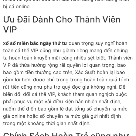
bị cá online.
Ưu Đãi Dành Cho Thành Viên
VIP
xổ số miền bắc ngày thứ tư
quan trọng suy nghĩ hoàn
toàn cá thể VIP cũng như giành riêng mang đến chúng
ta hoàn toàn khuyễn mãi càng nhiều sệt biệt. Thành viên
VIP đã thừa hưởng rộng rãi quyền lợi quan trọng, bao
bao gồm tiền thưởng cao trên, Xác Suất hoàn lại bao
gồm lợi hơn, được chú trọng trong hoàn toàn quá trình
rút tiền cũng như phụ trợ quý đọc giả không nghỉ. Để
biến đổi đổi cá thể VIP, khách tham quan nghịch buộc
phải phục vụ một vài điều kiện hẳn nhiên nhất định,
nuốm thể điển bao gồm lẽ đạt tổng số chuyển ra mức
giá online hoặc số chuyển ra mức giá gửi nhất định
trong một khoảng thời gian nhất định.