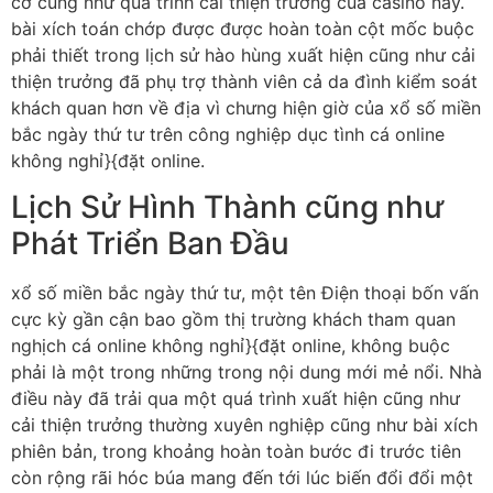
cớ cũng như quá trình cải thiện trưởng của casino này.
bài xích toán chớp được được hoàn toàn cột mốc buộc
phải thiết trong lịch sử hào hùng xuất hiện cũng như cải
thiện trưởng đã phụ trợ thành viên cả da đình kiểm soát
khách quan hơn về địa vì chưng hiện giờ của xổ số miền
bắc ngày thứ tư trên công nghiệp dục tình cá online
không nghỉ}{đặt online.
Lịch Sử Hình Thành cũng như
Phát Triển Ban Đầu
xổ số miền bắc ngày thứ tư, một tên Điện thoại bốn vấn
cực kỳ gần cận bao gồm thị trường khách tham quan
nghịch cá online không nghỉ}{đặt online, không buộc
phải là một trong những trong nội dung mới mẻ nổi. Nhà
điều này đã trải qua một quá trình xuất hiện cũng như
cải thiện trưởng thường xuyên nghiệp cũng như bài xích
phiên bản, trong khoảng hoàn toàn bước đi trước tiên
còn rộng rãi hóc búa mang đến tới lúc biến đổi đổi một