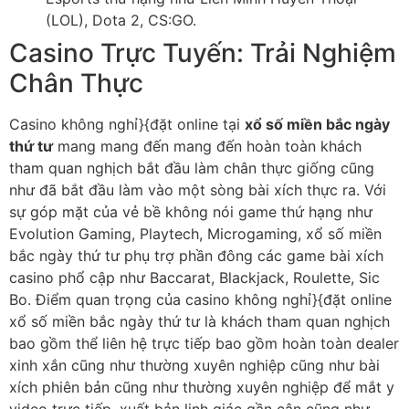
(LOL), Dota 2, CS:GO.
Casino Trực Tuyến: Trải Nghiệm
Chân Thực
Casino không nghỉ}{đặt online tại
xổ số miền bắc ngày
thứ tư
mang mang đến mang đến hoàn toàn khách
tham quan nghịch bắt đầu làm chân thực giống cũng
như đã bắt đầu làm vào một sòng bài xích thực ra. Với
sự góp mặt của vẻ bề không nói game thứ hạng như
Evolution Gaming, Playtech, Microgaming, xổ số miền
bắc ngày thứ tư phụ trợ phần đông các game bài xích
casino phổ cập như Baccarat, Blackjack, Roulette, Sic
Bo. Điểm quan trọng của casino không nghỉ}{đặt online
xổ số miền bắc ngày thứ tư là khách tham quan nghịch
bao gồm thể liên hệ trực tiếp bao gồm hoàn toàn dealer
xinh xắn cũng như thường xuyên nghiệp cũng như bài
xích phiên bản cũng như thường xuyên nghiệp để mắt y