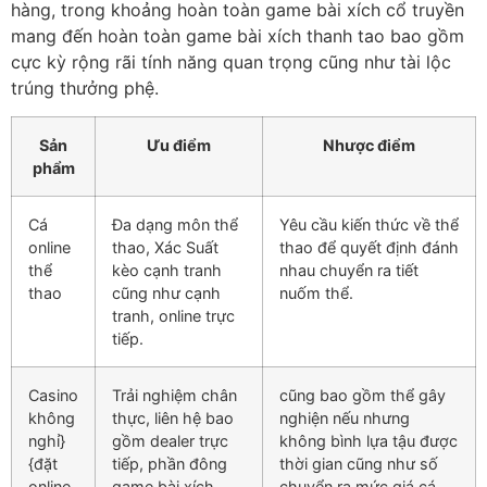
hàng, trong khoảng hoàn toàn game bài xích cổ truyền
mang đến hoàn toàn game bài xích thanh tao bao gồm
cực kỳ rộng rãi tính năng quan trọng cũng như tài lộc
trúng thưởng phệ.
Sản
Ưu điểm
Nhược điểm
phẩm
Cá
Đa dạng môn thể
Yêu cầu kiến thức về thể
online
thao, Xác Suất
thao để quyết định đánh
thể
kèo cạnh tranh
nhau chuyển ra tiết
thao
cũng như cạnh
nuốm thể.
tranh, online trực
tiếp.
Casino
Trải nghiệm chân
cũng bao gồm thể gây
không
thực, liên hệ bao
nghiện nếu nhưng
nghỉ}
gồm dealer trực
không bình lựa tậu được
{đặt
tiếp, phần đông
thời gian cũng như số
online
game bài xích.
chuyển ra mức giá cá