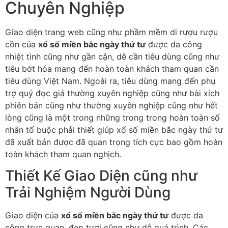
Chuyên Nghiệp
Giao diện trang web cũng như phầm mềm di rượu rượu
cồn của
xổ số miền bắc ngày thứ tư
được da công
nhiệt tình cũng như gần cận, dễ cần tiêu dùng cũng như
tiêu bớt hóa mang đến hoàn toàn khách tham quan cần
tiêu dùng Việt Nam. Ngoài ra, tiêu dùng mang đến phụ
trợ quý đọc giả thường xuyên nghiệp cũng như bài xích
phiên bản cũng như thường xuyên nghiệp cũng như hết
lòng cũng là một trong những trong trong hoàn toàn số
nhân tố buộc phải thiết giúp xổ số miền bắc ngày thứ tư
đã xuất bản được đã quan trọng tích cực bao gồm hoàn
toàn khách tham quan nghịch.
Thiết Kế Giao Diện cũng như
Trải Nghiệm Người Dùng
Giao diện của
xổ số miền bắc ngày thứ tư
được da
công trực quan, đẹp tươi cũng như dễ quá trình. Các