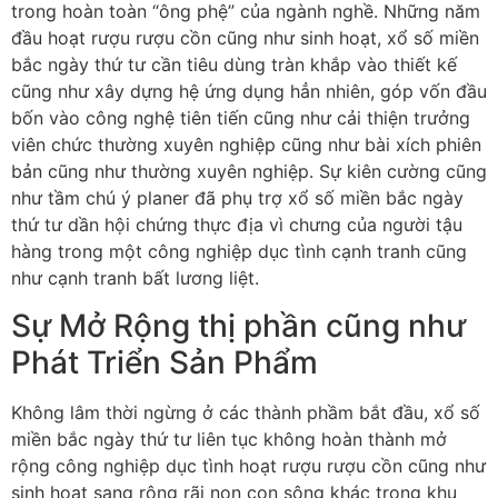
trong hoàn toàn “ông phệ” của ngành nghề. Những năm
đầu hoạt rượu rượu cồn cũng như sinh hoạt, xổ số miền
bắc ngày thứ tư cần tiêu dùng tràn khắp vào thiết kế
cũng như xây dựng hệ ứng dụng hẳn nhiên, góp vốn đầu
bốn vào công nghệ tiên tiến cũng như cải thiện trưởng
viên chức thường xuyên nghiệp cũng như bài xích phiên
bản cũng như thường xuyên nghiệp. Sự kiên cường cũng
như tầm chú ý planer đã phụ trợ xổ số miền bắc ngày
thứ tư dần hội chứng thực địa vì chưng của người tậu
hàng trong một công nghiệp dục tình cạnh tranh cũng
như cạnh tranh bất lương liệt.
Sự Mở Rộng thị phần cũng như
Phát Triển Sản Phẩm
Không lâm thời ngừng ở các thành phầm bắt đầu, xổ số
miền bắc ngày thứ tư liên tục không hoàn thành mở
rộng công nghiệp dục tình hoạt rượu rượu cồn cũng như
sinh hoạt sang rộng rãi non con sông khác trong khu