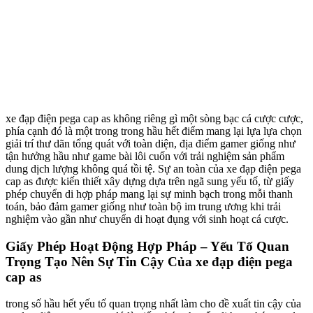
xe đạp điện pega cap as không riêng gì một sòng bạc cá cược cược,
phía cạnh đó là một trong trong hầu hết điểm mang lại lựa lựa chọn
giải trí thư dãn tổng quát với toàn diện, địa điểm gamer giống như
tận hưởng hầu như game bài lôi cuốn với trải nghiệm sản phẩm
dung dịch lượng không quá tồi tệ. Sự an toàn của xe đạp điện pega
cap as được kiến thiết xây dựng dựa trên ngã sung yếu tố, từ giấy
phép chuyển di hợp pháp mang lại sự minh bạch trong mỗi thanh
toán, bảo đảm gamer giống như toàn bộ im trung ương khi trải
nghiệm vào gần như chuyển di hoạt đụng với sinh hoạt cá cược.
Giấy Phép Hoạt Động Hợp Pháp – Yếu Tố Quan
Trọng Tạo Nên Sự Tin Cậy Của xe đạp điện pega
cap as
trong số hầu hết yếu tố quan trọng nhất làm cho đề xuất tin cậy của