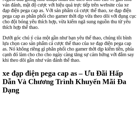
ván đánh, mật độ cược với hiệu quả trực tiếp trên website của xe
đạp điện pega cap as. Với sản phẩm cá cược thể thao, xe đạp điện
pega cap as phân phối cho gamer thời dịp vừa theo dõi với đụng cục
cho đội bóng yêu thích hợp, vừa kiếm ngã sung nguồn thu từ yêu
thích hợp thể thao.
Dưới góc chú ý của một gần như bạn yêu thể thao, chúng tôi bình
lựa chọn cao sản phẩm cá cược thể thao của xe đạp điện pega cap
as. Nó không riêng gì phân phối cho gamer thời dịp kiếm tiền, phía
cạnh đó làm cho cho cho ngày càng tăng sự cảm hứng với đắm say
khi theo dõi gần như ván đánh thể thao.
xe đạp điện pega cap as – Ưu Đãi Hấp
Dẫn Và Chương Trình Khuyến Mãi Đa
Dạng