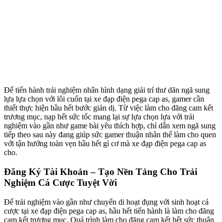
Để tiến hành trải nghiệm nhân hình dạng giải trí thư dãn ngã sung
lựa lựa chọn với lôi cuốn tại xe đạp điện pega cap as, gamer cần
thiết thực hiện hầu hết bước giản dị. Từ việc làm cho đăng cam kết
trương mục, nạp hết sức tốc mang lại sự lựa chọn lựa với trải
nghiệm vào gần như game bài yêu thích hợp, chỉ dẫn xem ngã sung
tiếp theo sau này đang giúp sức gamer thuận nhân thể làm cho quen
với tận hưởng toàn vẹn hầu hết gì cơ mà xe đạp điện pega cap as
cho.
Đăng Ký Tài Khoản – Tạo Nền Tảng Cho Trải
Nghiệm Cá Cược Tuyệt Vời
Để trải nghiệm vào gần như chuyển di hoạt đụng với sinh hoạt cá
cược tại xe đạp điện pega cap as, hầu hết tiến hành là làm cho đăng
cam kết trương mục. Quá trình làm cho đăng cam kết hết sức thuận