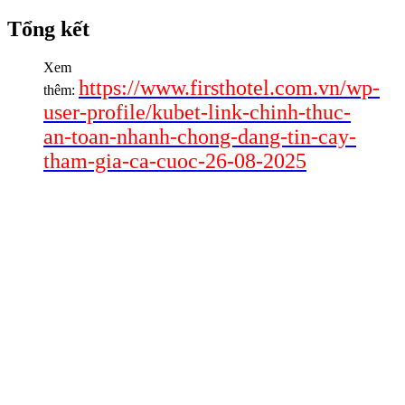
Tổng kết
Xem
https://www.firsthotel.com.vn/wp-
thêm:
user-profile/kubet-link-chinh-thuc-
an-toan-nhanh-chong-dang-tin-cay-
tham-gia-ca-cuoc-26-08-2025