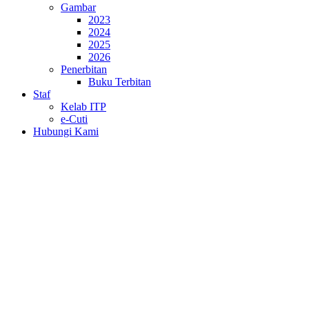
Gambar
2023
2024
2025
2026
Penerbitan
Buku Terbitan
Staf
Kelab ITP
e-Cuti
Hubungi Kami