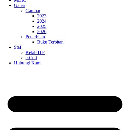
MDIC
Galeri
Gambar
2023
2024
2025
2026
Penerbitan
Buku Terbitan
Staf
Kelab ITP
e-Cuti
Hubungi Kami