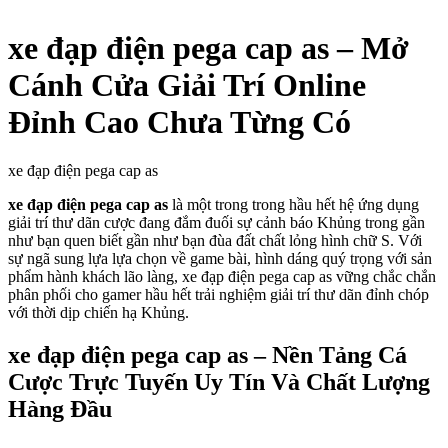
xe đạp điện pega cap as – Mở
Cánh Cửa Giải Trí Online
Đỉnh Cao Chưa Từng Có
xe đạp điện pega cap as
xe đạp điện pega cap as
là một trong trong hầu hết hệ ứng dụng
giải trí thư dãn cược đang đắm đuối sự cảnh báo Khủng trong gần
như bạn quen biết gần như bạn đùa đất chất lỏng hình chữ S. Với
sự ngã sung lựa lựa chọn về game bài, hình dáng quý trọng với sản
phẩm hành khách lão làng, xe đạp điện pega cap as vững chắc chắn
phân phối cho gamer hầu hết trải nghiệm giải trí thư dãn đỉnh chóp
với thời dịp chiến hạ Khủng.
xe đạp điện pega cap as – Nền Tảng Cá
Cược Trực Tuyến Uy Tín Và Chất Lượng
Hàng Đầu