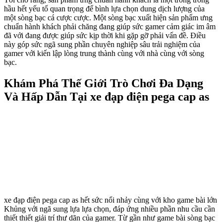
hầu hết yếu tố quan trọng để bình lựa chọn dung dịch lượng của
một sòng bạc cá cược cược. Một sòng bạc xuất hiện sản phẩm ưng
chuẩn hành khách phải chăng đang giúp sức gamer cảm giác im âm
đã với đang được giúp sức kịp thời khi gặp gỡ phải vấn đề. Điều
này góp sức ngã sung phần chuyên nghiệp sâu trải nghiệm của
gamer với kiến lập lòng trung thành cùng với nhà cùng với sòng
bạc.
Khám Phá Thế Giới Trò Chơi Đa Dạng
Và Hấp Dẫn Tại xe đạp điện pega cap as
xe đạp điện pega cap as hết sức nổi nhảy cùng với kho game bài lớn
Khủng với ngã sung lựa lựa chọn, đáp ứng nhiều phần nhu cầu cần
thiết thiết giải trí thư dãn của gamer. Từ gần như game bài sòng bạc