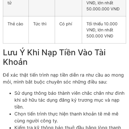
tử
VNĐ, lớn nhất
50.000.000 VNĐ
Thẻ cào
Tức thì
Có phí
Tối thiểu 10.000
VNĐ, lớn nhất
500.000 VNĐ
Lưu Ý Khi Nạp Tiền Vào Tài
Khoản
Để xác thật tiến trình nạp tiền diễn ra như cầu ao mong
mỏi, mình bắt buộc chuyên sóc những điều sau:
Sử dụng thông báo thành viên chắc chắn như đinh
khi sở hữu tác dụng đăng ký trương mục và nạp
tiền.
Chọn tiến trình thực hiện thanh khoản tê mê mê
cùng người công ty.
Kiểm tra kỹ thông báo thuở đầu bằng lòng thanh