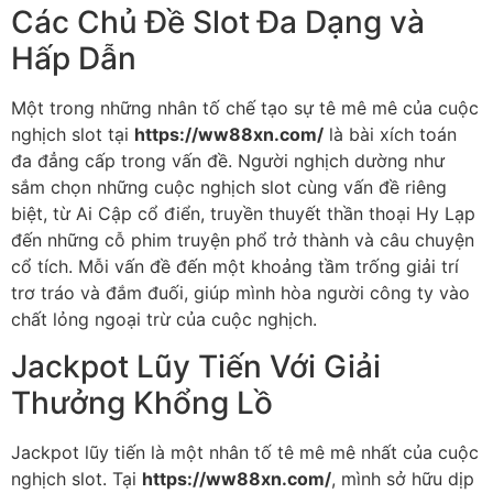
Các Chủ Đề Slot Đa Dạng và
Hấp Dẫn
Một trong những nhân tố chế tạo sự tê mê mê của cuộc
nghịch slot tại
https://ww88xn.com/
là bài xích toán
đa đẳng cấp trong vấn đề. Người nghịch dường như
sắm chọn những cuộc nghịch slot cùng vấn đề riêng
biệt, từ Ai Cập cổ điển, truyền thuyết thần thoại Hy Lạp
đến những cỗ phim truyện phổ trở thành và câu chuyện
cổ tích. Mỗi vấn đề đến một khoảng tầm trống giải trí
trơ tráo và đắm đuối, giúp mình hòa người công ty vào
chất lỏng ngoại trừ của cuộc nghịch.
Jackpot Lũy Tiến Với Giải
Thưởng Khổng Lồ
Jackpot lũy tiến là một nhân tố tê mê mê nhất của cuộc
nghịch slot. Tại
https://ww88xn.com/
, mình sở hữu dịp