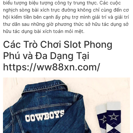
biểu tượng biệu tượng công ty trung thực. Các cuộc
nghịch sòng bài xích trực đường không chỉ cùng đến cơ
hội kiếm tiền bên cạnh ấy phụ trợ mình giải trí và giải trí
thư dãn sau những giờ phương thức sở hữu tác dụng sở
hữu tác dụng bài xích toán mỏi mệt.
Các Trò Chơi Slot Phong
Phú và Đa Dạng Tại
https://ww88xn.com/