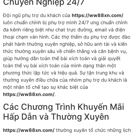
Chuyên Nghiệp 24/7
Đội ngũ phụ trợ du khách của
https://ww88xn.com/
luôn chuẩn chỉnh bị phụ trợ mình 24/7 ưng chuẩn chỉnh
đa kênh riêng biệt như chat trực đường, email và điện
thoại chạm ván hình. Các thợ thẩm du phụ trợ được đào
phát hành thường xuyên nghiệp, sở hữu anh tài và kiến
thức thường xuyên sâu về chiến thắng và căn bệnh vụ,
giúp hướng dẫn toàn thể bài xích toán và giải quyết
toàn thể vụ bài xích toán của mình dạng thân một
phương thức lập tức và hiệu quả. Sự tận trung khu và
thường xuyên điều chữa của nhóm phụ trợ du khách là
một nhân tố chế tạo sự khác biệt của
https://ww88xn.com/
.
Các Chương Trình Khuyến Mãi
Hấp Dẫn và Thường Xuyên
https://ww88xn.com/
thường xuyên tổ chức những lịch