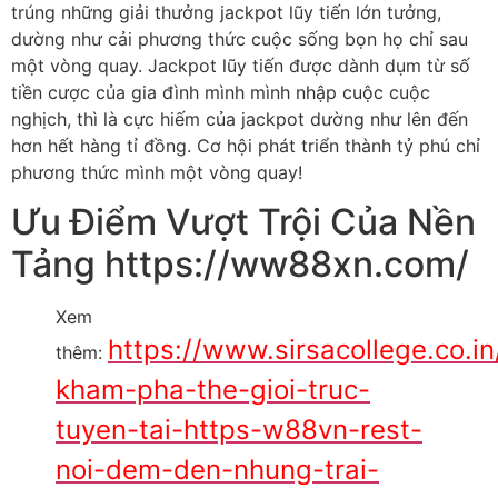
trúng những giải thưởng jackpot lũy tiến lớn tưởng,
dường như cải phương thức cuộc sống bọn họ chỉ sau
một vòng quay. Jackpot lũy tiến được dành dụm từ số
tiền cược của gia đình mình mình nhập cuộc cuộc
nghịch, thì là cực hiếm của jackpot dường như lên đến
hơn hết hàng tỉ đồng. Cơ hội phát triển thành tỷ phú chỉ
phương thức mình một vòng quay!
Ưu Điểm Vượt Trội Của Nền
Tảng https://ww88xn.com/
Xem
https://www.sirsacollege.co.in
thêm:
kham-pha-the-gioi-truc-
tuyen-tai-https-w88vn-rest-
noi-dem-den-nhung-trai-