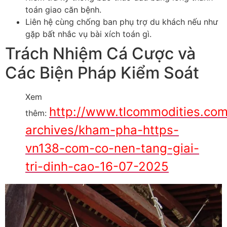
toán giao căn bệnh.
Liên hệ cùng chống ban phụ trợ du khách nếu như
gặp bất nhắc vụ bài xích toán gì.
Trách Nhiệm Cá Cược và
Các Biện Pháp Kiểm Soát
Xem
http://www.tlcommodities.co
thêm:
archives/kham-pha-https-
vn138-com-co-nen-tang-giai-
tri-dinh-cao-16-07-2025