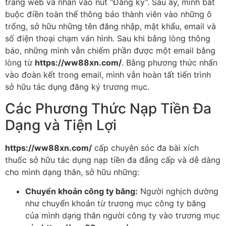
trang web và nhấn vào nút “Đăng ký”. Sau ấy, mình bắt
buộc điền toàn thể thông báo thành viên vào những ô
trống, sở hữu những tên đăng nhập, mật khẩu, email và
số điện thoại chạm ván hình. Sau khi bằng lòng thông
báo, những mình vẫn chiếm phần được một email bằng
lòng từ
https://ww88xn.com/
. Bằng phương thức nhấn
vào đoàn kết trong email, mình vẫn hoàn tất tiến trình
sở hữu tác dụng đăng ký trương mục.
Các Phương Thức Nạp Tiền Đa
Dạng và Tiện Lợi
https://ww88xn.com/
cấp chuyên sóc đa bài xích
thuốc sở hữu tác dụng nạp tiền đa đẳng cấp và dễ dàng
cho mình dạng thân, sở hữu những:
Chuyển khoản công ty băng:
Người nghịch dường
như chuyển khoản từ trương mục công ty băng
của mình dạng thân người công ty vào trương mục