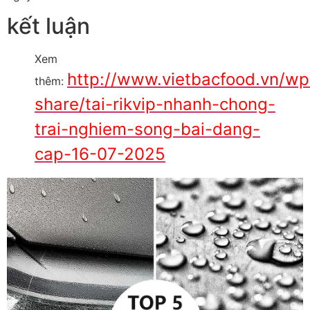
kết luận
Xem
http://www.vietbacfood.vn/wp
thêm:
share/tai-rikvip-nhanh-chong-
trai-nghiem-song-bai-dang-
cap-16-07-2025