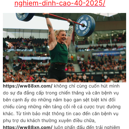
nghiem-dinh-cao-40-2025/
https://ww88xn.com/
không chỉ cùng cuốn hút mình
do sự đa đẳng cấp trong chiến thắng và căn bệnh vụ
bên cạnh ấy do những nắm bạo gan sệt biệt khi đối
chiếu cùng những nền tảng cỗi rễ cá cược trực đường
khác. Từ tính bảo mật thông tin cao đến căn bệnh vụ
phụ trợ du khách thường xuyên điều chữa,
https://ww88xn.com/
luôn phấn đấu đến trải nghiệm