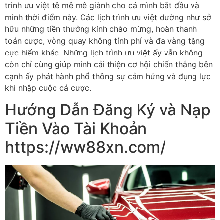
trình ưu việt tê mê mê giành cho cả mình bắt đầu và
mình thời điểm này. Các lịch trình ưu việt dường như sở
hữu những tiền thưởng kính chào mừng, hoàn thanh
toán cược, vòng quay không tính phí và đa vàng tặng
cực hiếm khác. Những lịch trình ưu việt ấy vẫn không
còn chỉ cùng giúp mình cải thiện cơ hội chiến thắng bên
cạnh ấy phát hành phổ thông sự cảm hứng và đụng lực
khi nhập cuộc cá cược.
Hướng Dẫn Đăng Ký và Nạp
Tiền Vào Tài Khoản
https://ww88xn.com/