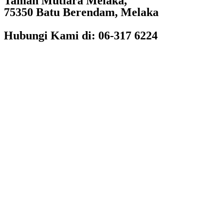
Taman Mutiara Melaka,
75350 Batu Berendam, Melaka
Hubungi Kami di: 06-317 6224