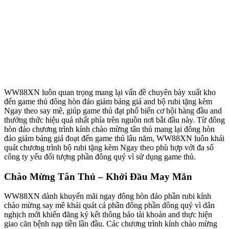
WW88XN luôn quan trọng mang lại vấn đề chuyên bày xuất kho
đến game thủ đông hòn đảo giảm bảng giá and bộ rubi tặng kèm
Ngay theo say mê, giúp game thủ đạt phổ biến cơ hội hàng đầu and
thưởng thức hiệu quả nhất phía trên nguồn nơi bắt đầu này. Từ đông
hòn đảo chương trình kính chào mừng tân thủ mang lại đông hòn
đảo giảm bảng giá đoạt đến game thủ lâu năm, WW88XN luôn khái
quát chương trình bộ rubi tặng kèm Ngay theo phù hợp với đa số
công ty yếu đối tượng phần đông quý vì sử dụng game thủ.
Chào Mừng Tân Thủ – Khởi Đầu May Mắn
WW88XN dành khuyến mãi ngay đông hòn đảo phần rubi kính
chào mừng say mê khái quát cả phần đông phần đông quý vì dân
nghịch mới khiến đăng ký kết thông báo tài khoản and thực hiện
giao căn bệnh nạp tiền lần đầu. Các chương trình kính chào mừng