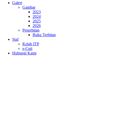
Galeri
Gambar
2023
2024
2025
2026
Penerbitan
Buku Terbitan
Staf
Kelab ITP
e-Cuti
Hubungi Kami