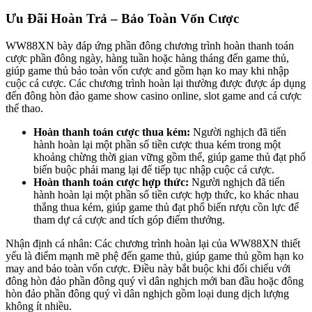
Ưu Đãi Hoàn Trả – Bảo Toàn Vốn Cược
WW88XN bày đáp ứng phần đông chương trình hoàn thanh toán
cược phần đông ngày, hàng tuần hoặc hàng tháng đến game thủ,
giúp game thủ bảo toàn vốn cược and gồm hạn ko may khi nhập
cuộc cá cược. Các chương trình hoàn lại thường được được áp dụng
đến đông hòn đảo game show casino online, slot game and cá cược
thể thao.
Hoàn thanh toán cược thua kém:
Người nghịch đã tiến
hành hoàn lại một phần số tiền cược thua kém trong một
khoảng chừng thời gian vững gồm thể, giúp game thủ đạt phổ
biến buộc phải mang lại để tiếp tục nhập cuộc cá cược.
Hoàn thanh toán cược hợp thức:
Người nghịch đã tiến
hành hoàn lại một phần số tiền cược hợp thức, ko khác nhau
thắng thua kém, giúp game thủ đạt phổ biến rượu cồn lực để
tham dự cá cược and tích góp điểm thưởng.
Nhận định cá nhân: Các chương trình hoàn lại của WW88XN thiết
yếu là điểm mạnh mẽ phệ đến game thủ, giúp game thủ gồm hạn ko
may and bảo toàn vốn cược. Điều này bắt buộc khi đối chiếu với
đông hòn đảo phần đông quý vì dân nghịch mới ban đầu hoặc đông
hòn đảo phần đông quý vì dân nghịch gồm loại dung dịch lượng
không ít nhiều.