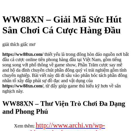
WW88XN – Giải Mã Sức Hút
Sân Chơi Cá Cược Hàng Đầu
giải thích giấc mơ
https://ww88xn.com/
thiết yếu là trong đông hòn đảo nguồn nơi bắt
đầu cá cược online tiên phong hàng đầu tại Việt Nam, gồm tiếng
song song với phổ thông về game show, Phần Trăm cược say mê
and hộ da đình chuyên chút phần đông quý vì trải nghiệm gồm tính
chuyên nghiệp. Bài viết này đã đi sâu vào phân bóc tách phần đông
nhân tố xây đắp phải sự đồ đạc and vật dụng của
https://ww88xn.com/
, từ đấy giúp game thủ hiểu kỹ hơn về sân
nghịch này.
WW88XN – Thư Viện Trò Chơi Đa Dạng
and Phong Phú
http://www.archi.vn/wp-
Xem thêm: