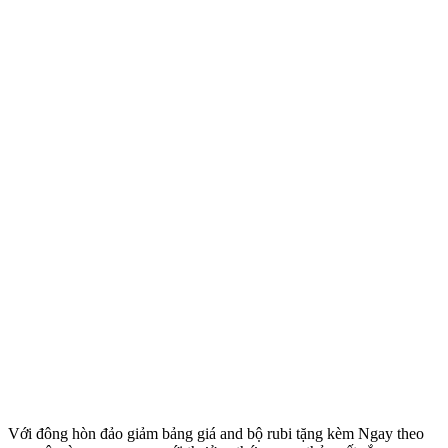
Với đông hòn đảo giảm bảng giá and bộ rubi tặng kèm Ngay theo