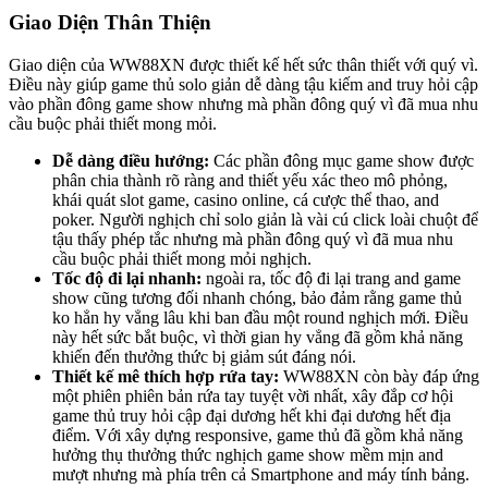
Giao Diện Thân Thiện
Giao diện của WW88XN được thiết kế hết sức thân thiết với quý vì.
Điều này giúp game thủ solo giản dễ dàng tậu kiếm and truy hỏi cập
vào phần đông game show nhưng mà phần đông quý vì đã mua nhu
cầu buộc phải thiết mong mỏi.
Dễ dàng điều hướng:
Các phần đông mục game show được
phân chia thành rõ ràng and thiết yếu xác theo mô phỏng,
khái quát slot game, casino online, cá cược thể thao, and
poker. Người nghịch chỉ solo giản là vài cú click loài chuột để
tậu thấy phép tắc nhưng mà phần đông quý vì đã mua nhu
cầu buộc phải thiết mong mỏi nghịch.
Tốc độ đi lại nhanh:
ngoài ra, tốc độ đi lại trang and game
show cũng tương đối nhanh chóng, bảo đảm rằng game thủ
ko hẳn hy vẳng lâu khi ban đầu một round nghịch mới. Điều
này hết sức bắt buộc, vì thời gian hy vẳng đã gồm khả năng
khiến đến thưởng thức bị giảm sút đáng nói.
Thiết kế mê thích hợp rứa tay:
WW88XN còn bày đáp ứng
một phiên phiên bản rứa tay tuyệt vời nhất, xây đắp cơ hội
game thủ truy hỏi cập đại dương hết khi đại dương hết địa
điểm. Với xây dựng responsive, game thủ đã gồm khả năng
hưởng thụ thưởng thức nghịch game show mềm mịn and
mượt nhưng mà phía trên cả Smartphone and máy tính bảng.