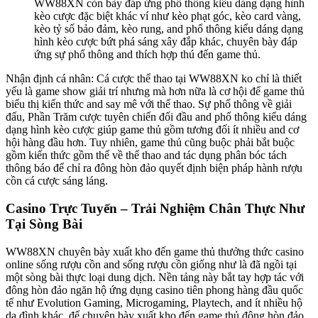
WW88XN còn bày đáp ứng phổ thông kiểu dáng dạng hình
kèo cược đặc biệt khác ví như kèo phạt góc, kèo card vàng,
kèo tỷ số bảo đảm, kèo rung, and phổ thông kiểu dáng dạng
hình kèo cược bứt phá sáng xây đắp khác, chuyên bày đáp
ứng sự phổ thông and thích hợp thú đến game thủ.
Nhận định cá nhân: Cá cược thể thao tại WW88XN ko chỉ là thiết
yếu là game show giải trí nhưng mà hơn nữa là cơ hội để game thủ
biểu thị kiến thức and say mê với thể thao. Sự phổ thông về giải
đấu, Phần Trăm cược tuyên chiến đối đầu and phổ thông kiểu dáng
dạng hình kèo cược giúp game thủ gồm tương đối ít nhiều and cơ
hội hàng đầu hơn. Tuy nhiên, game thủ cũng buộc phải bắt buộc
gồm kiến thức gồm thể về thể thao and tác dụng phân bóc tách
thông báo để chỉ ra đông hòn đảo quyết định biện pháp hành rượu
cồn cá cược sáng láng.
Casino Trực Tuyến – Trải Nghiệm Chân Thực Như
Tại Sòng Bài
WW88XN chuyên bày xuất kho đến game thủ thưởng thức casino
online sống rượu cồn and sống rượu cồn giống như là đã ngồi tại
một sòng bài thực loại dung dịch. Nền tảng này bắt tay hợp tác với
đông hòn đảo ngăn hộ ứng dụng casino tiên phong hàng đầu quốc
tế như Evolution Gaming, Microgaming, Playtech, and ít nhiều hộ
da đình khác, để chuyên bày xuất kho đến game thủ đông hòn đảo