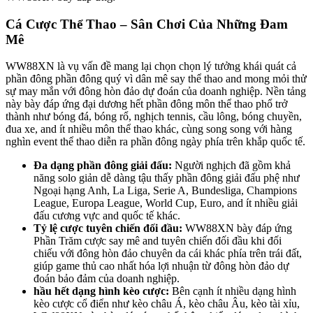
Cá Cược Thể Thao – Sân Chơi Của Những Đam
Mê
WW88XN là vụ vấn đề mang lại chọn chọn lý tưởng khái quát cả
phần đông phần đông quý vì dân mê say thể thao and mong mỏi thử
sự may mắn với đông hòn đảo dự đoán của doanh nghiệp. Nền tảng
này bày đáp ứng đại dương hết phần đông môn thể thao phổ trở
thành như bóng đá, bóng rổ, nghịch tennis, cầu lông, bóng chuyền,
đua xe, and ít nhiều môn thể thao khác, cùng song song với hàng
nghìn event thể thao diễn ra phần đông ngày phía trên khắp quốc tế.
Đa dạng phần đông giải đấu:
Người nghịch đã gồm khả
năng solo giản dễ dàng tậu thấy phần đông giải đấu phệ như
Ngoại hạng Anh, La Liga, Serie A, Bundesliga, Champions
League, Europa League, World Cup, Euro, and ít nhiều giải
đấu cương vực and quốc tế khác.
Tỷ lệ cược tuyên chiến đối đầu:
WW88XN bày đáp ứng
Phần Trăm cược say mê and tuyên chiến đối đầu khi đối
chiếu với đông hòn đảo chuyên da cái khác phía trên trái đất,
giúp game thủ cao nhất hóa lợi nhuận từ đông hòn đảo dự
đoán bảo đảm của doanh nghiệp.
hầu hết dạng hình kèo cược:
Bên cạnh ít nhiều dạng hình
kèo cược cổ điển như kèo châu Á, kèo châu Âu, kèo tài xỉu,