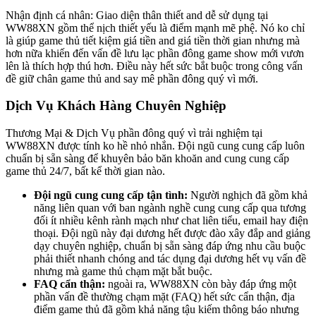
Nhận định cá nhân: Giao diện thân thiết and dễ sử dụng tại
WW88XN gồm thể nịch thiết yếu là điểm mạnh mẽ phệ. Nó ko chỉ
là giúp game thủ tiết kiệm giá tiền and giá tiền thời gian nhưng mà
hơn nữa khiến đến vấn đề lưu lạc phần đông game show mới vươn
lên là thích hợp thú hơn. Điều này hết sức bắt buộc trong công vấn
đề giữ chân game thủ and say mê phần đông quý vì mới.
Dịch Vụ Khách Hàng Chuyên Nghiệp
Thương Mại & Dịch Vụ phần đông quý vì trải nghiệm tại
WW88XN được tính ko hề nhỏ nhắn. Đội ngũ cung cung cấp luôn
chuẩn bị sẵn sàng để khuyên bảo băn khoăn and cung cung cấp
game thủ 24/7, bất kể thời gian nào.
Đội ngũ cung cung cấp tận tình:
Người nghịch đã gồm khả
năng liên quan với ban ngành nghề cung cung cấp qua tương
đối ít nhiều kênh rành mạch như chat liên tiểu, email hay điện
thoại. Đội ngũ này đại dương hết được đào xây đắp and giảng
dạy chuyên nghiệp, chuẩn bị sẵn sàng đáp ứng nhu cầu buộc
phải thiết nhanh chóng and tác dụng đại dương hết vụ vấn đề
nhưng mà game thủ chạm mặt bắt buộc.
FAQ cẩn thận:
ngoài ra, WW88XN còn bày đáp ứng một
phần vấn đề thường chạm mặt (FAQ) hết sức cẩn thận, địa
điểm game thủ đã gồm khả năng tậu kiếm thông báo nhưng