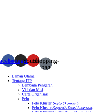
acebook
Instagram
Youtube
Shopping-
bag
Laman Utama
Tentang ITP
Lembaga Pengarah
Visi dan Misi
Carta Organisasi
Felo
Felo Kluster 𝓢𝓸𝓼𝓲𝓸 𝓔𝓴𝓸𝓷𝓸𝓶𝓲
Felo Kluster 𝓢𝓮𝓳𝓪𝓻𝓪𝓱 𝓓𝓪𝓷 𝓦𝓪𝓻𝓲𝓼𝓪𝓷