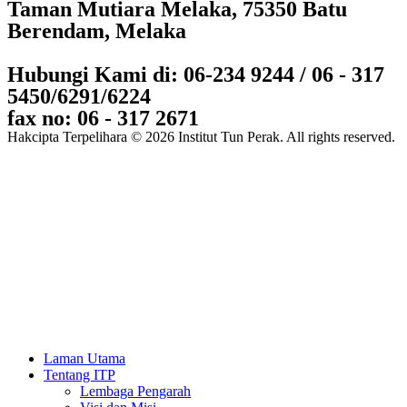
Taman Mutiara Melaka, 75350 Batu
Berendam, Melaka
Hubungi Kami di: 06-234 9244 / 06 - 317
5450/6291/6224
fax no: 06 - 317 2671
Hakcipta Terpelihara © 2026 Institut Tun Perak. All rights reserved.
Laman Utama
Tentang ITP
Lembaga Pengarah