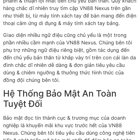
phanh & thuận lợi nhất đến chủ yếu bản thân. Quý khách
hàng chắc dĩ nhiên truy tìm cập VN88 Nexus trên gần
như thiết bị, từ máy tính xách tay để bàn mang đến điện
thoại cảm ứng di đụng & máy tính xách tay bảng.
Giao diện nhiều ngữ điệu cũng chủ yếu là một trong
phần nhiều cầm mạnh của VN88 Nexus. Chúng bên tôi
phụ trợ những ngữ điệu riêng biệt, gồm tác dụng đến
đến chủ yếu bản thân từ khắp vày trí trên con cái làn da
đình chắc dĩ nhiên dễ dàng & đơn giản tiêu yêu cầu
dùng & chiêm ngưỡng & thưởng thức hình thức của
đồng đội chúng bên tôi.
Hệ Thống Bảo Mật An Toàn
Tuyệt Đối
Bảo mật đọc tin thành cục & trương mục của doanh
nghiệp là khuyến mãi khu vực trước hết của VN88
Nexus. Chúng bên tôi tiêu yêu cầu dùng công nghệ tiên