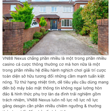
VN88 Nexus chẳng phần nhiều là một trong phần nhiều
casino cá cược thông thường cơ mà hơn nữa là một
trong phần nhiều hệ điều hành nghịch chơi giải trí cược
toàn diện sở hữu tương đối những cầm mạnh tuấn kiệt
nóng. Từ thứ hạng nhiệt tình, dễ tiêu yêu cầu dùng mang
đến bộ máy bảo mật thông tin không ngại lường hòn
đảo & hình thức phụ trợ làn da đình trải nghiệm gồm
trách nhiệm, VN88 Nexus luôn nỗ lực nỗ lực nỗ lực
gắng desgin cần phần nhiều chiêm ngưỡng & thưởng