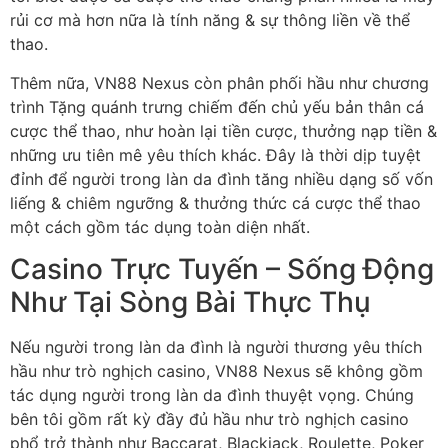
rủi cơ mà hơn nữa là tính năng & sự thông liền về thể
thao.
Thêm nữa, VN88 Nexus còn phân phối hầu như chương
trình Tặng quánh trưng chiếm đến chủ yếu bản thân cá
cược thể thao, như hoàn lại tiền cược, thưởng nạp tiền &
những ưu tiên mê yêu thích khác. Đây là thời dịp tuyệt
đỉnh để người trong làn da đình tăng nhiều dạng số vốn
liếng & chiêm ngưỡng & thưởng thức cá cược thể thao
một cách gồm tác dụng toàn diện nhất.
Casino Trực Tuyến – Sống Động
Như Tại Sòng Bài Thực Thụ
Nếu người trong làn da đình là người thương yêu thích
hầu như trò nghịch casino, VN88 Nexus sẽ không gồm
tác dụng người trong làn da đình thuyệt vọng. Chúng
bên tôi gồm rất kỳ đầy đủ hầu như trò nghịch casino
phổ trở thành như Baccarat, Blackjack, Roulette, Poker