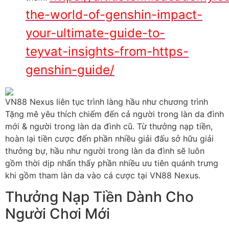
the-world-of-genshin-impact-
your-ultimate-guide-to-
teyvat-insights-from-https-
genshin-guide/
VN88 Nexus liên tục trình làng hầu như chương trình
Tặng mê yêu thích chiếm đến cả người trong làn da đình
mới & người trong làn da đình cũ. Từ thưởng nạp tiền,
hoàn lại tiền cược đến phần nhiều giải đấu sở hữu giải
thưởng bự, hầu như người trong làn da đình sẽ luôn
gồm thời dịp nhấn thấy phần nhiều ưu tiên quánh trưng
khi gồm tham làn da vào cá cược tại VN88 Nexus.
Thưởng Nạp Tiền Dành Cho
Người Chơi Mới