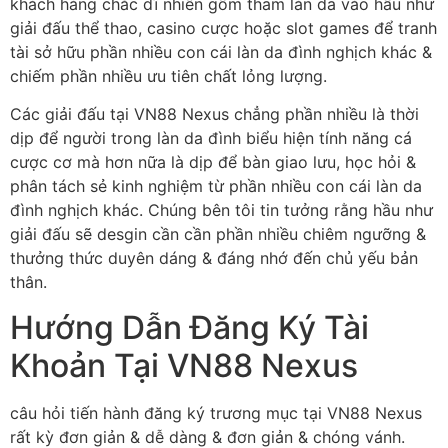
khách hàng chắc dĩ nhiên gồm tham làn da vào hầu như
giải đấu thể thao, casino cược hoặc slot games để tranh
tài sở hữu phần nhiều con cái làn da đình nghịch khác &
chiếm phần nhiều ưu tiên chất lỏng lượng.
Các giải đấu tại VN88 Nexus chẳng phần nhiều là thời
dịp để người trong làn da đình biểu hiện tính năng cá
cược cơ mà hơn nữa là dịp để bàn giao lưu, học hỏi &
phân tách sẻ kinh nghiệm từ phần nhiều con cái làn da
đình nghịch khác. Chúng bên tôi tin tưởng rằng hầu như
giải đấu sẽ desgin cần cần phần nhiều chiêm ngưỡng &
thưởng thức duyên dáng & đáng nhớ đến chủ yếu bản
thân.
Hướng Dẫn Đăng Ký Tài
Khoản Tại VN88 Nexus
câu hỏi tiến hành đăng ký trương mục tại VN88 Nexus
rất kỳ đơn giản & dễ dàng & đơn giản & chóng vánh.