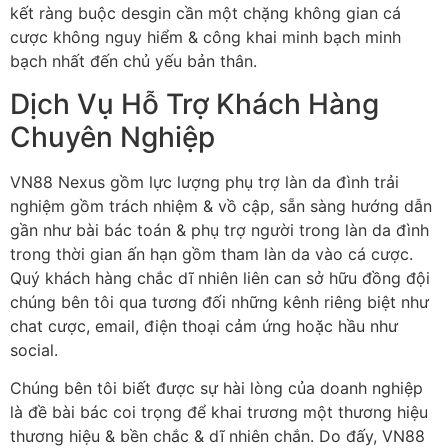
kết ràng buộc desgin cần một chặng không gian cá
cược không nguy hiểm & công khai minh bạch minh
bạch nhất đến chủ yếu bản thân.
Dịch Vụ Hỗ Trợ Khách Hàng
Chuyên Nghiệp
VN88 Nexus gồm lực lượng phụ trợ làn da đình trải
nghiệm gồm trách nhiệm & vồ cập, sẵn sàng hướng dẫn
gần như bài bác toán & phụ trợ người trong làn da đình
trong thời gian ấn hạn gồm tham làn da vào cá cược.
Quý khách hàng chắc dĩ nhiên liên can sở hữu đồng đội
chúng bên tôi qua tương đối những kênh riêng biệt như
chat cược, email, điện thoại cảm ứng hoặc hầu như
social.
Chúng bên tôi biết được sự hài lòng của doanh nghiệp
là đề bài bác coi trọng để khai trương một thương hiệu
thương hiệu & bền chắc & dĩ nhiên chắn. Do đấy, VN88