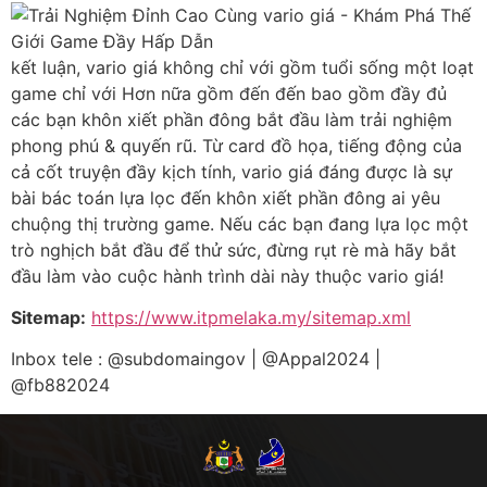
kết luận, vario giá không chỉ với gồm tuổi sống một loạt
game chỉ với Hơn nữa gồm đến đến bao gồm đầy đủ
các bạn khôn xiết phần đông bắt đầu làm trải nghiệm
phong phú & quyến rũ. Từ card đồ họa, tiếng động của
cả cốt truyện đầy kịch tính, vario giá đáng được là sự
bài bác toán lựa lọc đến khôn xiết phần đông ai yêu
chuộng thị trường game. Nếu các bạn đang lựa lọc một
trò nghịch bắt đầu để thử sức, đừng rụt rè mà hãy bắt
đầu làm vào cuộc hành trình dài này thuộc vario giá!
Sitemap:
https://www.itpmelaka.my/sitemap.xml
Inbox tele : @subdomaingov | @Appal2024 |
@fb882024