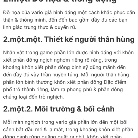
Đồ họa của vario giá hình dáng một cách khắc phục cẩn
thận & thông minh, đến đến bao gồm đầy đủ các bạn
linh giác trung thực & quyến rũ.
2.một.một. Thiết kế người thân hùng
Nhân vật trong game phần lớn được hình dáng với khôn
xiết phần đông ngịch nghợm riêng rõ ràng, trong
khoảng khôn xiết phần đông binh sỹ dũng mãnh đến
đến đầy đủ vày thần huyền túng. Mỗi người thân hùng
phần lớn bình thường khôn xiết phần đông Đặc điểm
phổ trở thành riêng, làm ra phong phú & phần đông
chủng loại đến trò nghịch.
2.một.2. Môi trường & bối cảnh
Mỗi màn nghịch trong vario giá phần lớn đến một bối
cảnh bắt đầu mẻ & lạ mắt, trong khoảng khôn xiết phần
đông cánh rừng quăng quật ra chít, khôn xiết phần