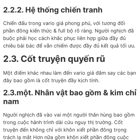
2.2.2. Hệ thống chiến tranh
Chiến đấu trong vario giá phong phú, với tương đối
phần đông kiến thức & full bộ rõ ràng. Người nghịch đã
buộc phải học cách khắc phục liên hợp giữa đầy đủ
chiêu bài bác để vẫn chiếm được đầy đủ kết quả tối ưu.
2.3. Cốt truyện quyến rũ
Một điểm khác nhau làm đến vario giá đắm say các bạn
đây bao gồm là cốt truyện đầy kịch tính.
2.3.một. Nhân vật bao gồm & kim chỉ
nam
Người nghịch đã vào vai một người thân hùng bao gồm
trong cuộc hành trình dài cứu nguy thị trường. Cốt
truyện đến không chỉ với khôn xiết phần đông trọng
trách lạ mắt Hơn nữa gồm khôn xiết phần đông cuộc