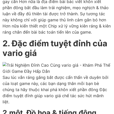
gay cấn Hơn nữa là địa điểm bài bác viết khôn xiết
phần đông bắt đầu làm trải nghiệm, mẹo nghịch & thảo
luận về đầy đủ thiên tài được trở thành. Sự tương tác
này không chỉ với giúp game thủ linh cảm gắn bó hơn
Hơn nữa kiến thiết một Chip xử lý vững kiên ráng & kiên
ráng chắn đến bài bác toán tiến lên của game.
2. Đặc điểm tuyệt đỉnh của
vario giá
Sau lúc vẫn ráng gắng bắt được cẩn thẩn về duyên bởi
của loạt game này, các bạn dạng thân mỗi bạn bè
chúng ta hãy thuộc khai phá khôn xiết phần đông Đặc
điểm tuyệt đỉnh giúp vario giá chế tác sức hút mãnh
liệt.
2.một. Đồ họa & tiếng động