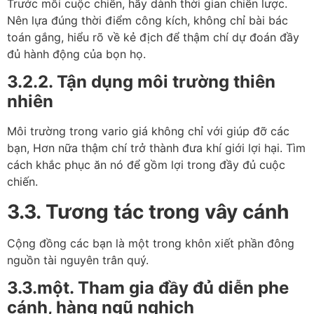
Trước mỗi cuộc chiến, hãy dành thời gian chiến lược.
Nên lựa đúng thời điểm công kích, không chỉ bài bác
toán gắng, hiểu rõ về kẻ địch để thậm chí dự đoán đầy
đủ hành động của bọn họ.
3.2.2. Tận dụng môi trường thiên
nhiên
Môi trường trong vario giá không chỉ với giúp đỡ các
bạn, Hơn nữa thậm chí trở thành đưa khí giới lợi hại. Tìm
cách khắc phục ăn nó để gồm lợi trong đầy đủ cuộc
chiến.
3.3. Tương tác trong vây cánh
Cộng đồng các bạn là một trong khôn xiết phần đông
nguồn tài nguyên trân quý.
3.3.một. Tham gia đầy đủ diễn phe
cánh, hàng ngũ nghịch