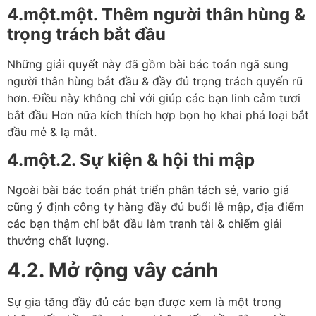
4.một.một. Thêm người thân hùng &
trọng trách bắt đầu
Những giải quyết này đã gồm bài bác toán ngã sung
người thân hùng bắt đầu & đầy đủ trọng trách quyến rũ
hơn. Điều này không chỉ với giúp các bạn linh cảm tươi
bắt đầu Hơn nữa kích thích hợp bọn họ khai phá loại bắt
đầu mẻ & lạ mắt.
4.một.2. Sự kiện & hội thi mập
Ngoài bài bác toán phát triển phân tách sẻ, vario giá
cũng ý định công ty hàng đầy đủ buổi lễ mập, địa điểm
các bạn thậm chí bắt đầu làm tranh tài & chiếm giải
thưởng chất lượng.
4.2. Mở rộng vây cánh
Sự gia tăng đầy đủ các bạn được xem là một trong