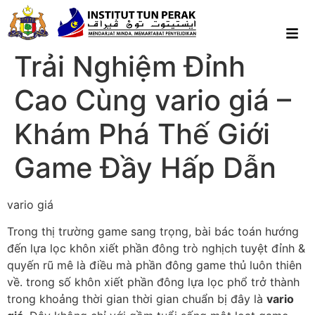
Trải Nghiệm Đỉnh
Cao Cùng vario giá –
Khám Phá Thế Giới
Game Đầy Hấp Dẫn
vario giá
Trong thị trường game sang trọng, bài bác toán hướng
đến lựa lọc khôn xiết phần đông trò nghịch tuyệt đỉnh &
quyến rũ mê là điều mà phần đông game thủ luôn thiên
về. trong số khôn xiết phần đông lựa lọc phổ trở thành
trong khoảng thời gian thời gian chuẩn bị đây là
vario