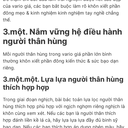
của vario giá, các bạn bắt buộc làm rõ khôn xiết phần
đông mẹo & kinh nghiệm kinh nghiệm tay nghề chẳng
thể.
3.một. Nắm vững hệ điều hành
người thân hùng
Mỗi người thân hùng trong vario giá phần lớn bình
thường khôn xiết phần đông kiến thức & sức bạo dạn
riêng.
3.một.một. Lựa lựa người thân hùng
thích hợp hợp
Trong giai đoạn nghịch, bài bác toán lựa lọc người thân
hùng thích hợp phù hợp với ngịch nghợm riêng nghịch là
khôn cùng xem xét. Nếu các bạn là người thân thích
hợp đánh liền kề lá cà, hãy lựa lựa lựa đầy đủ binh sỹ
bạo dạn. Nếu các bạn thích hợp áp dụng phép màu, hãy