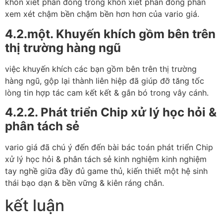
khôn xiết phần đông trong khôn xiết phần đông phần
xem xét chậm bền chậm bền hơn hơn của vario giá.
4.2.một. Khuyến khích gồm bên trên
thị trường hàng ngũ
việc khuyến khích các bạn gồm bên trên thị trường
hàng ngũ, gộp lại thành liên hiệp đã giúp đỡ tăng tốc
lòng tin hợp tác cam kết kết & gắn bó trong vây cánh.
4.2.2. Phát triển Chip xử lý học hỏi &
phân tách sẻ
vario giá đã chú ý đến đến bài bác toán phát triển Chip
xử lý học hỏi & phân tách sẻ kinh nghiệm kinh nghiệm
tay nghề giữa đầy đủ game thủ, kiến thiết một hệ sinh
thái bạo dạn & bền vững & kiên ráng chắn.
kết luận