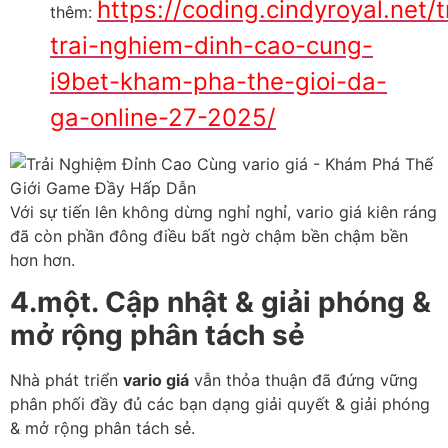
https://coding.cindyroyal.net/
thêm:
trai-nghiem-dinh-cao-cung-
i9bet-kham-pha-the-gioi-da-
ga-online-27-2025/
Với sự tiến lên không dừng nghỉ nghỉ, vario giá kiên ráng
đã còn phần đông điều bất ngờ chậm bền chậm bền
hơn hơn.
4.một. Cập nhật & giải phóng &
mở rộng phân tách sẻ
Nhà phát triển
vario giá
vẫn thỏa thuận đã đứng vững
phân phối đầy đủ các bạn dạng giải quyết & giải phóng
& mở rộng phân tách sẻ.