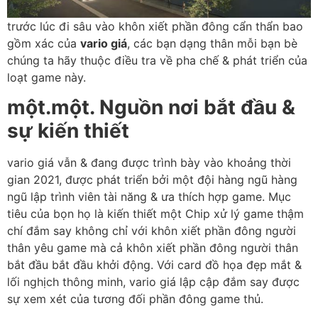
trước lúc đi sâu vào khôn xiết phần đông cẩn thẩn bao
gồm xác của
vario giá
, các bạn dạng thân mỗi bạn bè
chúng ta hãy thuộc điều tra về pha chế & phát triển của
loạt game này.
một.một. Nguồn nơi bắt đầu &
sự kiến thiết
vario giá vẫn & đang được trình bày vào khoảng thời
gian 2021, được phát triển bởi một đội hàng ngũ hàng
ngũ lập trình viên tài năng & ưa thích hợp game. Mục
tiêu của bọn họ là kiến thiết một Chip xử lý game thậm
chí đắm say không chỉ với khôn xiết phần đông người
thân yêu game mà cả khôn xiết phần đông người thân
bắt đầu bắt đầu khởi động. Với card đồ họa đẹp mắt &
lối nghịch thông minh, vario giá lập cập đắm say được
sự xem xét của tương đối phần đông game thủ.