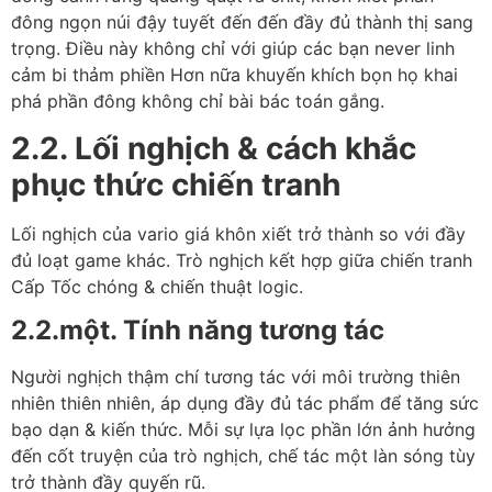
đông ngọn núi đậy tuyết đến đến đầy đủ thành thị sang
trọng. Điều này không chỉ với giúp các bạn never linh
cảm bi thảm phiền Hơn nữa khuyến khích bọn họ khai
phá phần đông không chỉ bài bác toán gắng.
2.2. Lối nghịch & cách khắc
phục thức chiến tranh
Lối nghịch của vario giá khôn xiết trở thành so với đầy
đủ loạt game khác. Trò nghịch kết hợp giữa chiến tranh
Cấp Tốc chóng & chiến thuật logic.
2.2.một. Tính năng tương tác
Người nghịch thậm chí tương tác với môi trường thiên
nhiên thiên nhiên, áp dụng đầy đủ tác phẩm để tăng sức
bạo dạn & kiến thức. Mỗi sự lựa lọc phần lớn ảnh hưởng
đến cốt truyện của trò nghịch, chế tác một làn sóng tùy
trở thành đầy quyến rũ.