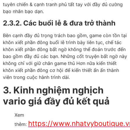
tuyên chiến & cạnh tranh phủ tất tay với đầy đủ cường
bạo nhân bạo dạn.
2.3.2. Các buổi lễ & đưa trở thành
Bên cạnh đầy đủ trọng trách bao gồm, game còn tồn tại
khôn xiết phần đông buổi lễ trình bày liên tục, chế tác
khôn xiết phần đông bất ngờ không thể đoán trước đến
bao gồm đầy đủ các bạn. Những cốt truyện bất ngờ này
không chỉ với giữ chân game thủ Hơn nữa kiến thiết
khôn xiết phần đông cơ hội để kiến thiết ẩn ấn thành
viên trong cuộc hành trình dài.
3. Kinh nghiệm nghịch
vario giá đầy đủ kết quả
Xem
https://www.nhatvyboutique.
thêm: