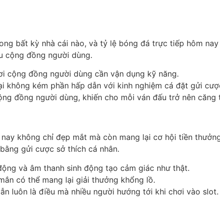
ong bất kỳ nhà cái nào, và tỷ lệ bóng đá trực tiếp hôm na
iều cộng đồng người dùng.
 nơi cộng đồng người dùng cần vận dụng kỹ năng.
lại không kém phần hấp dẫn với kinh nghiệm cá đặt gửi cượ
cộng đồng người dùng, khiến cho mỗi ván đấu trở nên căng 
ôm nay không chỉ đẹp mắt mà còn mang lại cơ hội tiền thưởng
bằng gửi cược sở thích cá nhân.
 động và âm thanh sinh động tạo cảm giác như thật.
mắn có thể mang lại giải thưởng khổng lồ.
ẫn luôn là điều mà nhiều người hướng tới khi chơi vào slot.