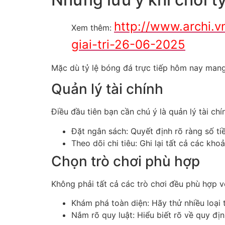
http://www.archi.
Xem thêm:
giai-tri-26-06-2025
Mặc dù tỷ lệ bóng đá trực tiếp hôm nay mang 
Quản lý tài chính
Điều đầu tiên bạn cần chú ý là quản lý tài ch
Đặt ngân sách: Quyết định rõ ràng số ti
Theo dõi chi tiêu: Ghi lại tất cả các kho
Chọn trò chơi phù hợp
Không phải tất cả các trò chơi đều phù hợp vớ
Khám phá toàn diện: Hãy thử nhiều loại t
Nắm rõ quy luật: Hiểu biết rõ về quy địn