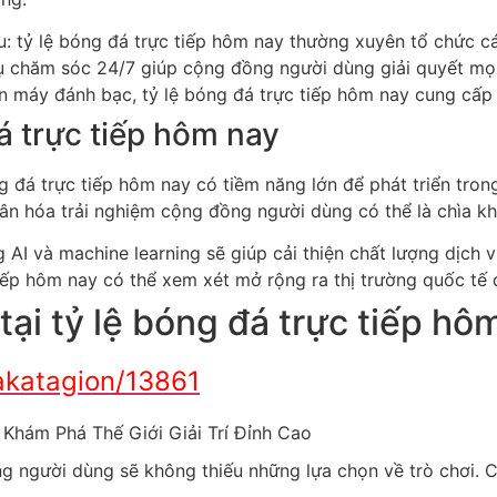
u: tỷ lệ bóng đá trực tiếp hôm nay thường xuyên tổ chức cá
ụ chăm sóc 24/7 giúp cộng đồng người dùng giải quyết mọ
 máy đánh bạc, tỷ lệ bóng đá trực tiếp hôm nay cung cấp 
á trực tiếp hôm nay
ng đá trực tiếp hôm nay có tiềm năng lớn để phát triển tron
n hóa trải nghiệm cộng đồng người dùng có thể là chìa k
AI và machine learning sẽ giúp cải thiện chất lượng dịch v
 tiếp hôm nay có thể xem xét mở rộng ra thị trường quốc tế
tại tỷ lệ bóng đá trực tiếp hô
/hakatagion/13861
ng người dùng sẽ không thiếu những lựa chọn về trò chơi. 