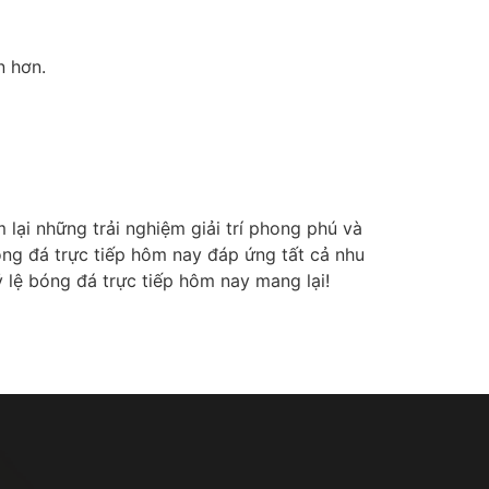
n hơn.
lại những trải nghiệm giải trí phong phú và
bóng đá trực tiếp hôm nay đáp ứng tất cả nhu
 lệ bóng đá trực tiếp hôm nay mang lại!