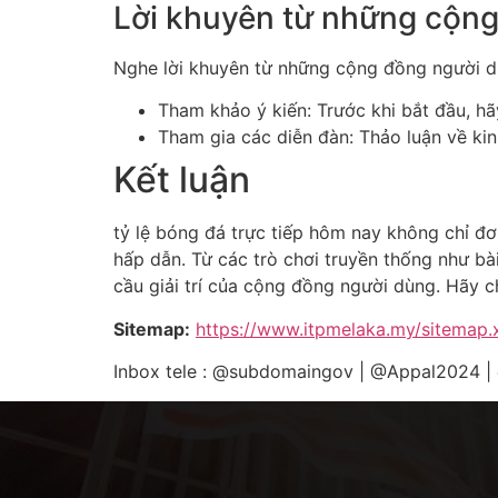
Lời khuyên từ những cộn
Nghe lời khuyên từ những cộng đồng người d
Tham khảo ý kiến: Trước khi bắt đầu, hã
Tham gia các diễn đàn: Thảo luận về ki
Kết luận
tỷ lệ bóng đá trực tiếp hôm nay không chỉ đơ
hấp dẫn. Từ các trò chơi truyền thống như bài
cầu giải trí của cộng đồng người dùng. Hãy c
Sitemap:
https://www.itpmelaka.my/sitemap.
Inbox tele : @subdomaingov | @Appal2024 