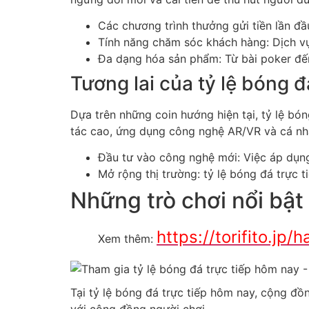
Các chương trình thưởng gửi tiền lần đầ
Tính năng chăm sóc khách hàng: Dịch v
Đa dạng hóa sản phẩm: Từ bài poker đến
Tương lai của tỷ lệ bóng đ
Dựa trên những coin hướng hiện tại, tỷ lệ bó
tác cao, ứng dụng công nghệ AR/VR và cá nhâ
Đầu tư vào công nghệ mới: Việc áp dụng 
Mở rộng thị trường: tỷ lệ bóng đá trực
Những trò chơi nổi bật 
https://torifito.jp
Xem thêm:
Tại tỷ lệ bóng đá trực tiếp hôm nay, cộng đồ