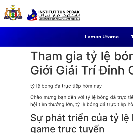
Laman Utama
Tham gia tỷ lệ bó
Giới Giải Trí Đỉnh
tỷ lệ bóng đá trực tiếp hôm nay
Chào mừng bạn đến với tỷ lệ bóng đá trực tiếp
hội tiền thưởng lớn, tỷ lệ bóng đá trực tiếp 
Sự phát triển của tỷ lệ
game trực tuyến