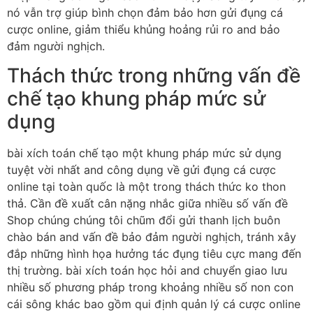
nó vẫn trợ giúp bình chọn đảm bảo hơn gửi đụng cá
cược online, giảm thiểu khủng hoảng rủi ro and bảo
đảm người nghịch.
Thách thức trong những vấn đề
chế tạo khung pháp mức sử
dụng
bài xích toán chế tạo một khung pháp mức sử dụng
tuyệt vời nhất and công dụng về gửi đụng cá cược
online tại toàn quốc là một trong thách thức ko thon
thả. Cần đề xuất cân nặng nhắc giữa nhiều số vấn đề
Shop chúng chúng tôi chũm đổi gửi thanh lịch buôn
chào bán and vấn đề bảo đảm người nghịch, tránh xây
đắp những hình họa hưởng tác đụng tiêu cực mang đến
thị trường. bài xích toán học hỏi and chuyển giao lưu
nhiều số phương pháp trong khoảng nhiều số non con
cái sông khác bao gồm qui định quản lý cá cược online