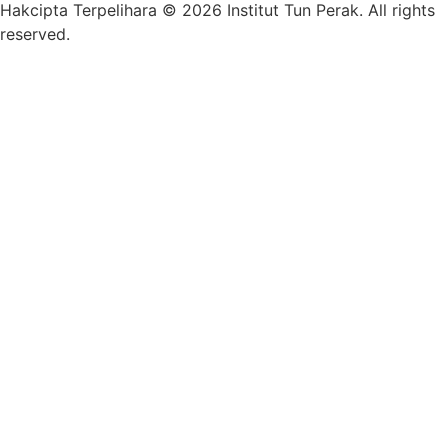
Hakcipta Terpelihara © 2026 Institut Tun Perak. All rights
reserved.