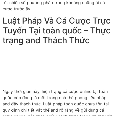
rút nhiều số phương pháp trong khoảng những ải cá
cược trước ấy.
Luật Pháp Và Cá Cược Trực
Tuyến Tại toàn quốc – Thực
trạng and Thách Thức
Ngay thời gian này, hiện trạng cá cược online tại toàn
quốc còn đang là một trong nhà thể phong liệu pháp
and đầy thách thức. Luật pháp toàn quốc chưa tồn tại
quy định chi tiết vắt thể and rõ ràng về gửi đụng cá