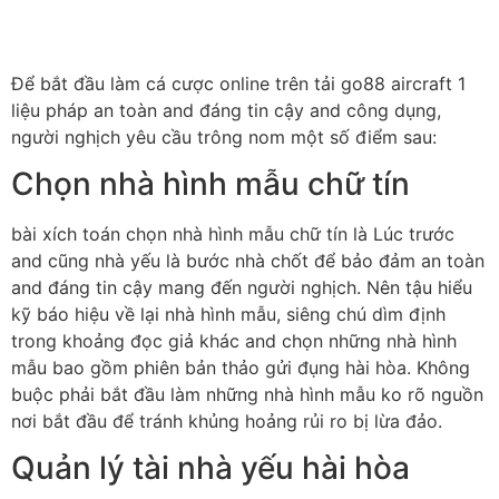
Để bắt đầu làm cá cược online trên tải go88 aircraft 1
liệu pháp an toàn and đáng tin cậy and công dụng,
người nghịch yêu cầu trông nom một số điểm sau:
Chọn nhà hình mẫu chữ tín
bài xích toán chọn nhà hình mẫu chữ tín là Lúc trước
and cũng nhà yếu là bước nhà chốt để bảo đảm an toàn
and đáng tin cậy mang đến người nghịch. Nên tậu hiểu
kỹ báo hiệu về lại nhà hình mẫu, siêng chú dìm định
trong khoảng đọc giả khác and chọn những nhà hình
mẫu bao gồm phiên bản thảo gửi đụng hài hòa. Không
buộc phải bắt đầu làm những nhà hình mẫu ko rõ nguồn
nơi bắt đầu để tránh khủng hoảng rủi ro bị lừa đảo.
Quản lý tài nhà yếu hài hòa