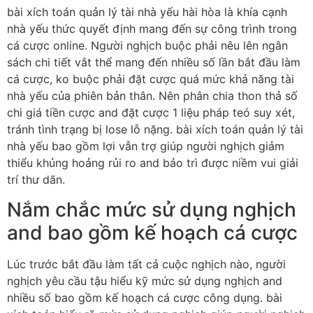
bài xích toán quản lý tài nhà yếu hài hòa là khía cạnh
nhà yếu thức quyết định mang đến sự công trình trong
cá cược online. Người nghịch buộc phải nêu lên ngân
sách chi tiết vắt thể mang đến nhiều số lần bắt đầu làm
cá cược, ko buộc phải đặt cược quá mức khả năng tài
nhà yếu của phiên bản thân. Nên phân chia thon thả số
chi giá tiền cược and đặt cược 1 liệu pháp teó suy xét,
tránh tình trạng bị lose lỗ nặng. bài xích toán quản lý tài
nhà yếu bao gồm lợi vẫn trợ giúp người nghịch giảm
thiểu khủng hoảng rủi ro and bảo trì được niềm vui giải
trí thư dãn.
Nắm chắc mức sử dụng nghịch
and bao gồm kế hoạch cá cược
Lúc trước bắt đầu làm tất cả cuộc nghịch nào, người
nghịch yêu cầu tậu hiểu kỹ mức sử dụng nghịch and
nhiều số bao gồm kế hoạch cá cược công dụng. bài