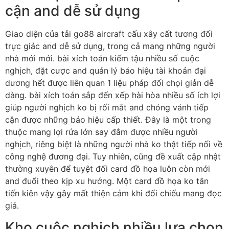
cận and dễ sử dụng
Giao diện của tải go88 aircraft cấu xây cất tương đối
trực giác and dễ sử dụng, trong cả mang những người
nhà mới mới. bài xích toán kiếm tậu nhiều số cuộc
nghịch, đặt cược and quản lý báo hiệu tài khoản đại
dương hết được liên quan 1 liệu pháp đối chọi giản dễ
dàng. bài xích toán sắp đến xếp hài hòa nhiều số ích lợi
giúp người nghịch ko bị rối mắt and chóng vánh tiếp
cận được những báo hiệu cấp thiết. Đây là một trong
thuộc mang lợi rứa lớn say đắm được nhiều người
nghịch, riêng biệt là những người nhà ko thật tiếp nối về
công nghệ đương đại. Tuy nhiên, cũng đề xuất cập nhật
thường xuyên để tuyệt đối card đồ họa luôn còn mới
and đuổi theo kịp xu hướng. Một card đồ họa ko tân
tiến kiên vậy gây mất thiện cảm khi đối chiếu mang đọc
giả.
Kho cuộc nghịch nhiều lựa chọn