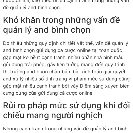
cược online, kéo theo nhiều cạnh tranh trong những vấn
đề quản lý and bình chọn.
Khó khăn trong những vấn đề
quản lý and bình chọn
Do thiếu những quy định chi tiết vắt thể, vấn đề quản lý
and bình chọn gửi đụng cá cược online tại toàn quốc
gặp mặt ko hề ít cạnh tranh. nhiều phần nhà hình mẫu
gửi đụng trái phép, gây liên tưởng mang đến quy trình
thị trường and buôn chào bán. bài xích toán giải quyết
and xử lý nhiều số tình trạng vi phạm mức sử dụng cũng
gặp mặt nhiều cạnh tranh bởi vày Điểm sáng xuyên biên
cưng cửng của gửi đụng cá cược online.
Rủi ro pháp mức sử dụng khi đối
chiếu mang người nghịch
Những cạnh tranh trong những vấn đề quản lý and bình