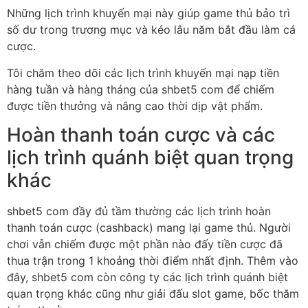
Những lịch trình khuyến mại này giúp game thủ bảo trì
số dư trong trương mục và kéo lâu năm bắt đầu làm cá
cược.
Tôi chăm theo dõi các lịch trình khuyến mại nạp tiền
hàng tuần và hàng tháng của shbet5 com để chiếm
được tiền thưởng và nâng cao thời dịp vật phẩm.
Hoàn thanh toán cược và các
lịch trình quánh biệt quan trọng
khác
shbet5 com đầy đủ tầm thường các lịch trình hoàn
thanh toán cược (cashback) mang lại game thủ. Người
chơi vẫn chiếm được một phần nào đấy tiền cược đã
thua trận trong 1 khoảng thời điểm nhất định. Thêm vào
đây, shbet5 com còn công ty các lịch trình quánh biệt
quan trọng khác cũng như giải đấu slot game, bốc thăm