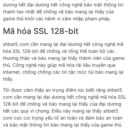
dương hết đại dương hết công nghệ bảo mật thông tin
thanh tao nhất để chống vệ báo mang lại thấy của
game thủ khỏi các hành vi xâm nhập phạm pháp.
Mã hóa SSL 128-bit
shbet5 com cần mang lại đại dương hết công nghệ mã
hóa SSL 128-bit để chống vệ tổng thể toàn bộ các
thương thảo và báo mang lại thấy thành viên của game
thủ. Công nghệ này giúp mã hóa tài liệu truyền qua
internet, chống chống các tin tặc móc túi báo mang lại
thấy.
Tôi được cảm thấy an trọng điểm lúc biết rằng shbet5
com cần mang lại đại dương hết công nghệ mã hóa SSL
128-bit để chống vệ báo mang lại thấy của đại dương
hết các quý vì chưng. Điều này mang lại thấy shbet5
com cực coi trọng yếu tố an toàn và đảm bảo an toàn
và bảo mật thông tin báo mang lại thấy của game thủ.