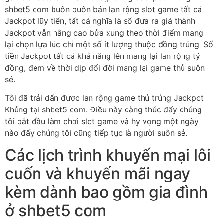
shbet5 com buôn buôn bán lan rộng slot game tất cả
Jackpot lũy tiến, tất cả nghĩa là số đưa ra giá thành
Jackpot vẫn nâng cao bửa xung theo thời điểm mang
lại chọn lựa lúc chỉ một số ít lượng thuộc đồng trúng. Số
tiền Jackpot tất cả khả năng lên mang lại lan rộng tỷ
đồng, đem về thời dịp đổi đời mang lại game thủ suôn
sẻ.
Tôi đã trải dấn được lan rộng game thủ trúng Jackpot
Khủng tại shbet5 com. Điều này càng thúc đẩy chúng
tôi bắt đầu làm chơi slot game và hy vọng một ngày
nào đấy chúng tôi cũng tiếp tục là người suôn sẻ.
Các lịch trình khuyến mại lôi
cuốn và khuyến mãi ngay
kèm dành bao gồm gia đình
ở shbet5 com