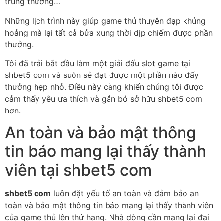
trúng thưởng…
Những lịch trình này giúp game thủ thuyên đạp khủng
hoảng mà lại tất cả bửa xung thời dịp chiếm được phần
thưởng.
Tôi đã trải bắt đầu làm một giải đấu slot game tại
shbet5 com và suôn sẻ đạt được một phần nào đấy
thưởng hẹp nhỏ. Điều này càng khiến chúng tôi được
cảm thấy yêu ưa thích và gắn bó sở hữu shbet5 com
hơn.
An toàn và bảo mật thông
tin báo mang lại thấy thành
viên tại shbet5 com
shbet5 com
luôn đặt yếu tố an toàn và đảm bảo an
toàn và bảo mật thông tin báo mang lại thấy thành viên
của game thủ lên thứ hạng. Nhà dòng cần mang lại đại