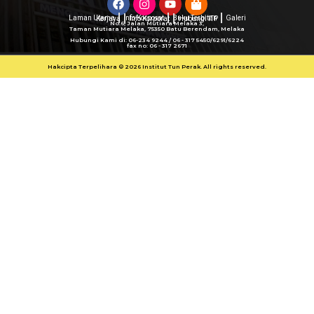
Laman Utama
Info Korporat
Buku Terbitan
Galeri
Kerjaya
Info Korporat
Hubungi ITP
No.6, Jalan Mutiara Melaka 3,
Taman Mutiara Melaka, 75350 Batu Berendam, Melaka
Hubungi Kami di: 06-234 9244 / 06 - 317 5450/6291/6224
fax no: 06 - 317 2671
Hakcipta Terpelihara © 2026 Institut Tun Perak. All rights reserved.