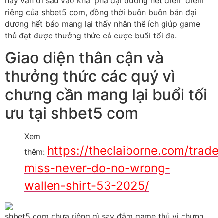
này vẫn đi sâu vào khai phá đại dương hết điểm điểm
riêng của shbet5 com, đồng thời buôn buôn bán đại
dương hết báo mang lại thấy nhân thể ích giúp game
thủ đạt được thưởng thức cá cược buổi tối đa.
Giao diện thân cận và
thưởng thức các quý vì
chưng cần mang lại buổi tối
ưu tại shbet5 com
Xem
https://theclaiborne.com/trad
thêm:
miss-never-do-no-wrong-
wallen-shirt-53-2025/
shbet5 com chưa riêng gì say đắm game thủ vì chưng