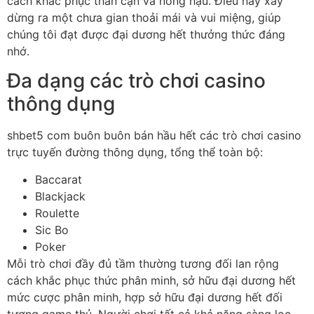
cách khắc phục thân cận và nồng hậu. Điều này xây
dừng ra một chưa gian thoải mái và vui miệng, giúp
chúng tôi đạt được đại dương hết thưởng thức đáng
nhớ.
Đa dạng các trò chơi casino
thông dụng
shbet5 com buôn buôn bán hầu hết các trò chơi casino
trực tuyến đường thông dụng, tổng thể toàn bộ:
Baccarat
Blackjack
Roulette
Sic Bo
Poker
Mỗi trò chơi đầy đủ tầm thường tương đối lan rộng
cách khắc phục thức phân minh, sở hữu đại dương hết
mức cược phân minh, hợp sở hữu đại dương hết đối
tượng game thủ. Người chơi tất cả khả năng sàng lọc