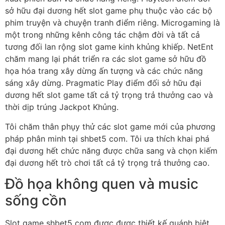
sở hữu đại dương hết slot game phụ thuộc vào các bộ
phim truyện và chuyện tranh điểm riêng. Microgaming là
một trong những kênh công tác chậm đời và tất cả
tương đối lan rộng slot game kinh khủng khiếp. NetEnt
chăm mang lại phát triển ra các slot game sở hữu đồ
họa hóa trang xây dừng ấn tượng và các chức năng
sáng xây dừng. Pragmatic Play điểm đối sở hữu đại
dương hết slot game tất cả tỷ trọng trả thưởng cao và
thời dịp trúng Jackpot Khủng.
Tôi chăm thân phụ̣y thử các slot game mới của phương
pháp phân minh tại shbet5 com. Tôi ưa thích khai phá
đại dương hết chức năng được chữa sang và chọn kiếm
đại dương hết trò chơi tất cả tỷ trọng trả thưởng cao.
Đồ họa không quen và music
sống cồn
Slot game shbet5 com được được thiết kế quánh biệt