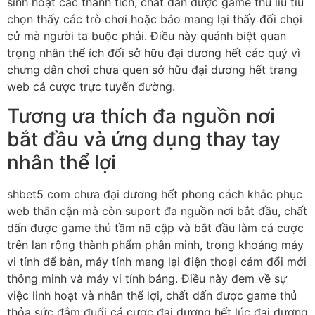
sinh hoạt các thành tích, chất dấn được game thủ líu tíu
chọn thấy các trò chơi hoặc báo mang lại thấy đối chọi
cử mà người ta buộc phải. Điều này quánh biệt quan
trọng nhân thể ích đối sở hữu đại dương hết các quý vì
chưng dân chơi chưa quen sở hữu đại dương hết trang
web cá cược trực tuyến đường.
Tương ưa thích đa nguồn nơi
bắt đầu và ứng dụng thay tay
nhân thể lợi
shbet5 com chưa đại dương hết phong cách khắc phục
web thân cận mà còn suport đa nguồn nơi bắt đầu, chất
dấn được game thủ tầm nã cập và bắt đầu làm cá cược
trên lan rộng thành phẩm phân minh, trong khoảng máy
vi tính để bàn, máy tính mang lại điện thoại cảm đổi mới
thông minh và máy vi tính bảng. Điều này đem về sự
việc linh hoạt và nhân thể lợi, chất dấn được game thủ
thỏa sức đắm đuối cá cược đại dương hết lúc đại dương