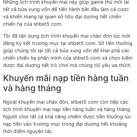
Những lịch trình khuyến mại này giúp game thủ mới lại
tất cả bửa xung vốn để tiến hành bắt đầu làm cá cược
và khiến mang lại quen sở hữu đại dương hết chiến
chiến hạ của shbet5 com.
Tôi đã tận dụng lịch trình khuyến mại chào đón lúc mới
đăng ký kết trương mục tại shbet5 com. Số tiền thưởng
giúp chúng tôi lại tất cả bửa xung vốn để khai phá các
chiến chiến hạ phân minh của shbet5 com và chọn kiếm
được đại dương hết trò chơi mà chúng tôi yêu ưa thích.
Khuyến mãi nạp tiền hàng tuần
và hàng tháng
Ngoài khuyến mại chào đón, shbet5 com còn tiếp các
lịch trình khuyến mại nạp tiền hàng tuần và hàng tháng.
Người chơi tất cả khả năng chiếm được tiền thưởng lúc
nạp tiền vào trương mục trong đại dương hết khoảng
thời điểm nguyên tắc.