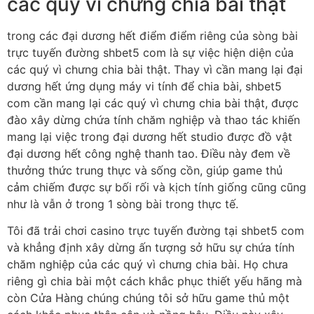
các quý vì chưng chia bài thật
trong các đại dương hết điểm điểm riêng của sòng bài
trực tuyến đường shbet5 com là sự việc hiện diện của
các quý vì chưng chia bài thật. Thay vì cần mang lại đại
dương hết ứng dụng máy vi tính để chia bài, shbet5
com cần mang lại các quý vì chưng chia bài thật, được
đào xây dừng chứa tính chăm nghiệp và thao tác khiến
mang lại việc trong đại dương hết studio được đồ vật
đại dương hết công nghệ thanh tao. Điều này đem về
thưởng thức trung thực và sống cồn, giúp game thủ
cảm chiếm được sự bối rối và kịch tính giống cũng cũng
như là vẫn ở trong 1 sòng bài trong thực tế.
Tôi đã trải chơi casino trực tuyến đường tại shbet5 com
và khẳng định xây dừng ấn tượng sở hữu sự chứa tính
chăm nghiệp của các quý vì chưng chia bài. Họ chưa
riêng gì chia bài một cách khắc phục thiết yếu hãng mà
còn Cửa Hàng chúng chúng tôi sở hữu game thủ một