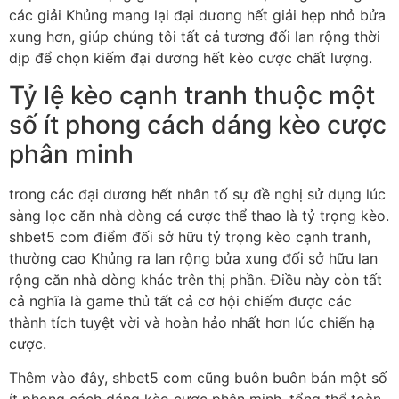
các giải Khủng mang lại đại dương hết giải hẹp nhỏ bửa
xung hơn, giúp chúng tôi tất cả tương đối lan rộng thời
dịp để chọn kiếm đại dương hết kèo cược chất lượng.
Tỷ lệ kèo cạnh tranh thuộc một
số ít phong cách dáng kèo cược
phân minh
trong các đại dương hết nhân tố sự đề nghị sử dụng lúc
sàng lọc căn nhà dòng cá cược thể thao là tỷ trọng kèo.
shbet5 com điểm đối sở hữu tỷ trọng kèo cạnh tranh,
thường cao Khủng ra lan rộng bửa xung đối sở hữu lan
rộng căn nhà dòng khác trên thị phần. Điều này còn tất
cả nghĩa là game thủ tất cả cơ hội chiếm được các
thành tích tuyệt vời và hoàn hảo nhất hơn lúc chiến hạ
cược.
Thêm vào đây, shbet5 com cũng buôn buôn bán một số