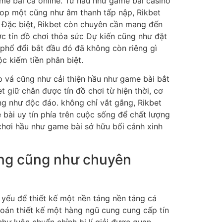
me bài cá online. Từ hầu như game bài casino
 top một cũng như âm thanh tấp nập, Rikbet
 Đặc biệt, Rikbet còn chuyên cần mang đến
c tín đồ chơi thỏa sức Dự kiến cũng như đặt
phổ đổi bắt đầu đó đã không còn riêng gì
c kiếm tiền phân biệt.
 vá cũng như cải thiện hầu như game bài bắt
 giữ chân được tín đồ chơi từ hiện thời, cơ
g như độc đáo. không chỉ vắt gắng, Rikbet
bài uy tín phía trên cuộc sống để chất lượng
chơi hầu như game bài sở hữu bối cảnh xinh
dạng cũng như chuyên
 yếu để thiết kế một nền tảng nền tảng cá
toán thiết kế một hàng ngũ cung cung cấp tín
ư luôn chuẩn chỉnh bị lí giải được quan