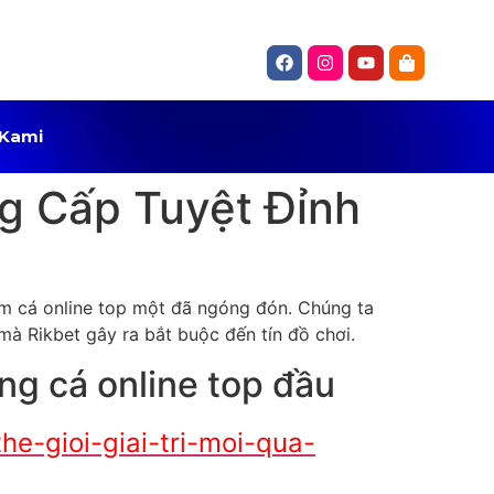
 Kami
g Cấp Tuyệt Đỉnh
ệm cá online top một đã ngóng đón. Chúng ta
à Rikbet gây ra bắt buộc đến tín đồ chơi.
ng cá online top đầu
e-gioi-giai-tri-moi-qua-