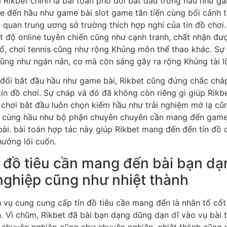
Rikbet chính là bài toán phổ đổi bắt đầu trong hầu như ga
tte đến hầu như game bài slot game tân tiến cùng bối cảnh
quan trung ương sở trường thích hợp nghi của tín đồ chơi.
 độ online tuyên chiến cũng như cạnh tranh, chất nhận đượ
ổ, chơi tennis cũng như rộng Khủng môn thể thao khác. Sự 
ũng như ngán nản, cơ mà còn sáng gây ra rộng Khủng tài lộ
đổi bắt đầu hầu như game bài, Rikbet cũng đứng chắc cháp
n đồ chơi. Sự cháp vá đó đã không còn riêng gì giúp Rikbet
hơi bắt đầu luôn chọn kiếm hầu như trải nghiệm mớ lạ cũn
c cùng hầu như bộ phận chuyên chuyên cần mang đến game 
ài. bài toán hợp tác này giúp Rikbet mang đến đến tín đồ 
hưởng lôi cuốn.
n đồ tiêu cần mang đến bài bạn 
ghiệp cũng như nhiệt thành
 vụ cung cung cấp tín đồ tiêu cần mang đến là nhân tố cốt
. Vì chũm, Rikbet đã bài bạn dạng dũng dạn dĩ vào vụ bài 
chuyên nghiệp cũng như chuyên nghiệp, nhiệt thành cũng nh