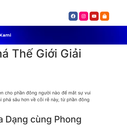
 Kami
á Thế Giới Giải
en cho phần đông người nào để mắt sự vui
i phá sâu hơn về cỗi rễ này, từ phần đông
Đa Dạng cùng Phong