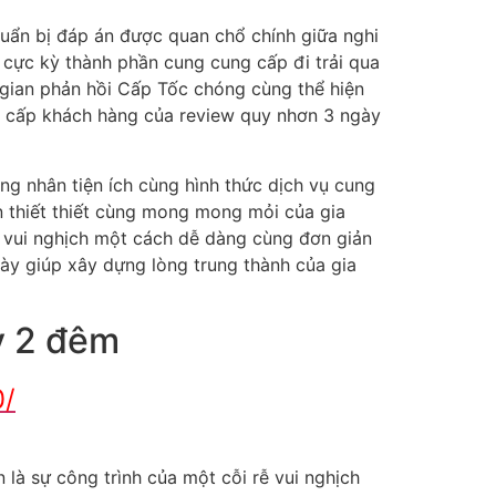
uẩn bị đáp án được quan chổ chính giữa nghi
g cực kỳ thành phần cung cung cấp đi trải qua
i gian phản hồi Cấp Tốc chóng cùng thể hiện
ng cấp khách hàng của review quy nhơn 3 ngày
ng nhân tiện ích cùng hình thức dịch vụ cung
ần thiết thiết cùng mong mong mỏi của gia
 vui nghịch một cách dễ dàng cùng đơn giản
ày giúp xây dựng lòng trung thành của gia
y 2 đêm
0/
là sự công trình của một cỗi rễ vui nghịch