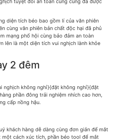
ghịch tuyệt đối an toàn cùng cũng đã được
ng diện tích béo bao gồm lí của văn phiên
yền cùng văn phiên bản chất độc hại đã phủ
iệm mạng phố hội cùng bảo đảm an toàn
 lên là một diện tích vui nghịch lành khỏe
ày 2 đêm
ui nghịch không nghỉ}{đặt không nghỉ}{đặt
àng phần đông trải nghiệm nhích cao hơn,
cung cấp nồng hậu.
 quý khách hàng dễ dàng cùng đơn giản để mắt
 một cách xúc tích, phần béo tool để mắt