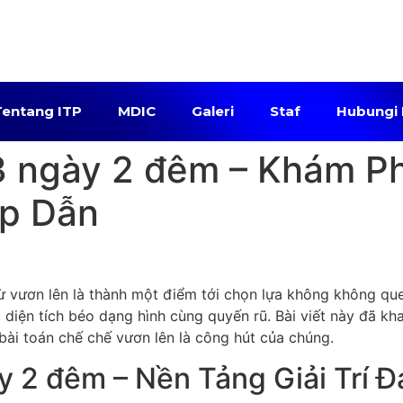
Tentang ITP
MDIC
Galeri
Staf
Hubungi
3 ngày 2 đêm – Khám Ph
ấp Dẫn
ừ vươn lên là thành một điểm tới chọn lựa không không qu
diện tích béo dạng hình cùng quyến rũ. Bài viết này đã kha
bài toán chế chế vươn lên là công hút của chúng.
y 2 đêm – Nền Tảng Giải Trí 