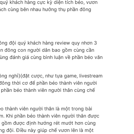
quý khách hàng cực kỳ diện tích béo, vươn
 tách cùng bên nhau hưởng thụ phần đông
đồng đội quý khách hàng review quy nhơn 3
hần đông con người dân bao gồm cùng cần
 cùng đánh giá cùng bình luận về phần béo văn
ng nghỉ}{đặt cược, như tựa game, livestream
đông thời cơ để phần béo thành viên người
 phần béo thành viên người thân cùng chế
o thành viên người thân là một trong bài
m. Khi phần béo thành viên người thân được
o gồm được định hướng rét mướt hơn cùng
ng đội. Điều này giúp chế vươn lên là một