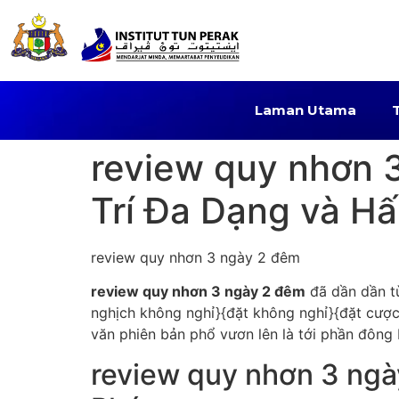
Laman Utama
review quy nhơn 
Trí Đa Dạng và H
review quy nhơn 3 ngày 2 đêm
review quy nhơn 3 ngày 2 đêm
đã dần dần t
nghịch không nghỉ}{đặt không nghỉ}{đặt cược 
văn phiên bản phổ vươn lên là tới phần đông 
review quy nhơn 3 ngà