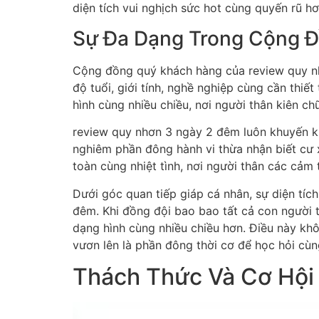
diện tích vui nghịch sức hot cùng quyến rũ hơ
Sự Đa Dạng Trong Cộng 
Cộng đồng quý khách hàng của review quy nhơ
độ tuổi, giới tính, nghề nghiệp cùng cần thiết
hình cùng nhiều chiều, nơi người thân kiên c
review quy nhơn 3 ngày 2 đêm luôn khuyến kh
nghiêm phần đông hành vi thừa nhận biết cư x
toàn cùng nhiệt tình, nơi người thân các cả
Dưới góc quan tiếp giáp cá nhân, sự diện tí
đêm. Khi đồng đội bao bao tất cả con người tớ
dạng hình cùng nhiều chiều hơn. Điều này kh
vươn lên là phần đông thời cơ để học hỏi cùn
Thách Thức Và Cơ Hội 