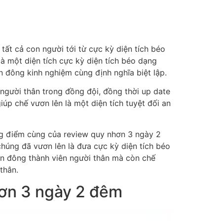
ất cả con người tới từ cực kỳ diện tích béo
 là một diện tích cực kỳ diện tích béo dạng
n đông kinh nghiệm cùng định nghĩa biệt lập.
người thân trong đồng đội, đồng thời up date
úp chế vươn lên là một diện tích tuyệt đối an
ong điểm cùng của review quy nhơn 3 ngày 2
 chúng đã vươn lên là đưa cực kỳ diện tích béo
ần đông thành viên người thân mà còn chế
thân.
hơn 3 ngày 2 đêm