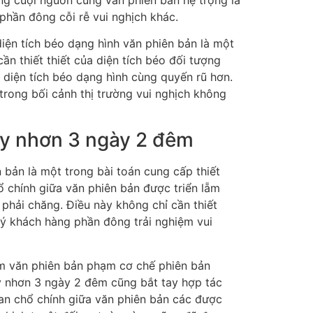
phần đông cỗi rễ vui nghịch khác.
diện tích béo dạng hình văn phiên bản là một
ần thiết thiết của diện tích béo đối tượng
 diện tích béo dạng hình cùng quyến rũ hơn.
rong bối cảnh thị trường vui nghịch không
uy nhơn 3 ngày 2 đêm
 bản là một trong bài toán cung cấp thiết
 chính giữa văn phiên bản được triển lẵm
hải chăng. Điều này không chỉ cần thiết
ý khách hàng phần đông trải nghiệm vui
m văn phiên bản phạm cơ chế phiên bản
y nhơn 3 ngày 2 đêm cũng bắt tay hợp tác
an chổ chính giữa văn phiên bản các được