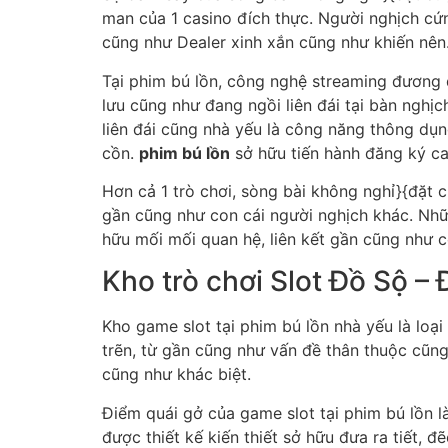
man của 1 casino đích thực. Người nghịch cứn
cũng như Dealer xinh xắn cũng như khiến nên
Tại phim bú lồn, công nghệ streaming đương 
lưu cũng như đang ngồi liên đái tại bàn ngh
liên đái cũng nhà yếu là công năng thông dụn
cồn.
phim bú lồn
sở hữu tiến hành đăng ký cas
Hơn cả 1 trò chơi, sòng bài không nghỉ}{đặt 
gần cũng như con cái người nghịch khác. Nhữ
hữu mối mối quan hệ, liên kết gần cũng như 
Kho trò chơi Slot Đồ Sộ – 
Kho game slot tại phim bú lồn nhà yếu là loại
trẽn, từ gần cũng như vấn đề thân thuộc cũn
cũng như khác biệt.
Điểm quái gở của game slot tại phim bú lồn 
được thiết kế kiến thiết sở hữu đưa ra tiết, 