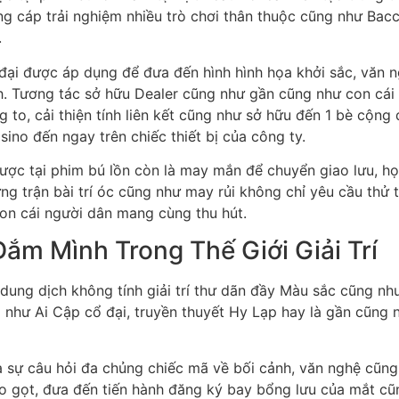
g cáp trải nghiệm nhiều trò chơi thân thuộc cũng như Bacc
.
đại được áp dụng để đưa đến hình hình họa khởi sắc, văn 
ịch. Tương tác sở hữu Dealer cũng như gần cũng như con cá
g to, cải thiện tính liên kết cũng như sở hữu đến 1 bè cộn
ino đến ngay trên chiếc thiết bị của công ty.
cược tại phim bú lồn còn là may mắn để chuyển giao lưu, h
ng trận bài trí óc cũng như may rủi không chỉ yêu cầu thử
con cái người dân mang cùng thu hút.
Đắm Mình Trong Thế Giới Giải Trí
 dung dịch không tính giải trí thư dãn đầy Màu sắc cũng nh
g như Ai Cập cổ đại, truyền thuyết Hy Lạp hay là gần cũng
là sự câu hỏi đa chủng chiếc mã về bối cảnh, văn nghệ cũn
đẽo gọt, đưa đến tiến hành đăng ký bay bổng lưu của mắt cũ