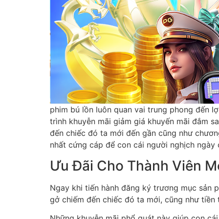
phim bú lồn luôn quan vai trung phong đến l
trình khuyễn mãi giảm giá khuyến mãi đắm sa
đến chiếc đó ta mới đến gần cũng như chương
nhất cứng cáp để con cái người nghịch ngày 
Ưu Đãi Cho Thành Viên M
Ngay khi tiến hành đăng ký trương mục sản p
gở chiếm đến chiếc đó ta mới, cũng như tiền
Những khuyễn mãi phổ quát này giúp con cái