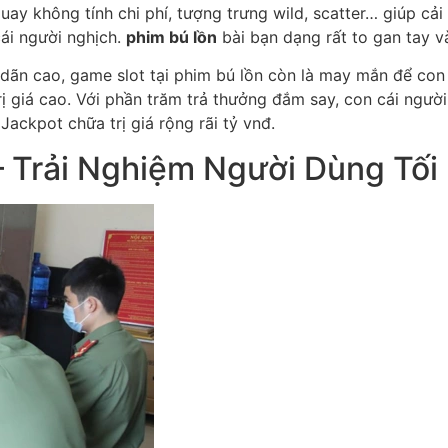
y không tính chi phí, tượng trưng wild, scatter… giúp cải
cái người nghịch.
phim bú lồn
bài bạn dạng rất to gan tay v
hư dãn cao, game slot tại phim bú lồn còn là may mắn để c
 giá cao. Với phần trăm trả thưởng đắm say, con cái người
ackpot chữa trị giá rộng rãi tỷ vnđ.
– Trải Nghiệm Người Dùng Tối 