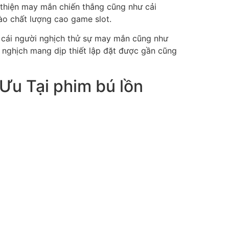
 thiện may mắn chiến thắng cũng như cải
ào chất lượng cao game slot.
on cái người nghịch thử sự may mắn cũng như
 nghịch mang dịp thiết lập đặt được gần cũng
Ưu Tại phim bú lồn