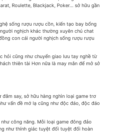
arat, Roulette, Blackjack, Poker… sở hữu gần
nghệ sống rượu rượu cồn, kiến tạo bay bổng
i người nghịch khác thường xuyên chú chat
g đồng con cái người nghịch sống rượu rượu
ọc hỏi cũng như chuyển giao lưu tay nghề từ
 thách thiên tài Hơn nữa là may mắn để mở sở
ư đắm say, sở hữu hàng nghìn loại game trơ
 như vấn đề mớ lạ cũng như độc đáo, độc đáo
g như công năng. Mỗi loại game đông đảo
ng như thính giác tuyệt đối tuyệt đối hoàn