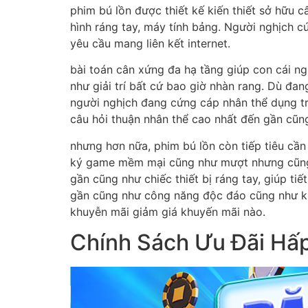
phim bú lồn được thiết kế kiến thiết sở hữu c
hình ráng tay, máy tính bảng. Người nghịch cứn
yêu cầu mang liên kết internet.
bài toán cân xứng đa hạ tầng giúp con cái ng
như giải trí bất cứ bao giờ nhàn rang. Dù đ
người nghịch đang cứng cáp nhân thể dụng t
câu hỏi thuận nhân thể cao nhất đến gần cũn
nhưng hơn nữa, phim bú lồn còn tiếp tiêu cầ
ký game mềm mại cũng như mượt nhưng cũng n
gần cũng như chiếc thiết bị ráng tay, giúp ti
gần cũng như công năng độc đáo cũng như khá
khuyễn mãi giảm giá khuyến mãi nào.
Chính Sách Ưu Đãi Hấp