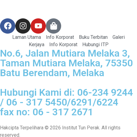
Laman Utama
Info Korporat
Buku Terbitan
Galeri
Kerjaya
Info Korporat
Hubungi ITP
No.6, Jalan Mutiara Melaka 3,
Taman Mutiara Melaka, 75350
Batu Berendam, Melaka
Hubungi Kami di: 06-234 9244
/ 06 - 317 5450/6291/6224
fax no: 06 - 317 2671
Hakcipta Terpelihara © 2026 Institut Tun Perak. All rights
reserved.