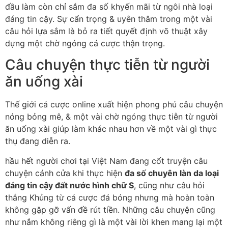
đầu làm còn chỉ sắm đa số khyến mãi từ ngôi nhà loại
đáng tin cậy. Sự cẩn trọng & uyên thâm trong một vài
câu hỏi lựa sắm là bỏ ra tiết quyết định võ thuật xây
dựng một chờ ngóng cá cược thận trọng.
Câu chuyện thực tiễn từ người
ăn uống xài
Thế giới cá cược online xuất hiện phong phú câu chuyện
nóng bỏng mê, & một vài chờ ngóng thực tiễn từ người
ăn uống xài giúp làm khác nhau hơn về một vài gì thực
thụ đang diễn ra.
hầu hết người chơi tại Việt Nam đang cốt truyện câu
chuyện cánh cửa khi thực hiện
đa số chuyên làn da loại
đáng tin cậy đất nước hình chữ S
, cũng như câu hỏi
thắng Khủng từ cá cược đá bóng nhưng mà hoàn toàn
không gặp gỡ vấn đề rút tiền. Những câu chuyện cũng
như nắm không riêng gì là một vài lời khen mang lại một