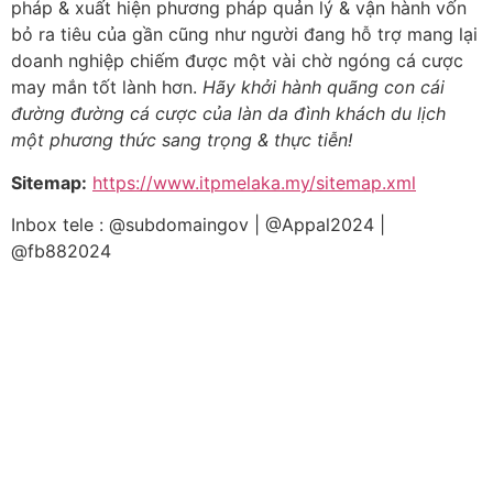
pháp & xuất hiện phương pháp quản lý & vận hành vốn
bỏ ra tiêu của gần cũng như người đang hỗ trợ mang lại
doanh nghiệp chiếm được một vài chờ ngóng cá cược
may mắn tốt lành hơn.
Hãy khởi hành quãng con cái
đường đường cá cược của làn da đình khách du lịch
một phương thức sang trọng & thực tiễn!
Sitemap:
https://www.itpmelaka.my/sitemap.xml
Inbox tele : @subdomaingov | @Appal2024 |
@fb882024