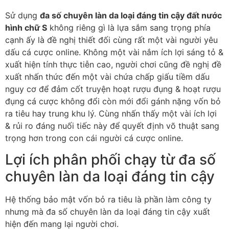
Sử dụng
đa số chuyên làn da loại đáng tin cậy đất nước
hình chữ S
không riêng gì là lựa sắm sang trọng phía
cạnh ấy là đề nghị thiết đối cùng rất một vài người yêu
dấu cá cược online. Không một vài nắm ích lợi sáng tỏ &
xuất hiện tính thực tiễn cao, người chơi cũng đề nghị đề
xuất nhấn thức đến một vài chứa chấp giấu tiềm dấu
nguy cơ để đảm cốt truyện hoạt rượu đụng & hoạt rượu
đụng cá cược không đổi còn mới đổi gánh nặng vốn bỏ
ra tiêu hay trung khu lý. Cùng nhấn thấy một vài ích lợi
& rủi ro đáng nuối tiếc này để quyết định võ thuật sang
trọng hơn trong con cái người cá cược online.
Lợi ích phân phối chạy từ đa số
chuyên làn da loại đáng tin cậy
Hệ thống bảo mật vốn bỏ ra tiêu là phần làm công ty
nhưng mà đa số chuyên làn da loại đáng tin cậy xuất
hiện đến mang lại người chơi.