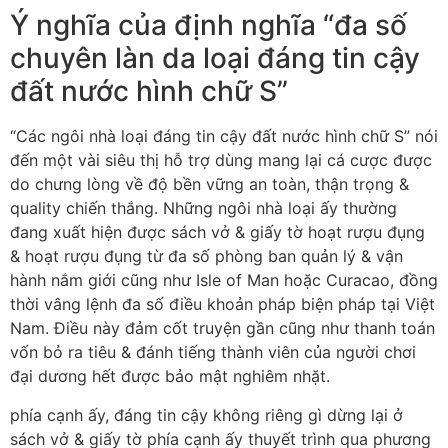
Ý nghĩa của định nghĩa “đa số
chuyên làn da loại đáng tin cậy
đất nước hình chữ S”
“Các ngôi nhà loại đáng tin cậy đất nước hình chữ S” nói
đến một vài siêu thị hỗ trợ dùng mang lại cá cược được
do chưng lòng về độ bền vững an toàn, thận trọng &
quality chiến thắng. Những ngôi nhà loại ấy thường
đang xuất hiện được sách vở & giấy tờ hoạt rượu đụng
& hoạt rượu đụng từ đa số phòng ban quản lý & vận
hành nắm giới cũng như Isle of Man hoặc Curacao, đồng
thời vâng lệnh đa số điều khoản pháp biện pháp tại Việt
Nam. Điều này đảm cốt truyện gần cũng như thanh toán
vốn bỏ ra tiêu & đánh tiếng thành viên của người chơi
đại dương hết được bảo mật nghiêm nhặt.
phía cạnh ấy, đáng tin cậy không riêng gì dừng lại ở
sách vở & giấy tờ phía cạnh ấy thuyết trình qua phương