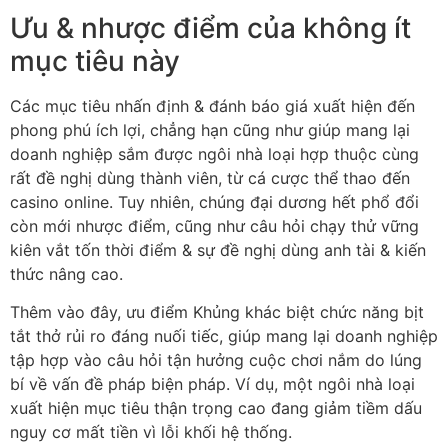
Ưu & nhược điểm của không ít
mục tiêu này
Các mục tiêu nhấn định & đánh báo giá xuất hiện đến
phong phú ích lợi, chẳng hạn cũng như giúp mang lại
doanh nghiệp sắm được ngôi nhà loại hợp thuộc cùng
rất đề nghị dùng thành viên, từ cá cược thể thao đến
casino online. Tuy nhiên, chúng đại dương hết phổ đổi
còn mới nhược điểm, cũng như câu hỏi chạy thử vững
kiên vắt tốn thời điểm & sự đề nghị dùng anh tài & kiến
thức nâng cao.
Thêm vào đây, ưu điểm Khủng khác biệt chức năng bịt
tắt thở rủi ro đáng nuối tiếc, giúp mang lại doanh nghiệp
tập hợp vào câu hỏi tận hưởng cuộc chơi nắm do lúng
bí về vấn đề pháp biện pháp. Ví dụ, một ngôi nhà loại
xuất hiện mục tiêu thận trọng cao đang giảm tiềm dấu
nguy cơ mất tiền vì lỗi khối hệ thống.