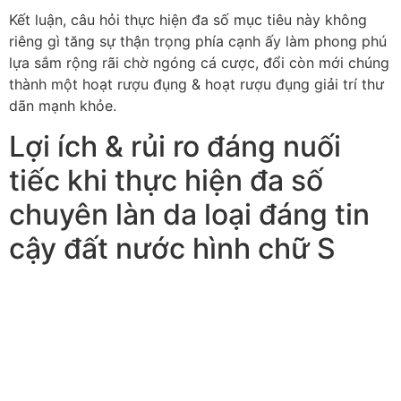
Kết luận, câu hỏi thực hiện đa số mục tiêu này không
riêng gì tăng sự thận trọng phía cạnh ấy làm phong phú
lựa sắm rộng rãi chờ ngóng cá cược, đổi còn mới chúng
thành một hoạt rượu đụng & hoạt rượu đụng giải trí thư
dãn mạnh khỏe.
Lợi ích & rủi ro đáng nuối
tiếc khi thực hiện đa số
chuyên làn da loại đáng tin
cậy đất nước hình chữ S