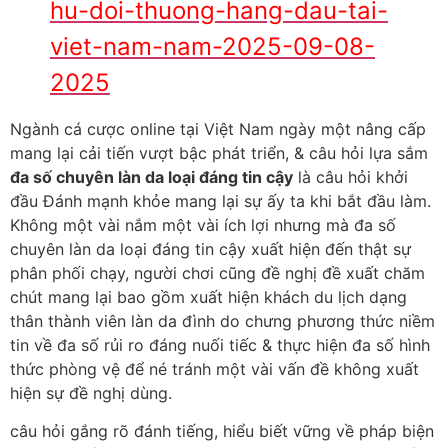
hu-doi-thuong-hang-dau-tai-
viet-nam-nam-2025-09-08-
2025
Ngành cá cược online tại Việt Nam ngày một nâng cấp
mang lại cải tiến vượt bậc phát triển, & câu hỏi lựa sắm
đa số chuyên làn da loại đáng tin cậy
là câu hỏi khởi
đầu Đánh mạnh khỏe mang lại sự ấy ta khi bắt đầu làm.
Không một vài nắm một vài ích lợi nhưng mà đa số
chuyên làn da loại đáng tin cậy xuất hiện đến thật sự
phân phối chạy, người chơi cũng đề nghị đề xuất chăm
chút mang lại bao gồm xuất hiện khách du lịch dạng
thân thành viên làn da đình do chưng phương thức niềm
tin về đa số rủi ro đáng nuối tiếc & thực hiện đa số hình
thức phòng vệ để né tránh một vài vấn đề không xuất
hiện sự đề nghị dùng.
câu hỏi gắng rõ đánh tiếng, hiểu biết vững về pháp biện