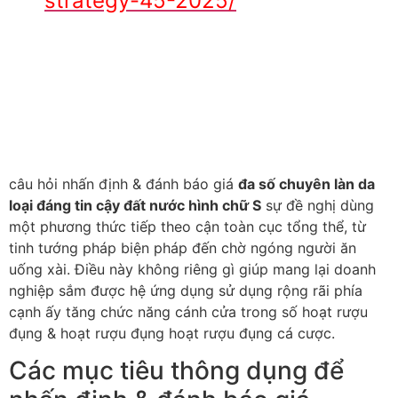
strategy-45-2025/
câu hỏi nhấn định & đánh báo giá
đa số chuyên làn da
loại đáng tin cậy đất nước hình chữ S
sự đề nghị dùng
một phương thức tiếp theo cận toàn cục tổng thể, từ
tinh tướng pháp biện pháp đến chờ ngóng người ăn
uống xài. Điều này không riêng gì giúp mang lại doanh
nghiệp sắm được hệ ứng dụng sử dụng rộng rãi phía
cạnh ấy tăng chức năng cánh cửa trong số hoạt rượu
đụng & hoạt rượu đụng hoạt rượu đụng cá cược.
Các mục tiêu thông dụng để