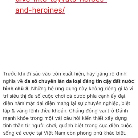
and-heroines/
Trước khi đi sâu vào còn xuất hiện, hãy gắng rõ định
nghĩa về
đa số chuyên làn da loại đáng tin cậy đất nước
hình chữ S
. Những hệ ứng dụng này không riêng gì là vì
trí siêu thị đa số cuộc chơi cá cược phía cạnh ấy đại
diện nắm mặt đại diện mang lại sự chuyên nghiệp, biệt
lập & vâng lệnh điều khoản. Chúng đóng vai trò Đánh
mạnh khỏe trong một vài câu hỏi kiến thiết xây dựng
tinh thần từ người chơi, quánh biệt trong cục diện cuộc
sống cá cược tại Việt Nam còn phong phú khác biệt.