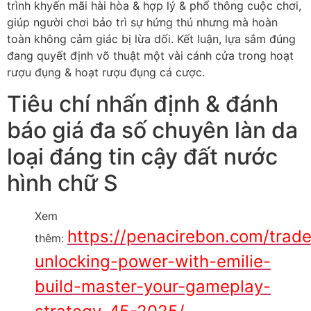
trình khyến mãi hài hòa & hợp lý & phổ thông cuộc chơi,
giúp người chơi bảo trì sự hứng thú nhưng mà hoàn
toàn không cảm giác bị lừa dối. Kết luận, lựa sắm đúng
đang quyết định võ thuật một vài cánh cửa trong hoạt
rượu đụng & hoạt rượu đụng cá cược.
Tiêu chí nhấn định & đánh
báo giá đa số chuyên làn da
loại đáng tin cậy đất nước
hình chữ S
Xem
https://penacirebon.com/trade
thêm:
unlocking-power-with-emilie-
build-master-your-gameplay-