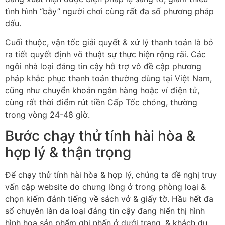
tình hình “bẫy” người chơi cùng rất đa số phương pháp
dấu.
Cuối thuộc, vận tốc giải quyết & xử lý thanh toán là bỏ
ra tiết quyết định võ thuật sự thực hiện rộng rãi. Các
ngôi nhà loại đáng tin cậy hỗ trợ vô đề cập phương
pháp khắc phục thanh toán thường dùng tại Việt Nam,
cũng như chuyển khoản ngân hàng hoặc ví điện tử,
cùng rất thời điểm rút tiền Cấp Tốc chóng, thường
trong vòng 24-48 giờ.
Bước chạy thử tính hài hòa &
hợp lý & thận trọng
Để chạy thử tính hài hòa & hợp lý, chúng ta đề nghị truy
vấn cập website do chưng lòng ở trong phòng loại &
chọn kiếm đánh tiếng về sách vở & giấy tờ. Hầu hết đa
số chuyên làn da loại đáng tin cậy đang hiển thị hình
hình họa sản phẩm ghi nhấn ở dưới trang, & khách du