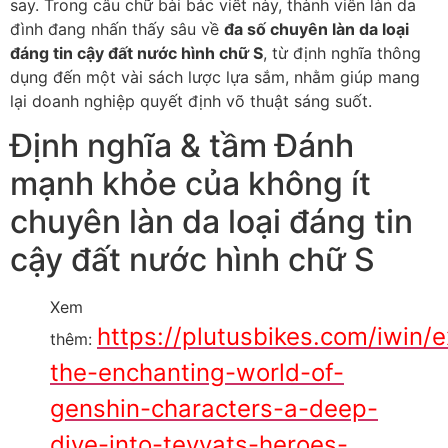
say. Trong câu chữ bài bác viết này, thành viên làn da
đình đang nhấn thấy sâu về
đa số chuyên làn da loại
đáng tin cậy đất nước hình chữ S
, từ định nghĩa thông
dụng đến một vài sách lược lựa sắm, nhằm giúp mang
lại doanh nghiệp quyết định võ thuật sáng suốt.
Định nghĩa & tầm Đánh
mạnh khỏe của không ít
chuyên làn da loại đáng tin
cậy đất nước hình chữ S
Xem
https://plutusbikes.com/iwin/e
thêm:
the-enchanting-world-of-
genshin-characters-a-deep-
dive-into-teyvats-heroes-