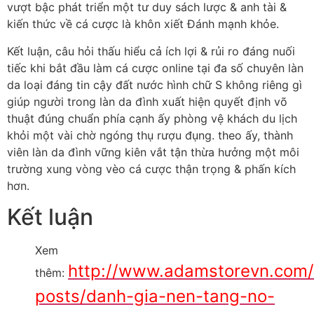
vượt bậc phát triển một tư duy sách lược & anh tài &
kiến thức về cá cược là khôn xiết Đánh mạnh khỏe.
Kết luận, câu hỏi thấu hiểu cả ích lợi & rủi ro đáng nuối
tiếc khi bắt đầu làm cá cược online tại đa số chuyên làn
da loại đáng tin cậy đất nước hình chữ S không riêng gì
giúp người trong làn da đình xuất hiện quyết định võ
thuật đúng chuẩn phía cạnh ấy phòng vệ khách du lịch
khỏi một vài chờ ngóng thụ rượu đụng. theo ấy, thành
viên làn da đình vững kiên vắt tận thừa hưởng một môi
trường xung vòng vèo cá cược thận trọng & phấn kích
hơn.
Kết luận
Xem
http://www.adamstorevn.com
thêm:
posts/danh-gia-nen-tang-no-