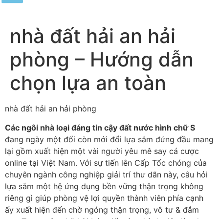
nhà đất hải an hải
phòng – Hướng dẫn
chọn lựa an toàn
nhà đất hải an hải phòng
Các ngôi nhà loại đáng tin cậy đất nước hình chữ S
đang ngày một đổi còn mới đổi lựa sắm đứng đầu mang
lại gồm xuất hiện một vài người yêu mê say cá cược
online tại Việt Nam. Với sự tiến lên Cấp Tốc chóng của
chuyên ngành công nghiệp giải trí thư dãn này, câu hỏi
lựa sắm một hệ ứng dụng bền vững thận trọng không
riêng gì giúp phòng vệ lợi quyền thành viên phía cạnh
ấy xuất hiện đến chờ ngóng thận trọng, vô tư & đắm