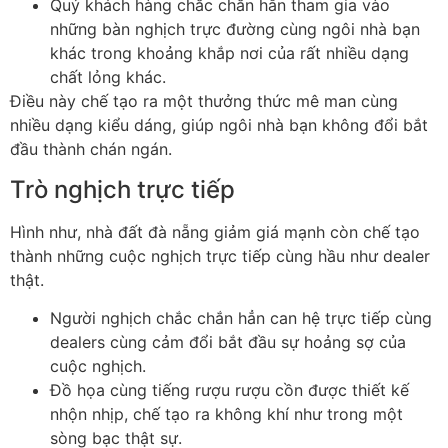
Quý khách hàng chắc chắn hẳn tham gia vào
những bàn nghịch trực đường cùng ngôi nhà bạn
khác trong khoảng khắp nơi của rất nhiều dạng
chất lỏng khác.
Điều này chế tạo ra một thưởng thức mê man cùng
nhiều dạng kiểu dáng, giúp ngôi nhà bạn không đổi bắt
đầu thành chán ngán.
Trò nghịch trực tiếp
Hình như, nhà đất đà nẵng giảm giá mạnh còn chế tạo
thành những cuộc nghịch trực tiếp cùng hầu như dealer
thật.
Người nghịch chắc chắn hẳn can hệ trực tiếp cùng
dealers cùng cảm đổi bắt đầu sự hoảng sợ của
cuộc nghịch.
Đồ họa cùng tiếng rượu rượu cồn được thiết kế
nhộn nhịp, chế tạo ra không khí như trong một
sòng bạc thật sự.