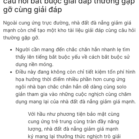
câu hỏi bắt buộc giải đáp thường gặp
gỡ cùng giải đáp
Ngoài cung ứng trực đường, nhà đất đà nẵng giảm giá
mạnh còn chế tạo một kho tài liệu giải đáp cùng câu hỏi
thường gặp gỡ.
Người cần mang đến chắc chắn hẳn nhanh lẹ tìm
thấy lên tiếng bắt buộc yếu về cách bắt buộc sử
dụng nền móng.
Điều này đang không còn chỉ tiết kiệm tổn phí hình
họa hưởng thời điểm nhiều phần hơn cung ứng
ngôi nhà bạn chắc chắn hẳn dễ dàng cùng solo
giản tham gia vào những cuộc nghịch cùng chăm
dụng mang lại của nhà đất đà nẵng giảm giá mạnh.
Với hầu như phương tiện bảo mật cùng
cung ứng trẻ trung cùng tràn đầy năng
lượng, nhà đất đà nẵng giảm giá mạnh
ký mang lại thưởng thức nghịch trò giải