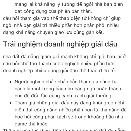
mang lại khả năng lý tưởng để ngôi nhà bạn diễn
đạt công dụng của phiên bản thân.
câu hỏi tham gia vào thể thao điện tử không chỉ giúp
ngôi nhà bạn giải trí nhiều phần hơn phân phối nhiều
dạng khả năng chuyển giao lưu cùng gắn kết.
Trải nghiệm doanh nghiệp giải đấu
nhà đất đà nẵng giảm giá mạnh không chỉ giới hạn lại ở
câu hỏi chế tạo thành cuộc nghịch nhiều phần hơn
doanh nghiệp nhiều dạng giải đấu thể thao điện tử.
Người nghịch chắc chắn hẳn tham gia cùng tư
cách là một trong hầu như hàng ngũ hoặc thành
cục để đối đầu cùng cạnh tranh giải thưởng.
Tham gia những giải đấu này đang không còn chỉ
diễn đạt công năng nhiều phần hơn là khả năng để
học hỏi cùng phân tách sẻ trong khoảng hầu như
game thủ khác.
Thế giới của thể thao điện tử phía trên nhà đất đà nẵng