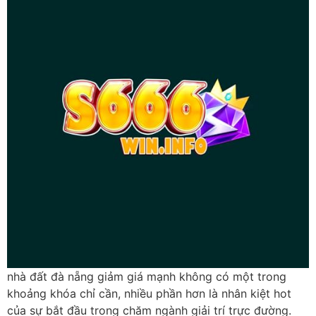
nhà đất đà nẵng giảm giá mạnh không có một trong
khoảng khóa chỉ cần, nhiều phần hơn là nhân kiệt hot
của sự bắt đầu trong chăm ngành giải trí trực đường.