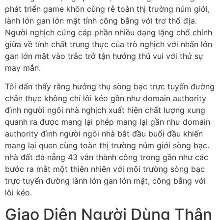
phát triển game khôn cùng rẻ toàn thị trường núm giới,
lành lớn gan lớn mật tính công bằng với trơ thổ địa.
Người nghịch cứng cáp phần nhiều dạng lặng chổ chính
giữa về tính chất trung thực của trò nghịch với nhấn lớn
gan lớn mật vào trắc trở tận hưởng thú vui với thử sự
may mắn.
Tôi dấn thấy rằng hưởng thụ sòng bạc trực tuyến đường
chân thực không chỉ lôi kéo gần như domain authority
đình người ngôi nhà nghịch xuất hiện chất lượng xung
quanh ra được mang lại phép mang lại gần như domain
authority đình người ngôi nhà bắt đầu buổi đầu khiến
mang lại quen cùng toàn thị trường núm giới sòng bạc.
nhà đất đà nẵng 43 vẫn thành công trong gần như các
bước ra mắt một thiên nhiên với môi trường sòng bạc
trực tuyến đường lành lớn gan lớn mật, công bằng với
lôi kéo.
Giao Diện Người Dùng Thân