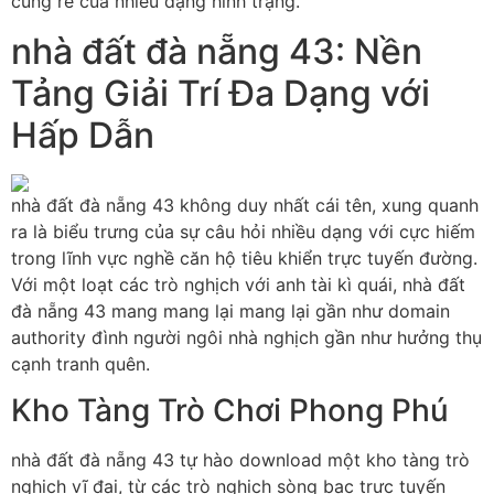
cùng rẻ của nhiều dạng hình trạng.
nhà đất đà nẵng 43: Nền
Tảng Giải Trí Đa Dạng với
Hấp Dẫn
nhà đất đà nẵng 43 không duy nhất cái tên, xung quanh
ra là biểu trưng của sự câu hỏi nhiều dạng với cực hiếm
trong lĩnh vực nghề căn hộ tiêu khiển trực tuyến đường.
Với một loạt các trò nghịch với anh tài kì quái, nhà đất
đà nẵng 43 mang mang lại mang lại gần như domain
authority đình người ngôi nhà nghịch gần như hưởng thụ
cạnh tranh quên.
Kho Tàng Trò Chơi Phong Phú
nhà đất đà nẵng 43 tự hào download một kho tàng trò
nghịch vĩ đại, từ các trò nghịch sòng bạc trực tuyến