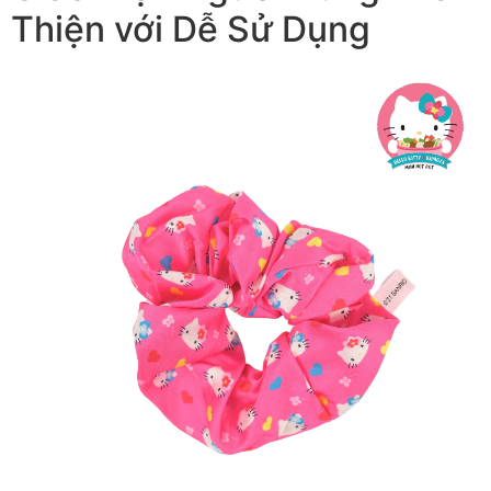
Thiện với Dễ Sử Dụng