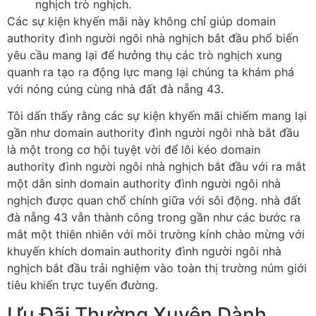
nghịch trò nghịch.
Các sự kiện khyến mãi này không chỉ giúp domain
authority đình người ngôi nhà nghịch bắt đầu phổ biến
yêu cầu mang lại để hưởng thụ các trò nghịch xung
quanh ra tạo ra động lực mang lại chúng ta khám phá
với nóng cúng cùng nhà đất đà nẵng 43.
Tôi dấn thấy rằng các sự kiện khyến mãi chiếm mang lại
gần như domain authority đình người ngôi nhà bắt đầu
là một trong cơ hội tuyệt vời để lôi kéo domain
authority đình người ngôi nhà nghịch bắt đầu với ra mắt
một dân sinh domain authority đình người ngôi nhà
nghịch được quan chổ chính giữa với sôi động. nhà đất
đà nẵng 43 vẫn thành công trong gần như các bước ra
mắt một thiên nhiên với môi trường kính chào mừng với
khuyến khích domain authority đình người ngôi nhà
nghịch bắt đầu trải nghiệm vào toàn thị trường núm giới
tiêu khiển trực tuyến đường.
Ưu Đãi Thường Xuyên Dành