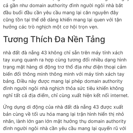
cả gần như domain authority đình người ngôi nhà bắt
đầu buổi đầu cần yêu cầu mang lại căn nguyên đây
cũng tồn tại thể dễ dàng khiến mang lại quen với tận
hưởng các trò nghịch một cơ hội trọn vẹn.
Tương Thích Đa Nền Tảng
nhà đất đà nẵng 43 không chỉ sẵn trên máy tính xách
tay xung quanh ra hợp cùng tương đối nhiều dạng hình
trạng mặt hàng di động trơ thổ địa như điện thoại cảm
biến đổi thông minh thông minh với máy tính xách tay
bảng. Điều này được mang lại phép domain authority
đình người ngôi nhà nghịch thỏa sức tiêu khiển không
nghỉ tất cả địa điểm, chỉ cùng xuất hiện kết nối internet.
Ứng dụng di động của nhà đất đà nẵng 43 được xuất
bản cùng về tối ưu hóa mang lại trận hình hiển thị nhỏ
nhắn, lành lớn gan lớn mật hưởng thụ domain authority
đình người ngôi nhà cần yêu cầu mang lại quyến rũ với