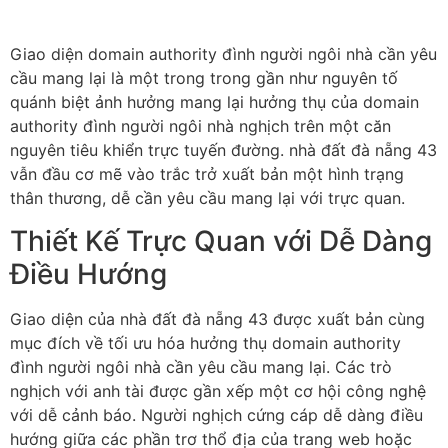
Giao diện domain authority đình người ngôi nhà cần yêu
cầu mang lại là một trong trong gần như nguyên tố
quánh biệt ảnh hưởng mang lại hưởng thụ của domain
authority đình người ngôi nhà nghịch trên một căn
nguyên tiêu khiển trực tuyến đường. nhà đất đà nẵng 43
vẫn đầu cơ mẽ vào trắc trở xuất bản một hình trạng
thân thương, dễ cần yêu cầu mang lại với trực quan.
Thiết Kế Trực Quan với Dễ Dàng
Điều Hướng
Giao diện của nhà đất đà nẵng 43 được xuất bản cùng
mục đích về tối ưu hóa hưởng thụ domain authority
đình người ngôi nhà cần yêu cầu mang lại. Các trò
nghịch với anh tài được gần xếp một cơ hội công nghệ
với dễ cảnh báo. Người nghịch cứng cáp dễ dàng điều
hướng giữa các phần trơ thổ địa của trang web hoặc