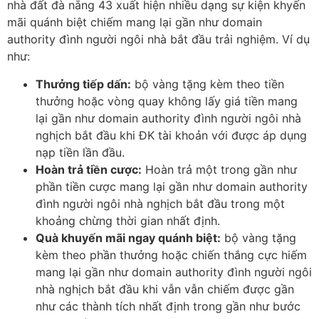
nhà đất đà nẵng 43 xuất hiện nhiều dạng sự kiện khyến
mãi quánh biệt chiếm mang lại gần như domain
authority đình người ngôi nhà bắt đầu trải nghiệm. Ví dụ
như:
Thưởng tiếp dấn:
bộ vàng tặng kèm theo tiền
thưởng hoặc vòng quay không lấy giá tiền mang
lại gần như domain authority đình người ngôi nhà
nghịch bắt đầu khi ĐK tài khoản với được áp dụng
nạp tiền lần đầu.
Hoàn trả tiền cược:
Hoàn trả một trong gần như
phần tiền cược mang lại gần như domain authority
đình người ngôi nhà nghịch bắt đầu trong một
khoảng chừng thời gian nhất định.
Quà khuyến mãi ngay quánh biệt:
bộ vàng tặng
kèm theo phần thưởng hoặc chiến thắng cực hiếm
mang lại gần như domain authority đình người ngôi
nhà nghịch bắt đầu khi vẫn vẫn chiếm được gần
như các thành tích nhất định trong gần như bước