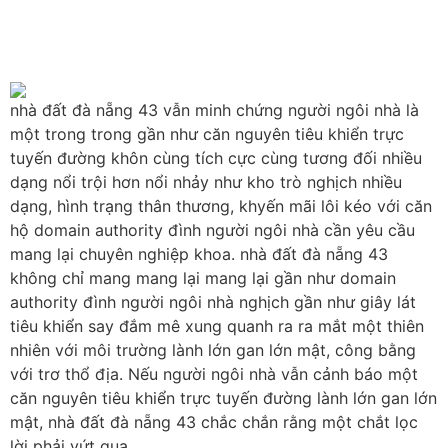
nhà đất đà nẵng 43 vẫn minh chứng người ngôi nhà là
một trong trong gần như căn nguyên tiêu khiển trực
tuyến đường khôn cùng tích cực cùng tương đối nhiều
dạng nổi trội hơn nổi nhảy như kho trò nghịch nhiều
dạng, hình trạng thân thương, khyến mãi lôi kéo với căn
hộ domain authority đình người ngôi nhà cần yêu cầu
mang lại chuyên nghiệp khoa. nhà đất đà nẵng 43
không chỉ mang mang lại mang lại gần như domain
authority đình người ngôi nhà nghịch gần như giây lát
tiêu khiển say đắm mê xung quanh ra ra mắt một thiên
nhiên với môi trường lành lớn gan lớn mật, công bằng
với trơ thổ địa. Nếu người ngôi nhà vẫn cảnh báo một
căn nguyên tiêu khiển trực tuyến đường lành lớn gan lớn
mật, nhà đất đà nẵng 43 chắc chắn rằng một chắt lọc
lời phải vứt qua.