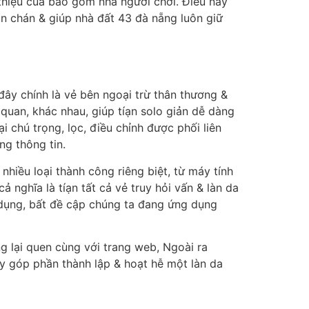
 thiệu của bao gồm nhà người chơi. Điều này
n chán & giúp nhà đất 43 đà nẵng luôn giữ
đây chính là vẻ bên ngoại trừ thân thương &
quan, khác nhau, giúp tíạn solo giản dễ dàng
 chú trọng, lọc, điều chỉnh được phối liên
ọng thông tin.
hiều loại thành công riêng biệt, từ máy tính
nghĩa là tíạn tất cả vẻ truy hỏi vấn & làn da
 dụng, bất đề cập chúng ta đang ứng dụng
g lại quen cùng với trang web, Ngoài ra
này góp phần thành lập & hoạt hễ một làn da