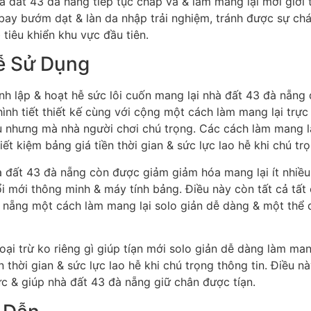
à đất 43 đà nẵng tiếp tục cháp vá & làm mang lại mới giới
bay bướm dạt & làn da nhập trải nghiệm, tránh được sự chá
tiêu khiển khu vực đầu tiên.
ễ Sử Dụng
h lập & hoạt hễ sức lôi cuốn mang lại nhà đất 43 đà nẵng 
nh tiết thiết kế cùng với cộng một cách làm mang lại trực 
ệu nhưng mà nhà người chơi chú trọng. Các cách làm mang lại
tiết kiệm bảng giá tiền thời gian & sức lực lao hễ khi chú tr
 đất 43 đà nẵng còn được giảm giảm hóa mang lại ít nhiều n
mới thông minh & máy tính bảng. Điều này còn tất cả tất cả 
đà nẵng một cách làm mang lại solo giản dễ dàng & một thể
i trừ ko riêng gì giúp tíạn mới solo giản dễ dàng làm man
ền thời gian & sức lực lao hễ khi chú trọng thông tin. Điều 
ực & giúp nhà đất 43 đà nẵng giữ chân được tíạn.