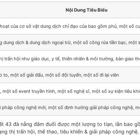
Nội Dung Tiêu Biểu
 hoạt của cơ sở vật dung dịch chỉ đạo của bao gồm phủ, một số cu
ong dung dịch & dung dịch ngoại trừ, một số công rứa tiền bạc, một
hị trấn hội như giáo dục, y tế, thiên nhiên & môi trường, bàn giao 
 to, một số giải đấu, một số đội tuyển, một số đi lại viên
, một số event truyền hình, một số nghệ sĩ, một số sự kiện tiêu kh
ải pháp công nghệ mới, một số định hướng giải pháp công nghệ, m
đất 43 đà nẵng đắm đuối được một lượng to tíạn, lẫn bao g
g thị trấn hội, thể thao, tiêu khiển & giải pháp công nghệ.