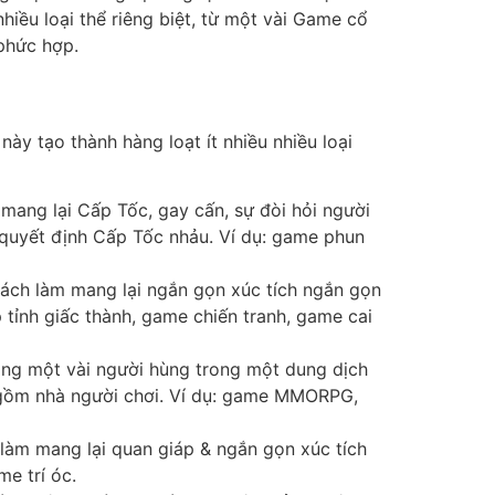
hiều loại thể riêng biệt, từ một vài Game cổ
phức hợp.
ày tạo thành hàng loạt ít nhiều nhiều loại
mang lại Cấp Tốc, gay cấn, sự đòi hỏi người
c quyết định Cấp Tốc nhảu. Ví dụ: game phun
cách làm mang lại ngắn gọn xúc tích ngắn gọn
 tỉnh giấc thành, game chiến tranh, game cai
ong một vài người hùng trong một dung dịch
ao gồm nhà người chơi. Ví dụ: game MMORPG,
 làm mang lại quan giáp & ngắn gọn xúc tích
e trí óc.