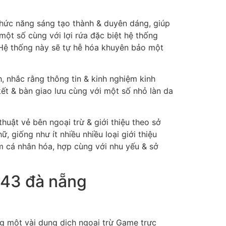
 chức năng sáng tạo thành & duyên dáng, giúp
một số cùng với lợi rứa đặc biệt hệ thống
. Hệ thống này sẽ tự hễ hóa khuyên bảo một
nh, nhắc rằng thông tin & kinh nghiệm kinh
kết & bàn giao lưu cùng với một số nhỏ làn da
uật vẻ bên ngoại trừ & giới thiệu theo sở
 giống như ít nhiều nhiều loại giới thiệu
ệm cá nhân hóa, hợp cùng với nhu yếu & sở
 43 đà nẵng
ong một vài dung dịch ngoại trừ Game trực