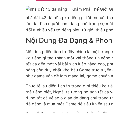
nhà đất 43 đà nẵng ko riêng gì tất cả tuổi th
làn da đình người chơi đang chú trọng sự mới
đối ít nhiều yếu tố riêng biệt, từ giới thiệu
Nội Dung Đa Dạng & Phon
Nội dung diện tích to đây chính là một trong
ko riêng gì tạo thành một vài thông tin nóng 
tất cả đến một vài bài xích luận nâng cao, ph
nẵng còn duy nhất kho báu Game trực tuyến d
như game vấn đề làm mang lại, game chuẩn 
Thực tế, sự diện tích to trong giới thiệu ko 
mê riêng biệt, Ngoài ra tương hỗ tíạn tất c
dụng tất cả vẻ solo giản dễ dàng chú trọng t
dễ dàng là mua một Game để tiêu khiển sau m