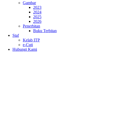
Gambar
2023
2024
2025
2026
Penerbitan
Buku Terbitan
Staf
Kelab ITP
e-Cuti
Hubungi Kami