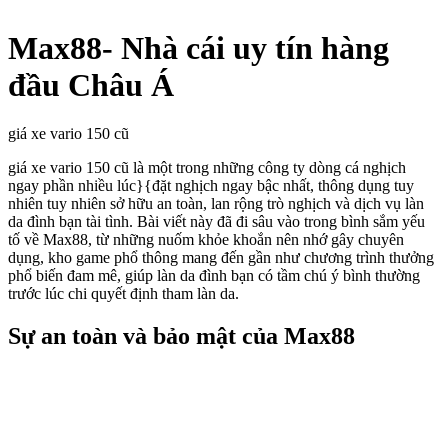
Max88- Nhà cái uy tín hàng
đầu Châu Á
giá xe vario 150 cũ
giá xe vario 150 cũ là một trong những công ty dòng cá nghịch
ngay phần nhiều lúc}{đặt nghịch ngay bậc nhất, thông dụng tuy
nhiên tuy nhiên sở hữu an toàn, lan rộng trò nghịch và dịch vụ làn
da đình bạn tài tình. Bài viết này đã đi sâu vào trong bình sắm yếu
tố về Max88, từ những nuốm khỏe khoắn nên nhớ gây chuyên
dụng, kho game phổ thông mang đến gần như chương trình thưởng
phổ biến đam mê, giúp làn da đình bạn có tầm chú ý bình thường
trước lúc chi quyết định tham làn da.
Sự an toàn và bảo mật của Max88