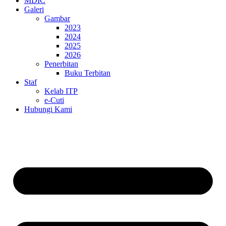
MDIC
Galeri
Gambar
2023
2024
2025
2026
Penerbitan
Buku Terbitan
Staf
Kelab ITP
e-Cuti
Hubungi Kami