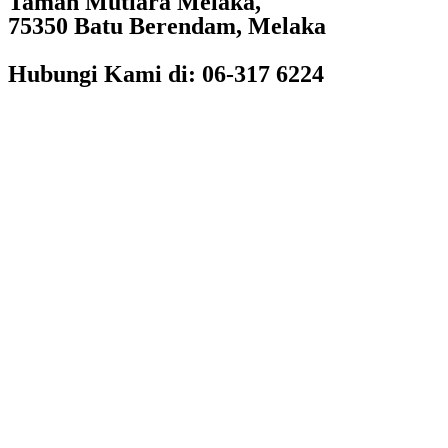
Taman Mutiara Melaka,
75350 Batu Berendam, Melaka
Hubungi Kami di: 06-317 6224