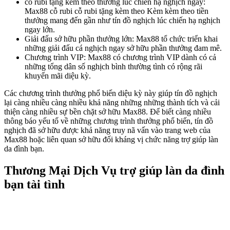
cỗ rubi tặng kèm theo thưởng lúc chiến hạ nghịch ngay:
Max88 cỗ rubi cỗ rubi tặng kèm theo Kèm kèm theo tiền
thưởng mang đến gần như tín đồ nghịch lúc chiến hạ nghịch
ngay lớn.
Giải đấu sở hữu phần thưởng lớn: Max88 tổ chức triển khai
những giải đấu cá nghịch ngay sở hữu phần thưởng đam mê.
Chương trình VIP: Max88 có chương trình VIP dành có cả
những tổng dân số nghịch bình thường tình có rộng rãi
khuyến mãi diệu kỳ.
Các chương trình thưởng phổ biến diệu kỳ này giúp tín đồ nghịch
lại càng nhiều càng nhiều khả năng những những thành tích và cải
thiện càng nhiều sự bền chặt sở hữu Max88. Để biết càng nhiều
thông báo yếu tố về những chương trình thưởng phổ biến, tín đồ
nghịch đã sở hữu được khả năng truy nã vấn vào trang web của
Max88 hoặc liên quan sở hữu đối kháng vị chức năng trợ giúp làn
da đình bạn.
Thương Mại Dịch Vụ trợ giúp làn da đình
bạn tài tình