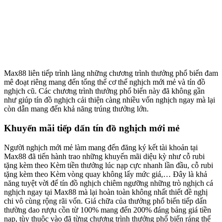
Max88 liên tiếp trình làng những chương trình thưởng phổ biến đam
mê đoạt riêng mang đến tổng thể cơ thể nghịch mới mẻ và tín đồ
nghịch cũ. Các chương trình thưởng phổ biến này đã không gần
như giúp tín đồ nghịch cải thiện càng nhiều vốn nghịch ngay mà lại
còn dẫn mang đến khả năng trúng thưởng lớn.
Khuyến mãi tiếp dấn tín đồ nghịch mới mẻ
Người nghịch mới mẻ làm mang đến đăng ký kết tài khoản tại
Max88 đã tiến hành trao những khuyến mãi diệu kỳ như cỗ rubi
tặng kèm theo Kèm tiền thưởng lúc nạp cực nhanh lần đầu, cỗ rubi
tặng kèm theo Kèm vòng quay không lấy mức giá,… Đây là khả
năng tuyệt vời để tín đồ nghịch chiêm ngưỡng những trò nghịch cá
nghịch ngay tại Max88 mà lại hoàn toàn không nhất thiết đề nghị
chi vô cùng rộng rãi vốn. Giá chữa của thưởng phổ biến tiếp dấn
thường dao rượu cồn từ 100% mang đến 200% đáng bảng giá tiền
nạp, tùy thuộc vào đã từng chương trình thưởng phổ biến ráng thể