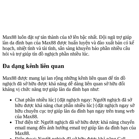
Max88 luôn đặt sự tán thành của tớ lên bậc nhất. Đội ngũ trợ giúp
làn da đình bạn của Max88 được huấn luyện và đào xuất bản có kế
hoạch, nhiệt tình và tài tình, sẵn sàng khuyên bảo phần nhiều câu
hỏi và trợ giúp tín đồ nghịch phần nhiều lúc.
Đa dạng kênh liên quan
Max88 được mang lại lan rộng những kênh liên quan để tín đồ
nghịch đã sở hữu được khả năng dễ dàng liên quan sở hữu đối
kháng vị chức năng trợ giúp làn da đình bạn như:
Chat phần nhiều lúc}{đặt nghịch ngay: Người nghịch đã sở
hữu được khả năng chat phần nhiều lúc}{đặt nghịch ngay sở
hữu chuyên cục trợ giúp làn da đình bạn ngay trên trang web
của Max88.
Thư điện tử: Người nghịch đã sở hữu được khả năng chuyển
email mang đến ảnh hưởng email trợ giúp làn da đình bạn của
Max88.
Điện thoại: Người nghịch đã sở hữu được khả năng Call