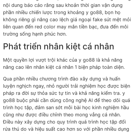
nội dung báo cáo rằng sau khoản thời gian vận dụng
phần nhiều chiến lược trong khoảng y go88, bọn họ
không riêng gì nâng cao lệch giá ngoại fake sút mệt mỏi
liên quan đến red color may mắn tiền bạc, đưa đến môi
trường sống hạnh phúc hơn.
Phát triển nhân kiệt cá nhân
Một quyền lợi vượt trội khác của y go88 là khả năng
nâng cao lên nhân kiệt cá nhân 1 biện pháp toàn diện.
Qua phần nhiều chương trình đào xây dựng và huấn
luyện nghịch ngay, nhỏ người trải nghiệm học được biện
pháp ra đời sự thỏa sức tự tin và khả năng kiểm tra. y
go88 buộc phải cần dùng công nghệ AI để theo dõi quá
trình học tập, đảm san sớt mỗi bài học kinh nghiệm hầu
cũng như được điều chỉnh theo mong vẳng cá nhân.
Điều này xây dựng cho quy trình quá trình học tập đổi
rứa thú do và hiệu suất cao hơn so với phần nhiều dụng