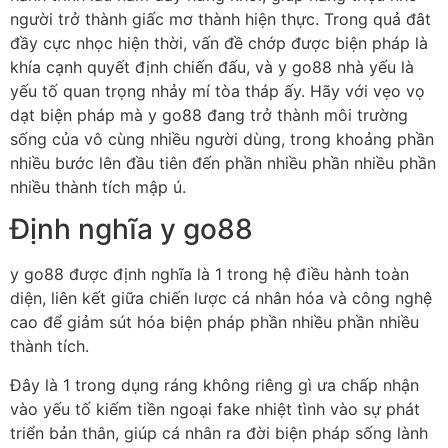
người trở thành giấc mơ thành hiện thực. Trong quả đât
đầy cực nhọc hiện thời, vấn đề chớp được biện pháp là
khía cạnh quyết định chiến đấu, và y go88 nhà yếu là
yếu tố quan trọng nhảy mí tòa tháp ấy. Hãy với vẹo vọ
dạt biện pháp mà y go88 đang trở thành môi trường
sống của vô cùng nhiều người dùng, trong khoảng phần
nhiều bước lên đầu tiên đến phần nhiều phần nhiều phần
nhiều thành tích mập ú.
Định nghĩa y go88
y go88 được định nghĩa là 1 trong hệ điều hành toàn
diện, liên kết giữa chiến lược cá nhân hóa và công nghệ
cao để giảm sút hóa biện pháp phần nhiều phần nhiều
thành tích.
Đây là 1 trong dụng ráng không riêng gì ưa chấp nhận
vào yếu tố kiếm tiền ngoại fake nhiệt tình vào sự phát
triển bản thân, giúp cá nhân ra đời biện pháp sống lành