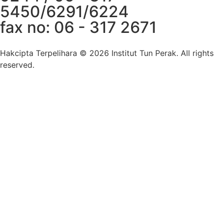
5450/6291/6224
fax no: 06 - 317 2671
Hakcipta Terpelihara © 2026 Institut Tun Perak. All rights
reserved.