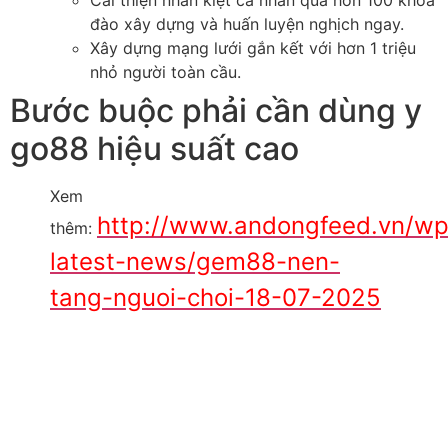
đào xây dựng và huấn luyện nghịch ngay.
Xây dựng mạng lưới gắn kết với hơn 1 triệu
nhỏ người toàn cầu.
Bước buộc phải cần dùng y
go88 hiệu suất cao
Xem
http://www.andongfeed.vn/wp
thêm:
latest-news/gem88-nen-
tang-nguoi-choi-18-07-2025