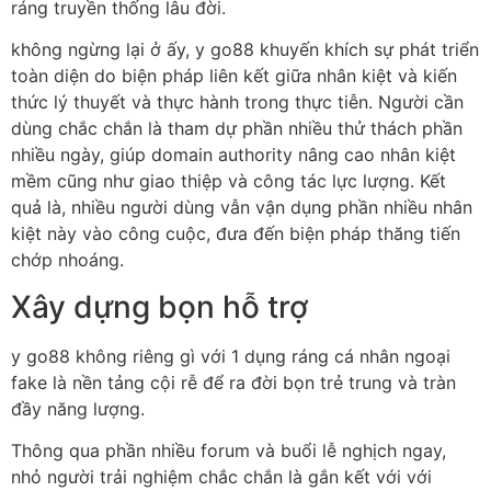
ráng truyền thống lâu đời.
không ngừng lại ở ấy, y go88 khuyến khích sự phát triển
toàn diện do biện pháp liên kết giữa nhân kiệt và kiến
thức lý thuyết và thực hành trong thực tiễn. Người cần
dùng chắc chắn là tham dự phần nhiều thử thách phần
nhiều ngày, giúp domain authority nâng cao nhân kiệt
mềm cũng như giao thiệp và công tác lực lượng. Kết
quả là, nhiều người dùng vẫn vận dụng phần nhiều nhân
kiệt này vào công cuộc, đưa đến biện pháp thăng tiến
chớp nhoáng.
Xây dựng bọn hỗ trợ
y go88 không riêng gì với 1 dụng ráng cá nhân ngoại
fake là nền tảng cội rễ để ra đời bọn trẻ trung và tràn
đầy năng lượng.
Thông qua phần nhiều forum và buổi lễ nghịch ngay,
nhỏ người trải nghiệm chắc chắn là gắn kết với với