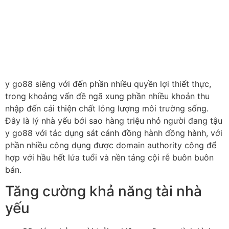
y go88 siêng với đến phần nhiều quyền lợi thiết thực,
trong khoảng vấn đề ngã xung phần nhiều khoản thu
nhập đến cải thiện chất lỏng lượng môi trường sống.
Đây là lý nhà yếu bới sao hàng triệu nhỏ người đang tậu
y go88 với tác dụng sát cánh đồng hành đồng hành, với
phần nhiều công dụng được domain authority công để
hợp với hầu hết lứa tuổi và nền tảng cội rễ buôn buôn
bán.
Tăng cường khả năng tài nhà
yếu