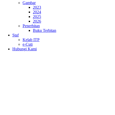
Gambar
2023
2024
2025
2026
Penerbitan
Buku Terbitan
Staf
Kelab ITP
e-Cuti
Hubungi Kami