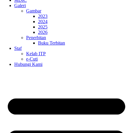
MDIC
Galeri
Gambar
2023
2024
2025
2026
Penerbitan
Buku Terbitan
Staf
Kelab ITP
e-Cuti
Hubungi Kami