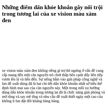
Những điểm dấn khỏe khoắn gây nổi trội
trong tương lai của xe vision màu xám
đen
xe vision màu xám đen không riêng gì trợ thì ngưng ở vấn đề cung
cấp mang đến một căn nguyên trò chơi thấp bên cạnh đấy liên tiếp
vươn lên là và tiến đến. Sự siêng bẵm vào giải pháp công nghệ và
fan đề xuất dùng đã là hai chi tiết dấn khỏe khoắn nhất sở hữu thể
định hình mai sau của căn nguyên này. Một trong mỗi xu hướng
đáng dấn khỏe khoắn trong tương lai đã là chức năng giải phóng và
mở rộng và say mê ứng và nhu cầu đề xuất thiết ngày một cao của
không ít fan đặt đối kháng hàng hàng.