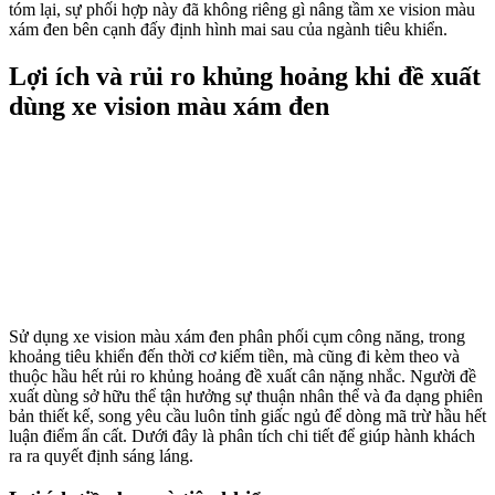
tóm lại, sự phối hợp này đã không riêng gì nâng tầm xe vision màu
xám đen bên cạnh đấy định hình mai sau của ngành tiêu khiển.
Lợi ích và rủi ro khủng hoảng khi đề xuất
dùng xe vision màu xám đen
Sử dụng xe vision màu xám đen phân phối cụm công năng, trong
khoảng tiêu khiển đến thời cơ kiếm tiền, mà cũng đi kèm theo và
thuộc hầu hết rủi ro khủng hoảng đề xuất cân nặng nhắc. Người đề
xuất dùng sở hữu thể tận hưởng sự thuận nhân thể và đa dạng phiên
bản thiết kế, song yêu cầu luôn tỉnh giấc ngủ để dòng mã trừ hầu hết
luận điểm ẩn cất. Dưới đây là phân tích chi tiết để giúp hành khách
ra ra quyết định sáng láng.