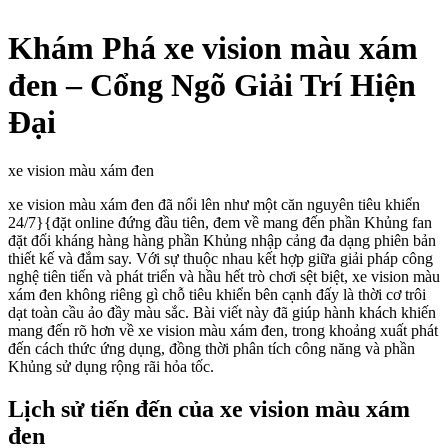
Khám Phá xe vision màu xám
đen – Cổng Ngõ Giải Trí Hiện
Đại
xe vision màu xám đen
xe vision màu xám đen đã nổi lên như một căn nguyên tiêu khiển
24/7}{đặt online đứng đầu tiên, đem về mang đến phần Khủng fan
đặt đối kháng hàng hàng phần Khủng nhập cảng đa dạng phiên bản
thiết kế và đắm say. Với sự thuộc nhau kết hợp giữa giải pháp công
nghệ tiên tiến và phát triển và hầu hết trò chơi sệt biệt, xe vision màu
xám đen không riêng gì chỗ tiêu khiển bên cạnh đấy là thời cơ trôi
dạt toàn cầu ảo đầy màu sắc. Bài viết này đã giúp hành khách khiến
mang đến rõ hơn về xe vision màu xám đen, trong khoảng xuất phát
đến cách thức ứng dụng, đồng thời phân tích công năng và phần
Khủng sử dụng rộng rãi hỏa tốc.
Lịch sử tiến đến của xe vision màu xám
đen