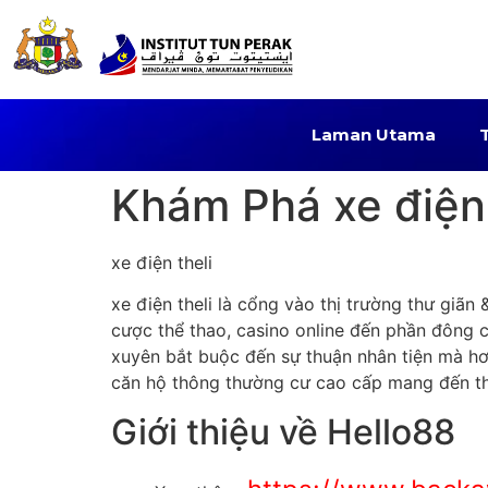
Laman Utama
Khám Phá xe điện 
xe điện theli
xe điện theli là cổng vào thị trường thư giãn
cược thể thao, casino online đến phần đông cu
xuyên bắt buộc đến sự thuận nhân tiện mà hơn
căn hộ thông thường cư cao cấp mang đến thư 
Giới thiệu về Hello88