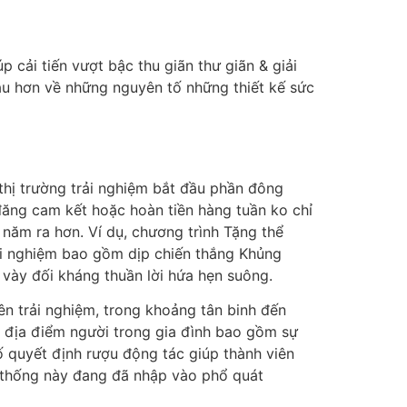
thị trường trải nghiệm bắt đầu phần đông
đăng cam kết hoặc hoàn tiền hàng tuần ko chỉ
năm ra hơn. Ví dụ, chương trình Tặng thể
rải nghiệm bao gồm dịp chiến thắng Khủng
 vày đối kháng thuần lời hứa hẹn suông.
ên trải nghiệm, trong khoảng tân binh đến
x, địa điểm người trong gia đình bao gồm sự
tố quyết định rượu động tác giúp thành viên
ệ thống này đang đã nhập vào phổ quát
g góp góp sức phát minh lòng thông thường
tận dụng Khủng nhất công dụng.