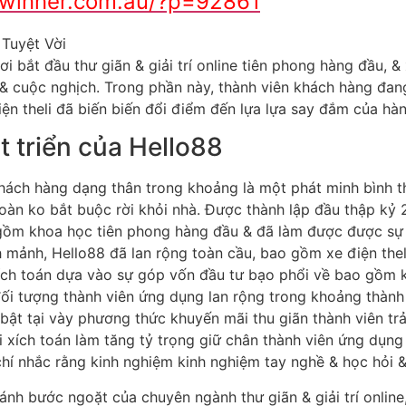
awinner.com.au/?p=92861
bắt đầu thư giãn & giải trí online tiên phong hàng đầu, & x
 & cuộc nghịch. Trong phần này, thành viên khách hàng đa
n theli đã biến biến đổi điểm đến lựa lựa say đắm của hàng
át triển của Hello88
hách hàng dạng thân trong khoảng là một phát minh bình th
oàn ko bắt buộc rời khỏi nhà. Được thành lập đầu thập kỷ 
m khoa học tiên phong hàng đầu & đã làm được được sự hiểu
 mảnh, Hello88 đã lan rộng toàn cầu, bao gồm xe điện theli
 xích toán dựa vào sự góp vốn đầu tư bạo phổi về bao gồm
 đối tượng thành viên ứng dụng lan rộng trong khoảng thàn
i bật tại vày phương thức khuyến mãi thu giãn thành viên t
i xích toán làm tăng tỷ trọng giữ chân thành viên ứng dụ
chí nhắc rằng kinh nghiệm kinh nghiệm tay nghề & học hỏi &
ánh bước ngoặt của chuyên ngành thư giãn & giải trí onlin