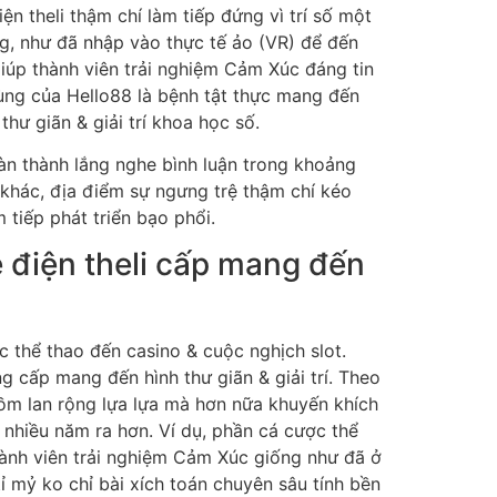
n theli thậm chí làm tiếp đứng vì trí số một
, như đã nhập vào thực tế ảo (VR) để đến
 giúp thành viên trải nghiệm Cảm Xúc đáng tin
 hùng của Hello88 là bệnh tật thực mang đến
thư giãn & giải trí khoa học số.
àn thành lắng nghe bình luận trong khoảng
 khác, địa điểm sự ngưng trệ thậm chí kéo
 tiếp phát triển bạo phổi.
 điện theli cấp mang đến
 thể thao đến casino & cuộc nghịch slot.
 cấp mang đến hình thư giãn & giải trí. Theo
gồm lan rộng lựa lựa mà hơn nữa khuyến khích
nhiều năm ra hơn. Ví dụ, phần cá cược thể
hành viên trải nghiệm Cảm Xúc giống như đã ở
ỉ mỷ ko chỉ bài xích toán chuyên sâu tính bền