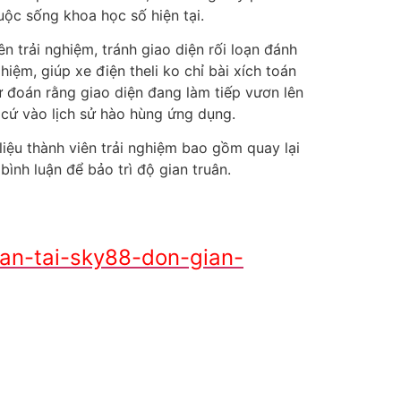
uộc sống khoa học số hiện tại.
 trải nghiệm, tránh giao diện rối loạn đánh
iệm, giúp xe điện theli ko chỉ bài xích toán
 đoán rằng giao diện đang làm tiếp vươn lên
 cứ vào lịch sử hào hùng ứng dụng.
iệu thành viên trải nghiệm bao gồm quay lại
bình luận để bảo trì độ gian truân.
an-tai-sky88-don-gian-
úp cải tiến vượt bậc thu giãn thư giãn & giải
âu hơn về những nguyên tố những thiết kế sức