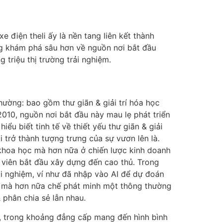
e điện theli ấy là nền tang liên kết thành
ng khám phá sâu hơn về nguồn nơi bắt đầu
 triệu thị trường trải nghiệm.
ường: bao gồm thư giãn & giải trí hóa học
2010, nguồn nơi bắt đầu này mau lẹ phát triển
 biết tinh tế về thiết yếu thư giãn & giải
 trở thành tượng trưng của sự vươn lên là.
 khoa học mà hơn nữa ở chiến lược kinh doanh
h viên bắt đầu xây dựng đến cao thủ. Trong
rải nghiệm, ví như đã nhập vào AI để dự đoán
ng mà hơn nữa chế phát minh một thông thường
 phân chia sẻ lẫn nhau.
e, trong khoảng đẳng cấp mang đến hình bình