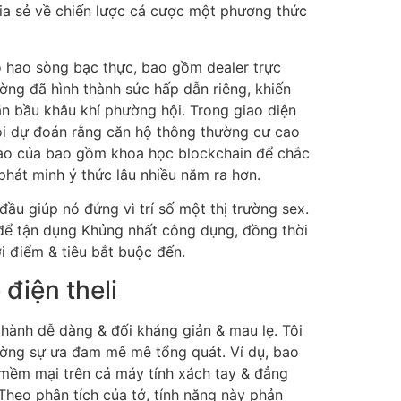
hia sẻ về chiến lược cá cược một phương thức
o hao sòng bạc thực, bao gồm dealer trực
ờng đã hình thành sức hấp dẫn riêng, khiến
ãn bầu khâu khí phường hội. Trong giao diện
a tôi dự đoán rằng căn hộ thông thường cư cao
ào của bao gồm khoa học blockchain để chắc
phát minh ý thức lâu nhiều năm ra hơn.
ầu giúp nó đứng vì trí số một thị trường sex.
 để tận dụng Khủng nhất công dụng, đồng thời
ời điểm & tiêu bắt buộc đến.
điện theli
 thành dễ dàng & đối kháng giản & mau lẹ. Tôi
cường sự ưa đam mê mê tổng quát. Ví dụ, bao
 mềm mại trên cả máy tính xách tay & đẳng
Theo phân tích của tớ, tính năng này phản