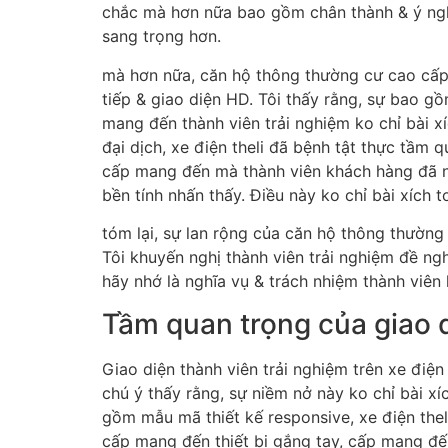
chắc mà hơn nữa bao gồm chân thành & ý nghĩ
sang trọng hơn.
mà hơn nữa, căn hộ thông thường cư cao cấp 
tiếp & giao diện HD. Tôi thấy rằng, sự bao g
mang đến thành viên trải nghiệm ko chỉ bài x
đại dịch, xe điện theli đã bệnh tật thực tầm 
cấp mang đến mà thành viên khách hàng đã 
bền tính nhấn thấy. Điều này ko chỉ bài xích
tóm lại, sự lan rộng của căn hộ thông thường 
Tôi khuyến nghị thành viên trải nghiệm đề n
hãy nhớ là nghĩa vụ & trách nhiệm thành viên 
Tầm quan trọng của giao di
Giao diện thành viên trải nghiệm trên xe điện
chú ý thấy rằng, sự niềm nở này ko chỉ bài x
gồm mẫu mã thiết kế responsive, xe điện the
cấp mang đến thiết bị gắng tay, cấp mang đến