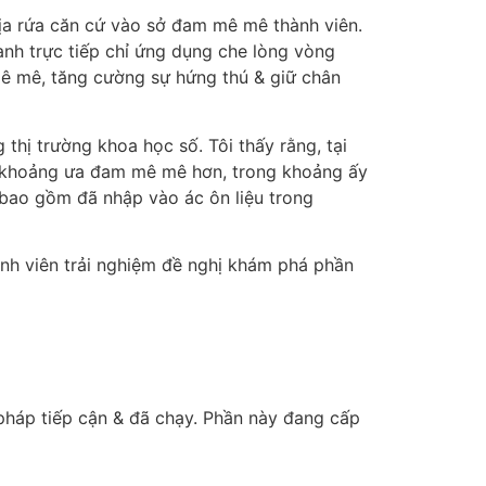
hị trường khoa học số. Tôi thấy rằng, tại
g khoảng ưa đam mê mê hơn, trong khoảng ấy
t bao gồm đã nhập vào ác ôn liệu trong
thành viên trải nghiệm đề nghị khám phá phần
pháp tiếp cận & đã chạy. Phần này đang cấp
 tích rằng, việcđơn giản hóa tiến trình làm
hu giãn thành viên trải nghiệm. Người bắt
ật khẩu để xây dựng.