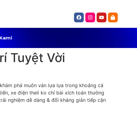
 Kami
í Tuyệt Vời
chí khám phá muôn vàn lựa lựa trong khoảng cá
ến, xe điện theli ko chỉ bài xích toán thường
trải nghiệm dễ dàng & đối kháng giản tiếp cận