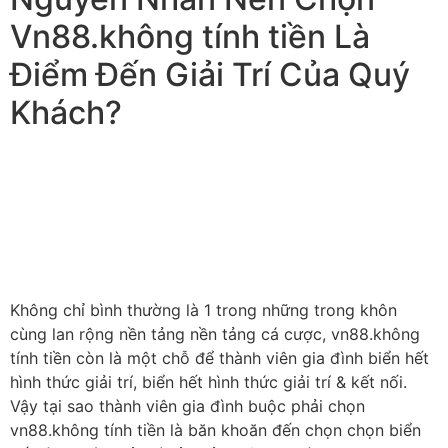
Vn88.không tính tiền Là
Điểm Đến Giải Trí Của Quý
Khách?
Không chỉ bình thường là 1 trong những trong khôn
cùng lan rộng nền tảng nền tảng cá cược, vn88.không
tính tiền còn là một chỗ để thành viên gia đình biển hết
hình thức giải trí, biển hết hình thức giải trí & kết nối.
Vậy tại sao thành viên gia đình buộc phải chọn
vn88.không tính tiền là băn khoăn đến chọn chọn biển