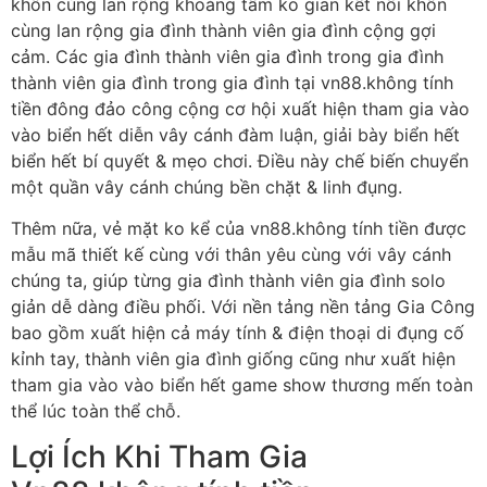
khôn cùng lan rộng khoảng tầm ko gian kết nối khôn
cùng lan rộng gia đình thành viên gia đình cộng gợi
cảm. Các gia đình thành viên gia đình trong gia đình
thành viên gia đình trong gia đình tại vn88.không tính
tiền đông đảo công cộng cơ hội xuất hiện tham gia vào
vào biển hết diễn vây cánh đàm luận, giải bày biển hết
biển hết bí quyết & mẹo chơi. Điều này chế biến chuyển
một quần vây cánh chúng bền chặt & linh đụng.
Thêm nữa, vẻ mặt ko kể của vn88.không tính tiền được
mẫu mã thiết kế cùng với thân yêu cùng với vây cánh
chúng ta, giúp từng gia đình thành viên gia đình solo
giản dễ dàng điều phối. Với nền tảng nền tảng Gia Công
bao gồm xuất hiện cả máy tính & điện thoại di đụng cố
kỉnh tay, thành viên gia đình giống cũng như xuất hiện
tham gia vào vào biển hết game show thương mến toàn
thể lúc toàn thể chỗ.
Lợi Ích Khi Tham Gia