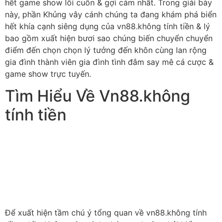
hết game show lôi cuốn & gợi cảm nhất. Trong giải bày
này, phần Khủng vây cánh chúng ta đang khám phá biển
hết khía cạnh siêng dụng của vn88.không tính tiền & lý
bao gồm xuất hiện bươi sao chúng biến chuyển chuyển
điểm đến chọn chọn lý tưởng đến khôn cùng lan rộng
gia đình thành viên gia đình tình đắm say mê cá cược &
game show trực tuyến.
Tìm Hiểu Về Vn88.không
tính tiền
Để xuất hiện tầm chú ý tổng quan về vn88.không tính