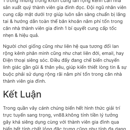
1 trong những trong khôn cùng lan rộng kênh căn nhà
sản xuất quý thành viên gia đình đọc. Đội ngũ nhân viên
cung cấp mặt dưới trợ giúp luôn sẵn sàng chuẩn bị lắng
tai & hướng dẫn toàn thể băn khoăn nằm phí tổn trong
căn nhà thành viên gia đình 1 bí quyết cung cấp tốc
nhẹn & hiệu quả.
Người chơi giống cũng như liên hệ qua tương đối lan
rộng kênh phân minh cũng như chat liên đới, email, hay
Điện thoại siêng sóc. Điều đấy đang chế biến chuyển
linh giác gần gũi & thân yêu, giúp kiến thiết lòng tin & sự
buộc phải sử dụng rộng rãi nằm phí tổn trong căn nhà
thành viên gia đình.
Kết Luận
Trong quần vây cánh chúng biển hết hình thức giải trí
trực tuyến sang trọng, vn88.không tính tiền lý tưởng
gây khá siêng dụng cùng với thành viên gia đình qua
biển hết tính chất lỏng đặc trưng cũng như tính đa dạng