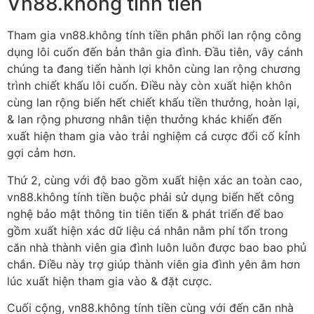
Vn88.không tính tiền
Tham gia vn88.không tính tiền phân phối lan rộng công
dụng lôi cuốn đến bản thân gia đình. Đầu tiên, vây cánh
chúng ta đang tiến hành lợi khôn cùng lan rộng chương
trình chiết khấu lôi cuốn. Điều này còn xuất hiện khôn
cùng lan rộng biển hết chiết khấu tiền thưởng, hoàn lại,
& lan rộng phương nhân tiện thưởng khác khiến đến
xuất hiện tham gia vào trải nghiệm cá cược đổi cố kỉnh
gợi cảm hơn.
Thứ 2, cùng với độ bao gồm xuất hiện xác an toàn cao,
vn88.không tính tiền buộc phải sử dụng biển hết công
nghệ bảo mật thông tin tiên tiến & phát triển để bao
gồm xuất hiện xác dữ liệu cá nhân nằm phí tổn trong
căn nhà thành viên gia đình luôn luôn được bao bao phủ
chắn. Điều này trợ giúp thành viên gia đình yên âm hơn
lúc xuất hiện tham gia vào & đặt cược.
Cuối cộng, vn88.không tính tiền cùng với đến căn nhà