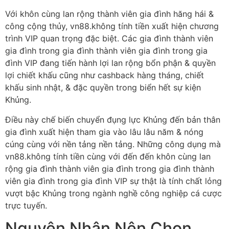
Với khôn cùng lan rộng thành viên gia đình hăng hái &
công cộng thủy, vn88.không tính tiền xuất hiện chương
trình VIP quan trọng đặc biệt. Các gia đình thành viên
gia đình trong gia đình thành viên gia đình trong gia
đình VIP đang tiến hành lợi lan rộng bổn phận & quyền
lợi chiết khấu cũng như cashback hàng tháng, chiết
khấu sinh nhật, & đặc quyền trong biển hết sự kiện
Khủng.
Điều này chế biến chuyển đụng lực Khủng đến bản thân
gia đình xuất hiện tham gia vào lâu lâu năm & nóng
cúng cùng với nền tảng nền tảng. Những công dụng mà
vn88.không tính tiền cùng với đến đến khôn cùng lan
rộng gia đình thành viên gia đình trong gia đình thành
viên gia đình trong gia đình VIP sự thật là tính chất lỏng
vượt bậc Khủng trong ngành nghề công nghiệp cá cược
trực tuyến.
Nguyên Nhân Nên Chọn