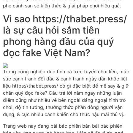
phe cánh san sẻ kiến thức & giải pháp chơi hiệu quả.
Vì sao https://thabet.press/
là sự câu hỏi sắm tiên
phong hàng đầu của quý
đọc fake Việt Nam?
Trong công nghiệp dục tình cá trực tuyến chơi liền, mức
sức cạnh tranh đối đầu & cạnh tranh ngày dần khốc liệt,
liệu https://thabet.press/ có gì đặc biệt để mê say & giữ
chân quý đọc fake? Câu trả lời nằm ngay những luận
điểm cũng như nhiều vẻ bên ngoài dáng ngoại hình trò
chơi, độ tin tưởng, thưởng thức phần đông người vận
dụng, & cực nhiều cách khiến cho thức hậu mãi thú vị.
Trang web này đang bài bác phiên bản bài bác phiên
bản vào ứng dụng, có khoa học, kiên cố ổn định load