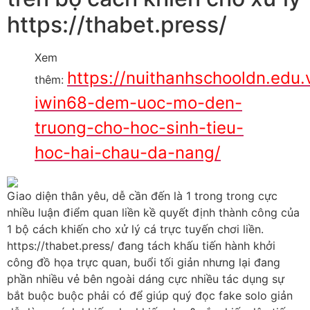
https://thabet.press/
Xem
https://nuithanhschooldn.edu.
thêm:
iwin68-dem-uoc-mo-den-
truong-cho-hoc-sinh-tieu-
hoc-hai-chau-da-nang/
Giao diện thân yêu, dễ cần đến là 1 trong trong cực
nhiều luận điểm quan liền kề quyết định thành công của
1 bộ cách khiến cho xử lý cá trực tuyến chơi liền.
https://thabet.press/ đang tách khấu tiến hành khởi
công đồ họa trực quan, buổi tối giản nhưng lại đang
phần nhiều vẻ bên ngoài dáng cực nhiều tác dụng sự
bắt buộc buộc phải có để giúp quý đọc fake solo giản