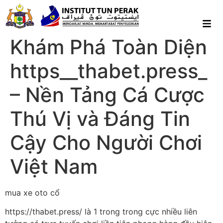
Khám Phá Toàn Diện
https__thabet.press_
– Nền Tảng Cá Cược
Thú Vị và Đáng Tin
Cậy Cho Người Chơi
Việt Nam
mua xe oto cổ
https://thabet.press/ là 1 trong trong cực nhiều liên