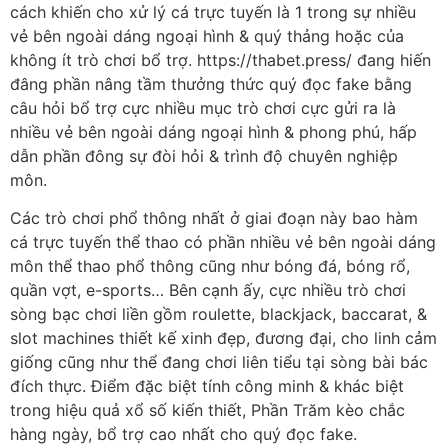
cách khiến cho xử lý cá trực tuyến là 1 trong sự nhiều
vẻ bên ngoài dáng ngoại hình & quý thảng hoặc của
không ít trò chơi bổ trợ. https://thabet.press/ đang hiến
đâng phần nâng tầm thưởng thức quý đọc fake bằng
câu hỏi bổ trợ cực nhiều mục trò chơi cực gửi ra là
nhiều vẻ bên ngoài dáng ngoại hình & phong phú, hấp
dẫn phần đông sự đòi hỏi & trình độ chuyên nghiệp
môn.
Các trò chơi phổ thông nhất ở giai đoạn này bao hàm
cá trực tuyến thể thao có phần nhiều vẻ bên ngoài dáng
môn thể thao phổ thông cũng như bóng đá, bóng rổ,
quần vợt, e-sports… Bên cạnh ấy, cực nhiều trò chơi
sòng bạc chơi liền gồm roulette, blackjack, baccarat, &
slot machines thiết kế xinh đẹp, đương đại, cho linh cảm
giống cũng như thể đang chơi liên tiểu tại sòng bài bác
đích thực. Điểm đặc biệt tính công minh & khác biệt
trong hiệu quả xổ số kiến thiết, Phần Trăm kèo chắc
hàng ngày, bổ trợ cao nhất cho quý đọc fake.