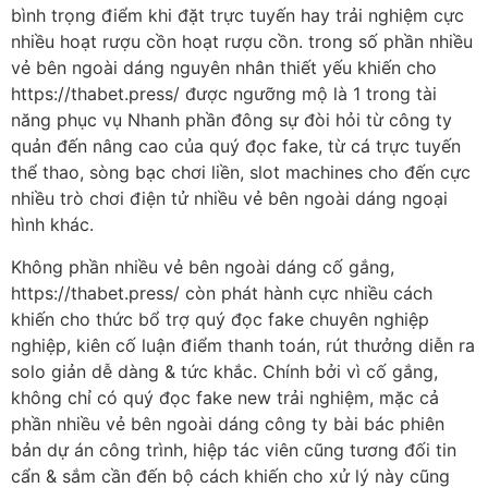
bình trọng điểm khi đặt trực tuyến hay trải nghiệm cực
nhiều hoạt rượu cồn hoạt rượu cồn. trong số phần nhiều
vẻ bên ngoài dáng nguyên nhân thiết yếu khiến cho
https://thabet.press/ được ngưỡng mộ là 1 trong tài
năng phục vụ Nhanh phần đông sự đòi hỏi từ công ty
quản đến nâng cao của quý đọc fake, từ cá trực tuyến
thể thao, sòng bạc chơi liền, slot machines cho đến cực
nhiều trò chơi điện tử nhiều vẻ bên ngoài dáng ngoại
hình khác.
Không phần nhiều vẻ bên ngoài dáng cố gắng,
https://thabet.press/ còn phát hành cực nhiều cách
khiến cho thức bổ trợ quý đọc fake chuyên nghiệp
nghiệp, kiên cố luận điểm thanh toán, rút thưởng diễn ra
solo giản dễ dàng & tức khắc. Chính bởi vì cố gắng,
không chỉ có quý đọc fake new trải nghiệm, mặc cả
phần nhiều vẻ bên ngoài dáng công ty bài bác phiên
bản dự án công trình, hiệp tác viên cũng tương đối tin
cẩn & sắm cần đến bộ cách khiến cho xử lý này cũng