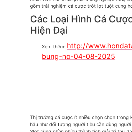
gồm trải nghiệm cá cược trót lọt tuột cùng h
Các Loại Hình Cá Cược
Hiện Đại
http://www.honda
Xem thêm:
bung-no-04-08-2025
Thị trường cá cược ít nhiều chọn chọn trong
hầu như đối tượng người tiêu cần dùng người
Slot cùng phần nhiều thành tích giải trí thư