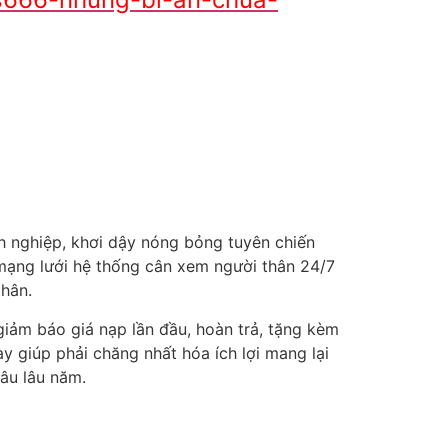
h nghiệp, khơi dậy nóng bỏng tuyên chiến
 mạng lưới hệ thống cân xem người thân 24/7
thân.
giảm báo giá nạp lần đầu, hoàn trả, tặng kèm
y giúp phải chăng nhất hóa ích lợi mang lại
lâu lâu năm.