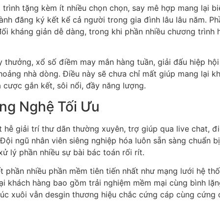
trình tặng kèm ít nhiều chọn chọn, say mê hợp mang lại biể
ành đăng ký kết kể cả người trong gia đình lâu lâu năm. P
 kháng giản dễ dàng, trong khi phần nhiều chương trình hoà
y thưởng, xổ số điềm may mắn hàng tuần, giải đấu hiệp hội
hoảng nhà dòng. Điều này sẽ chưa chỉ mất giúp mang lại k
 cược gắn kết, sôi nổi, đầy năng lượng.
ng Nghệ Tối Ưu
hễ giải trí thư dãn thường xuyên, trợ giúp qua live chat, 
 ngũ nhân viên siêng nghiệp hóa luôn sẵn sàng chuẩn bị lắn
ử lý phần nhiều sự bài bác toán rối rít.
t phần nhiều phần mềm tiên tiến nhất như mạng lưới hệ thố
 lại khách hàng bao gồm trải nghiệm mềm mại cùng bình lặn
úc xuôi vẫn desgin thương hiệu chắc cứng cáp cùng cứng cá