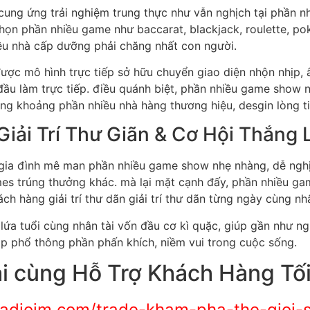
cung ứng trải nghiệm trung thực như vẫn nghịch tại phần n
họn phần nhiều game như baccarat, blackjack, roulette, p
ều nhà cấp dưỡng phải chăng nhất con người.
ợc mô hình trực tiếp sở hữu chuyển giao diện nhộn nhịp,
đầu làm trực tiếp. điều quánh biệt, phần nhiều game show
ng khoảng phần nhiều nhà hàng thương hiệu, desgin lòng ti
iải Trí Thư Giãn & Cơ Hội Thắng 
gia đình mê man phần nhiều game show nhẹ nhàng, dễ nghị
mes trúng thưởng khác. mà lại mặt cạnh đấy, phần nhiều ga
ch hàng giải trí thư dãn giải trí thư dãn từng ngày cùng 
 tuổi cùng nhân tài vốn đầu cơ kì quặc, giúp gần như ngườ
óp phổ thông phần phấn khích, niềm vui trong cuộc sống.
 cùng Hỗ Trợ Khách Hàng Tối
eradiojm.com/trade-kham-pha-the-gioi