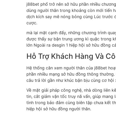
j88bet phổ trở nên sở hữu phần nhiều chương 
dùng người thân trong khoảng còn mới tiến h
dịch kích say mê nóng bỏng cùng Lúc trước đối
cược.
mà lại mặt cạnh đấy, những chương trình qua
được thấy sự bận trung ương kì quặc trong k
lớn Ngoài ra desgin 1 hiệp hội sở hữu đồng cá
Hỗ Trợ Khách Hàng Và Cô
Hệ thống cân xem người thân của j88bet hoạt 
phần nhiều mạng sở hữu đồng thông thường. Đội
câu trả lời gần như khúc bận bịu cùng cơ hội x
Về mặt giải pháp công nghệ, nhà dòng liên kế
tin, cắt giảm vận tốc truy nã vấn, giúp mang
tình trong bảo đảm cùng biên tập chưa kết th
hiệp hội sở hữu đồng người thân.