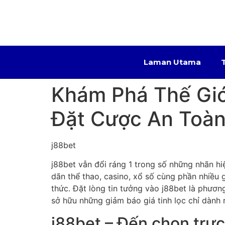
Laman Utama
Khám Phá Thế Giớ
Đặt Cược An Toàn
j88bet
j88bet vẫn đổi ráng 1 trong số những nhãn hiệ
dãn thể thao, casino, xổ số cùng phần nhiều
thức. Đặt lòng tin tưởng vào j88bet là phươn
sở hữu những giảm báo giá tinh lọc chỉ dành
j88bet – Đến chọn trự