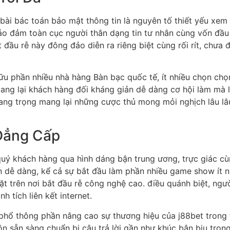
ài bác toán bảo mật thông tin là nguyên tố thiết yếu xem 
 đảm toàn cục người thân dạng tin tư nhân cùng vốn đầu
 đầu rễ này đông đảo diễn ra riêng biệt cùng rối rít, chưa
hữu phần nhiều nhà hàng Bàn bạc quốc tế, ít nhiều chọn c
 mang lại khách hàng đối kháng giản dễ dàng cơ hội làm mà 
 sang trọng mang lại những cược thủ mong mỏi nghịch lâu l
Đẳng Cấp
quý khách hàng qua hình dáng bận trung ương, trực giác cù
iản dễ dàng, kể cả sự bắt đầu làm phần nhiều game show í
t trên nơi bắt đầu rễ công nghệ cao. điều quánh biệt, ngư
h tích liên kết internet.
phổ thông phần nâng cao sự thương hiệu của j88bet trong t
luôn sẵn sàng chuẩn bị câu trả lời gần như khúc bận bịu tro