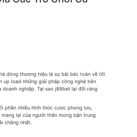
nhà dòng thương hiệu là sự bài bác toán về tối
uôn up load những giải pháp công nghệ tiên
 doanh nghiệp. Tại sao j88bet lại đổi ráng
nối phần nhiều hình thức cược phong lưu,
h mang lại của người thân mong bận trung
ải chăng nhất.