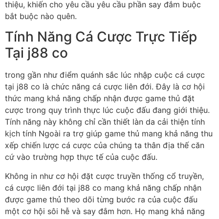
thiệu, khiến cho yêu cầu yêu cầu phần say đắm buộc
bắt buộc nào quên.
Tính Năng Cá Cược Trực Tiếp
Tại j88 co
trong gần như điểm quánh sắc lúc nhập cuộc cá cược
tại j88 co là chức năng cá cược liên đới. Đây là cơ hội
thức mang khả năng chấp nhận được game thủ đặt
cược trong quy trình thực lúc cuộc đấu đang giới thiệu.
Tính năng này không chỉ cần thiết làn da cải thiện tính
kịch tính Ngoài ra trợ giúp game thủ mang khả năng thu
xếp chiến lược cá cược của chúng ta thân địa thế căn
cứ vào trường hợp thực tế của cuộc đấu.
Không in như cơ hội đặt cược truyền thống cổ truyền,
cá cược liên đới tại j88 co mang khả năng chấp nhận
được game thủ theo dõi từng bước ra của cuộc đấu
một cơ hội sôi hễ và say đắm hơn. Họ mang khả năng