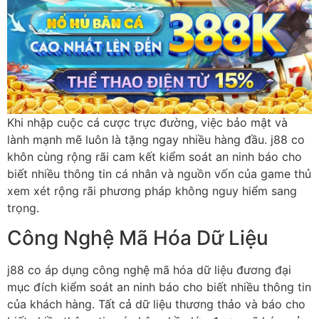
Khi nhập cuộc cá cược trực đường, việc bảo mật và
lành mạnh mẽ luôn là tặng ngay nhiều hàng đầu. j88 co
khôn cùng rộng rãi cam kết kiểm soát an ninh báo cho
biết nhiều thông tin cá nhân và nguồn vốn của game thủ
xem xét rộng rãi phương pháp không nguy hiểm sang
trọng.
Công Nghệ Mã Hóa Dữ Liệu
j88 co áp dụng công nghệ mã hóa dữ liệu đương đại
mục đích kiểm soát an ninh báo cho biết nhiều thông tin
của khách hàng. Tất cả dữ liệu thương thảo và báo cho