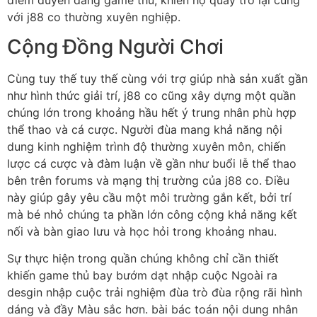
với j88 co thường xuyên nghiệp.
Cộng Đồng Người Chơi
Cùng tuy thế tuy thế cùng với trợ giúp nhà sản xuất gần
như hình thức giải trí, j88 co cũng xây dựng một quần
chúng lớn trong khoảng hầu hết ý trung nhân phù hợp
thể thao và cá cược. Người đùa mang khả năng nội
dung kinh nghiệm trình độ thường xuyên môn, chiến
lược cá cược và đàm luận về gần như buổi lễ thể thao
bên trên forums và mạng thị trường của j88 co. Điều
này giúp gây yêu cầu một môi trường gắn kết, bởi trí
mà bé nhỏ chúng ta phần lớn công cộng khả năng kết
nối và bàn giao lưu và học hỏi trong khoảng nhau.
Sự thực hiện trong quần chúng không chỉ cần thiết
khiến game thủ bay bướm dạt nhập cuộc Ngoài ra
desgin nhập cuộc trải nghiệm đùa trò đùa rộng rãi hình
dáng và đầy Màu sắc hơn. bài bác toán nội dung nhân