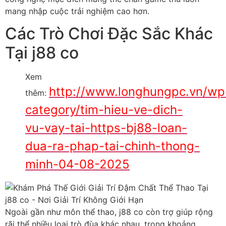
mang nhập cuộc trải nghiệm cao hơn.
Các Trò Chơi Đặc Sắc Khác
Tại j88 co
Xem
http://www.longhungpc.vn/wp
thêm:
category/tim-hieu-ve-dich-
vu-vay-tai-https-bj88-loan-
dua-ra-phap-tai-chinh-thong-
minh-04-08-2025
Ngoài gần như môn thể thao, j88 co còn trợ giúp rộng
rãi thể nhiều loại trò đùa khác nhau, trong khoảng