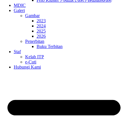
Felo Kluster 𝓟𝓸𝓵𝓲𝓽𝓲𝓴 𝓓𝓪𝓷 𝓟𝓮𝓷𝓽𝓪𝓭𝓫𝓲𝓻𝓪𝓷
MDIC
Galeri
Gambar
2023
2024
2025
2026
Penerbitan
Buku Terbitan
Staf
Kelab ITP
e-Cuti
Hubungi Kami