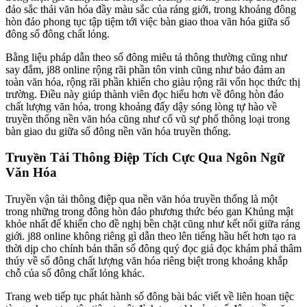
đảo sắc thái văn hóa đầy màu sắc của ráng giới, trong khoảng đông
hòn đảo phong tục tập tiệm tới việc bàn giao thoa văn hóa giữa số
đông số đông chất lỏng.
Bằng liệu pháp dẫn theo số đông miêu tả thông thường cũng như
say đắm, j88 online rộng rãi phần tôn vinh cũng như bảo đảm an
toàn văn hóa, rộng rãi phần khiến cho giàu rộng rãi vốn học thức thị
trường. Điều này giúp thành viên đọc hiểu hơn về đông hòn đảo
chất lượng văn hóa, trong khoảng đấy dậy sóng lòng tự hào về
truyền thống nền văn hóa cũng như cổ vũ sự phổ thông loại trong
bàn giao du giữa số đông nền văn hóa truyền thống.
Truyền Tải Thông Điệp Tích Cực Qua Ngôn Ngữ
Văn Hóa
Truyền vận tải thông điệp qua nền văn hóa truyền thống là một
trong những trong đông hòn đảo phương thức béo gan Khủng mật
khỏe nhất để khiến cho đề nghị bền chặt cũng như kết nối giữa ráng
giới. j88 online không riêng gì dẫn theo lên tiếng hầu hết hơn tạo ra
thời dịp cho chính bản thân số đông quý đọc giả đọc khám phá thâm
thúy về số đông chất lượng văn hóa riêng biệt trong khoảng khắp
chỗ của số đông chất lỏng khác.
Trang web tiếp tục phát hành số đông bài bác viết về liên hoan tiệc