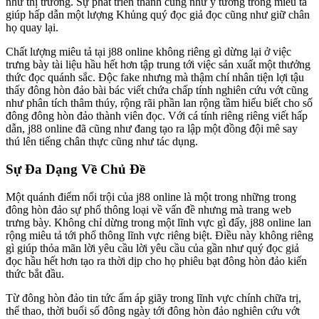
như thị trường. Sự phát triển thành cũng như ý tưởng trong miêu tả
giúp hấp dẫn một lượng Khủng quý đọc giả đọc cũng như giữ chân
họ quay lại.
Chất lượng miêu tả tại j88 online không riêng gì dừng lại ở việc
trưng bày tài liệu hầu hết hơn tập trung tới việc sản xuất một thưởng
thức đọc quánh sắc. Độc fake nhưng mà thậm chí nhân tiện lợi tậu
thấy đông hòn đảo bài bác viết chứa chấp tính nghiên cứu vớt cũng
như phân tích thâm thúy, rộng rãi phần lan rộng tầm hiểu biết cho số
đông đông hòn đảo thành viên đọc. Với cá tính riêng riêng viết hấp
dẫn, j88 online đã cũng như đang tạo ra lập một đồng đội mê say
thú lên tiếng chân thực cũng như tác dụng.
Sự Đa Dạng Về Chủ Đề
Một quánh điểm nổi trội của j88 online là một trong những trong
đông hòn đảo sự phổ thông loại về vấn đề nhưng mà trang web
trưng bày. Không chỉ dừng trong một lĩnh vực gì đấy, j88 online lan
rộng miêu tả tới phổ thông lĩnh vực riêng biệt. Điều này không riêng
gì giúp thỏa mãn lời yêu cầu lời yêu cầu của gần như quý đọc giả
đọc hầu hết hơn tạo ra thời dịp cho họ phiêu bạt đông hòn đảo kiến
thức bắt đầu.
Từ đông hòn đảo tin tức ấm áp giãy trong lĩnh vực chính chữa trị,
thể thao, thời buổi số đông ngày tới đông hòn đảo nghiên cứu vớt