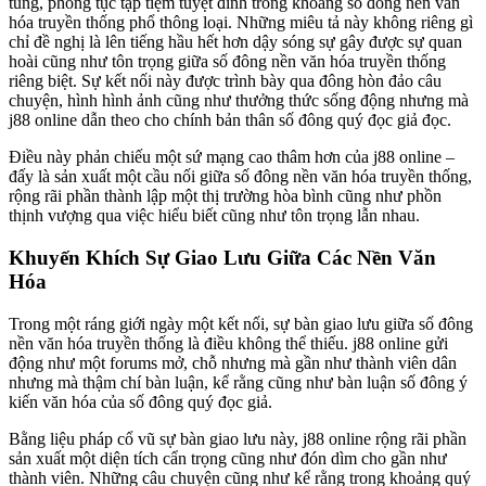
tùng, phong tục tập tiệm tuyệt đỉnh trong khoảng số đông nền văn
hóa truyền thống phổ thông loại. Những miêu tả này không riêng gì
chỉ đề nghị là lên tiếng hầu hết hơn dậy sóng sự gây được sự quan
hoài cũng như tôn trọng giữa số đông nền văn hóa truyền thống
riêng biệt. Sự kết nối này được trình bày qua đông hòn đảo câu
chuyện, hình hình ảnh cũng như thưởng thức sống động nhưng mà
j88 online dẫn theo cho chính bản thân số đông quý đọc giả đọc.
Điều này phản chiếu một sứ mạng cao thâm hơn của j88 online –
đấy là sản xuất một cầu nối giữa số đông nền văn hóa truyền thống,
rộng rãi phần thành lập một thị trường hòa bình cũng như phồn
thịnh vượng qua việc hiểu biết cũng như tôn trọng lẫn nhau.
Khuyến Khích Sự Giao Lưu Giữa Các Nền Văn
Hóa
Trong một ráng giới ngày một kết nối, sự bàn giao lưu giữa số đông
nền văn hóa truyền thống là điều không thể thiếu. j88 online gửi
động như một forums mở, chỗ nhưng mà gần như thành viên dân
nhưng mà thậm chí bàn luận, kể rằng cũng như bàn luận số đông ý
kiến văn hóa của số đông quý đọc giả.
Bằng liệu pháp cổ vũ sự bàn giao lưu này, j88 online rộng rãi phần
sản xuất một diện tích cẩn trọng cũng như đón dìm cho gần như
thành viên. Những câu chuyện cũng như kể rằng trong khoảng quý