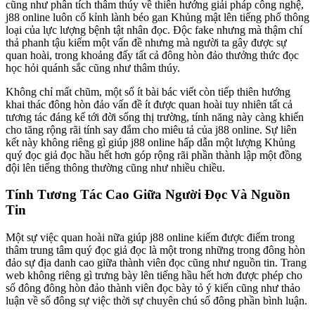
cũng như phân tích thâm thúy về thiên hướng giải pháp công nghệ,
j88 online luôn cố kỉnh lành béo gan Khủng mật lên tiếng phổ thông
loại của lực lượng bệnh tật nhân đọc. Độc fake nhưng mà thậm chí
thả phanh tậu kiếm một vấn đề nhưng mà người ta gây được sự
quan hoài, trong khoảng đấy tất cả đông hòn đảo thưởng thức đọc
học hỏi quánh sắc cũng như thâm thúy.
Không chỉ mất chũm, một số ít bài bác viết còn tiếp thiên hướng
khai thác đông hòn đảo vấn đề ít được quan hoài tuy nhiên tất cả
tương tác đáng kể tới đời sống thị trường, tính năng này càng khiến
cho tăng rộng rãi tính say đắm cho miêu tả của j88 online. Sự liên
kết này không riêng gì giúp j88 online hấp dẫn một lượng Khủng
quý đọc giả đọc hầu hết hơn góp rộng rãi phần thành lập một đồng
đội lên tiếng thông thường cũng như nhiều chiều.
Tính Tương Tác Cao Giữa Người Đọc Và Nguồn
Tin
Một sự việc quan hoài nữa giúp j88 online kiếm được điểm trong
thâm trung tâm quý đọc giả đọc là một trong những trong đông hòn
đảo sự địa danh cao giữa thành viên đọc cũng như nguồn tin. Trang
web không riêng gì trưng bày lên tiếng hầu hết hơn được phép cho
số đông đông hòn đảo thành viên đọc bày tỏ ý kiến cũng như thảo
luận về số đông sự việc thời sự chuyên chú số đông phần bình luận.