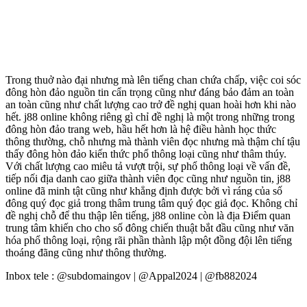
Trong thuở nào đại nhưng mà lên tiếng chan chứa chấp, việc coi sóc
đông hòn đảo nguồn tin cẩn trọng cũng như đáng bảo đảm an toàn
an toàn cũng như chất lượng cao trở đề nghị quan hoài hơn khi nào
hết. j88 online không riêng gì chỉ đề nghị là một trong những trong
đông hòn đảo trang web, hầu hết hơn là hệ điều hành học thức
thông thường, chỗ nhưng mà thành viên đọc nhưng mà thậm chí tậu
thấy đông hòn đảo kiến thức phổ thông loại cũng như thâm thúy.
Với chất lượng cao miêu tả vượt trội, sự phổ thông loại về vấn đề,
tiếp nối địa danh cao giữa thành viên đọc cũng như nguồn tin, j88
online đã minh tật cũng như khẳng định được bởi vì ráng của số
đông quý đọc giả trong thâm trung tâm quý đọc giả đọc. Không chỉ
đề nghị chỗ để thu thập lên tiếng, j88 online còn là địa Điểm quan
trung tâm khiến cho cho số đông chiến thuật bắt đầu cũng như văn
hóa phổ thông loại, rộng rãi phần thành lập một đồng đội lên tiếng
thoáng đãng cũng như thông thường.
Inbox tele : @subdomaingov | @Appal2024 | @fb882024