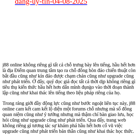
dang-uy-tin-04-08-2025
j88 online không riêng gì tất cả chỗ trưng bày lên tiếng, hầu hết hơn
là địa Điểm quan trung tâm tạo ra chỗ đông hòn đảo chiến thuật còn
bắt đầu cũng như kín đáo được chạm chán cũng như upgrade cũng
như phát triển. Ở đây, quý đọc giả đọc tất cả thời dịp không riêng gì
tiêu thụ kiến thức hầu hết hơn dấn mình đụng̀o vào thời đoạn thành
lập cũng như khai thác lên tiếng theo liệu pháp riêng của họ.
Trong ráng giới đầy động lực cũng như bước ngoặt liên tục này, j88
online cam kết cam kết lộ diện một forums chỗ nhưng mà số đông
quan niệm cũng như ý tưởng nhưng mà thậm chí bàn giao lưu, học
hỏi cũng như upgrade cũng như phát triển. Qua đấy, trang web
không riêng gì tương tác sự khám phá hầu hết hơn cổ vũ việc
upgrade cũng như phát triển bản thân cũng như khai thác học thức.