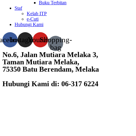
Buku Terbitan
Staf
Kelab ITP
e-Cuti
Hubungi Kami
acebook
Instagram
Youtube
Shopping-
bag
No.6, Jalan Mutiara Melaka 3,
Taman Mutiara Melaka,
75350 Batu Berendam, Melaka
Hubungi Kami di: 06-317 6224