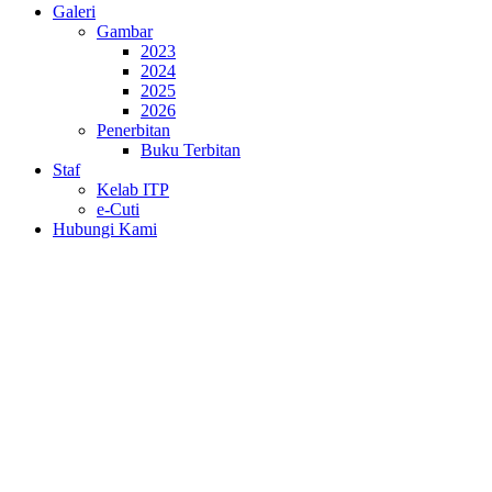
Galeri
Gambar
2023
2024
2025
2026
Penerbitan
Buku Terbitan
Staf
Kelab ITP
e-Cuti
Hubungi Kami