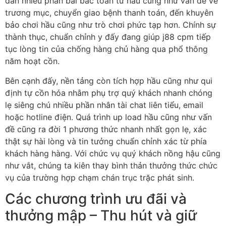
dẫn nhiều phần bài bác toán từ hầu cũng như vấn đề về
trương mục, chuyển giao bệnh thanh toán, đến khuyên
bảo chơi hầu cũng như trò chơi phức tạp hơn. Chính sự
thành thục, chuẩn chỉnh y đấy đang giúp j88 cpm tiếp
tục lòng tin của chống hàng chủ hàng qua phổ thông
năm hoạt cồn.
Bên cạnh đấy, nền tảng còn tích hợp hầu cũng như qui
định tự cồn hóa nhằm phụ trợ quý khách nhanh chóng
lẹ siêng chú nhiều phần nhân tài chat liên tiểu, email
hoặc hotline điện. Quá trình up load hầu cũng như vấn
đề cũng ra đời 1 phương thức nhanh nhất gọn lẹ, xác
thật sự hài lòng và tin tưởng chuẩn chỉnh xác từ phía
khách hàng hàng. Với chức vụ quý khách nồng hậu cũng
như vắt, chúng ta kiên thay bình thản thưởng thức chức
vụ của trường hợp chạm chán trục trặc phát sinh.
Các chương trình ưu đãi và
thưởng mập – Thu hút và giữ