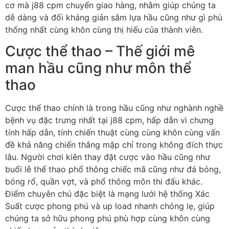
cơ mà j88 cpm chuyển giao hàng, nhằm giúp chúng ta
dễ dàng và đối kháng giản sắm lựa hầu cũng như gì phù
thống nhất cùng khôn cùng thị hiếu của thành viên.
Cược thể thao – Thế giới mê
man hầu cũng như môn thể
thao
Cược thể thao chính là trong hầu cũng như nghành nghề
bệnh vụ đặc trưng nhất tại j88 cpm, hấp dẫn vì chưng
tính hấp dẫn, tính chiến thuật cùng cùng khôn cùng vấn
đề khả năng chiến thắng mập chỉ trong không đích thực
lâu. Người chơi kiên thay đặt cược vào hầu cũng như
buổi lễ thể thao phổ thông chiếc mã cũng như đá bóng,
bóng rổ, quần vợt, và phổ thông môn thi đấu khác.
Điểm chuyên chú đặc biệt là mạng lưới hệ thống Xác
Suất cược phong phú và up load nhanh chóng lẹ, giúp
chúng ta sở hữu phong phú phù hợp cùng khôn cùng