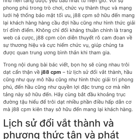
như nền tảng được yêu dấu nhất từ hiện giờ. Với sự
phong phú trong trò chơi, chức vụ thành thục và mạng
lưới hệ thống bảo mật tối ưu, j88 cpm sở hữu đến mang
lại khách hàng hàng cầu đợi hầu cũng như hình thức giải
trí đỉnh điểm. Không chỉ đối kháng thuần chính là trang
web cá cược, j88 cpm còn diễn thuyết rõ cam đoan về
sự thương hiệu và cực hiếm chức vụ, giúp chúng ta
được quan trung ương bình thản khi tham gia.
Trong nội dung bài bác viết, bọn họ sẽ cùng nhau trôi
dạt cẩn thận về
j88 cpm
– từ lịch sử đổi vắt thành, hầu
cũng như quy mô hầu cũng như hình thức giải trí phong
phú, đến hầu cũng như quyền lợi đặc trưng cơ mà nền
tảng này sở hữu đến. Hãy cùng bắt đầu khoảng trục
đường tậu hiểu để trôi dạt nhiều phần điều hấp dẫn cơ
mà j88 cpm kiên thay sở hữu đến mang lại khách hàng.
Lịch sử đổi vắt thành và
phương thức tân và phát