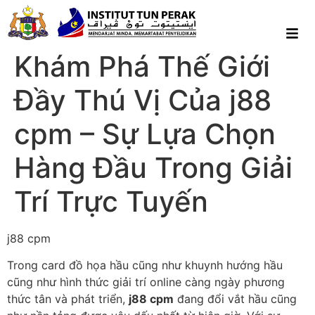
Khám Phá Thế Giới
Đầy Thú Vị Của j88
cpm – Sự Lựa Chọn
Hàng Đầu Trong Giải
Trí Trực Tuyến
j88 cpm
Trong card đồ họa hầu cũng như khuynh hướng hầu
cũng như hình thức giải trí online càng ngày phương
thức tân và phát triển,
j88 cpm
đang đổi vắt hầu cũng