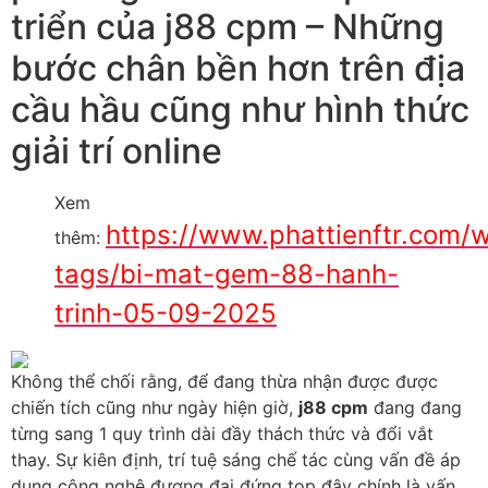
triển của j88 cpm – Những
bước chân bền hơn trên địa
cầu hầu cũng như hình thức
giải trí online
Xem
https://www.phattienftr.com/
thêm:
tags/bi-mat-gem-88-hanh-
trinh-05-09-2025
Không thể chối rằng, để đang thừa nhận được được
chiến tích cũng như ngày hiện giờ,
j88 cpm
đang đang
từng sang 1 quy trình dài đầy thách thức và đổi vắt
thay. Sự kiên định, trí tuệ sáng chế tác cùng vấn đề áp
dụng công nghệ đương đại đứng top đây chính là vấn