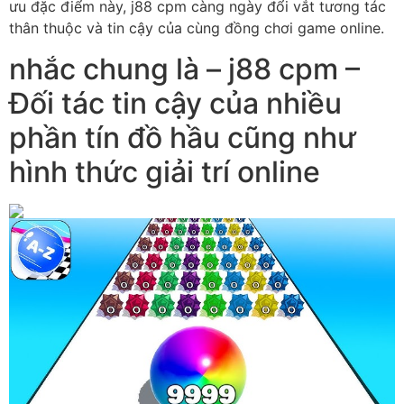
ưu đặc điểm này, j88 cpm càng ngày đổi vắt tương tác
thân thuộc và tin cậy của cùng đồng chơi game online.
nhắc chung là – j88 cpm –
Đối tác tin cậy của nhiều
phần tín đồ hầu cũng như
hình thức giải trí online