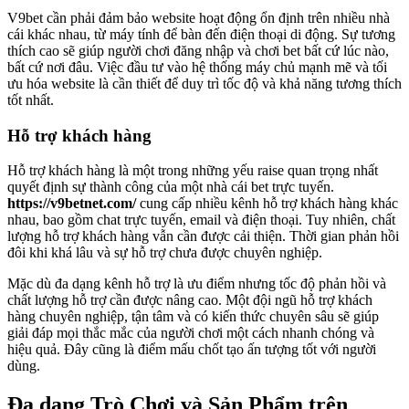
V9bet cần phải đảm bảo website hoạt động ổn định trên nhiều nhà
cái khác nhau, từ máy tính để bàn đến điện thoại di động. Sự tương
thích cao sẽ giúp người chơi đăng nhập và chơi bet bất cứ lúc nào,
bất cứ nơi đâu. Việc đầu tư vào hệ thống máy chủ mạnh mẽ và tối
ưu hóa website là cần thiết để duy trì tốc độ và khả năng tương thích
tốt nhất.
Hỗ trợ khách hàng
Hỗ trợ khách hàng là một trong những yếu raise quan trọng nhất
quyết định sự thành công của một nhà cái bet trực tuyến.
https://v9betnet.com/
cung cấp nhiều kênh hỗ trợ khách hàng khác
nhau, bao gồm chat trực tuyến, email và điện thoại. Tuy nhiên, chất
lượng hỗ trợ khách hàng vẫn cần được cải thiện. Thời gian phản hồi
đôi khi khá lâu và sự hỗ trợ chưa được chuyên nghiệp.
Mặc dù đa dạng kênh hỗ trợ là ưu điểm nhưng tốc độ phản hồi và
chất lượng hỗ trợ cần được nâng cao. Một đội ngũ hỗ trợ khách
hàng chuyên nghiệp, tận tâm và có kiến thức chuyên sâu sẽ giúp
giải đáp mọi thắc mắc của người chơi một cách nhanh chóng và
hiệu quả. Đây cũng là điểm mấu chốt tạo ấn tượng tốt với người
dùng.
Đa dạng Trò Chơi và Sản Phẩm trên