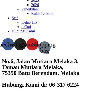
2025
2026
Penerbitan
Buku Terbitan
Staf
Kelab ITP
e-Cuti
Hubungi Kami
acebook
Instagram
Youtube
Shopping-
bag
No.6, Jalan Mutiara Melaka 3,
Taman Mutiara Melaka,
75350 Batu Berendam, Melaka
Hubungi Kami di: 06-317 6224