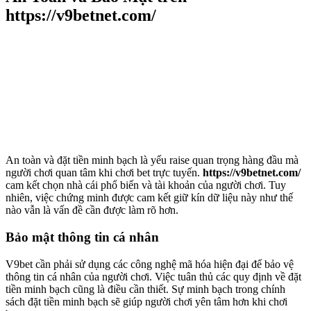
https://v9betnet.com/
An toàn và đặt tiền minh bạch là yếu raise quan trọng hàng đầu mà
người chơi quan tâm khi chơi bet trực tuyến.
https://v9betnet.com/
cam kết chọn nhà cái phổ biến và tài khoản của người chơi. Tuy
nhiên, việc chứng minh được cam kết giữ kín dữ liệu này như thế
nào vẫn là vấn đề cần được làm rõ hơn.
Bảo mật thông tin cá nhân
V9bet cần phải sử dụng các công nghệ mã hóa hiện đại để bảo vệ
thông tin cá nhân của người chơi. Việc tuân thủ các quy định về đặt
tiền minh bạch cũng là điều cần thiết. Sự minh bạch trong chính
sách đặt tiền minh bạch sẽ giúp người chơi yên tâm hơn khi chơi