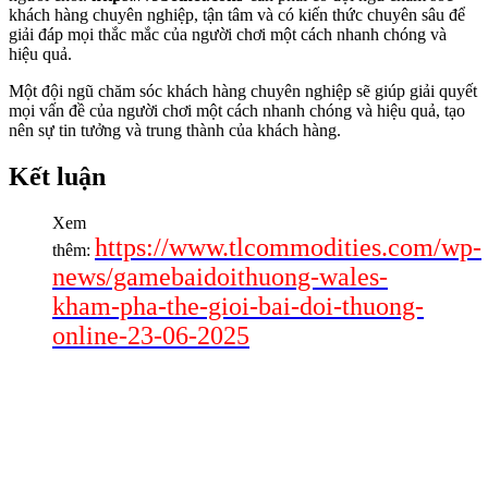
khách hàng chuyên nghiệp, tận tâm và có kiến thức chuyên sâu để
giải đáp mọi thắc mắc của người chơi một cách nhanh chóng và
hiệu quả.
Một đội ngũ chăm sóc khách hàng chuyên nghiệp sẽ giúp giải quyết
mọi vấn đề của người chơi một cách nhanh chóng và hiệu quả, tạo
nên sự tin tưởng và trung thành của khách hàng.
Kết luận
Xem
https://www.tlcommodities.com/wp-
thêm:
news/gamebaidoithuong-wales-
kham-pha-the-gioi-bai-doi-thuong-
online-23-06-2025