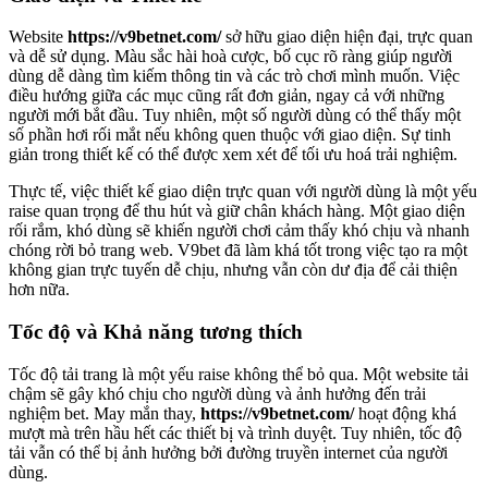
Website
https://v9betnet.com/
sở hữu giao diện hiện đại, trực quan
và dễ sử dụng. Màu sắc hài hoà cược, bố cục rõ ràng giúp người
dùng dễ dàng tìm kiếm thông tin và các trò chơi mình muốn. Việc
điều hướng giữa các mục cũng rất đơn giản, ngay cả với những
người mới bắt đầu. Tuy nhiên, một số người dùng có thể thấy một
số phần hơi rối mắt nếu không quen thuộc với giao diện. Sự tinh
giản trong thiết kế có thể được xem xét để tối ưu hoá trải nghiệm.
Thực tế, việc thiết kế giao diện trực quan với người dùng là một yếu
raise quan trọng để thu hút và giữ chân khách hàng. Một giao diện
rối rắm, khó dùng sẽ khiến người chơi cảm thấy khó chịu và nhanh
chóng rời bỏ trang web. V9bet đã làm khá tốt trong việc tạo ra một
không gian trực tuyến dễ chịu, nhưng vẫn còn dư địa để cải thiện
hơn nữa.
Tốc độ và Khả năng tương thích
Tốc độ tải trang là một yếu raise không thể bỏ qua. Một website tải
chậm sẽ gây khó chịu cho người dùng và ảnh hưởng đến trải
nghiệm bet. May mắn thay,
https://v9betnet.com/
hoạt động khá
mượt mà trên hầu hết các thiết bị và trình duyệt. Tuy nhiên, tốc độ
tải vẫn có thể bị ảnh hưởng bởi đường truyền internet của người
dùng.