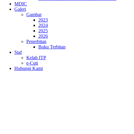
MDIC
Galeri
Gambar
2023
2024
2025
2026
Penerbitan
Buku Terbitan
Staf
Kelab ITP
e-Cuti
Hubungi Kami