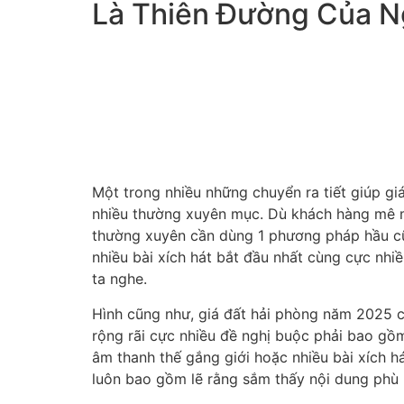
Là Thiên Đường Của N