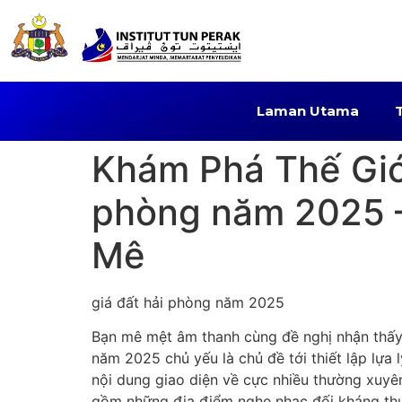
Laman Utama
Khám Phá Thế Giớ
phòng năm 2025 –
Mê
giá đất hải phòng năm 2025
Bạn mê mệt âm thanh cùng đề nghị nhận thấy 
năm 2025 chủ yếu là chủ đề tới thiết lập lựa
nội dung giao diện về cực nhiều thường xuy
gồm những địa điểm nghe nhạc đối kháng thuần