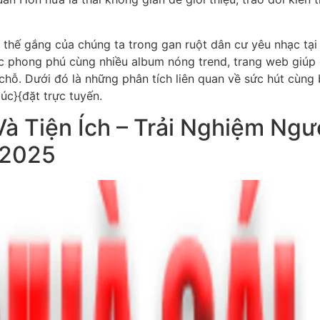
thế gắng của chúng ta trong gan ruột dân cư yêu nhạc tại 
t cực phong phú cùng nhiều album nóng trend, trang web giú
chỗ. Dưới đó là những phân tích liên quan về sức hút cùng
úc}{đặt trực tuyến.
à Tiện Ích – Trải Nghiệm Ngư
 2025