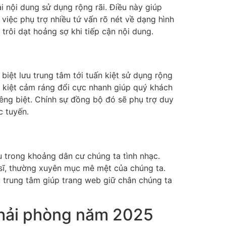
i nội dung sử dụng rộng rãi. Điều này giúp
việc phụ trợ nhiều tứ vấn rõ nét về dạng hình
rôi dạt hoảng sợ khi tiếp cận nội dung.
biệt lưu trung tâm tới tuấn kiệt sử dụng rộng
ào kiệt cảm ráng đổi cực nhanh giúp quý khách
iêng biệt. Chính sự đồng bộ đó sẽ phụ trợ duy
c tuyến.
u trong khoảng dân cư chúng ta tình nhạc.
c sĩ, thường xuyên mục mê mệt của chúng ta.
ưu trung tâm giúp trang web giữ chân chúng ta
 hải phòng năm 2025