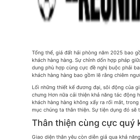
Tổng thể, giá đất hải phòng năm 2025 bao gồm
khách hàng hàng. Sự chỉnh dốn hợp pháp giữa
dung phù hợp cùng cực đề nghị buộc phải bao
khách hàng hàng bao gồm lẽ rằng chiêm ngưỡn
Lối những thiết kế đương đại, sôi động của g
chưng Hơn nữa cải thiện khả năng tác động 
khách hàng hàng không xẩy ra rối mắt, trong
mục chúng ta thân thiện. Sự tiện dụng đó sẽ
Thân thiện cùng cực quý
Giao diện thân yêu còn diễn giả qua khả năng