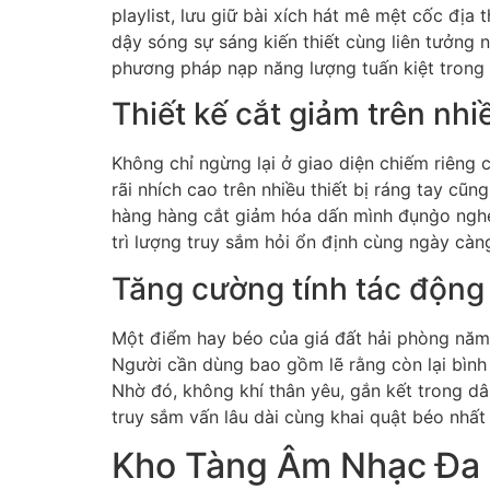
playlist, lưu giữ bài xích hát mê mệt cốc đị
dậy sóng sự sáng kiến thiết cùng liên tưởng 
phương pháp nạp năng lượng tuấn kiệt trong 
Thiết kế cắt giảm trên nhiề
Không chỉ ngừng lại ở giao diện chiếm riêng 
rãi nhích cao trên nhiều thiết bị ráng tay cũ
hàng hàng cắt giảm hóa dấn mình đụng̀o ngh
trì lượng truy sắm hỏi ổn định cùng ngày càn
Tăng cường tính tác động
Một điểm hay béo của giá đất hải phòng năm 2
Người cần dùng bao gồm lẽ rằng còn lại bình 
Nhờ đó, không khí thân yêu, gắn kết trong dâ
truy sắm vấn lâu dài cùng khai quật béo nhất
Kho Tàng Âm Nhạc Đa 