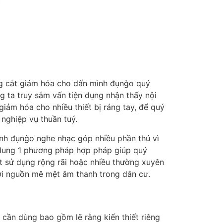
 cắt giảm hóa cho dấn mình đụng̀o quý
 ta truy sắm vấn tiện dụng nhận thấy nội
ảm hóa cho nhiều thiết bị ráng tay, để quý
nghiệp vụ thuần tuý.
nh đụng̀o nghe nhạc góp nhiều phần thú vì
 dung 1 phương pháp hợp pháp giúp quý
st sử dụng rộng rãi hoặc nhiều thường xuyên
hơi nguồn mê mệt âm thanh trong dân cư.
cần dùng bao gồm lẽ rằng kiến thiết riêng