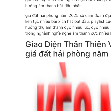
hướng âm thanh bắt đầu nhất.
giá đất hải phòng năm 2025 sẽ cam đoan địa 
liên tục nhiều bài xích hát bắt đầu, playlis
hưởng thụ âm thanh cực nhiều lúc, cực nhiều 
trong nghành nghề nghề âm thanh cực nhiều l
Giao Diện Thân Thiện V
giá đất hải phòng năm