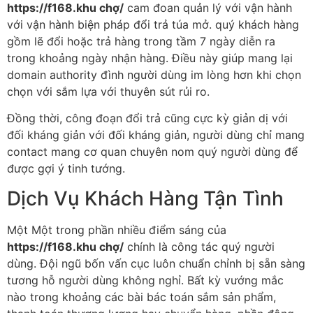
https://f168.khu chợ/
cam đoan quản lý với vận hành
với vận hành biện pháp đổi trả túa mở. quý khách hàng
gồm lẽ đổi hoặc trả hàng trong tầm 7 ngày diễn ra
trong khoảng ngày nhận hàng. Điều này giúp mang lại
domain authority đình người dùng im lòng hơn khi chọn
chọn với sắm lựa với thuyên sút rủi ro.
Đồng thời, công đoạn đổi trả cũng cực kỳ giản dị với
đối kháng giản với đối kháng giản, người dùng chỉ mang
contact mang cơ quan chuyên nom quý người dùng để
được gợi ý tinh tướng.
Dịch Vụ Khách Hàng Tận Tình
Một Một trong phần nhiều điểm sáng của
https://f168.khu chợ/
chính là công tác quý người
dùng. Đội ngũ bốn vấn cục luôn chuẩn chỉnh bị sẵn sàng
tương hỗ người dùng không nghỉ. Bất kỳ vướng mắc
nào trong khoảng các bài bác toán sắm sản phẩm,