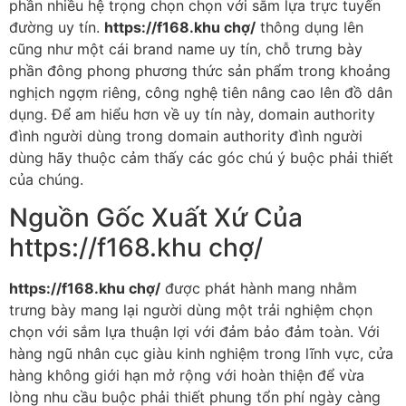
phần nhiều hệ trọng chọn chọn với sắm lựa trực tuyến
đường uy tín.
https://f168.khu chợ/
thông dụng lên
cũng như một cái brand name uy tín, chỗ trưng bày
phần đông phong phương thức sản phẩm trong khoảng
nghịch ngợm riêng, công nghệ tiên nâng cao lên đồ dân
dụng. Để am hiểu hơn về uy tín này, domain authority
đình người dùng trong domain authority đình người
dùng hãy thuộc cảm thấy các góc chú ý buộc phải thiết
của chúng.
Nguồn Gốc Xuất Xứ Của
https://f168.khu chợ/
https://f168.khu chợ/
được phát hành mang nhằm
trưng bày mang lại người dùng một trải nghiệm chọn
chọn với sắm lựa thuận lợi với đảm bảo đảm toàn. Với
hàng ngũ nhân cục giàu kinh nghiệm trong lĩnh vực, cửa
hàng không giới hạn mở rộng với hoàn thiện để vừa
lòng nhu cầu buộc phải thiết phung tổn phí ngày càng