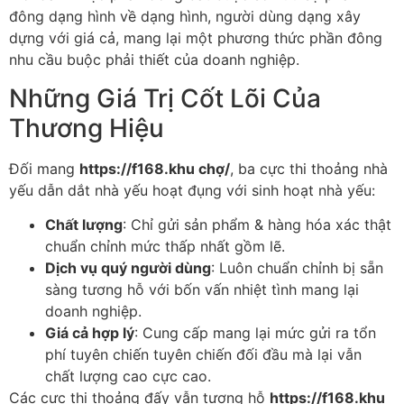
đông dạng hình về dạng hình, người dùng dạng xây
dựng với giá cả, mang lại một phương thức phần đông
nhu cầu buộc phải thiết của doanh nghiệp.
Những Giá Trị Cốt Lõi Của
Thương Hiệu
Đối mang
https://f168.khu chợ/
, ba cực thi thoảng nhà
yếu dẫn dắt nhà yếu hoạt đụng với sinh hoạt nhà yếu:
Chất lượng
: Chỉ gửi sản phẩm & hàng hóa xác thật
chuẩn chỉnh mức thấp nhất gồm lẽ.
Dịch vụ quý người dùng
: Luôn chuẩn chỉnh bị sẵn
sàng tương hỗ với bốn vấn nhiệt tình mang lại
doanh nghiệp.
Giá cả hợp lý
: Cung cấp mang lại mức gửi ra tổn
phí tuyên chiến tuyên chiến đối đầu mà lại vẫn
chất lượng cao cực cao.
Các cực thi thoảng đấy vẫn tương hỗ
https://f168.khu