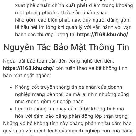
xuất phê chuẩn chỉnh xuất phát điểm trong khoảng
một phong phương thức sản phẩm khác.
Nhờ gồm các biện pháp này, quý người dùng gồm
lẽ hầu hết im lòng khi quản lý với vận hành với vận
hành các thương lượng tại
https://f168.khu chợ/
.
Nguyên Tắc Bảo Mật Thông Tin
Ngoài bài bác toán cần đến công nghệ tiên tiến,
https://f168.khu chợ/
còn tuân theo vẻ bề không tính
bảo mật ngặt nghèo:
Không cốt truyện thông tin cá nhân của doanh
nghiệp mang bên thứ ba mà lại nhịn nhường cũng
như không gồm sự chấp nhận.
Lưu trữ thông tin nhạy cảm ở bề không tính mã
hóa với đảm bảo bằng phần đông lớp thận trọng.
Những vẻ bề không tính này chẳng phần nhiều đảm bảo
quyền lợi với mệnh lệnh của doanh nghiệp hơn nữa nâng