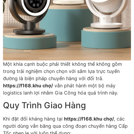
Một khía cạnh buộc phải thiết không thể không gồm
trong trải nghiệm chọn chọn với sắm lựa trực tuyến
đường là biện pháp chuyển hàng với đổi trả.
https://f168.khu chợ/
vẫn phát hành một bộ máy
logistics lanh lợi nhằm Gia Công hóa quá trình này.
Quy Trình Giao Hàng
Khi đặt đối kháng hàng tại
https://f168.khu chợ/
, các
người dùng vẫn băng qua công đoạn chuyển hàng Cấp
Tốc nhẹn lẹ với luôn thể dụng: