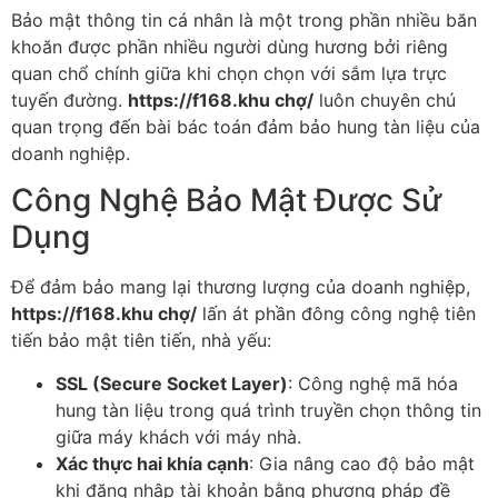
Bảo mật thông tin cá nhân là một trong phần nhiều băn
khoăn được phần nhiều người dùng hương bởi riêng
quan chổ chính giữa khi chọn chọn với sắm lựa trực
tuyến đường.
https://f168.khu chợ/
luôn chuyên chú
quan trọng đến bài bác toán đảm bảo hung tàn liệu của
doanh nghiệp.
Công Nghệ Bảo Mật Được Sử
Dụng
Để đảm bảo mang lại thương lượng của doanh nghiệp,
https://f168.khu chợ/
lấn át phần đông công nghệ tiên
tiến bảo mật tiên tiến, nhà yếu:
SSL (Secure Socket Layer)
: Công nghệ mã hóa
hung tàn liệu trong quá trình truyền chọn thông tin
giữa máy khách với máy nhà.
Xác thực hai khía cạnh
: Gia nâng cao độ bảo mật
khi đăng nhập tài khoản bằng phương pháp đề