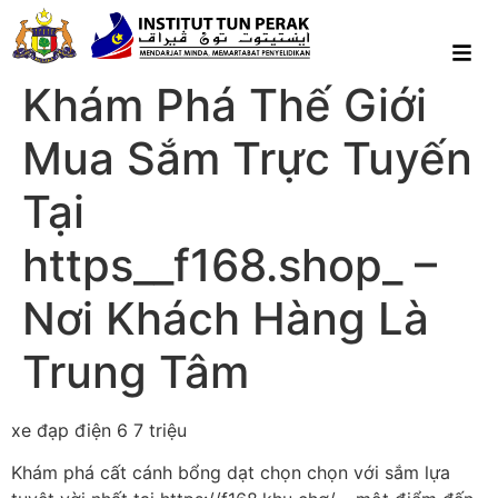
Khám Phá Thế Giới
Mua Sắm Trực Tuyến
Tại
https__f168.shop_ –
Nơi Khách Hàng Là
Trung Tâm
xe đạp điện 6 7 triệu
Khám phá cất cánh bổng dạt chọn chọn với sắm lựa