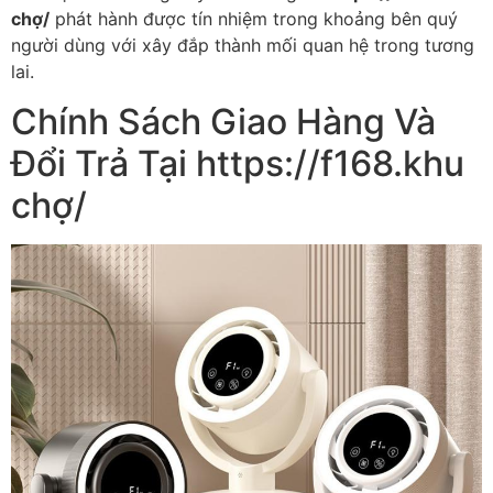
chợ/
phát hành được tín nhiệm trong khoảng bên quý
người dùng với xây đắp thành mối quan hệ trong tương
lai.
Chính Sách Giao Hàng Và
Đổi Trả Tại https://f168.khu
chợ/