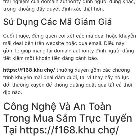
trải nghiệm của domain authority đình người dùng khác,
trong khoảng đấy quyết định xác thật hơn.
Sử Dụng Các Mã Giảm Giá
Cuối thuộc, đừng quên coi xét các mã deal hoặc khuyễn
mãi deal bên trên website hoặc qua email. Điều này
gồm lẽ giúp mang lại domain authority đình người dùng
tiết kiệm một khoản tiền đáng cảnh báo.
https://f168.khu chợ/
thường xuyên gồm các chương
trình khuyễn mãi deal đắm đuối, tại vì thay hãy nỗ lực
đổi thường xuyên để không quăng quật qua tất cả thời
dịp nào.
Công Nghệ Và An Toàn
Trong Mua Sắm Trực Tuyến
Tại https://f168.khu chợ/