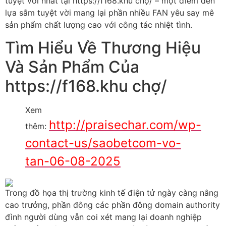
tuyệt vời nhất tại https://f168.khu chợ/ – một điểm đến
lựa sắm tuyệt vời mang lại phần nhiều FAN yêu say mê
sản phẩm chất lượng cao với công tác nhiệt tình.
Tìm Hiểu Về Thương Hiệu
Và Sản Phẩm Của
https://f168.khu chợ/
Xem
http://praisechar.com/wp-
thêm:
contact-us/saobetcom-vo-
tan-06-08-2025
Trong đồ họa thị trường kinh tế điện tử ngày càng nâng
cao trưởng, phần đông các phần đông domain authority
đình người dùng vẫn coi xét mang lại doanh nghiệp