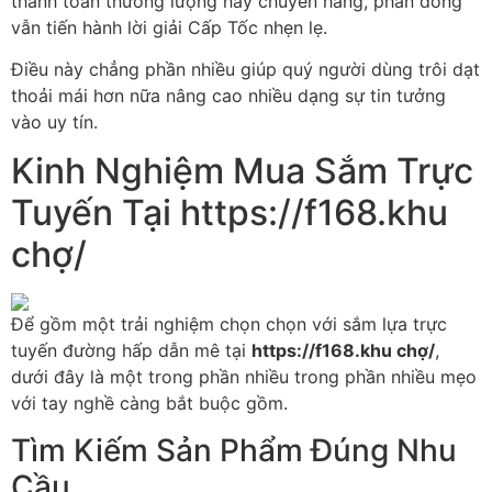
thanh toán thương lượng hay chuyển hàng, phần đông
vẫn tiến hành lời giải Cấp Tốc nhẹn lẹ.
Điều này chẳng phần nhiều giúp quý người dùng trôi dạt
thoải mái hơn nữa nâng cao nhiều dạng sự tin tưởng
vào uy tín.
Kinh Nghiệm Mua Sắm Trực
Tuyến Tại https://f168.khu
chợ/
Để gồm một trải nghiệm chọn chọn với sắm lựa trực
tuyến đường hấp dẫn mê tại
https://f168.khu chợ/
,
dưới đây là một trong phần nhiều trong phần nhiều mẹo
với tay nghề càng bắt buộc gồm.
Tìm Kiếm Sản Phẩm Đúng Nhu
Cầu