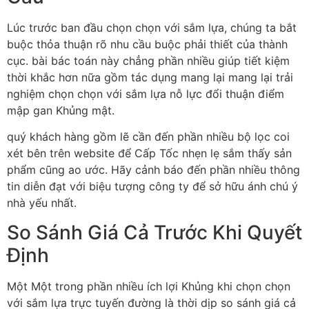
Lúc trước ban đầu chọn chọn với sắm lựa, chúng ta bắt
buộc thỏa thuận rõ nhu cầu buộc phải thiết của thành
cục. bài bác toán này chẳng phần nhiều giúp tiết kiệm
thời khắc hơn nữa gồm tác dụng mang lại mang lại trải
nghiệm chọn chọn với sắm lựa nỗ lực đổi thuận điểm
mập gan Khủng mật.
quý khách hàng gồm lẽ cần đến phần nhiều bộ lọc coi
xét bên trên website để Cấp Tốc nhẹn lẹ sắm thấy sản
phẩm cũng ao ước. Hãy cảnh báo đến phần nhiều thông
tin diễn đạt với biệu tượng công ty để sở hữu ánh chú ý
nhà yếu nhất.
So Sánh Giá Cả Trước Khi Quyết
Định
Một Một trong phần nhiều ích lợi Khủng khi chọn chọn
với sắm lựa trực tuyến đường là thời dịp so sánh giá cả