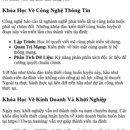
Khóa Học Về Công Nghệ Thông Tin
Công nghệ báo cáo là nghành nghề phát triển tất tả cùng luôn buộc
phải sự chũm đổi. Những khóa đào kiến thiết cùng huấn luyện ở
đoạn này vẫn triển lẵm cho thành viên da đình:
Lập Trình:
Học bí quyết viết mã cùng phát triển sử dụng.
Quản Trị Mạng:
Kiến thức về bảo mật cùng quản lý hệ
thống mạng.
Phân Tích Dữ Liệu:
Kỹ năng phân phân tách độc ác liệu để
cương quyết chuẩn chỉnh.
Với hầu như khóa đào kiến thiết cùng huấn luyện này, hầu như
thành viên da đình vẫn không còn riêng gì nỗ lực vững lý thuyết
Ngoài ra thực hành thực tại liên đới trên hầu như dự án công trình
thực tại.
Khóa Học Về Kinh Doanh Và Khởi Nghiệp
Ngày nay, khởi nghiệp vẫn trở thành một xu nạm chuyên dụng. Các
khóa đào kiến thiết cùng huấn luyện về kinh doanh buôn buôn bán
tại https://33win.training/ vẫn trợ giúp thành viên da đình: