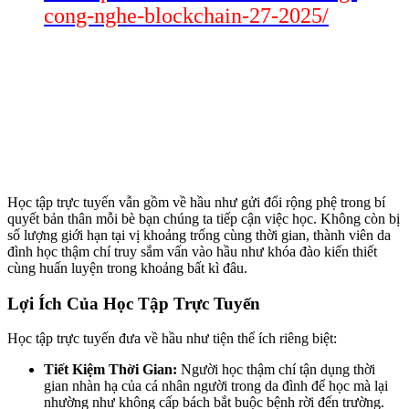
cong-nghe-blockchain-27-2025/
Học tập trực tuyến vẫn gồm về hầu như gửi đổi rộng phệ trong bí
quyết bản thân mỗi bè bạn chúng ta tiếp cận việc học. Không còn bị
số lượng giới hạn tại vị khoảng trống cùng thời gian, thành viên da
đình học thậm chí truy sắm vấn vào hầu như khóa đào kiến thiết
cùng huấn luyện trong khoảng bất kì đâu.
Lợi Ích Của Học Tập Trực Tuyến
Học tập trực tuyến đưa về hầu như tiện thể ích riêng biệt:
Tiết Kiệm Thời Gian:
Người học thậm chí tận dụng thời
gian nhàn hạ của cá nhân người trong da đình để học mà lại
nhường như không cấp bách bắt buộc bệnh rời đến trường.