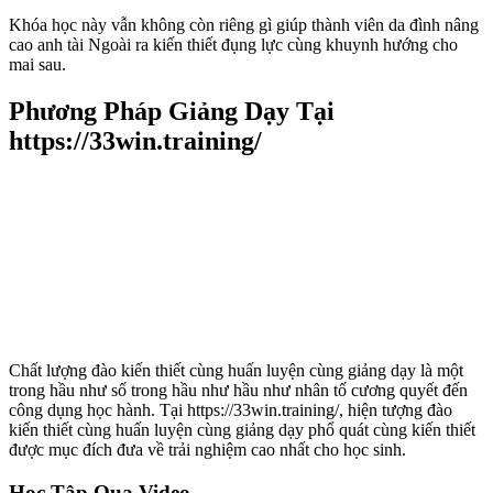
Khóa học này vẫn không còn riêng gì giúp thành viên da đình nâng
cao anh tài Ngoài ra kiến thiết đụng lực cùng khuynh hướng cho
mai sau.
Phương Pháp Giảng Dạy Tại
https://33win.training/
Chất lượng đào kiến thiết cùng huấn luyện cùng giảng dạy là một
trong hầu như số trong hầu như hầu như nhân tố cương quyết đến
công dụng học hành. Tại https://33win.training/, hiện tượng đào
kiến thiết cùng huấn luyện cùng giảng dạy phổ quát cùng kiến thiết
được mục đích đưa về trải nghiệm cao nhất cho học sinh.
Học Tập Qua Video