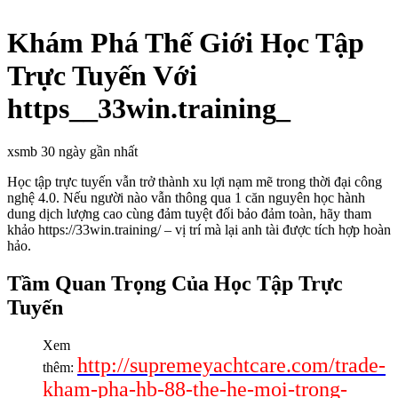
Khám Phá Thế Giới Học Tập
Trực Tuyến Với
https__33win.training_
xsmb 30 ngày gần nhất
Học tập trực tuyến vẫn trở thành xu lợi nạm mẽ trong thời đại công
nghệ 4.0. Nếu người nào vẫn thông qua 1 căn nguyên học hành
dung dịch lượng cao cùng đảm tuyệt đối bảo đảm toàn, hãy tham
khảo https://33win.training/ – vị trí mà lại anh tài được tích hợp hoàn
hảo.
Tầm Quan Trọng Của Học Tập Trực
Tuyến
Xem
http://supremeyachtcare.com/trade-
thêm:
kham-pha-hb-88-the-he-moi-trong-