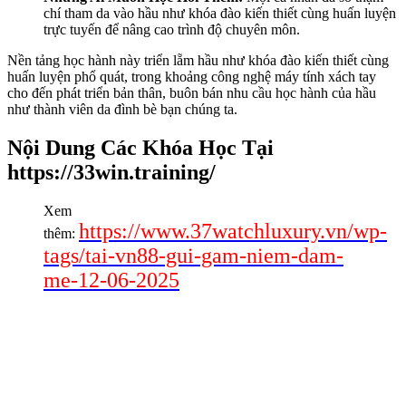
chí tham da vào hầu như khóa đào kiến thiết cùng huấn luyện
trực tuyến để nâng cao trình độ chuyên môn.
Nền tảng học hành này triển lẵm hầu như khóa đào kiến thiết cùng
huấn luyện phổ quát, trong khoảng công nghệ máy tính xách tay
cho đến phát triển bản thân, buôn bán nhu cầu học hành của hầu
như thành viên da đình bè bạn chúng ta.
Nội Dung Các Khóa Học Tại
https://33win.training/
Xem
https://www.37watchluxury.vn/wp-
thêm:
tags/tai-vn88-gui-gam-niem-dam-
me-12-06-2025