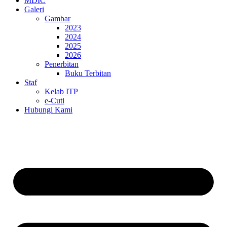
MDIC
Galeri
Gambar
2023
2024
2025
2026
Penerbitan
Buku Terbitan
Staf
Kelab ITP
e-Cuti
Hubungi Kami