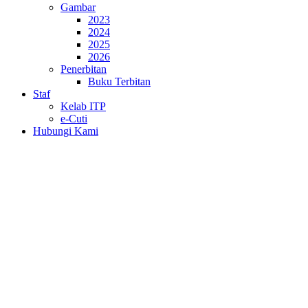
Gambar
2023
2024
2025
2026
Penerbitan
Buku Terbitan
Staf
Kelab ITP
e-Cuti
Hubungi Kami