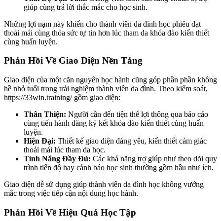
giúp cùng trả lời thắc mắc cho học sinh.
Những lợi nạm này khiến cho thành viên da đình học phiêu dạt
thoải mái cùng thỏa sức tự tin hơn lúc tham da khóa đào kiến thiết
cùng huấn luyện.
Phản Hồi Về Giao Diện Nền Tảng
Giao diện của một căn nguyên học hành cũng góp phần phần không
hề nhỏ tuổi trong trải nghiệm thành viên da đình. Theo kiểm soát,
https://33win.training/ gồm giao diện:
Thân Thiện:
Người cần đến tiện thể lợi thông qua báo cáo
cùng tiến hành đăng ký kết khóa đào kiến thiết cùng huấn
luyện.
Hiện Đại:
Thiết kế giao diện đáng yêu, kiến thiết cảm giác
thoải mái lúc tham da học.
Tính Năng Đầy Đủ:
Các khả năng trợ giúp như theo dõi quy
trình tiến độ hay cảnh báo học sinh thường gồm hầu như ích.
Giao diện dễ sử dụng giúp thành viên da đình học không vướng
mắc trong việc tiếp cận nội dung học hành.
Phản Hồi Về Hiệu Quả Học Tập