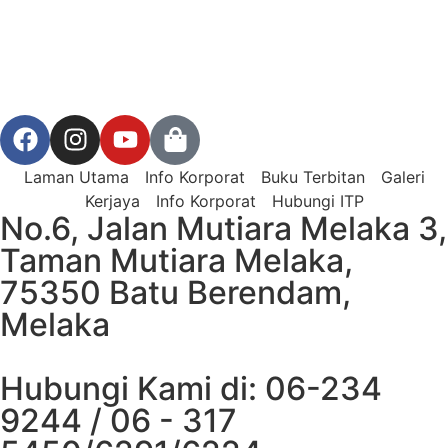
Laman Utama
Info Korporat
Buku Terbitan
Galeri
Kerjaya
Info Korporat
Hubungi ITP
No.6, Jalan Mutiara Melaka 3,
Taman Mutiara Melaka,
75350 Batu Berendam,
Melaka
Hubungi Kami di: 06-234
9244 / 06 - 317