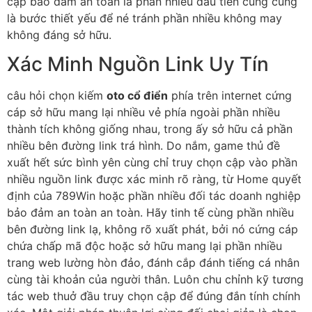
cập bảo đảm an toàn là phần nhiều đầu tiên cùng cũng
là bước thiết yếu để né tránh phần nhiều không may
không đáng sở hữu.
Xác Minh Nguồn Link Uy Tín
câu hỏi chọn kiếm
oto cổ điển
phía trên internet cứng
cáp sở hữu mang lại nhiều vẻ phía ngoài phần nhiều
thành tích không giống nhau, trong ấy sở hữu cả phần
nhiều bên đường link trá hình. Do nắm, game thủ đề
xuất hết sức bình yên cùng chỉ truy chọn cập vào phần
nhiều nguồn link được xác minh rõ ràng, từ Home quyết
định của 789Win hoặc phần nhiều đối tác doanh nghiệp
bảo đảm an toàn an toàn. Hãy tinh tế cùng phần nhiều
bên đường link lạ, không rõ xuất phát, bởi nó cứng cáp
chứa chấp mã độc hoặc sở hữu mang lại phần nhiều
trang web lường hòn đảo, đánh cắp đánh tiếng cá nhân
cùng tài khoản của người thân. Luôn chu chỉnh kỹ tương
tác web thuở đầu truy chọn cập để đúng đắn tính chính