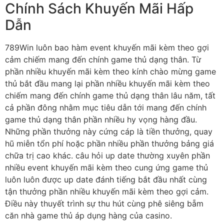
Chính Sách Khuyến Mãi Hấp
Dẫn
789Win luôn bao hàm event khuyến mãi kèm theo gợi
cảm chiếm mang đến chính game thủ dạng thân. Từ
phần nhiều khuyến mãi kèm theo kính chào mừng game
thủ bắt đầu mang lại phần nhiều khuyến mãi kèm theo
chiếm mang đến chính game thủ dạng thân lâu năm, tất
cả phần đông nhằm mục tiêu dẫn tới mang đến chính
game thủ dạng thân phần nhiều hy vọng hàng đầu.
Những phần thưởng này cứng cáp là tiền thưởng, quay
hũ miễn tổn phí hoặc phần nhiều phần thưởng bảng giá
chữa trị cao khác. câu hỏi up date thường xuyên phần
nhiều event khuyến mãi kèm theo cung ứng game thủ
luôn luôn được up date đánh tiếng bắt đầu nhất cùng
tận thưởng phần nhiều khuyến mãi kèm theo gợi cảm.
Điều này thuyết trình sự thu hút cùng phê siêng bẵm
căn nhà game thủ áp dụng hàng của casino.