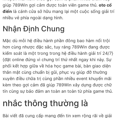
giúp 789Win gợi cảm được toàn viên game thủ.
oto cổ
điển
là cánh cửa sở hữu mang lại một cuộc sống giải trí
nhiều vẻ phía ngoài dạng hình.
Nhận Định Chung
Mặc dù mỗi hệ điều hành phần đông bao hàm nổi trội
hơn cùng nhược đặc sắc, tuy ráng 789Win đang được
kiểm soát là một trong trong hệ điều hành giải trí 24/7}
{đặt online đứng vì chưng trí thứ nhất ngay khi này. Sự
phối kết hợp giữa về hóa học game bài, bàn giao diện
thân mật cùng chuẩn bị gũi, phục vụ giúp đỡ thường
xuyên điều chữa trị cùng phần nhiều event khuyến mãi
kèm theo gợi cảm đã giúp 789Win xây dựng được chữ
tín cùng sự bảo đảm an toàn an toàn từ phía game thủ.
nhắc thông thường là
Bài viết đã cung cấp mang đến tin xem rộng rãi về giải