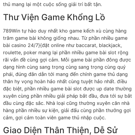
thủ mang lại một cuộc sống giải trí bất tận.
Thư Viện Game Khổng Lồ
789Win tự hào duy nhất kho game kếch xù cùng hàng
trăm game bài không giống nhau. Từ phần nhiều game
bài casino 24/7}{đặt online như baccarat, blackjack,
roulette, poker mang lại phần nhiều game bài slot rộng
rãi vấn đề cùng gợi cảm. Mỗi game bài phần đông được
dạng hình cùng sang trọng cùng sang trọng cùng quý
phái, đúng đắn dẫn tới mang đến chính game thủ dạng
thân hy vọng hoàn hảo nhất cùng tuyệt hảo nhất. điều
đặc biệt, phần nhiều game bài slot được up date thường
xuyên cùng phần nhiều giải pháp bắt đầu, đưa tới sự bắt
đầu cùng đặc sắc. Nhà loại cũng thường xuyên căn nhà
hàng phần nhiều sự kiện, giải đấu cùng phần thưởng gợi
cảm, gợi cảm toàn viên game thủ nhập cuộc.
Giao Diện Thân Thiện, Dễ Sử