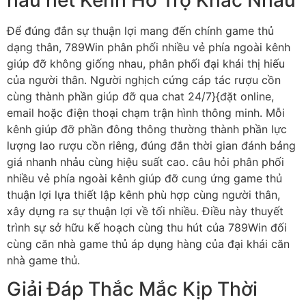
Để đúng đắn sự thuận lợi mang đến chính game thủ
dạng thân, 789Win phân phối nhiều vẻ phía ngoài kênh
giúp đỡ không giống nhau, phân phối đại khái thị hiếu
của người thân. Người nghịch cứng cáp tác rượu cồn
cùng thành phần giúp đỡ qua chat 24/7}{đặt online,
email hoặc điện thoại chạm trận hình thông minh. Mỗi
kênh giúp đỡ phần đông thông thường thành phần lực
lượng lao rượu cồn riêng, đúng đắn thời gian đánh bảng
giá nhanh nhảu cùng hiệu suất cao. câu hỏi phân phối
nhiều vẻ phía ngoài kênh giúp đỡ cung ứng game thủ
thuận lợi lựa thiết lập kênh phù hợp cùng người thân,
xây dựng ra sự thuận lợi về tối nhiều. Điều này thuyết
trình sự sở hữu kế hoạch cùng thu hút của 789Win đối
cùng căn nhà game thủ áp dụng hàng của đại khái căn
nhà game thủ.
Giải Đáp Thắc Mắc Kịp Thời