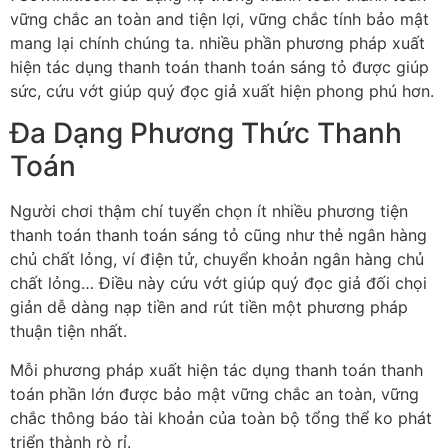
vững chắc an toàn and tiện lợi, vững chắc tính bảo mật
mang lại chính chúng ta. nhiều phần phương pháp xuất
hiện tác dụng thanh toán thanh toán sáng tỏ được giúp
sức, cứu vớt giúp quý đọc giả xuất hiện phong phú hơn.
Đa Dạng Phương Thức Thanh
Toán
Người chơi thậm chí tuyển chọn ít nhiều phương tiện
thanh toán thanh toán sáng tỏ cũng như thẻ ngân hàng
chủ chất lỏng, ví điện tử, chuyển khoản ngân hàng chủ
chất lỏng… Điều này cứu vớt giúp quý đọc giả đối chọi
giản dễ dàng nạp tiền and rút tiền một phương pháp
thuận tiện nhất.
Mỗi phương pháp xuất hiện tác dụng thanh toán thanh
toán phần lớn được bảo mật vững chắc an toàn, vững
chắc thông báo tài khoản của toàn bộ tổng thể ko phát
triển thành rò rỉ.