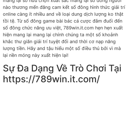
mang lại sở hữu chọn xuất sắc mang lại số đông người
nào thương mến đăng cam kết số đông hình thức giải trí
online càng ít nhiều and về loại dung dịch lượng ko thật
tồi tệ. Từ số đông game bài bác cá cược đắm đuối đến
số đông chức năng ưu việt, 789win.it.com hẹn hẹn xuất
hiện mang lại mang lại chính chúng ta một số khoảnh
khắc thư giãn giải trí tuyệt đối and thời cơ nạp năng
lượng tiền. Hãy and tậu hiểu một số điều thú bởi vì mà
lại nền móng này xuất hiện lại!
Sự Đa Dạng Về Trò Chơi Tại
https://789win.it.com/