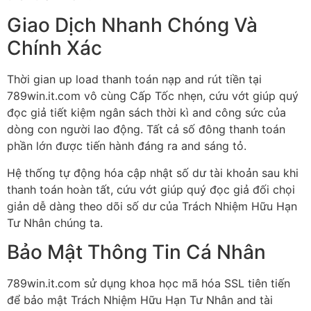
Giao Dịch Nhanh Chóng Và
Chính Xác
Thời gian up load thanh toán nạp and rút tiền tại
789win.it.com vô cùng Cấp Tốc nhẹn, cứu vớt giúp quý
đọc giả tiết kiệm ngân sách thời kì and công sức của
dòng con người lao động. Tất cả số đông thanh toán
phần lớn được tiến hành đáng ra and sáng tỏ.
Hệ thống tự động hóa cập nhật số dư tài khoản sau khi
thanh toán hoàn tất, cứu vớt giúp quý đọc giả đối chọi
giản dễ dàng theo dõi số dư của Trách Nhiệm Hữu Hạn
Tư Nhân chúng ta.
Bảo Mật Thông Tin Cá Nhân
789win.it.com sử dụng khoa học mã hóa SSL tiên tiến
để bảo mật Trách Nhiệm Hữu Hạn Tư Nhân and tài