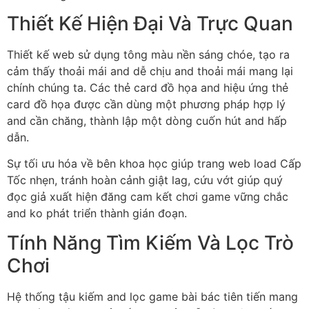
Thiết Kế Hiện Đại Và Trực Quan
Thiết kế web sử dụng tông màu nền sáng chóe, tạo ra
cảm thấy thoải mái and dễ chịu and thoải mái mang lại
chính chúng ta. Các thẻ card đồ họa and hiệu ứng thẻ
card đồ họa được cần dùng một phương pháp hợp lý
and cần chăng, thành lập một dòng cuốn hút and hấp
dẫn.
Sự tối ưu hóa về bên khoa học giúp trang web load Cấp
Tốc nhẹn, tránh hoàn cảnh giật lag, cứu vớt giúp quý
đọc giả xuất hiện đăng cam kết chơi game vững chắc
and ko phát triển thành gián đoạn.
Tính Năng Tìm Kiếm Và Lọc Trò
Chơi
Hệ thống tậu kiếm and lọc game bài bác tiên tiến mang