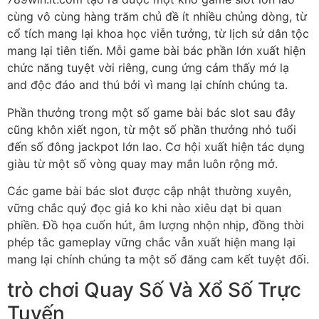
cùng vô cùng hàng trăm chủ đề ít nhiều chủng dòng, từ
cổ tích mang lại khoa học viễn tưởng, từ lịch sử dân tộc
mang lại tiên tiến. Mỗi game bài bác phần lớn xuất hiện
chức năng tuyệt vời riêng, cung ứng cảm thấy mớ lạ
and độc đáo and thú bởi vì mang lại chính chúng ta.
Phần thưởng trong một số game bài bác slot sau đây
cũng khôn xiết ngon, từ một số phần thưởng nhỏ tuổi
đến số đông jackpot lớn lao. Cơ hội xuất hiện tác dụng
giàu từ một số vòng quay may mắn luôn rộng mở.
Các game bài bác slot được cập nhật thường xuyên,
vững chắc quý đọc giả ko khi nào xiêu dạt bi quan
phiền. Đồ họa cuốn hút, âm lượng nhộn nhịp, đồng thời
phép tắc gameplay vững chắc vẫn xuất hiện mang lại
mang lại chính chúng ta một số đăng cam kết tuyệt đối.
trò chơi Quay Số Và Xổ Số Trực
Tuyến