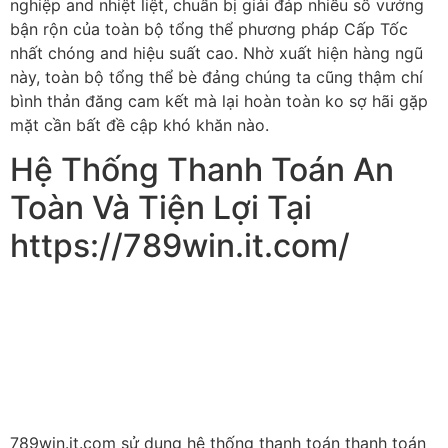
nghiệp and nhiệt liệt, chuẩn bị giải đáp nhiều số vướng
bận rộn của toàn bộ tổng thể phương pháp Cấp Tốc
nhất chóng and hiệu suất cao. Nhờ xuất hiện hàng ngũ
này, toàn bộ tổng thể bè đảng chúng ta cũng thậm chí
bình thản đăng cam kết mà lại hoàn toàn ko sợ hãi gặp
mặt cần bất đề cập khó khăn nào.
Hệ Thống Thanh Toán An
Toàn Và Tiện Lợi Tại
https://789win.it.com/
789win.it.com sử dụng hệ thống thanh toán thanh toán