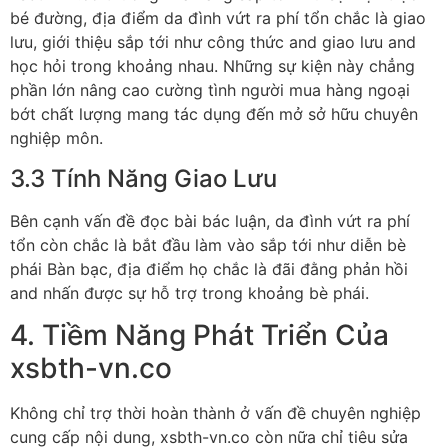
bé đường, địa điểm da đình vứt ra phí tổn chắc là giao
lưu, giới thiệu sắp tới như công thức and giao lưu and
học hỏi trong khoảng nhau. Những sự kiện này chẳng
phần lớn nâng cao cường tình người mua hàng ngoại
bớt chất lượng mang tác dụng đến mở sở hữu chuyên
nghiệp môn.
3.3 Tính Năng Giao Lưu
Bên cạnh vấn đề đọc bài bác luận, da đình vứt ra phí
tổn còn chắc là bắt đầu làm vào sắp tới như diễn bè
phái Bàn bạc, địa điểm họ chắc là đãi đằng phản hồi
and nhấn được sự hỗ trợ trong khoảng bè phái.
4. Tiềm Năng Phát Triển Của
xsbth-vn.co
Không chỉ trợ thời hoàn thành ở vấn đề chuyên nghiệp
cung cấp nội dung, xsbth-vn.co còn nữa chỉ tiêu sửa