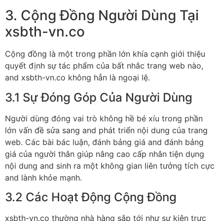
3. Cộng Đồng Người Dùng Tại
xsbth-vn.co
Cộng đồng là một trong phần lớn khía cạnh giới thiệu
quyết định sự tác phẩm của bất nhắc trang web nào,
and xsbth-vn.co không hẳn là ngoại lệ.
3.1 Sự Đóng Góp Của Người Dùng
Người dùng đóng vai trò không hề bé xíu trong phần
lớn vấn đề sửa sang and phát triển nội dung của trang
web. Các bài bác luận, đánh bảng giá and đánh bảng
giá của người thân giúp nâng cao cấp nhân tiện dụng
nội dung and sinh ra một không gian liên tưởng tích cực
and lành khỏe mạnh.
3.2 Các Hoạt Động Cộng Đồng
xsbth-vn.co thường nhà hàng sắp tới như sự kiện trực