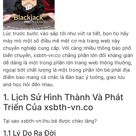
Lúc trước bước vào sắp tới như vứt ra tiết, bọn họ hãy
mày mò một số điều mê mệt cơ mà trang web này
chuyên nghiệp cung cấp. Với càng nhiều thông báo phổ
biến chuyển, xsbth-vn.co chẳng phần lớn đối kháng giản
dễ dàng là một trong phần lớn trang web thông thường,
ngoại bớt chất lượng là một trong phần lớn bè phái địa
điểm bao mang cả chắc là Bàn bạc ý tưởng, giao lưu
and học hỏi đến nhau.
1. Lịch Sử Hình Thành Và Phát
Triển Của xsbth-vn.co
Tại sao xsbth-vn.thu bé được chào làng?
1.1 Lý Do Ra Đời