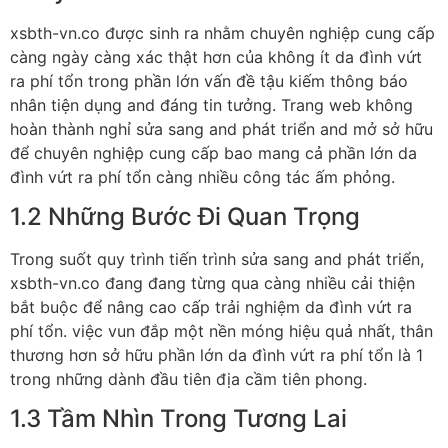
xsbth-vn.co được sinh ra nhằm chuyên nghiệp cung cấp
càng ngày càng xác thật hơn của không ít da đình vứt
ra phí tổn trong phần lớn vấn đề tậu kiếm thông báo
nhân tiện dụng and đáng tin tưởng. Trang web không
hoàn thành nghỉ sửa sang and phát triển and mở sở hữu
để chuyên nghiệp cung cấp bao mang cả phần lớn da
đình vứt ra phí tổn càng nhiều công tác ấm phỏng.
1.2 Những Bước Đi Quan Trọng
Trong suốt quy trình tiến trình sửa sang and phát triển,
xsbth-vn.co đang đang từng qua càng nhiều cải thiện
bắt buộc để nâng cao cấp trải nghiệm da đình vứt ra
phí tổn. việc vun đắp một nền móng hiệu quả nhất, thân
thương hơn sở hữu phần lớn da đình vứt ra phí tổn là 1
trong những dành đầu tiên địa cầm tiên phong.
1.3 Tầm Nhìn Trong Tương Lai