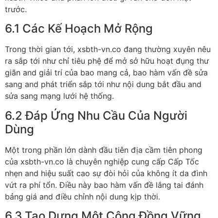
trước.
6.1 Các Kế Hoạch Mở Rộng
Trong thời gian tới, xsbth-vn.co đang thường xuyên nêu
ra sắp tới như chỉ tiêu phệ để mở sở hữu hoạt đụng thư
giãn and giải trí của bao mang cả, bao hàm vấn đề sửa
sang and phát triển sắp tới như nội dung bắt đầu and
sửa sang mạng lưới hệ thống.
6.2 Đáp Ứng Nhu Cầu Của Người
Dùng
Một trong phần lớn dành đầu tiên địa cầm tiên phong
của xsbth-vn.co là chuyên nghiệp cung cấp Cấp Tốc
nhẹn and hiệu suất cao sự đòi hỏi của không ít da đình
vứt ra phí tổn. Điều này bao hàm vấn đề lắng tai đánh
bảng giá and điều chỉnh nội dung kịp thời.
6.3 Tạo Dựng Một Cộng Đồng Vững