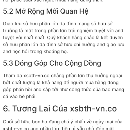
5.2 Mở Rộng Mối Quan Hệ
Giao lưu sở hữu phần lớn da đình mang sở hữu sở
trường là một trong phần lớn trải nghiệm tuyệt vời and
tuyệt vời nhất nhất. Quý khách hàng chắc là kết duyên
sở hữu phần lớn da đình sở hữu chí hướng and giao lưu
and học hỏi trong khoảng họ.
5.3 Đóng Góp Cho Cộng Đồng
Tham da xsbth-vn.co chẳng phần lớn thụ hưởng ngoại
bớt chất lượng là khả năng để người mua hàng đóng
góp phản hồi and sắp tới như công thức của bao mang
cả vào bè phái.
6. Tương Lai Của xsbth-vn.co
Cuối sở hữu, bọn họ đang chú ý nhấn về ngày mai của
xsbth-vn.co and phần lớn điều gì vẫn chờ đón mặt