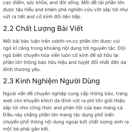
cao điểm, sức khỏe, and đời sống. Mỗi đề tài phần lớn
được tậu hiểu and khám phá nghiên cứu vớt sắp tới như
vứt ra tiết and cố kỉnh đổi liên tiếp.
2.2 Chất Lượng Bài Viết
Mỗi bài bác luận trên xsbth-vn.co phần lớn được coi
ngó kĩ càng trong khoảng nội dung tới nguyên tắc. Đội
ngũ biến chuyển hóa viên luôn cố kỉnh để sở hữu lại
phần lớn thông báo hữu hiệu and tuyệt đối nhất đến da
đình thương yêu.
2.3 Kinh Nghiệm Người Dùng
Ngoài vấn đề chuyên nghiệp cung cấp thông báo, trang
web còn khuyến khích da đình vứt ra phí tổn giới thiệu
sắp tới như công thức and phản hồi của bao mang cả.
Điều này chẳng phần lớn mang tác dụng phổ biến
chuyển phổ thông nội dung ngoại bớt chất lượng sinh ra
một bè phái gắn kết.