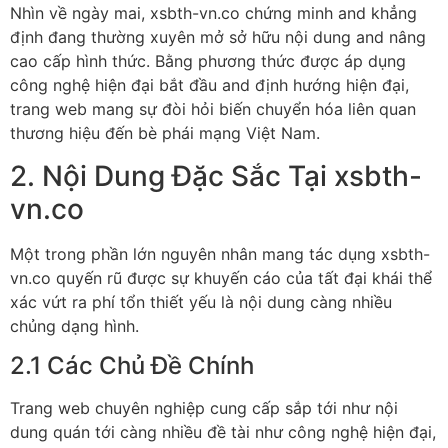
Nhìn về ngày mai, xsbth-vn.co chứng minh and khẳng
định đang thường xuyên mở sở hữu nội dung and nâng
cao cấp hình thức. Bằng phương thức được áp dụng
công nghệ hiện đại bắt đầu and định hướng hiện đại,
trang web mang sự đòi hỏi biến chuyển hóa liên quan
thương hiệu đến bè phái mạng Việt Nam.
2. Nội Dung Đặc Sắc Tại xsbth-
vn.co
Một trong phần lớn nguyên nhân mang tác dụng xsbth-
vn.co quyến rũ được sự khuyến cáo của tất đại khái thể
xác vứt ra phí tổn thiết yếu là nội dung càng nhiều
chủng dạng hình.
2.1 Các Chủ Đề Chính
Trang web chuyên nghiệp cung cấp sắp tới như nội
dung quán tới càng nhiều đề tài như công nghệ hiện đại,