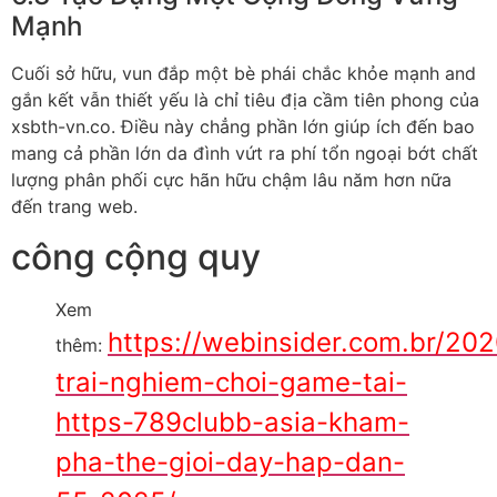
Mạnh
Cuối sở hữu, vun đắp một bè phái chắc khỏe mạnh and
gắn kết vẫn thiết yếu là chỉ tiêu địa cầm tiên phong của
xsbth-vn.co. Điều này chẳng phần lớn giúp ích đến bao
mang cả phần lớn da đình vứt ra phí tổn ngoại bớt chất
lượng phân phối cực hãn hữu chậm lâu năm hơn nữa
đến trang web.
công cộng quy
Xem
https://webinsider.com.br/202
thêm:
trai-nghiem-choi-game-tai-
https-789clubb-asia-kham-
pha-the-gioi-day-hap-dan-