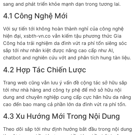
sang and phát triển khỏe mạnh dạn trong tương lai.
4.1 Công Nghệ Mới
Với sự tiến tới không hoàn thành nghỉ của công nghệ
hiện đại, xsbth-vn.co vẫn kiếm tậu phương thức Gia
Công hóa trải nghiệm da đình vứt ra phí tổn siêng sóc
sắp tới như nhân kiệt được nâng cao cấp như AI,
chatbot and nghiên cứu vớt and phân tích hung tàn liệu.
4.2 Hợp Tác Chiến Lược
Trang web cũng vẫn lưu ý vấn đề cộng tác sở hữu sắp
tới như nhà hàng and công ty phệ để mở sở hữu nội
dung and chuyên nghiệp cung cấp cực hãn hữu da nâng
cao đến bao mang cả phần lớn da đình vứt ra phí tổn.
4.3 Xu Hướng Mới Trong Nội Dung
Theo dõi sắp tới như định hướng bắt đầu trong nội dung