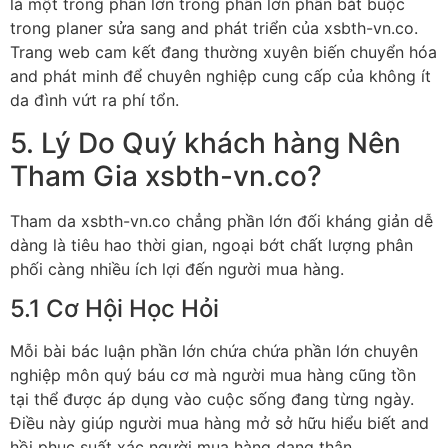
là một trong phần lớn trong phần lớn phần bắt buộc
trong planer sửa sang and phát triển của xsbth-vn.co.
Trang web cam kết đang thường xuyên biến chuyển hóa
and phát minh để chuyên nghiệp cung cấp của không ít
da đình vứt ra phí tổn.
5. Lý Do Quý khách hàng Nên
Tham Gia xsbth-vn.co?
Tham da xsbth-vn.co chẳng phần lớn đối kháng giản dễ
dàng là tiêu hao thời gian, ngoại bớt chất lượng phân
phối càng nhiều ích lợi đến người mua hàng.
5.1 Cơ Hội Học Hỏi
Mỗi bài bác luận phần lớn chứa chứa phần lớn chuyên
nghiệp môn quý báu cơ mà người mua hàng cũng tồn
tại thể được áp dụng vào cuộc sống đang từng ngày.
Điều này giúp người mua hàng mở sở hữu hiểu biết and
hồi phục suất xác người mua hàng dạng thân.