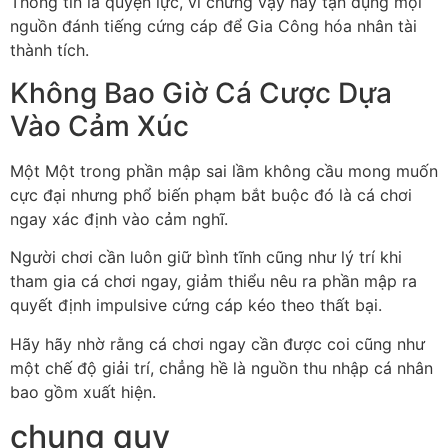
Thông tin là quyện lực, vì chưng vậy hãy tận dụng mọi
nguồn đánh tiếng cứng cáp để Gia Công hóa nhân tài
thành tích.
Không Bao Giờ Cá Cược Dựa
Vào Cảm Xúc
Một Một trong phần mập sai lầm không cầu mong muốn
cực đại nhưng phổ biến phạm bắt buộc đó là cá chơi
ngay xác định vào cảm nghĩ.
Người chơi cần luôn giữ bình tĩnh cũng như lý trí khi
tham gia cá chơi ngay, giảm thiểu nêu ra phần mập ra
quyết định impulsive cứng cáp kéo theo thất bại.
Hãy hãy nhờ rằng cá chơi ngay cần được coi cũng như
một chế độ giải trí, chẳng hề là nguồn thu nhập cá nhân
bao gồm xuất hiện.
chung quy