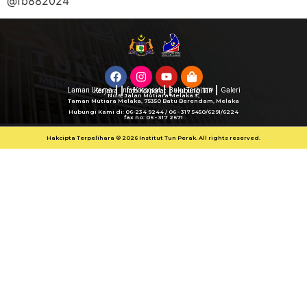
@fb882024
Laman Utama
Info Korporat
Buku Terbitan
Galeri
Kerjaya
Info Korporat
Hubungi ITP
No.6, Jalan Mutiara Melaka 3,
Taman Mutiara Melaka, 75350 Batu Berendam, Melaka
Hubungi Kami di: 06-234 9244 / 06 - 317 5450/6291/6224
fax no: 06 - 317 2671
Hakcipta Terpelihara © 2026 Institut Tun Perak. All rights reserved.