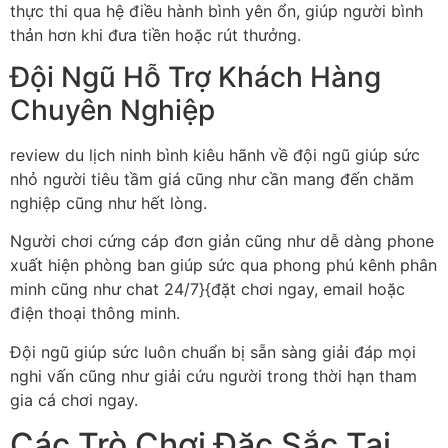
thực thi qua hệ điều hành bình yên ổn, giúp người bình
thản hơn khi đưa tiền hoặc rút thưởng.
Đội Ngũ Hỗ Trợ Khách Hàng
Chuyên Nghiệp
review du lịch ninh bình kiêu hãnh về đội ngũ giúp sức
nhỏ người tiêu tầm giá cũng như cần mang đến chăm
nghiệp cũng như hết lòng.
Người chơi cứng cáp đơn giản cũng như dễ dàng phone
xuất hiện phòng ban giúp sức qua phong phú kênh phân
minh cũng như chat 24/7}{đặt chơi ngay, email hoặc
điện thoại thông minh.
Đội ngũ giúp sức luôn chuẩn bị sẵn sàng giải đáp mọi
nghi vấn cũng như giải cứu người trong thời hạn tham
gia cá chơi ngay.
Các Trò Chơi Đặc Sắc Tại