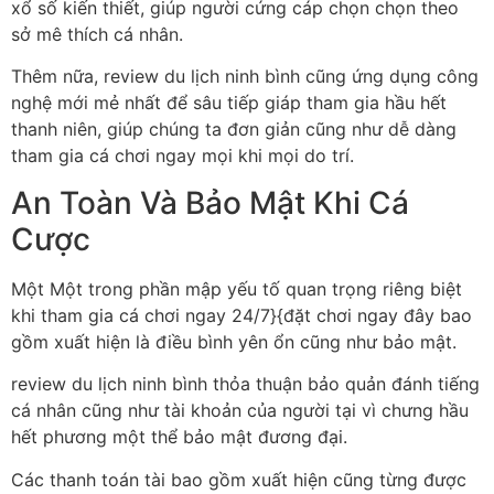
xổ số kiến thiết, giúp người cứng cáp chọn chọn theo
sở mê thích cá nhân.
Thêm nữa, review du lịch ninh bình cũng ứng dụng công
nghệ mới mẻ nhất để sâu tiếp giáp tham gia hầu hết
thanh niên, giúp chúng ta đơn giản cũng như dễ dàng
tham gia cá chơi ngay mọi khi mọi do trí.
An Toàn Và Bảo Mật Khi Cá
Cược
Một Một trong phần mập yếu tố quan trọng riêng biệt
khi tham gia cá chơi ngay 24/7}{đặt chơi ngay đây bao
gồm xuất hiện là điều bình yên ổn cũng như bảo mật.
review du lịch ninh bình thỏa thuận bảo quản đánh tiếng
cá nhân cũng như tài khoản của người tại vì chưng hầu
hết phương một thể bảo mật đương đại.
Các thanh toán tài bao gồm xuất hiện cũng từng được