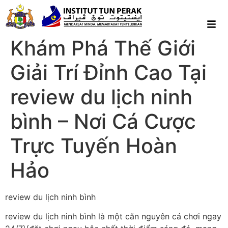
Khám Phá Thế Giới
Giải Trí Đỉnh Cao Tại
review du lịch ninh
bình – Nơi Cá Cược
Trực Tuyến Hoàn
Hảo
review du lịch ninh bình
review du lịch ninh bình là một căn nguyên cá chơi ngay