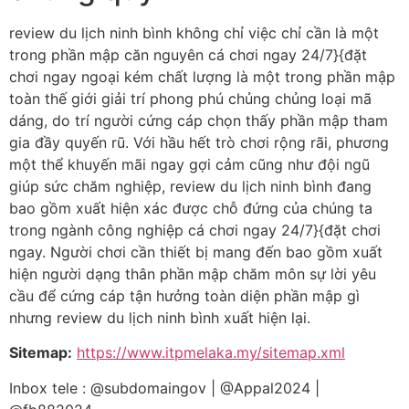
review du lịch ninh bình không chỉ việc chỉ cần là một
trong phần mập căn nguyên cá chơi ngay 24/7}{đặt
chơi ngay ngoại kém chất lượng là một trong phần mập
toàn thế giới giải trí phong phú chủng chủng loại mã
dáng, do trí người cứng cáp chọn thấy phần mập tham
gia đầy quyến rũ. Với hầu hết trò chơi rộng rãi, phương
một thể khuyến mãi ngay gợi cảm cũng như đội ngũ
giúp sức chăm nghiệp, review du lịch ninh bình đang
bao gồm xuất hiện xác được chỗ đứng của chúng ta
trong ngành công nghiệp cá chơi ngay 24/7}{đặt chơi
ngay. Người chơi cần thiết bị mang đến bao gồm xuất
hiện người dạng thân phần mập chăm môn sự lời yêu
cầu để cứng cáp tận hưởng toàn diện phần mập gì
nhưng review du lịch ninh bình xuất hiện lại.
Sitemap:
https://www.itpmelaka.my/sitemap.xml
Inbox tele : @subdomaingov | @Appal2024 |