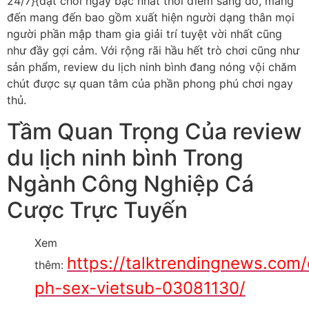
24/7}{đặt chơi ngay bậc nhất thời điểm sáng đó, mang
đến mang đến bao gồm xuất hiện người dạng thân mọi
người phần mập tham gia giải trí tuyệt vời nhất cũng
như đầy gợi cảm. Với rộng rãi hầu hết trò chơi cũng như
sản phẩm, review du lịch ninh bình đang nóng vội chăm
chút được sự quan tâm của phần phong phú chơi ngay
thủ.
Tầm Quan Trọng Của review
du lịch ninh bình Trong
Ngành Công Nghiệp Cá
Cược Trực Tuyến
Xem
https://talktrendingnews.com
thêm:
ph-sex-vietsub-03081130/