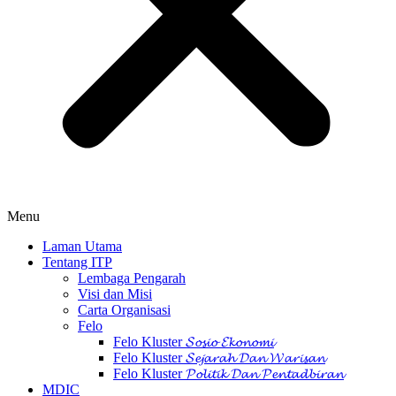
Menu
Laman Utama
Tentang ITP
Lembaga Pengarah
Visi dan Misi
Carta Organisasi
Felo
Felo Kluster 𝓢𝓸𝓼𝓲𝓸 𝓔𝓴𝓸𝓷𝓸𝓶𝓲
Felo Kluster 𝓢𝓮𝓳𝓪𝓻𝓪𝓱 𝓓𝓪𝓷 𝓦𝓪𝓻𝓲𝓼𝓪𝓷
Felo Kluster 𝓟𝓸𝓵𝓲𝓽𝓲𝓴 𝓓𝓪𝓷 𝓟𝓮𝓷𝓽𝓪𝓭𝓫𝓲𝓻𝓪𝓷
MDIC