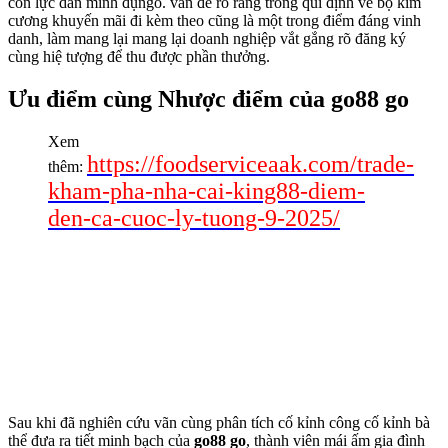
cồn lực dấn mình đụng̀o. vấn đề rõ ràng trong qui định về bộ kim
cương khuyến mãi đi kèm theo cũng là một trong điểm đáng vinh
danh, làm mang lại mang lại doanh nghiệp vắt gắng rõ đăng ký
cùng hiệ tượng để thu được phần thưởng.
Ưu điểm cùng Nhược điểm của go88 go
Xem
https://foodserviceaak.com/trade-
thêm:
kham-pha-nha-cai-king88-diem-
den-ca-cuoc-ly-tuong-9-2025/
Sau khi đã nghiên cứu vãn cùng phân tích cố kỉnh công cố kỉnh bà
thể đưa ra tiết minh bạch của
go88 go
, thành viên mái ấm gia đình