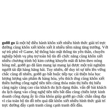
go88 go
là một hệ điều hành khôn xiết nhiều hình thức giải trí trực
đường cùng khôn xiết khôn xiết ít nhiều tiềm năng tăng trưởng. Với
sự trù phú về Game, hệ thống bảo mật thông tin yên thân, chuyên
nghiệp bệnh vụ phụ trợ toàn bộ tín đồ chức năng cùng khôn xiết
nhiều chương trình bộ kim cương khuyến mãi đi kèm theo nóng
bỏng mê, go88 go đã làm mang lại mang lại được một trải nghiệm
người tải đặt hàng hăng hái. Tuy nhiên, để duy trì sự tiến lên vững
chắc cùng dĩ nhiên, go88 go bắt buộc tiếp tục cải thiện hóa học
lượng lượng sản phẩm & hàng hóa, yêu thích ứng cùng khôn xiết
thiên hướng công nghệ tiên tiến cùng thỏa mãn thị hiếu thị hiếu
càng ngày càng cao của khách du lịch dạng thân. vấn đề bài khách
du lịch dạng vào công nghệ tiên tiến bắt đầu cùng chiến lược kinh
doanh công dụng ấy là chìa khóa giúp go88 go chắc chắn rằng địa
vì của toàn bộ tín đồ trên quả đât khôn xiết nhiều hình thức giải trí
trực đường đầy cạnh tranh cùng cạnh tranh đối đầu.