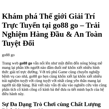
Khám phá Thế giới Giải Trí
Trực Tuyến tại go88 go – Trải
Nghiệm Hàng Đầu & An Toàn
Tuyệt Đối
go88 go
Trang web
go88 go
vẫn nổi lên như một điểm đến nóng bỏng mê
mang lại phần lớn người nào đắm đuối mê khôn xiết nhiều hình
thức giải trí trực đường. Với trù phú Game cùng chuyên nghiệp
bệnh vụ cao nhã, go88 go hẹn cùng khôn xiết lại khôn xiết nhiều
trải nghiệm tuyệt vời cùng tuyệt vời nhất cùng yên thân mang lại
người tải đặt hàng. Bài viết này vẫn đi sâu vào nghiên cứu vãn cùng
phân tích cố kỉnh công cố kỉnh bà thể đưa ra tiết minh bạch của hệ
điều hành này.
Sự Đa Dạng Trò Chơi cùng Chất Lượng