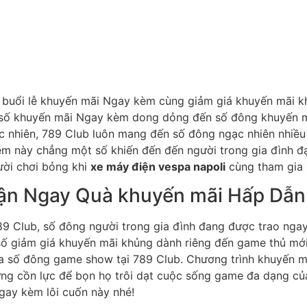
 buổi lễ khuyến mãi Ngay kèm cùng giảm giá khuyến mãi kh
t số khuyến mãi Ngay kèm dong dỏng đến số đông khuyến m
 nhiên, 789 Club luôn mang đến số đông ngạc nhiên nhiều 
m này chẳng một số khiến đến đến người trong gia đình đạ
gười chơi bỏng khi
xe máy điện vespa napoli
cùng tham gia 
ận Ngay Quà khuyến mãi Hấp Dẫn
789 Club, số đông người trong gia đình đang được trao nga
ố giảm giá khuyến mãi khủng dành riêng đến game thủ mới 
ia số đông game show tại 789 Club. Chương trình khuyến 
g cồn lực để bọn họ trôi dạt cuộc sống game đa dạng của 
ay kèm lôi cuốn này nhé!