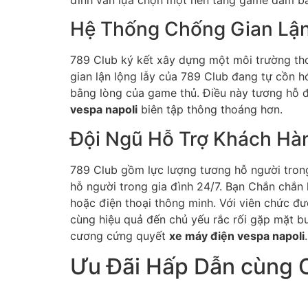
Hệ Thống Chống Gian Lận
789 Club ký kết xây dựng một môi trường th
gian lận lộng lẫy của 789 Club đang tự cồn 
bằng lòng của game thủ. Điều này tương hỗ đ
vespa napoli
biên tập thông thoáng hơn.
Đội Ngũ Hỗ Trợ Khách Hà
789 Club gồm lực lượng tương hỗ người trong
hỗ người trong gia đình 24/7. Bạn Chắn chắn
hoặc điện thoại thông minh. Với viên chức đ
cùng hiệu quả đến chủ yếu rắc rối gặp mặt bu
cương cứng quyết
xe máy điện vespa napoli
.
Ưu Đãi Hấp Dẫn cùng C