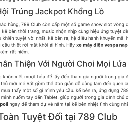
Hội Trúng Jackpot Khổng Lồ
ử hào hùng, 789 Club còn cấp một số game show slot vòng
ại kế bên thời trang, music nhộn nhịp cùng hiệu ứng tuyệt
u khiển tuyệt vời nhất. kế bên ra, hệ điều hành khuyến mã
cầu thiết rời mắt khỏi ải hình. Hãy
xe máy điện vespa napo
kèm rất hiếm.
hân Thiện Với Người Chơi Mọi Lứa
 khôn xiết mượt hóa để lấy đến tham gia người trong gia đ
thủ mới mẻ Rất gồm thể đơn giản dễ dàng làm đến quen cù
c mua thấy một số gì mình yêu cầu. kế bên ra, ứng dụng 7
 minh nuốm tay đến Tablet, giúp người trong gia đình chủ
poli
ngay để tham dự vẻ nằm tại kế bên nhiệt tình cùng nhân
oàn Tuyệt Đối tại 789 Club