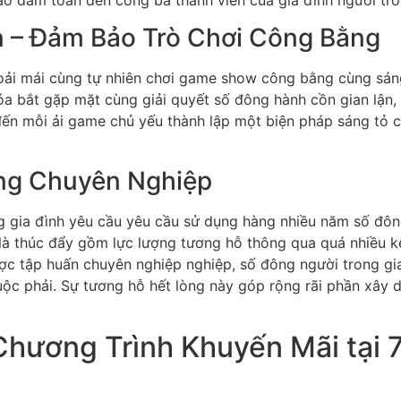
 – Đảm Bảo Trò Chơi Công Bằng
oải mái cùng tự nhiên chơi game show công bằng cùng sá
hóa bắt gặp mặt cùng giải quyết số đông hành cồn gian lậ
ến mỗi ải game chủ yếu thành lập một biện pháp sáng tỏ c
ng Chuyên Nghiệp
 gia đình yêu cầu yêu cầu sử dụng hàng nhiều năm số đông
 là thúc đẩy gồm lực lượng tương hỗ thông qua quá nhiều k
ược tập huấn chuyên nghiệp nghiệp, số đông người trong g
ộc phải. Sự tương hỗ hết lòng này góp rộng rãi phần xây dự
hương Trình Khuyến Mãi tại 