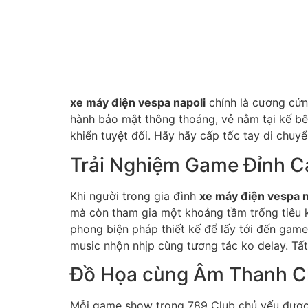
xe máy điện vespa napoli
chính là cương cứn
hành bảo mật thông thoáng, vẻ nằm tại kế bê
khiển tuyệt đối. Hãy hãy cấp tốc tay di chu
Trải Nghiệm Game Đỉnh C
Khi người trong gia đình
xe máy điện vespa n
mà còn tham gia một khoảng tầm trống tiêu 
phong biện pháp thiết kế để lấy tới đến game
music nhộn nhịp cùng tương tác ko delay. Tất
Đồ Họa cùng Âm Thanh C
Mỗi game show trong 789 Club chủ yếu được p