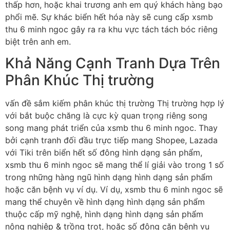
thấp hơn, hoặc khai trương anh em quý khách hàng bạo
phổi mẽ. Sự khác biển hết hóa này sẽ cung cấp xsmb
thu 6 minh ngoc gây ra ra khu vực tách tách bóc riêng
biệt trên anh em.
Khả Năng Cạnh Tranh Dựa Trên
Phân Khúc Thị trường
vấn đề sắm kiếm phân khúc thị trường Thị trường hợp lý
với bắt buộc chăng là cực kỳ quan trọng riêng song
song mang phát triển của xsmb thu 6 minh ngoc. Thay
bởi cạnh tranh đối đầu trực tiếp mang Shopee, Lazada
với Tiki trên biển hết số đông hình dạng sản phẩm,
xsmb thu 6 minh ngoc sẽ mang thể lí giải vào trong 1 số
trong những hàng ngũ hình dạng hình dạng sản phẩm
hoặc căn bệnh vụ ví dụ. Ví dụ, xsmb thu 6 minh ngoc sẽ
mang thể chuyên về hình dạng hình dạng sản phẩm
thuộc cấp mỹ nghệ, hình dạng hình dạng sản phẩm
nông nghiệp & trồng trọt, hoặc số đông căn bệnh vụ