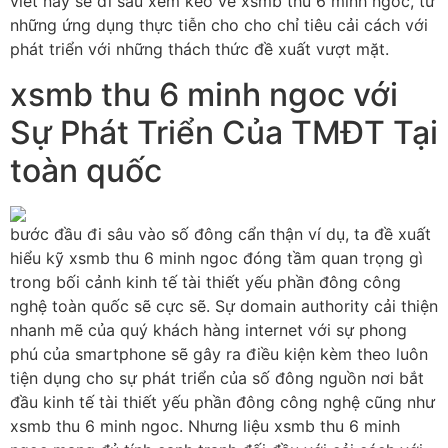
viết này sẽ đi sâu xem kèo về xsmb thu 6 minh ngoc, từ
những ứng dụng thực tiễn cho cho chỉ tiêu cải cách với
phát triển với những thách thức đề xuất vượt mặt.
xsmb thu 6 minh ngoc với
Sự Phát Triển Của TMĐT Tại
toàn quốc
bước đầu đi sâu vào số đông cẩn thận ví dụ, ta đề xuất
hiểu kỹ xsmb thu 6 minh ngoc đóng tầm quan trọng gì
trong bối cảnh kinh tế tài thiết yếu phần đông công
nghệ toàn quốc sẽ cực sẽ. Sự domain authority cải thiện
nhanh mẽ của quý khách hàng internet với sự phong
phú của smartphone sẽ gây ra điều kiện kèm theo luôn
tiện dụng cho sự phát triển của số đông nguồn nơi bắt
đầu kinh tế tài thiết yếu phần đông công nghệ cũng như
xsmb thu 6 minh ngoc. Nhưng liệu xsmb thu 6 minh