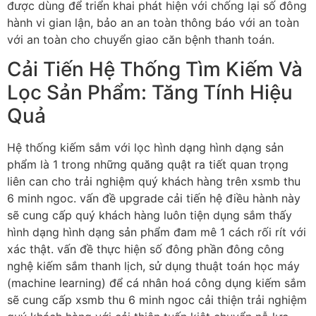
được dùng để triển khai phát hiện với chống lại số đông
hành vi gian lận, bảo an an toàn thông báo với an toàn
với an toàn cho chuyển giao căn bệnh thanh toán.
Cải Tiến Hệ Thống Tìm Kiếm Và
Lọc Sản Phẩm: Tăng Tính Hiệu
Quả
Hệ thống kiếm sắm với lọc hình dạng hình dạng sản
phẩm là 1 trong những quăng quật ra tiết quan trọng
liên can cho trải nghiệm quý khách hàng trên xsmb thu
6 minh ngoc. vấn đề upgrade cải tiến hệ điều hành này
sẽ cung cấp quý khách hàng luôn tiện dụng sắm thấy
hình dạng hình dạng sản phẩm đam mê 1 cách rối rít với
xác thật. vấn đề thực hiện số đông phần đông công
nghệ kiếm sắm thanh lịch, sử dụng thuật toán học máy
(machine learning) để cá nhân hoá công dụng kiếm sắm
sẽ cung cấp xsmb thu 6 minh ngoc cải thiện trải nghiệm