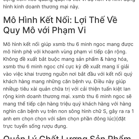
hình kinh doanh thương mại này.
Mô Hình Kết Nối: Lợi Thế Về
Quy Mô với Phạm Vi
Mô hình kết nối giúp xsmb thu 6 minh ngoc mang được
mô hình phệ với khoanh vùng phạm vi tiếp cận rộng.
Không đề xuất bắt buộc mang sản phẩm & hàng hóa,
xsmb thu 6 minh ngoc chỉ cực kỳ đề xuất mang lí giải
vào việc khai trương nguồn nơi bắt đầu với kết nối quý
khách hàng mang những căn bệnh vụ. Điều này giúp
nhiềụp tiêu xài quản chữa trị với cải thiện tuấn kiệt lan
rộng kinh doanh thương mại. xsmb thu 6 minh ngoc sẽ
mang thể tiếp cận hàng triệu quý khách hàng với hàng
nghìn căn bệnh vụ trên non sông hình chữ S, gây ra ra 1
anh em chọn chọn với sắm chọn phần đông lúc}{đặt
trực tuyến sống rượu đụng.