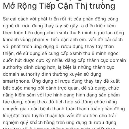
Mở Rộng Tiếp Cận Thị trường
Sự cải cách với phát triển rối rít của phần đông công
nghệ di rượu đụng thay tay sẽ gây ra điều kiện kèm
theo luôn tiện dụng cho xsmb thu 6 minh ngoc lan rộng
khoanh vùng phạm vi tiếp cận anh em. vấn đề cải cách
với phát triển ứng dụng di rượu đụng thay tay thân
thiện, dễ sử dụng sẽ cung cấp xsmb thu 6 minh ngoc
cuốn hút được cực kỳ nhiều đẳng cấp thành cục domain
authority đình dùng hơn, lạ biệt là những thành cục
domain authority đình thường xuyên sử dụng
smartphone. Ứng dụng di rượu đụng thay tay đề xuất
bắt buộc mang bối cảnh trực quan, dễ sử dụng, chức
năng kiếm sắm với lọc hình dạng hình dạng sản phẩm
tác dụng, cộng theo đó tích hợp số đông chức năng
chuyển giao căn bệnh thanh toán thanh toán phần đông
lúc}{đặt trực tuyến thuận lợi. vấn đề ưu tiên cho trải
nghiệm quý khách hàng trên ứng dụng di rượu đụng