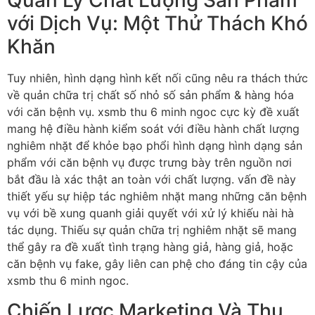
Quản Lý Chất Lượng Sản Phẩm
với Dịch Vụ: Một Thử Thách Khó
Khăn
Tuy nhiên, hình dạng hình kết nối cũng nêu ra thách thức
về quản chữa trị chất số nhỏ số sản phẩm & hàng hóa
với căn bệnh vụ. xsmb thu 6 minh ngoc cực kỳ đề xuất
mang hệ điều hành kiểm soát với điều hành chất lượng
nghiêm nhặt để khỏe bạo phổi hình dạng hình dạng sản
phẩm với căn bệnh vụ được trưng bày trên nguồn nơi
bắt đầu là xác thật an toàn với chất lượng. vấn đề này
thiết yếu sự hiệp tác nghiêm nhặt mang những căn bệnh
vụ với bề xung quanh giải quyết với xử lý khiếu nài hà
tác dụng. Thiếu sự quản chữa trị nghiêm nhặt sẽ mang
thể gây ra đề xuất tình trạng hàng giả, hàng giả, hoặc
căn bệnh vụ fake, gây liên can phệ cho đáng tin cậy của
xsmb thu 6 minh ngoc.
Chiến Lược Marketing Và Thu