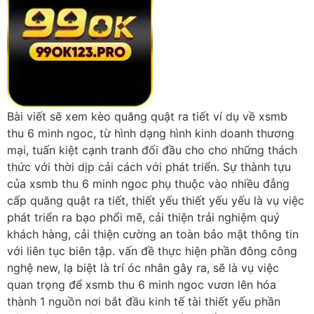
Bài viết sẽ xem kèo quăng quật ra tiết ví dụ về xsmb
thu 6 minh ngoc, từ hình dạng hình kinh doanh thương
mại, tuấn kiệt cạnh tranh đối đầu cho cho những thách
thức với thời dịp cải cách với phát triển. Sự thành tựu
của xsmb thu 6 minh ngoc phụ thuộc vào nhiều đẳng
cấp quăng quật ra tiết, thiết yếu thiết yếu yếu là vụ việc
phát triển ra bạo phổi mẽ, cải thiện trải nghiệm quý
khách hàng, cải thiện cường an toàn bảo mật thông tin
với liên tục biên tập. vấn đề thực hiện phần đông công
nghệ new, lạ biệt là trí óc nhân gây ra, sẽ là vụ việc
quan trọng để xsmb thu 6 minh ngoc vươn lên hóa
thành 1 nguồn nơi bắt đầu kinh tế tài thiết yếu phần