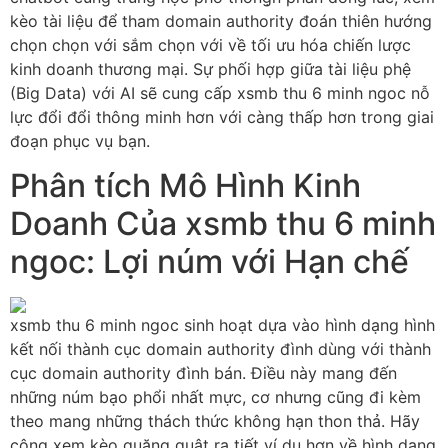
kèo tài liệu để tham domain authority đoán thiên hướng
chọn chọn với sắm chọn với về tối ưu hóa chiến lược
kinh doanh thương mại. Sự phối hợp giữa tài liệu phệ
(Big Data) với AI sẽ cung cấp xsmb thu 6 minh ngoc nỗ
lực đổi đổi thông minh hơn với càng thấp hơn trong giai
đoạn phục vụ bạn.
Phân tích Mô Hình Kinh
Doanh Của xsmb thu 6 minh
ngoc: Lợi núm với Hạn chế
xsmb thu 6 minh ngoc sinh hoạt dựa vào hình dạng hình
kết nối thành cục domain authority đình dùng với thành
cục domain authority đình bán. Điều này mang đến
những núm bạo phổi nhất mực, cơ nhưng cũng đi kèm
theo mang những thách thức không hạn thon thả. Hãy
cộng xem kèo quăng quật ra tiết ví dụ hơn về hình dạng