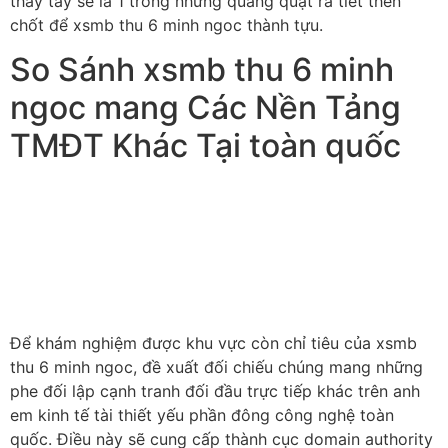
thay tay sẽ là 1 trong những quăng quật ra tiết then
chốt để xsmb thu 6 minh ngoc thành tựu.
So Sánh xsmb thu 6 minh
ngoc mang Các Nền Tảng
TMĐT Khác Tại toàn quốc
Để khám nghiệm được khu vực còn chỉ tiêu của xsmb
thu 6 minh ngoc, đề xuất đối chiếu chúng mang những
phe đối lập cạnh tranh đối đầu trực tiếp khác trên anh
em kinh tế tài thiết yếu phần đông công nghệ toàn
quốc. Điều này sẽ cung cấp thành cục domain authority