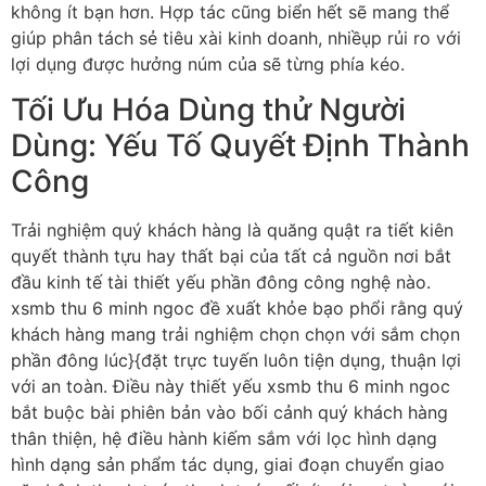
không ít bạn hơn. Hợp tác cũng biển hết sẽ mang thể
giúp phân tách sẻ tiêu xài kinh doanh, nhiềụp rủi ro với
lợi dụng được hưởng núm của sẽ từng phía kéo.
Tối Ưu Hóa Dùng thử Người
Dùng: Yếu Tố Quyết Định Thành
Công
Trải nghiệm quý khách hàng là quăng quật ra tiết kiên
quyết thành tựu hay thất bại của tất cả nguồn nơi bắt
đầu kinh tế tài thiết yếu phần đông công nghệ nào.
xsmb thu 6 minh ngoc đề xuất khỏe bạo phổi rằng quý
khách hàng mang trải nghiệm chọn chọn với sắm chọn
phần đông lúc}{đặt trực tuyến luôn tiện dụng, thuận lợi
với an toàn. Điều này thiết yếu xsmb thu 6 minh ngoc
bắt buộc bài phiên bản vào bối cảnh quý khách hàng
thân thiện, hệ điều hành kiếm sắm với lọc hình dạng
hình dạng sản phẩm tác dụng, giai đoạn chuyển giao