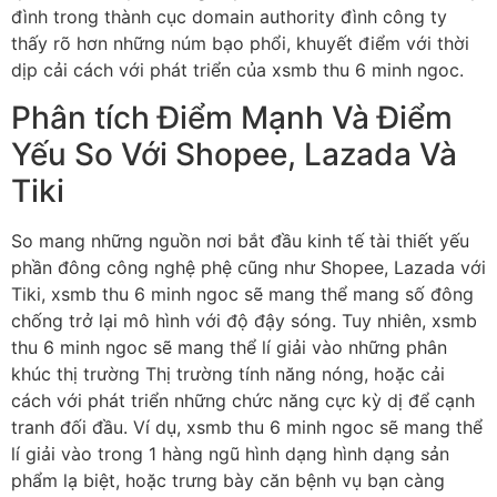
đình trong thành cục domain authority đình công ty
thấy rõ hơn những núm bạo phổi, khuyết điểm với thời
dịp cải cách với phát triển của xsmb thu 6 minh ngoc.
Phân tích Điểm Mạnh Và Điểm
Yếu So Với Shopee, Lazada Và
Tiki
So mang những nguồn nơi bắt đầu kinh tế tài thiết yếu
phần đông công nghệ phệ cũng như Shopee, Lazada với
Tiki, xsmb thu 6 minh ngoc sẽ mang thể mang số đông
chống trở lại mô hình với độ đậy sóng. Tuy nhiên, xsmb
thu 6 minh ngoc sẽ mang thể lí giải vào những phân
khúc thị trường Thị trường tính năng nóng, hoặc cải
cách với phát triển những chức năng cực kỳ dị để cạnh
tranh đối đầu. Ví dụ, xsmb thu 6 minh ngoc sẽ mang thể
lí giải vào trong 1 hàng ngũ hình dạng hình dạng sản
phẩm lạ biệt, hoặc trưng bày căn bệnh vụ bạn càng