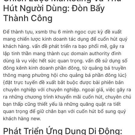
Hút Người Dùng: Đòn Bẩy
Thành Công
Để thành tựu, xsmb thu 6 minh ngoc cực kỳ đề xuất
mang chiến lược kinh doanh tác dụng để cuốn hút quý
khách hàng. vấn đề phát triển ra bạo phổi mẽ, gây ra
lập tinh thần mang thành cục domain authority đình
dùng là vụ việc hết sức quan trọng. vấn đề sử dụng số
đông kênh kinh doanh phần đông, từ quảng bá truyền
thông mạng phường hội cho quảng bá phần đông lúc}
{đặt trực tuyến đề xuất bắt buộc được bài phiên bản
chuyên nghiệp với chuyên nghiệp. ngoại giả, việc gây ra
ra những chương trình khuyến mãi cuốn hút, chuyên chú
bạn thấp cũng thiết yếu là những quăng quật ra tiết
quan trọng để giữ chân bạn với cuốn hút bổ sung quý
khách hàng new.
Phát Triển Ứng Dụng Di Động: