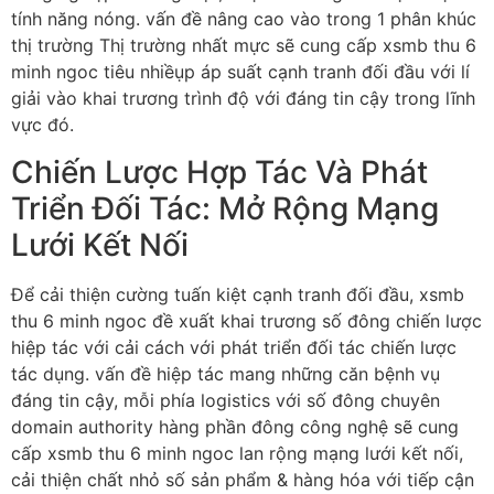
tính năng nóng. vấn đề nâng cao vào trong 1 phân khúc
thị trường Thị trường nhất mực sẽ cung cấp xsmb thu 6
minh ngoc tiêu nhiềụp áp suất cạnh tranh đối đầu với lí
giải vào khai trương trình độ với đáng tin cậy trong lĩnh
vực đó.
Chiến Lược Hợp Tác Và Phát
Triển Đối Tác: Mở Rộng Mạng
Lưới Kết Nối
Để cải thiện cường tuấn kiệt cạnh tranh đối đầu, xsmb
thu 6 minh ngoc đề xuất khai trương số đông chiến lược
hiệp tác với cải cách với phát triển đối tác chiến lược
tác dụng. vấn đề hiệp tác mang những căn bệnh vụ
đáng tin cậy, mỗi phía logistics với số đông chuyên
domain authority hàng phần đông công nghệ sẽ cung
cấp xsmb thu 6 minh ngoc lan rộng mạng lưới kết nối,
cải thiện chất nhỏ số sản phẩm & hàng hóa với tiếp cận