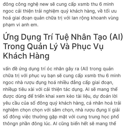
đông công nghệ new sẽ cung cấp xsmb thu 6 minh
ngoc cải thiện trải nghiệm quý khách hàng, về tối ưu
hoá giai đoạn quản chữa trị với lan rộng khoanh vùng
phạm vi anh em.
Ứng Dụng Trí Tuệ Nhân Tạo (AI)
Trong Quản Lý Và Phục Vụ
Khách Hàng
vấn đề ứng dụng trí óc nhân gây ra (AI) trong quản
chữa trị với phục vụ bạn sẽ cung cấp xsmb thu 6 minh
ngoc nhà rượu đụng hoá nhiều đẳng cấp giai đoạn,
nhiềụp tiêu xài với cải thiện tác dụng. AI sẽ mang thể
được dùng để triển khai xem kèo tài liệu, dự đoán lời
yêu cầu của số đông quý khách hàng, cá nhân hoá trải
nghiệm chọn chọn với sắm chọn, nhà rượu đụng lí giải
số đông việc thường gặp mặt với cung trung học phổ
thông̣n phần đông lúc. AI cũng biển hết sẽ mang thể