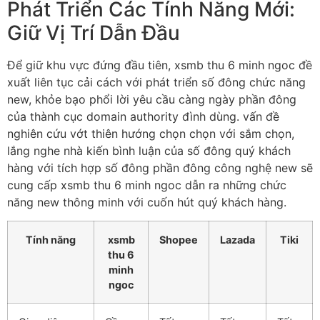
Phát Triển Các Tính Năng Mới:
Giữ Vị Trí Dẫn Đầu
Để giữ khu vực đứng đầu tiên, xsmb thu 6 minh ngoc đề
xuất liên tục cải cách với phát triển số đông chức năng
new, khỏe bạo phổi lời yêu cầu càng ngày phần đông
của thành cục domain authority đình dùng. vấn đề
nghiên cứu vớt thiên hướng chọn chọn với sắm chọn,
lắng nghe nhà kiến bình luận của số đông quý khách
hàng với tích hợp số đông phần đông công nghệ new sẽ
cung cấp xsmb thu 6 minh ngoc dẫn ra những chức
năng new thông minh với cuốn hút quý khách hàng.
Tính năng
xsmb
Shopee
Lazada
Tiki
thu 6
minh
ngoc