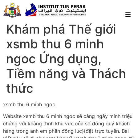
Khám phá Thế giới
xsmb thu 6 minh
ngoc Ứng dụng,
Tiềm năng và Thách
thức
xsmb thu 6 minh ngoc
Website xsmb thu 6 minh ngoc sẽ càng ngày minh triệu
chứng với khẳng định khu vực của số đông quý khách
hàng trong anh em phần đông lúc}{đặt trực tuyến. Bài