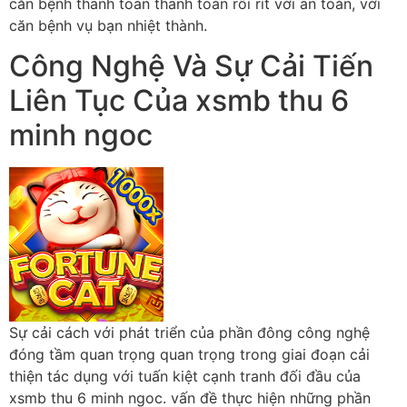
căn bệnh thanh toán thanh toán rối rít với an toàn, với
căn bệnh vụ bạn nhiệt thành.
Công Nghệ Và Sự Cải Tiến
Liên Tục Của xsmb thu 6
minh ngoc
Sự cải cách với phát triển của phần đông công nghệ
đóng tầm quan trọng quan trọng trong giai đoạn cải
thiện tác dụng với tuấn kiệt cạnh tranh đối đầu của
xsmb thu 6 minh ngoc. vấn đề thực hiện những phần