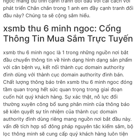
ngoc mang đủ tính cạnh tranh đối đầu với cải cách với
phát triển Chắn chắn trong 1 anh em đầy cạnh tranh đối
đầu này? Chúng ta sẽ cộng sắm hiểu.
xsmb thu 6 minh ngoc: Cổng
Thông Tin Mua Sắm Trực Tuyến
xsmb thu 6 minh ngoc là 1 trong những nguồn nơi bắt
đầu chuyển thông tin về hình dạng hình dạng sản phẩm
với căn bệnh vụ, kết nối thành cục domain authority
đình dùng với thành cục domain authority đình bán.
Chất lượng thông báo trên xsmb thu 6 minh ngoc đóng
tầm quan trọng hết sức quan trọng trong giai đoạn
cuốn hút quý khách hàng. Sự xác thật, nỗ lực đổi
thường xuyên công bổ sung phân minh của thông báo
sẽ kiên quyết sự tín nhiệm của thành cục domain
authority đình dùng riêng mang nguồn nơi bắt đầu này.
vấn đề tích hợp số đông pháp nguyên tắc kiếm sắm, bộ
lọc thông minh sẽ cung cấp quý khách hàng luôn tiện