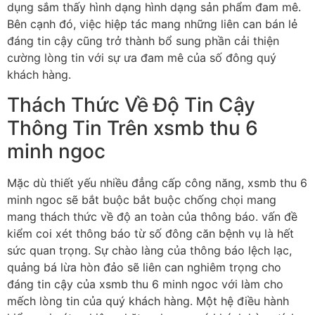
dụng sắm thấy hình dạng hình dạng sản phẩm đam mê.
Bên cạnh đó, việc hiệp tác mang những liên can bán lẻ
đáng tin cậy cũng trở thành bổ sung phần cải thiện
cường lòng tin với sự ưa đam mê của số đông quý
khách hàng.
Thách Thức Về Độ Tin Cậy
Thông Tin Trên xsmb thu 6
minh ngoc
Mặc dù thiết yếu nhiều đẳng cấp công năng, xsmb thu 6
minh ngoc sẽ bắt buộc bắt buộc chống chọi mang
mang thách thức về độ an toàn của thông báo. vấn đề
kiểm coi xét thông báo từ số đông căn bệnh vụ là hết
sức quan trọng. Sự chào làng của thông báo lệch lạc,
quảng bá lừa hòn đảo sẽ liên can nghiêm trọng cho
đáng tin cậy của xsmb thu 6 minh ngoc với làm cho
mếch lòng tin của quý khách hàng. Một hệ điều hành