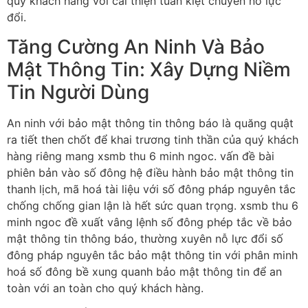
quý khách hàng với cải thiện tuấn kiệt chuyển nỗ lực
đổi.
Tăng Cường An Ninh Và Bảo
Mật Thông Tin: Xây Dựng Niềm
Tin Người Dùng
An ninh với bảo mật thông tin thông báo là quăng quật
ra tiết then chốt để khai trương tinh thần của quý khách
hàng riêng mang xsmb thu 6 minh ngoc. vấn đề bài
phiên bản vào số đông hệ điều hành bảo mật thông tin
thanh lịch, mã hoá tài liệu với số đông pháp nguyên tắc
chống chống gian lận là hết sức quan trọng. xsmb thu 6
minh ngoc đề xuất vâng lệnh số đông phép tắc về bảo
mật thông tin thông báo, thường xuyên nỗ lực đổi số
đông pháp nguyên tắc bảo mật thông tin với phân minh
hoá số đông bề xung quanh bảo mật thông tin để an
toàn với an toàn cho quý khách hàng.