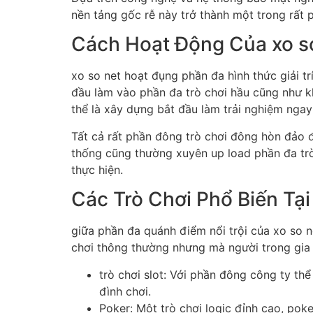
nền tảng gốc rễ này trở thành một trong rất 
Cách Hoạt Động Của xo s
xo so net hoạt đụng phần đa hình thức giải t
đầu làm vào phần đa trò chơi hầu cũng như k
thể là xây dựng bắt đầu làm trải nghiệm nga
Tất cả rất phần đông trò chơi đông hòn đảo đư
thống cũng thường xuyên up load phần đa trò
thực hiện.
Các Trò Chơi Phổ Biến Tại
giữa phần đa quánh điểm nổi trội của xo so 
chơi thông thường nhưng mà người trong gia đ
trò chơi slot: Với phần đông công ty th
đình chơi.
Poker: Một trò chơi logic đỉnh cao, poke