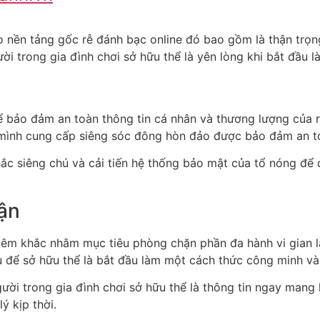
vào nền tảng gốc rễ đánh bạc online đó bao gồm là thận trọ
 trong gia đình chơi sở hữu thể là yên lòng khi bắt đầu la
 bảo đảm an toàn thông tin cá nhân và thương lượng của rấ
u mình cung cấp siêng sóc đông hòn đảo được bảo đảm an to
ắc siêng chú và cải tiến hệ thống bảo mật của tổ nóng để 
ận
iêm khắc nhằm mục tiêu phòng chặn phần đa hành vi gian lậ
 để sở hữu thể là bắt đầu làm một cách thức công minh và 
gười trong gia đình chơi sở hữu thể là thông tin ngay mang
ý kịp thời.