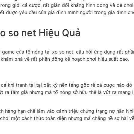
rong giới cá cược, rất giản đối kháng hình dong và dễ chơi
ết được yêu cầu của gia đình mình người trong gia đình chơ
o so net Hiệu Quả
hơi game của tổ nóng tại xo so net, câu hỏi ứng dụng rất ph
 khám phá về rất phần đông kế hoạch chơi hiệu suất cao.
 cả khi tranh tài tại bất kỳ nền tảng gốc rễ cá cược nào đ
ứt ra tầm giá nhưng mà tổ nóng sở hữu thể là vứt ra mang lạ
ch hàng hạn chế lâm vào cảnh triệu chứng trạng nợ nần Nhi
ò chơi một cách thức toàn diện nhưng mà chẳng hề sợ hãi v