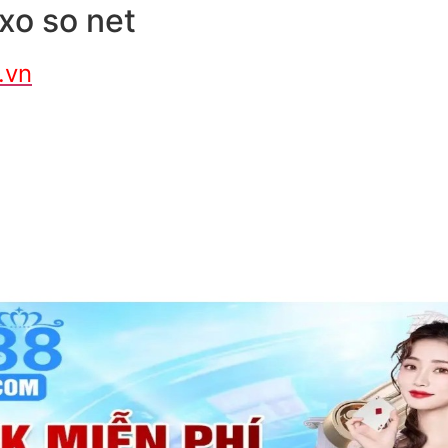
xo so net
.vn