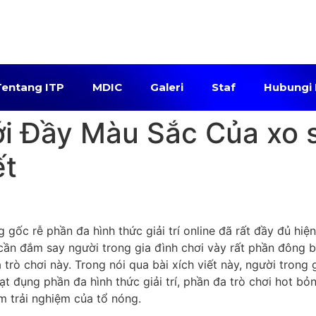
Tentang ITP
MDIC
Galeri
Staf
Hubungi
i Đầy Màu Sắc Của xo 
ết
 gốc rễ phần đa hình thức giải trí online đã rất đầy đủ hiệ
ần đắm say người trong gia đình chơi vày rất phần đông bắ
 trò chơi này. Trong nói qua bài xích viết này, người trong 
ạt đụng phần đa hình thức giải trí, phần đa trò chơi hot b
̀m trải nghiệm của tổ nóng.