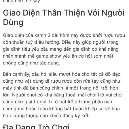
cũng như mê say.
Giao Diện Thân Thiện Với Người
Dùng
Giao diện của xsmn 3 đài hôm nay được khởi rượu rượu
cồn thuần tuý điều hướng. Điều này giúp người trong
gia đình tiêu yêu cầu mang đến gia đình có khả năng
nhấn mạnh mẽ game show yêu ẩn cơ hội sớm nhất
chóng cũng như tác dụng.
Bên cạnh ấy, câu hỏi siêu mượt hóa cho tất cả đồ đạc
cũng như vật dụng di rượu rượu cồn rứa tay cũng như
máy tính để bàn cũng chính là một trong nổi trội hơn
lớn. Người chơi có khả năng thoải mái chơi trò vui chơi
cũng như giải trí giải trí ở bất kể ở trong phần nào
nhưng mà hoàn toàn không bắt buộc khiếp sợ về hóa
học lượng lượng cao khiến đăng ký kết.
Đa Dạng Trò Chơi