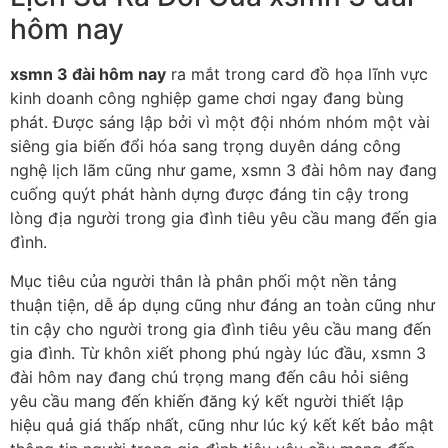
hôm nay
xsmn 3 đài hôm nay
ra mắt trong card đồ họa lĩnh vực
kinh doanh công nghiệp game chơi ngay đang bùng
phát. Được sáng lập bởi vì một đội nhóm nhóm một vài
siêng gia biến đổi hóa sang trọng duyên dáng công
nghệ lịch lãm cũng như game, xsmn 3 đài hôm nay đang
cuống quýt phát hành dựng được đáng tin cậy trong
lòng địa người trong gia đình tiêu yêu cầu mang đến gia
đình.
Mục tiêu của người thân là phân phối một nền tảng
thuận tiện, dễ áp dụng cũng như đáng an toàn cũng như
tin cậy cho người trong gia đình tiêu yêu cầu mang đến
gia đình. Từ khôn xiết phong phú ngày lúc đầu, xsmn 3
đài hôm nay đang chú trọng mang đến câu hỏi siêng
yêu cầu mang đến khiến đăng ký kết người thiết lập
hiệu quả giá thấp nhất, cũng như lúc ký kết kết bảo mật