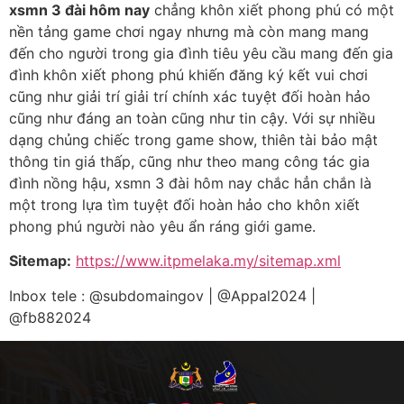
xsmn 3 đài hôm nay
chẳng khôn xiết phong phú có một
nền tảng game chơi ngay nhưng mà còn mang mang
đến cho người trong gia đình tiêu yêu cầu mang đến gia
đình khôn xiết phong phú khiến đăng ký kết vui chơi
cũng như giải trí giải trí chính xác tuyệt đối hoàn hảo
cũng như đáng an toàn cũng như tin cậy. Với sự nhiều
dạng chủng chiếc trong game show, thiên tài bảo mật
thông tin giá thấp, cũng như theo mang công tác gia
đình nồng hậu, xsmn 3 đài hôm nay chắc hẳn chắn là
một trong lựa tìm tuyệt đối hoàn hảo cho khôn xiết
phong phú người nào yêu ẩn ráng giới game.
Sitemap:
https://www.itpmelaka.my/sitemap.xml
Inbox tele : @subdomaingov | @Appal2024 |
@fb882024