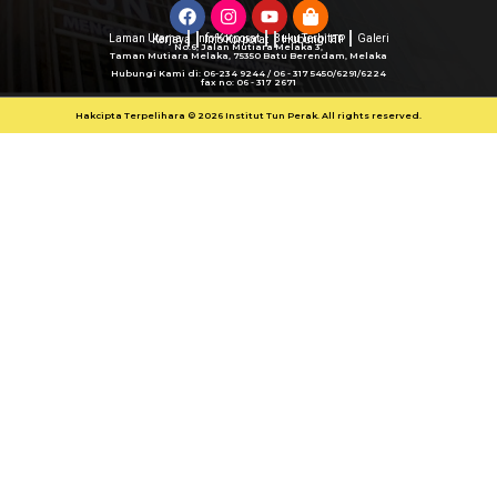
Laman Utama
Info Korporat
Buku Terbitan
Galeri
Kerjaya
Info Korporat
Hubungi ITP
No.6, Jalan Mutiara Melaka 3,
Taman Mutiara Melaka, 75350 Batu Berendam, Melaka
Hubungi Kami di: 06-234 9244 / 06 - 317 5450/6291/6224
fax no: 06 - 317 2671
Hakcipta Terpelihara © 2026 Institut Tun Perak. All rights reserved.