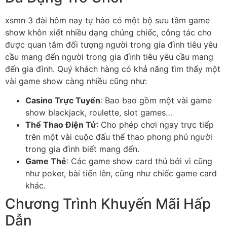
xsmn 3 đài hôm nay tự hào có một bộ sưu tầm game
show khôn xiết nhiều dạng chủng chiếc, công tác cho
được quan tâm đối tượng người trong gia đình tiêu yêu
cầu mang đến người trong gia đình tiêu yêu cầu mang
đến gia đình. Quý khách hàng có khả năng tìm thấy một
vài game show càng nhiều cũng như:
Casino Trực Tuyến
: Bao bao gồm một vài game
show blackjack, roulette, slot games…
Thể Thao Điện Tử
: Cho phép chơi ngay trực tiếp
trên một vài cuộc đấu thể thao phong phú người
trong gia đình biết mang đến.
Game Thẻ
: Các game show card thú bởi vì cũng
như poker, bài tiến lên, cũng như chiếc game card
khác.
Chương Trình Khuyến Mãi Hấp
Dẫn