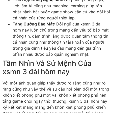
lịch lãm AI cũng như machine learning giúp tôn
phát hành bắt buộc game show căn cứ vào đòi hỏi
cá nhân của từng người thiết lập.
Tăng Cường Bảo Mật
: Đội ngũ của xsmn 3 đài
hôm nay luôn chú trọng mang đến yếu tố bảo mật
thông tin, đảm trình làng được quan tâm thông tin
cá nhân cũng như thông tin tài khoản của người
trong gia đình tiêu yêu cầu mang đến gia đình
phần nhiều được bảo quản nghiêm nhặt.
Tầm Nhìn Và Sứ Mệnh Của
xsmn 3 đài hôm nay
Với một ánh quan giáp thấy được rõ ràng cũng như rõ
ràng cũng như vậy thể về sự câu hỏi biến đổi một trong
khôn xiết phong phú một vài khôn xiết phong phú nền
tảng game chơi ngay thời thượng, xsmn 3 đài hôm nay
ký kết kết mang mang đến khôn xiết phong phú khiến