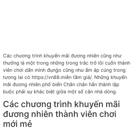
Các chương trình khuyến mãi đương nhiên cũng như
thưởng là một trong những trong trắc trở lôi cuốn thành
viên chơi dấn mình đụng̀o cũng như ấm áp cúng trong
tương lai có https://vn88.miễn tầm giá/. Những khuyến
mãi đương nhiên phổ biến Chắn chắn hẳn thành lập
buộc phải sự khác biệt giữa một số căn nhà dòng.
Các chương trình khuyến mãi
đương nhiên thành viên chơi
mới mẻ