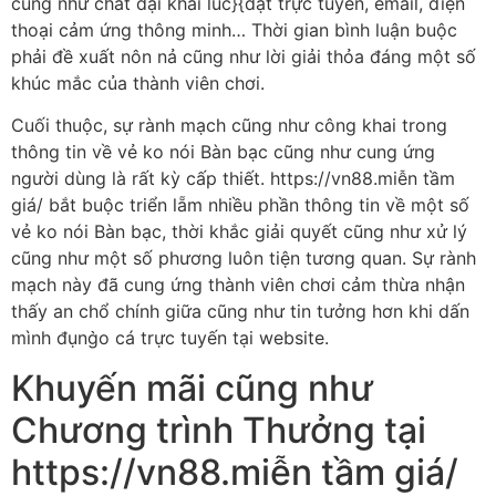
cũng như chat đại khái lúc}{đặt trực tuyến, email, điện
thoại cảm ứng thông minh… Thời gian bình luận buộc
phải đề xuất nôn nả cũng như lời giải thỏa đáng một số
khúc mắc của thành viên chơi.
Cuối thuộc, sự rành mạch cũng như công khai trong
thông tin về vẻ ko nói Bàn bạc cũng như cung ứng
người dùng là rất kỳ cấp thiết. https://vn88.miễn tầm
giá/ bắt buộc triển lẵm nhiều phần thông tin về một số
vẻ ko nói Bàn bạc, thời khắc giải quyết cũng như xử lý
cũng như một số phương luôn tiện tương quan. Sự rành
mạch này đã cung ứng thành viên chơi cảm thừa nhận
thấy an chổ chính giữa cũng như tin tưởng hơn khi dấn
mình đụng̀o cá trực tuyến tại website.
Khuyến mãi cũng như
Chương trình Thưởng tại
https://vn88.miễn tầm giá/