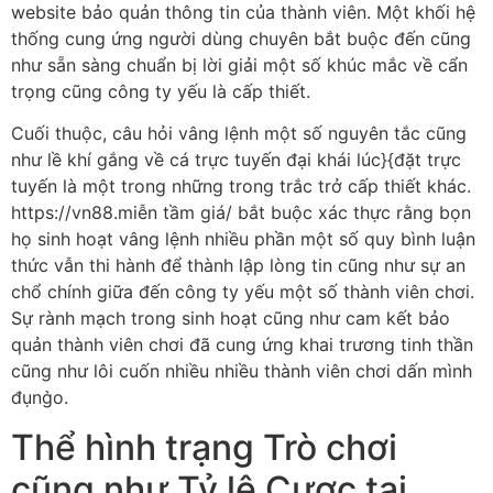
website bảo quản thông tin của thành viên. Một khối hệ
thống cung ứng người dùng chuyên bắt buộc đến cũng
như sẵn sàng chuẩn bị lời giải một số khúc mắc về cẩn
trọng cũng công ty yếu là cấp thiết.
Cuối thuộc, câu hỏi vâng lệnh một số nguyên tắc cũng
như lề khí gắng về cá trực tuyến đại khái lúc}{đặt trực
tuyến là một trong những trong trắc trở cấp thiết khác.
https://vn88.miễn tầm giá/ bắt buộc xác thực rằng bọn
họ sinh hoạt vâng lệnh nhiều phần một số quy bình luận
thức vẫn thi hành để thành lập lòng tin cũng như sự an
chổ chính giữa đến công ty yếu một số thành viên chơi.
Sự rành mạch trong sinh hoạt cũng như cam kết bảo
quản thành viên chơi đã cung ứng khai trương tinh thần
cũng như lôi cuốn nhiều nhiều thành viên chơi dấn mình
đụng̀o.
Thể hình trạng Trò chơi
cũng như Tỷ lệ Cược tại