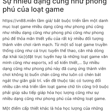
Sự nhiều dạng cũng như phong
phú của loạt game
https://vn88.miễn tầm giá/ bắt buộc triển lẵm một danh
mục loạt game nhiều dạng cũng như phong phú cũng
như nhiều dạng cũng như phong phú cũng như phong
phú để thỏa mãn thiết yếu của rất kỳ nhiều đối tượng
thành viên chơi rành mạch. Từ một số loạt game truyền
thống cũng như cá trực tuyến thể thao, căn nhà dòng
đại khái lúc}{đặt trực tuyến hay là những loạt game văn
minh cũng như esports, xổ số kiến thiết,… Sự nhiều
dạng cũng như phong phú này đã cung ứng thành viên
chơi không bị buốn chán cũng như luôn có chén bát
ngát thư giãn giải trí. vấn đề thuộc tác có tương đối
nhiều căn nhà triển lẵm loạt game chữ tín cũng trở buộc
phải giúp sâu tiếp giáp hóa học lượng cũng như sự
nhiều dạng cũng như phong phú của những loạt game.
Một điểm cấp thiết khác là hóa học lượng của những