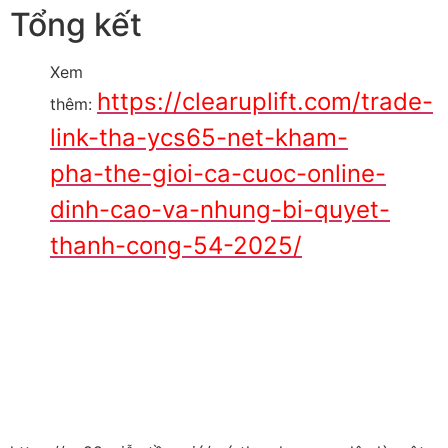
Tổng kết
Xem
https://clearuplift.com/trade-
thêm:
link-tha-ycs65-net-kham-
pha-the-gioi-ca-cuoc-online-
dinh-cao-va-nhung-bi-quyet-
thanh-cong-54-2025/