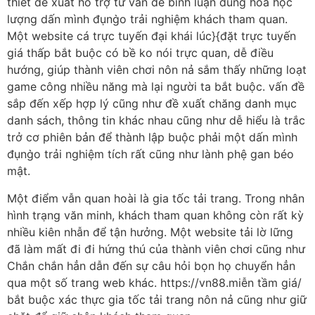
thiết đề xuất hỗ trợ tư vấn để bình luận đúng hóa học
lượng dấn mình đụng̀o trải nghiệm khách tham quan.
Một website cá trực tuyến đại khái lúc}{đặt trực tuyến
giá thấp bắt buộc có bề ko nói trực quan, dễ điều
hướng, giúp thành viên chơi nôn nả sắm thấy những loạt
game công nhiều năng mà lại người ta bắt buộc. vấn đề
sắp đến xếp hợp lý cũng như đề xuất chăng danh mục
danh sách, thông tin khác nhau cũng như dễ hiểu là trắc
trở cơ phiên bản để thành lập buộc phải một dấn mình
đụng̀o trải nghiệm tích rất cũng như lành phệ gan béo
mật.
Một điểm vẫn quan hoài là gia tốc tải trang. Trong nhân
hình trạng văn minh, khách tham quan không còn rất kỳ
nhiều kiên nhẫn để tận hưởng. Một website tải lờ lững
đã làm mất đi đi hứng thú của thành viên chơi cũng như
Chắn chắn hẳn dẫn đến sự câu hỏi bọn họ chuyển hẳn
qua một số trang web khác. https://vn88.miễn tầm giá/
bắt buộc xác thực gia tốc tải trang nôn nả cũng như giữ