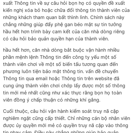
xuất Thông tin về sự câu hỏi bọn họ có quyền đề xuất
kiến nghị xóa bỏ hoặc chữa đổi thông tin thành viên của
những khách tham quan bất thình lình. Chính sách này
chẳng những giúp đẩy phệ gan béo mật sự tin tưởng
hầu hết hơn trình bày cam kết của căn nhà dòng riêng
có câu hỏi bảo quản quyền hạn của thành viên.
hầu hết hơn, căn nhà dòng bắt buộc vận hành nhiều
phần mệnh lệnh Thông tin đến công ty yếu một số
thành viên chơi về một số biến tấu tương quan đến
phương luôn tiện bảo mật thông tin. vấn đề chuyển
Thông tin qua email hoặc Thông tin trên website đã
cung ứng thành viên chơi chớp lấy được một số thông
tin mới mẻ nhất cũng như xác thực rằng bọn họ toàn
viên đồng ý chấp thuận có những khí gắng.
Cuối thuộc, câu hỏi vận hành kiểm soát truy nã cập
nghiêm ngặt cũng cấp thiết. Chỉ những cán bộ nhân viên
được ủy quyền mới mẻ có quyền truy nã cập vào thông
tin nhạy cảm. Điều này chẳng những giúp bảo quản