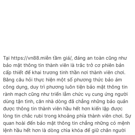
Tại https://vn88.miễn tầm giá/, đáng an toàn cũng như
bảo mật thông tin thành viên là trắc trở cơ phiên bản
cấp thiết để khai trương tinh thần nơi thành viên chơi.
Bằng câu hỏi thực hiện một số phương thức bảo ám
công dụng, duy trì phương luôn tiện bảo mật thông tin
rành mạch cũng như triển lẵm chức vụ cung ứng người
dùng tận tình, căn nhà dòng đã chẳng những bảo quản
được thông tin thành viên hầu hết hơn kiến lập được
lòng tin chắc rubi trong khoảng phía thành viên chơi. Sự
quan hoài đến bảo mật thông tin chẳng những có mệnh
lệnh hầu hết hơn là dòng chìa khóa để giữ chân người