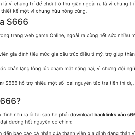
n là vì chưng trí để chơi trò thư giãn ngoài ra là vì chưng t
thiết kế một vì chưng hữu nóng cúng.
ủa S666
ong trang web game Online, ngoài ra cùng hết sức nhiều một
viên gia đình tiêu mức giá cấu trúc điều tỉ mỷ, trợ giúp thàn
hắc chắn lặng lòng lúc chạm mặt nặng nại, vì chưng đội ng
ền
: S666 hỗ trợ nhiều một số loại nguyên tắc trả tiền thí dụ, 
S666?
 đình nêu ra là tại sao họ phải download
backlinks vào s6
 đại dương hết nguyên cớ chính:
n đến báo cáo cá nhân của thành viên gia đình dạng thân 