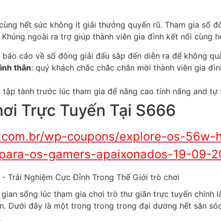
ùng hết sức không ít giải thưởng quyến rũ. Tham gia số đô
hủng ngoài ra trợ giúp thành viên gia đình kết nối cùng hế
d báo cáo về số đông giải đấu sắp đến diễn ra để không qu
ình thân
: quý khách chắc chắc chắn mời thành viên gia đình
h tập tành trước lúc tham gia để nâng cao tính năng and tự 
hơi Trực Tuyến Tại S666
oc.com.br/wp-coupons/explore-os-56w
s-para-os-gamers-apaixonados-19-09-
ian sống lúc tham gia chơi trò thư giãn trực tuyến chính
ân. Dưới đây là một trong trong trong đại dương hết săn só