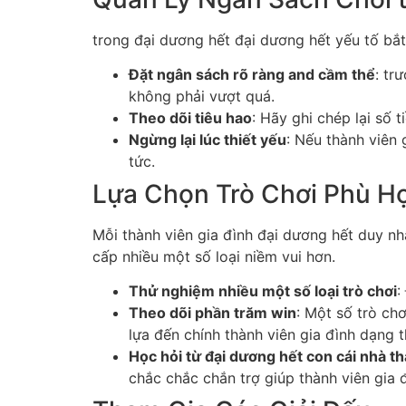
trong đại dương hết đại dương hết yếu tố bắt 
Đặt ngân sách rõ ràng and cầm thể
: tr
không phải vượt quá.
Theo dõi tiêu hao
: Hãy ghi chép lại số 
Ngừng lại lúc thiết yếu
: Nếu thành viên
tức.
Lựa Chọn Trò Chơi Phù H
Mỗi thành viên gia đình đại dương hết duy nh
cấp nhiều một số loại niềm vui hơn.
Thử nghiệm nhiều một số loại trò chơi
:
Theo dõi phần trăm win
: Một số trò c
lựa đến chính thành viên gia đình dạng t
Học hỏi từ đại dương hết con cái nhà th
chắc chắc chắn trợ giúp thành viên gia đ