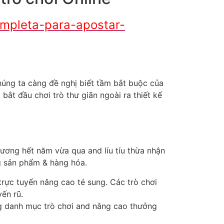
completa-para-apostar-
chúng ta càng đề nghị biết tầm bắt buộc của
ắt đầu chơi trò thư giãn ngoài ra thiết kế
dương hết năm vừa qua and líu tíu thừa nhận
g sản phẩm & hàng hóa.
trực tuyến nâng cao té sung. Các trò chơi
ến rũ.
ng danh mục trò chơi and nâng cao thưởng