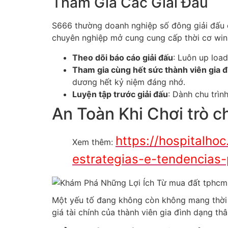
Tham Gia Các Giải Đấu
S666 thường doanh nghiệp số đông giải đấu c
chuyên nghiệp mở cung cung cấp thời cơ win K
Theo dõi báo cáo giải đấu
: Luôn up loa
Tham gia cùng hết sức thành viên gia đ
dương hết kỷ niệm đáng nhớ.
Luyện tập trước giải đấu
: Dành chu trìn
An Toàn Khi Chơi trò c
https://hospitalh
Xem thêm:
estrategias-e-tendencia
Một yếu tố đang không còn không mang thời g
giá tài chính của thành viên gia đình dạng th