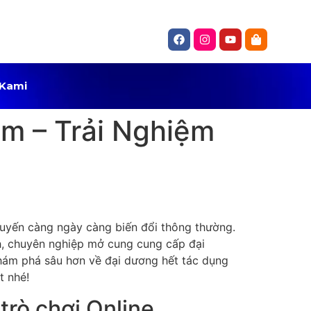
 Kami
m – Trải Nghiệm
 tuyến càng ngày càng biến đổi thông thường.
h, chuyên nghiệp mở cung cung cấp đại
hám phá sâu hơn về đại dương hết tác dụng
t nhé!
rò chơi Online