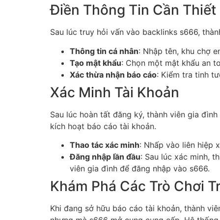
Điền Thông Tin Cần Thiết
Sau lúc truy hỏi vấn vào backlinks s666, thàn
Thông tin cá nhân
: Nhập tên, khu chợ e
Tạo mật khẩu
: Chọn một mật khẩu an to
Xác thừa nhận báo cáo
: Kiểm tra tinh 
Xác Minh Tài Khoản
Sau lúc hoàn tất đăng ký, thành viên gia đì
kích hoạt báo cáo tài khoản.
Thao tác xác minh
: Nhấp vào liên hiệp 
Đăng nhập lần đầu
: Sau lúc xác minh, 
viên gia đình để đăng nhập vào s666.
Khám Phá Các Trò Chơi T
Khi đang sở hữu báo cáo tài khoản, thành vi
nhưng mà s666 mở cung cung cấp. Hệ thống trò