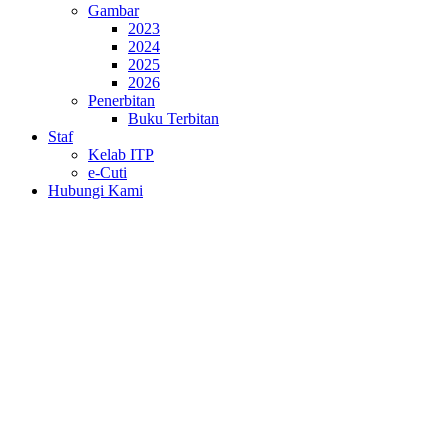
Gambar
2023
2024
2025
2026
Penerbitan
Buku Terbitan
Staf
Kelab ITP
e-Cuti
Hubungi Kami