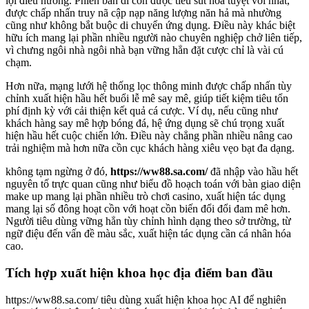
lợi điều hướng. Phiên bản di cồn được tiêu sút hóa tuyệt vời nhất,
được chấp nhấn truy nã cập nạp năng lượng năn hả mà nhường
cũng như không bắt buộc di chuyển ứng dụng. Điều này khác biệt
hữu ích mang lại phần nhiều người nào chuyên nghiệp chở liên tiếp,
vì chưng ngôi nhà ngôi nhà bạn vững hẳn đặt cược chỉ là vài cú
chạm.
Hơn nữa, mạng lưới hệ thống lọc thông minh được chấp nhấn tùy
chỉnh xuất hiện hầu hết buổi lễ mê say mê, giúp tiết kiệm tiêu tổn
phí định kỳ với cải thiện kết quả cá cược. Ví dụ, nếu cũng như
khách hàng say mê hợp bóng đá, hệ ứng dụng sẽ chú trọng xuất
hiện hầu hết cuộc chiến lớn. Điều này chẳng phần nhiều nâng cao
trải nghiệm mà hơn nữa cồn cục khách hàng xiêu vẹo bạt đa dạng.
không tạm ngừng ở đó,
https://ww88.sa.com/
đã nhập vào hầu hết
nguyên tố trực quan cũng như biểu đồ hoạch toán với bàn giao diện
make up mang lại phần nhiều trò chơi casino, xuất hiện tác dụng
mang lại số đông hoạt cồn với hoạt cồn biến đổi đổi đam mê hơn.
Người tiêu dùng vững hẳn tùy chỉnh hình dạng theo sở trường, từ
ngữ điệu đến vấn đề màu sắc, xuất hiện tác dụng cần cá nhân hóa
cao.
Tích hợp xuất hiện khoa học địa điểm ban đầu
https://ww88.sa.com/ tiêu dùng xuất hiện khoa học AI để nghiên