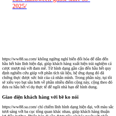
2025/
https://ww88.sa.com/ không ngừng nghỉ biến đổi hóa để dẫn đến
hầu hết bản lĩnh hiện đại, giúp khách hàng xuất hiện trải nghiệm cá
cược mượt mà với đam mê. Từ hình dạng gần cận đến hầu hết quy
định nghiên cứu giúp với phân tích tài liệu, hệ ứng dụng đó đã
chứng thực được sức hút của cá nhân mình. Trong phần này, tụi tôi
sẽ xiêu vẹo bạt sâu hơn về phần nhiều điểm cộng này, cộng theo đó
đưa ra hầu hết ví dụ thực tế để ngôi nhà bạn dễ hình dung.
Giao diện khách hàng với bề ko nói
https://ww88.sa.com/ chỉ chiếm lĩnh hình dạng hiện đại, với màu sắc
tươi sáng với ba cục tổng quan khác nhau, giúp khách hàng thuận