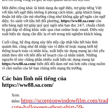
Một điểm cộng khác là hình dạng đa ngữ điệu, trợ giúp tiếng Việt
với hầu hết ngữ điệu không ít phong cách khác, giúp khách hàng
thuận lợi tiếp cận mà nhường cũng như không gặp gỡ ngăn cản ngữ
điệu. So sánh với hầu hết đối phương,
https://ww88.sa.com/
còn
nữa hàng ngũ trợ giúp quý quý ngôi nhà bạn đọc 24/7, chuẩn chỉnh
bị giải đáp số đông khúc mắc qua chat online hoặc email. Điều này
xuất hiện tác dụng cần độc lạ rõ nét trong trải nghiệm khách hàng.
Cuối cộng, hệ ứng dụng này liên tiếp cập nhật hầu hết bản lĩnh
quánh thù, cũng như đã nhập vào ví điện tử hoặc mạng lưới hệ
thống hoạch toán cá nhân hóa, xuất hiện tác dụng mang lại chủ yếu
mình theo dõi với tiến đến kế hoạch của cá nhân mình. Những
nguyên tố này chẳng phần nhiều xuất hiện tác dụng mang lại
https://ww88.sa.com/
biến đổi đổi đam mê mà hơn nữa củng nuốm
vì cầm nuốm của bè bạn chúng trên mạng thị trường.
Các bản lĩnh nổi tiếng của
https://ww88.sa.com/
Xem
https://scorpionwindowfilm.com/trad
thêm:
cute-halloween-ghost-shirt-59-