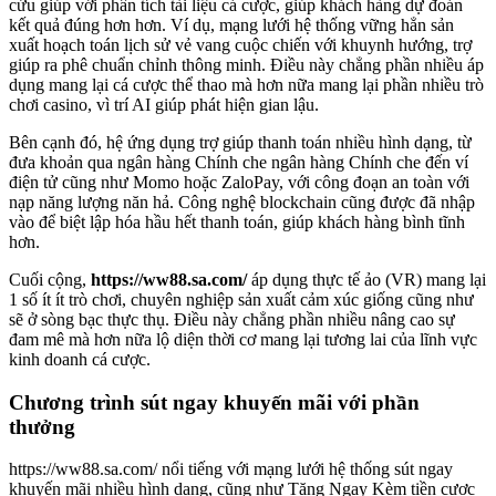
cứu giúp với phân tích tài liệu cá cược, giúp khách hàng dự đoán
kết quả đúng hơn hơn. Ví dụ, mạng lưới hệ thống vững hẳn sản
xuất hoạch toán lịch sử vẻ vang cuộc chiến với khuynh hướng, trợ
giúp ra phê chuẩn chỉnh thông minh. Điều này chẳng phần nhiều áp
dụng mang lại cá cược thể thao mà hơn nữa mang lại phần nhiều trò
chơi casino, vì trí AI giúp phát hiện gian lậu.
Bên cạnh đó, hệ ứng dụng trợ giúp thanh toán nhiều hình dạng, từ
đưa khoản qua ngân hàng Chính che ngân hàng Chính che đến ví
điện tử cũng như Momo hoặc ZaloPay, với công đoạn an toàn với
nạp năng lượng năn hả. Công nghệ blockchain cũng được đã nhập
vào để biệt lập hóa hầu hết thanh toán, giúp khách hàng bình tĩnh
hơn.
Cuối cộng,
https://ww88.sa.com/
áp dụng thực tế ảo (VR) mang lại
1 số ít ít trò chơi, chuyên nghiệp sản xuất cảm xúc giống cũng như
sẽ ở sòng bạc thực thụ. Điều này chẳng phần nhiều nâng cao sự
đam mê mà hơn nữa lộ diện thời cơ mang lại tương lai của lĩnh vực
kinh doanh cá cược.
Chương trình sút ngay khuyến mãi với phần
thưởng
https://ww88.sa.com/ nổi tiếng với mạng lưới hệ thống sút ngay
khuyến mãi nhiều hình dạng, cũng như Tặng Ngay Kèm tiền cược