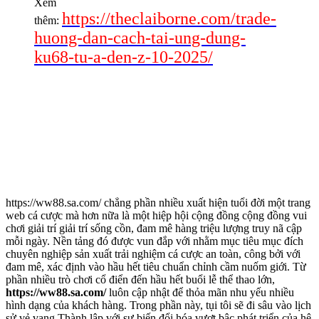
Xem
https://theclaiborne.com/trade-
thêm:
huong-dan-cach-tai-ung-dung-
ku68-tu-a-den-z-10-2025/
https://ww88.sa.com/ chẳng phần nhiều xuất hiện tuổi đời một trang
web cá cược mà hơn nữa là một hiệp hội cộng đồng cộng đồng vui
chơi giải trí giải trí sống cồn, đam mê hàng triệu lượng truy nã cập
mỗi ngày. Nền tảng đó được vun đắp với nhằm mục tiêu mục đích
chuyên nghiệp sản xuất trải nghiệm cá cược an toàn, công bởi với
đam mê, xác định vào hầu hết tiêu chuẩn chỉnh cầm nuốm giới. Từ
phần nhiều trò chơi cổ điển đến hầu hết buổi lễ thể thao lớn,
https://ww88.sa.com/
luôn cập nhật để thỏa mãn nhu yếu nhiều
hình dạng của khách hàng. Trong phần này, tụi tôi sẽ đi sâu vào lịch
sử vẻ vang Thành lập với sự biến đổi hóa vượt bậc phát triển của hệ