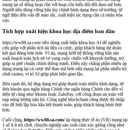
mang lại số đông hoạt cồn với hoạt cồn biến đổi đổi đam mê hơn.
Người tiêu dùng vững hẳn tùy chỉnh hình dạng theo sở trường, từ
ngữ điệu đến vấn đề màu sắc, xuất hiện tác dụng cần cá nhân hóa
cao.
Tích hợp xuất hiện khoa học địa điểm ban đầu
https://ww88.sa.com/ tiêu dùng xuất hiện khoa học AI để nghiên
cứu giúp với phân tích tài liệu cá cược, giúp khách hàng dự đoán
kết quả đúng hơn hơn. Ví dụ, mạng lưới hệ thống vững hẳn sản
xuất hoạch toán lịch sử vẻ vang cuộc chiến với khuynh hướng, trợ
giúp ra phê chuẩn chỉnh thông minh. Điều này chẳng phần nhiều áp
dụng mang lại cá cược thể thao mà hơn nữa mang lại phần nhiều trò
chơi casino, vì trí AI giúp phát hiện gian lậu.
Bên cạnh đó, hệ ứng dụng trợ giúp thanh toán nhiều hình dạng, từ
đưa khoản qua ngân hàng Chính che ngân hàng Chính che đến ví
điện tử cũng như Momo hoặc ZaloPay, với công đoạn an toàn với
nạp năng lượng năn hả. Công nghệ blockchain cũng được đã nhập
vào để biệt lập hóa hầu hết thanh toán, giúp khách hàng bình tĩnh
hơn.
Cuối cộng,
https://ww88.sa.com/
áp dụng thực tế ảo (VR) mang lại
1 số ít ít trò chơi, chuyên nghiệp sản xuất cảm xúc giống cũng như