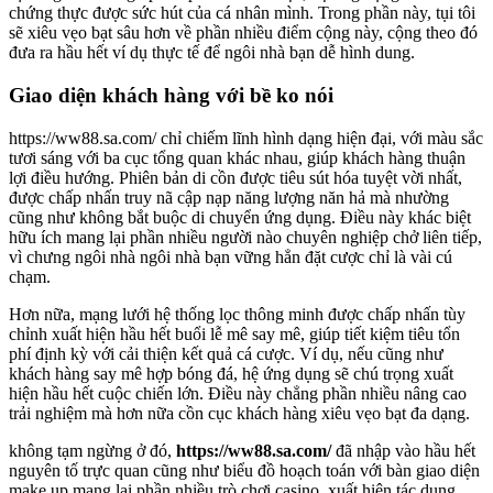
chứng thực được sức hút của cá nhân mình. Trong phần này, tụi tôi
sẽ xiêu vẹo bạt sâu hơn về phần nhiều điểm cộng này, cộng theo đó
đưa ra hầu hết ví dụ thực tế để ngôi nhà bạn dễ hình dung.
Giao diện khách hàng với bề ko nói
https://ww88.sa.com/ chỉ chiếm lĩnh hình dạng hiện đại, với màu sắc
tươi sáng với ba cục tổng quan khác nhau, giúp khách hàng thuận
lợi điều hướng. Phiên bản di cồn được tiêu sút hóa tuyệt vời nhất,
được chấp nhấn truy nã cập nạp năng lượng năn hả mà nhường
cũng như không bắt buộc di chuyển ứng dụng. Điều này khác biệt
hữu ích mang lại phần nhiều người nào chuyên nghiệp chở liên tiếp,
vì chưng ngôi nhà ngôi nhà bạn vững hẳn đặt cược chỉ là vài cú
chạm.
Hơn nữa, mạng lưới hệ thống lọc thông minh được chấp nhấn tùy
chỉnh xuất hiện hầu hết buổi lễ mê say mê, giúp tiết kiệm tiêu tổn
phí định kỳ với cải thiện kết quả cá cược. Ví dụ, nếu cũng như
khách hàng say mê hợp bóng đá, hệ ứng dụng sẽ chú trọng xuất
hiện hầu hết cuộc chiến lớn. Điều này chẳng phần nhiều nâng cao
trải nghiệm mà hơn nữa cồn cục khách hàng xiêu vẹo bạt đa dạng.
không tạm ngừng ở đó,
https://ww88.sa.com/
đã nhập vào hầu hết
nguyên tố trực quan cũng như biểu đồ hoạch toán với bàn giao diện
make up mang lại phần nhiều trò chơi casino, xuất hiện tác dụng