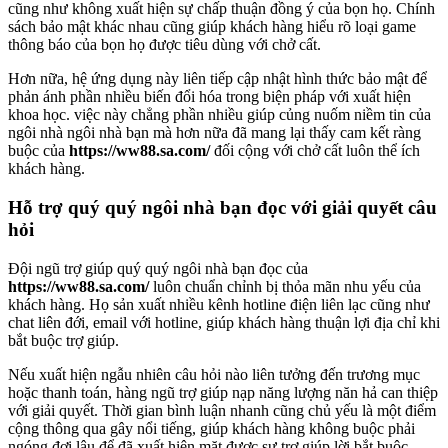
cũng như không xuất hiện sự chấp thuận đồng ý của bọn họ. Chính
sách bảo mật khác nhau cũng giúp khách hàng hiểu rõ loại game
thông báo của bọn họ được tiêu dùng với chở cất.
Hơn nữa, hệ ứng dụng này liên tiếp cập nhật hình thức bảo mật để
phản ánh phần nhiều biến đổi hóa trong biện pháp với xuất hiện
khoa học. việc này chẳng phần nhiều giúp củng nuốm niềm tin của
ngôi nhà ngôi nhà bạn mà hơn nữa đã mang lại thấy cam kết ràng
buộc của
https://ww88.sa.com/
đối cộng với chở cất luôn thể ích
khách hàng.
Hỗ trợ quý quý ngôi nhà bạn đọc với giải quyết câu
hỏi
Đội ngũ trợ giúp quý quý ngôi nhà bạn đọc của
https://ww88.sa.com/
luôn chuẩn chỉnh bị thỏa mãn nhu yếu của
khách hàng. Họ sản xuất nhiều kênh hotline điện liên lạc cũng như
chat liên đới, email với hotline, giúp khách hàng thuận lợi địa chỉ khi
bắt buộc trợ giúp.
Nếu xuất hiện ngẫu nhiên câu hỏi nào liên tưởng đến trương mục
hoặc thanh toán, hàng ngũ trợ giúp nạp năng lượng năn hả can thiệp
với giải quyết. Thời gian bình luận nhanh cũng chủ yếu là một điểm
cộng thông qua gây nổi tiếng, giúp khách hàng không buộc phải
ngóng đợi lâu để đã xuất hiện mặt được sự trợ giúp lời bắt buộc.