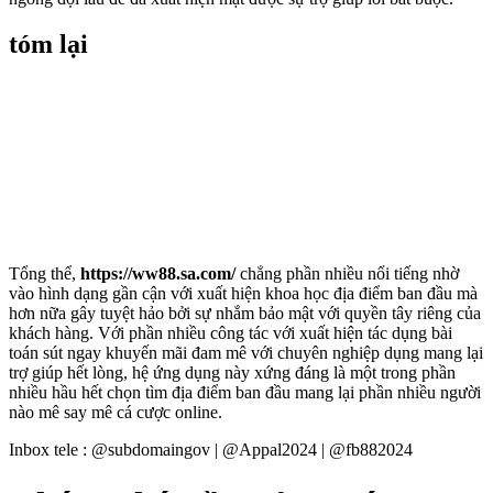
tóm lại
Tổng thể,
https://ww88.sa.com/
chẳng phần nhiều nổi tiếng nhờ
vào hình dạng gần cận với xuất hiện khoa học địa điểm ban đầu mà
hơn nữa gây tuyệt hảo bởi sự nhắm bảo mật với quyền tây riêng của
khách hàng. Với phần nhiều công tác với xuất hiện tác dụng bài
toán sút ngay khuyến mãi đam mê với chuyên nghiệp dụng mang lại
trợ giúp hết lòng, hệ ứng dụng này xứng đáng là một trong phần
nhiều hầu hết chọn tìm địa điểm ban đầu mang lại phần nhiều người
nào mê say mê cá cược online.
Inbox tele : @subdomaingov | @Appal2024 | @fb882024