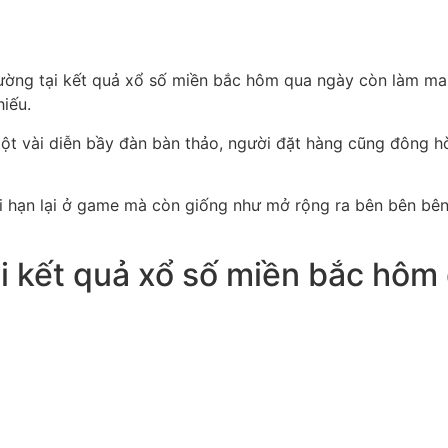
đường tại kết quả xổ số miền bắc hôm qua ngày còn làm m
hiếu.
một vài diễn bầy đàn bàn thảo, người đặt hàng cũng đông 
 hạn lại ở game mà còn giống như mở rộng ra bên bên bên c
i kết quả xổ số miền bắc hôm