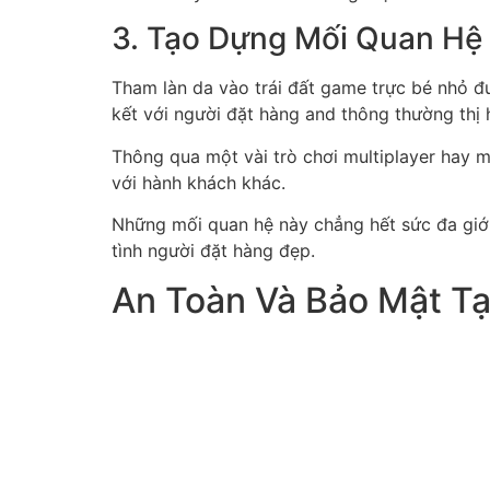
3. Tạo Dựng Mối Quan Hệ
Tham làn da vào trái đất game trực bé nhỏ 
kết với người đặt hàng and thông thường thị 
Thông qua một vài trò chơi multiplayer hay 
với hành khách khác.
Những mối quan hệ này chẳng hết sức đa giới
tình người đặt hàng đẹp.
An Toàn Và Bảo Mật Tạ