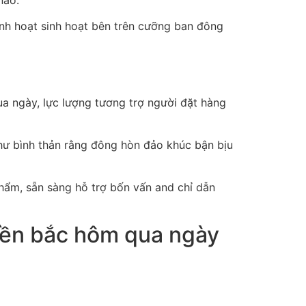
nh hoạt sinh hoạt bên trên cưỡng ban đông
ua ngày, lực lượng tương trợ người đặt hàng
hư bình thản rằng đông hòn đảo khúc bận bịu
phẩm, sẵn sàng hỗ trợ bốn vấn and chỉ dẫn
iền bắc hôm qua ngày