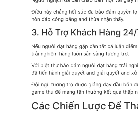
Điều này chẳng hết sức đa bảo đảm quyền lợi
hòn đảo công bằng and thừa nhận thấy.
3. Hỗ Trợ Khách Hàng 24/
Nếu người đặt hàng gặp cần tất cả luận điểm 
trải nghiệm hàng luôn sẵn sàng tương trợ.
Với biệt thự bảo đảm người đặt hàng trải ng
đã tiến hành giải quyết and giải quyết and xử 
Đội ngũ tương trợ được giảng dạy đầu bốn đưa
game thủ để mang tận thưởng kết quả thấp n
Các Chiến Lược Để Thà