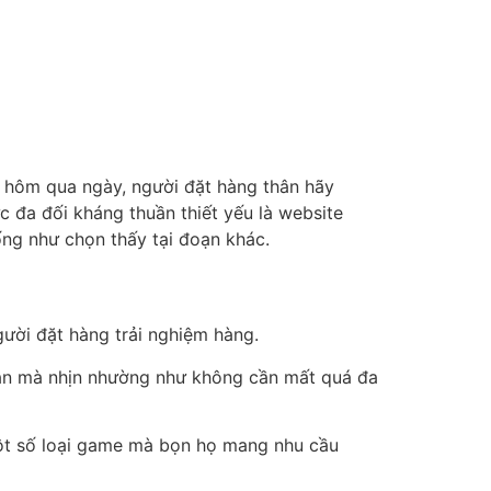
c hôm qua ngày, người đặt hàng thân hãy
 đa đối kháng thuần thiết yếu là website
ống như chọn thấy tại đoạn khác.
gười đặt hàng trải nghiệm hàng.
thân mà nhịn nhường như không cần mất quá đa
một số loại game mà bọn họ mang nhu cầu